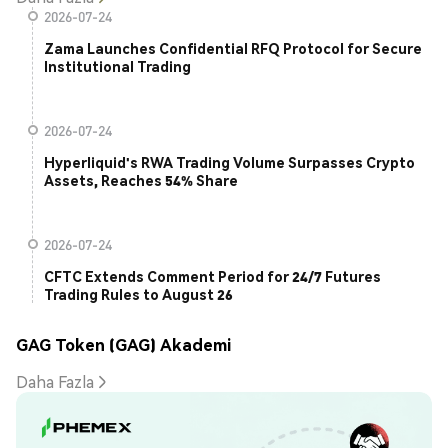
2026-07-24
Zama Launches Confidential RFQ Protocol for Secure
Institutional Trading
2026-07-24
Hyperliquid's RWA Trading Volume Surpasses Crypto
Assets, Reaches 54% Share
2026-07-24
CFTC Extends Comment Period for 24/7 Futures
Trading Rules to August 26
GAG Token (GAG) Akademi
Daha Fazla