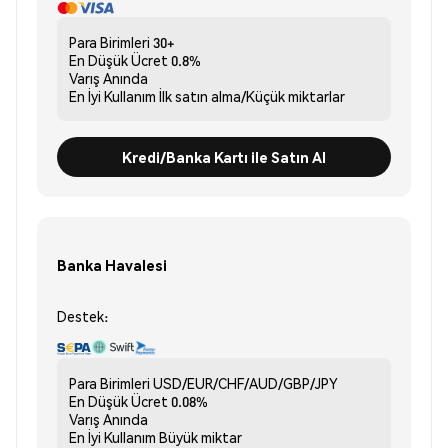
Para Birimleri
30+
En Düşük Ücret
0.8%
Varış
Anında
En İyi Kullanım
İlk satın alma/Küçük miktarlar
Kredi/Banka Kartı ile Satın Al
Banka Havalesi
Destek:
Para Birimleri
USD/EUR/CHF/AUD/GBP/JPY
En Düşük Ücret
0.08%
Varış
Anında
En İyi Kullanım
Büyük miktar