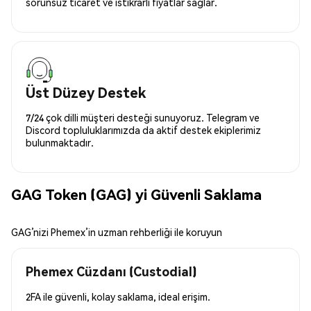
sorunsuz ticaret ve istikrarlı fiyatlar sağlar.
Üst Düzey Destek
7/24 çok dilli müşteri desteği sunuyoruz. Telegram ve
Discord topluluklarımızda da aktif destek ekiplerimiz
bulunmaktadır.
GAG Token (GAG) yi Güvenli Saklama
GAG’nizi Phemex’in uzman rehberliği ile koruyun
Phemex Cüzdanı (Custodial)
2FA ile güvenli, kolay saklama, ideal erişim.