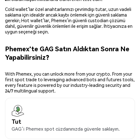
Cold wallet’lar özel anahtarlarınızı çevrimdışı tutar, uzun vadeli
saklama için idealdir ancak kaybı önlemek için güvenli saklama
gerekir; Hot wallet’lar, Phemex’in güvenli custodian çözümü
dahil, güvenilir güvenlik önlemleri ile erişim sağlar. İhtiyacınıza en
uygun seçeneği seçin.
Phemex'te GAG Satın Aldıktan Sonra Ne
Yapabilirsiniz?
With Phemex, you can unlock more from your crypto. From your
first spot trade to leveraging advanced bots and futures tools,
every feature is powered by our industry-leading security and
24/7 multilingual support.
Tut
GAG’i Phemex spot cüzdanınızda güvenle saklayın.