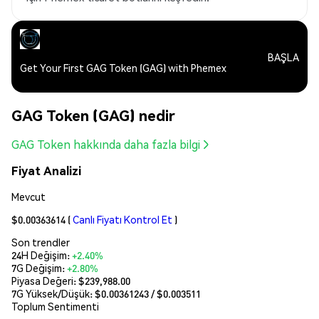
BAŞLA
Get Your First GAG Token (GAG) with Phemex
GAG Token (GAG) nedir
GAG Token hakkında daha fazla bilgi
Fiyat Analizi
Mevcut
$0.00363614
(
Canlı Fiyatı Kontrol Et
)
Son trendler
24H Değişim:
+2.40%
7G Değişim:
+2.80%
Piyasa Değeri:
$239,988.00
7G Yüksek/Düşük: $
0.00361243
/ $
0.003511
Toplum Sentimenti