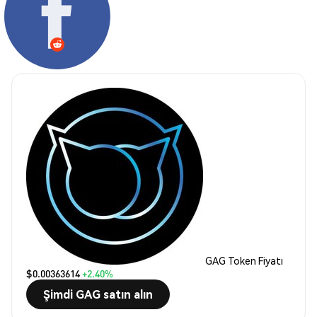
GAG Token Fiyatı
$0.00363614
+2.40%
Şimdi GAG satın alın