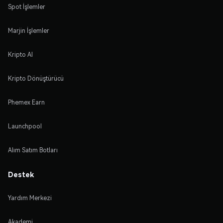
Spot İşlemler
Marjin İşlemler
Kripto Al
Kripto Dönüştürücü
Phemex Earn
Launchpool
Alım Satım Botları
Destek
Yardım Merkezi
Akademi