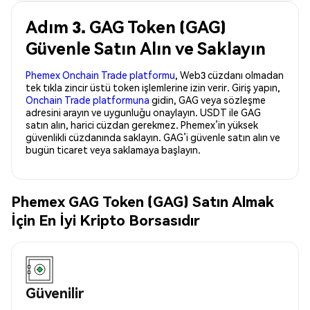
Adım 3. GAG Token (GAG)
Güvenle Satın Alın ve Saklayın
Phemex Onchain Trade platformu
, Web3 cüzdanı olmadan
tek tıkla zincir üstü token işlemlerine izin verir. Giriş yapın,
Onchain Trade platformuna
gidin, GAG veya sözleşme
adresini arayın ve uygunluğu onaylayın. USDT ile GAG
satın alın, harici cüzdan gerekmez. Phemex’in yüksek
güvenlikli cüzdanında saklayın. GAG’i güvenle satın alın ve
bugün ticaret veya saklamaya başlayın.
Phemex GAG Token (GAG) Satın Almak
İçin En İyi Kripto Borsasıdır
Güvenilir