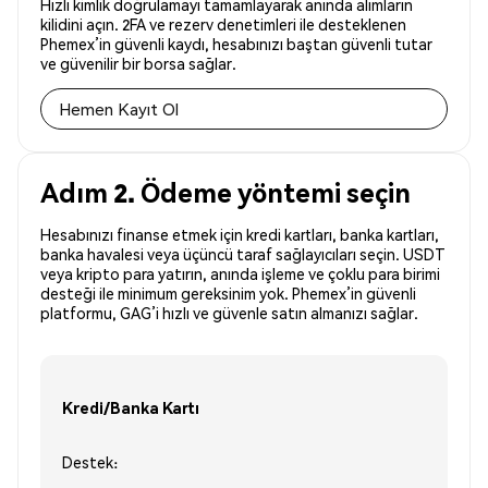
Hızlı kimlik doğrulamayı tamamlayarak anında alımların
kilidini açın. 2FA ve rezerv denetimleri ile desteklenen
Phemex’in güvenli kaydı, hesabınızı baştan güvenli tutar
ve güvenilir bir borsa sağlar.
Hemen Kayıt Ol
Adım 2. Ödeme yöntemi seçin
Hesabınızı finanse etmek için kredi kartları, banka kartları,
banka havalesi veya üçüncü taraf sağlayıcıları seçin. USDT
veya kripto para yatırın, anında işleme ve çoklu para birimi
desteği ile minimum gereksinim yok. Phemex’in güvenli
platformu, GAG’i hızlı ve güvenle satın almanızı sağlar.
Kredi/Banka Kartı
Destek: