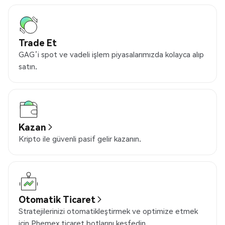
Trade Et
GAG’i spot ve vadeli işlem piyasalarımızda kolayca alıp
satın.
Kazan
Kripto ile güvenli pasif gelir kazanın.
Otomatik Ticaret
Stratejilerinizi otomatikleştirmek ve optimize etmek
için Phemex ticaret botlarını keşfedin.