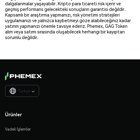
dalgalanmalar yaşayabilir. Kripto para ticareti risk içerir ve
geçmiş performans gelecekteki sonuçların garantisi değildir.
Kapsamlı bir araştırma yapmanızı, risk yönetimi stratejileri
uygulamanızı ve yalnızca kaybetmeyi göze alabileceğiniz kadar
yatırım yapmanızı önemle tavsiye ederiz. Phemex, GAG Token
alım veya satımı sırasında oluşabilecek herhangi bir kayıptan
sorumlu değildir.
Türkçe

Ürünler
Vadeli İşlemler