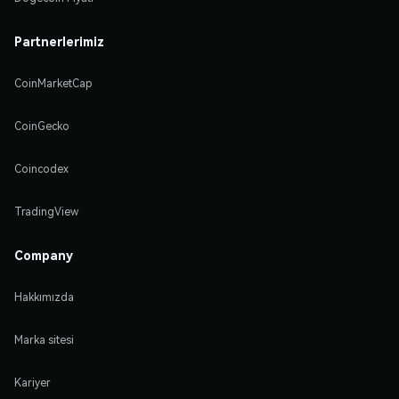
Partnerlerimiz
CoinMarketCap
CoinGecko
Coincodex
TradingView
Company
Hakkımızda
Marka sitesi
Kariyer