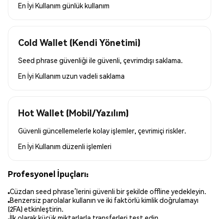
En İyi Kullanım
günlük kullanım
Cold Wallet (Kendi Yönetimi)
Seed phrase güvenliği ile güvenli, çevrimdışı saklama.
En İyi Kullanım
uzun vadeli saklama
Hot Wallet (Mobil/Yazılım)
Güvenli güncellemelerle kolay işlemler, çevrimiçi riskler.
En İyi Kullanım
düzenli işlemleri
Profesyonel İpuçları:
Cüzdan seed phrase’lerini güvenli bir şekilde offline yedekleyin.
Benzersiz parolalar kullanın ve iki faktörlü kimlik doğrulamayı
(2FA) etkinleştirin.
İlk olarak küçük miktarlarla transferleri test edin.