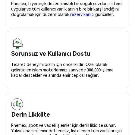
Phemex, hiyerarşik deterministik bir soğuk cüzdan sistemi
uygular ve tüm kullanıcı varlıklarının bire bir karşılandığını
doğrulamak için düzenli olarak
rezerv kanıtı
günceller.
Sorunsuz ve Kullanıcı Dostu
Ticaret deneyimi bizim için önceliklidir. Özel olarak
geliştirilen işlem motorlarımız saniyede 300.000 işleme
kadar destekler ve anında emir tepkisi sağlar.
Derin Likidite
Phemex, spot ve vadeli işlemler için derin likidite sunar.
Yüksek hacimli emir defterimiz, listelenen tüm varlıklar için