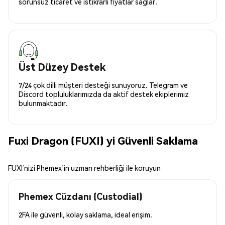
sorunsuz ticaret ve istikrarlı fiyatlar sağlar.
Üst Düzey Destek
7/24 çok dilli müşteri desteği sunuyoruz. Telegram ve
Discord topluluklarımızda da aktif destek ekiplerimiz
bulunmaktadır.
Fuxi Dragon (FUXI) yi Güvenli Saklama
FUXI’nizi Phemex’in uzman rehberliği ile koruyun
Phemex Cüzdanı (Custodial)
2FA ile güvenli, kolay saklama, ideal erişim.