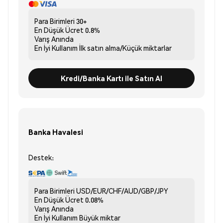
Para Birimleri
30+
En Düşük Ücret
0.8%
Varış
Anında
En İyi Kullanım
İlk satın alma/Küçük miktarlar
Kredi/Banka Kartı ile Satın Al
Banka Havalesi
Destek:
Para Birimleri
USD/EUR/CHF/AUD/GBP/JPY
En Düşük Ücret
0.08%
Varış
Anında
En İyi Kullanım
Büyük miktar