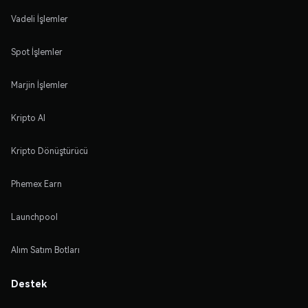
Vadeli İşlemler
Spot İşlemler
Marjin İşlemler
Kripto Al
Kripto Dönüştürücü
Phemex Earn
Launchpool
Alım Satım Botları
Destek