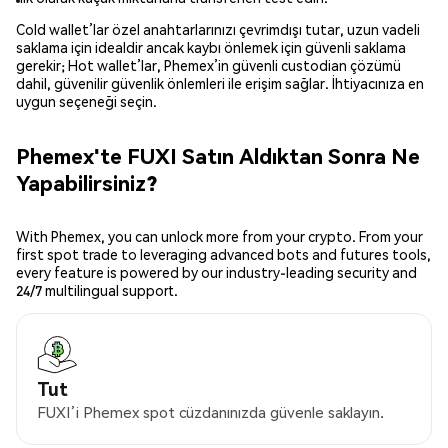
Cold wallet’lar özel anahtarlarınızı çevrimdışı tutar, uzun vadeli
saklama için idealdir ancak kaybı önlemek için güvenli saklama
gerekir; Hot wallet’lar, Phemex’in güvenli custodian çözümü
dahil, güvenilir güvenlik önlemleri ile erişim sağlar. İhtiyacınıza en
uygun seçeneği seçin.
Phemex'te FUXI Satın Aldıktan Sonra Ne
Yapabilirsiniz?
With Phemex, you can unlock more from your crypto. From your
first spot trade to leveraging advanced bots and futures tools,
every feature is powered by our industry-leading security and
24/7 multilingual support.
Tut
FUXI’i Phemex spot cüzdanınızda güvenle saklayın.