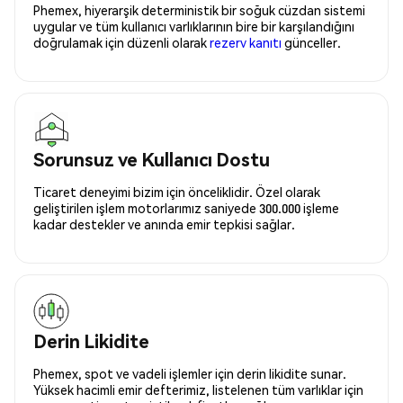
Phemex, hiyerarşik deterministik bir soğuk cüzdan sistemi
uygular ve tüm kullanıcı varlıklarının bire bir karşılandığını
doğrulamak için düzenli olarak
rezerv kanıtı
günceller.
Sorunsuz ve Kullanıcı Dostu
Ticaret deneyimi bizim için önceliklidir. Özel olarak
geliştirilen işlem motorlarımız saniyede 300.000 işleme
kadar destekler ve anında emir tepkisi sağlar.
Derin Likidite
Phemex, spot ve vadeli işlemler için derin likidite sunar.
Yüksek hacimli emir defterimiz, listelenen tüm varlıklar için