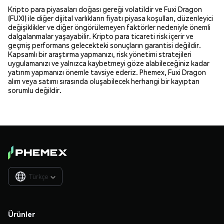
Kripto para piyasaları doğası gereği volatildir ve Fuxi Dragon
(FUXI) ile diğer dijital varlıkların fiyatı piyasa koşulları, düzenleyici
değişiklikler ve diğer öngörülemeyen faktörler nedeniyle önemli
dalgalanmalar yaşayabilir. Kripto para ticareti risk içerir ve
geçmiş performans gelecekteki sonuçların garantisi değildir.
Kapsamlı bir araştırma yapmanızı, risk yönetimi stratejileri
uygulamanızı ve yalnızca kaybetmeyi göze alabileceğiniz kadar
yatırım yapmanızı önemle tavsiye ederiz. Phemex, Fuxi Dragon
alım veya satımı sırasında oluşabilecek herhangi bir kayıptan
sorumlu değildir.
Türkçe

Ürünler