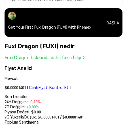
BAŞLA
Get Your First Fuxi Dragon (FUXI) with Phemex
Fuxi Dragon (FUXI) nedir
Fuxi Dragon hakkında daha fazla bilgi
Fiyat Analizi
Mevcut
$0.00001401
(
Canlı Fiyatı Kontrol Et
)
Son trendler
24H Değişim:
-0.10%
7G Değişim:
+0.00%
Piyasa Değeri:
$0.00
7G Yüksek/Düşük: $
0.00001401
/ $
0.00001401
Toplum Sentimenti