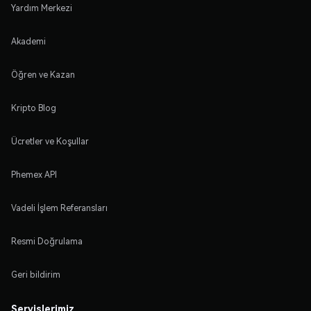
Yardım Merkezi
Akademi
Öğren ve Kazan
Kripto Blog
Ücretler ve Koşullar
Phemex API
Vadeli İşlem Referansları
Resmi Doğrulama
Geri bildirim
Servislerimiz