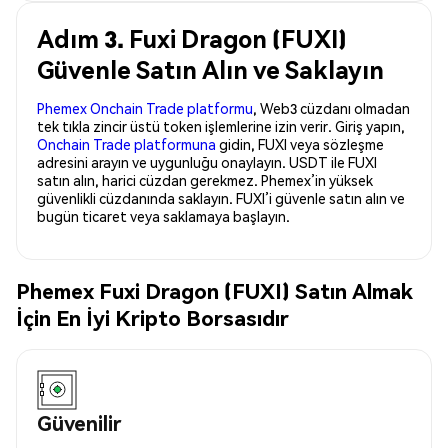
Adım 3. Fuxi Dragon (FUXI)
Güvenle Satın Alın ve Saklayın
Phemex Onchain Trade platformu
, Web3 cüzdanı olmadan
tek tıkla zincir üstü token işlemlerine izin verir. Giriş yapın,
Onchain Trade platformuna
gidin, FUXI veya sözleşme
adresini arayın ve uygunluğu onaylayın. USDT ile FUXI
satın alın, harici cüzdan gerekmez. Phemex’in yüksek
güvenlikli cüzdanında saklayın. FUXI’i güvenle satın alın ve
bugün ticaret veya saklamaya başlayın.
Phemex Fuxi Dragon (FUXI) Satın Almak
İçin En İyi Kripto Borsasıdır
Güvenilir