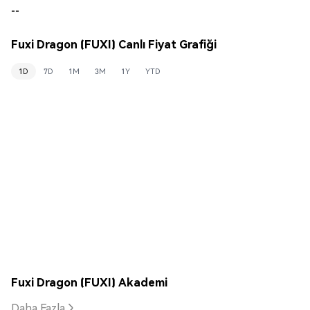
--
Fuxi Dragon (FUXI) Canlı Fiyat Grafiği
1D
7D
1M
3M
1Y
YTD
Fuxi Dragon (FUXI) Akademi
Daha Fazla