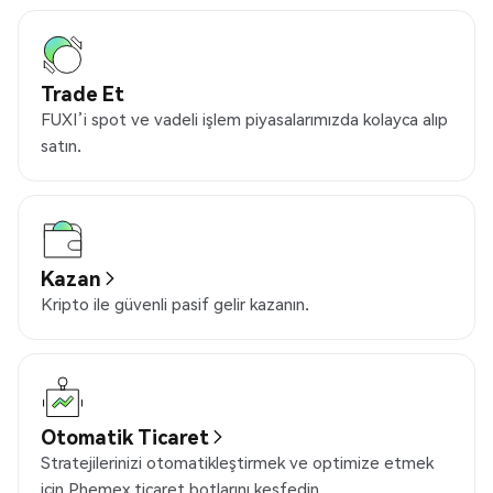
Trade Et
FUXI’i spot ve vadeli işlem piyasalarımızda kolayca alıp
satın.
Kazan
Kripto ile güvenli pasif gelir kazanın.
Otomatik Ticaret
Stratejilerinizi otomatikleştirmek ve optimize etmek
için Phemex ticaret botlarını keşfedin.