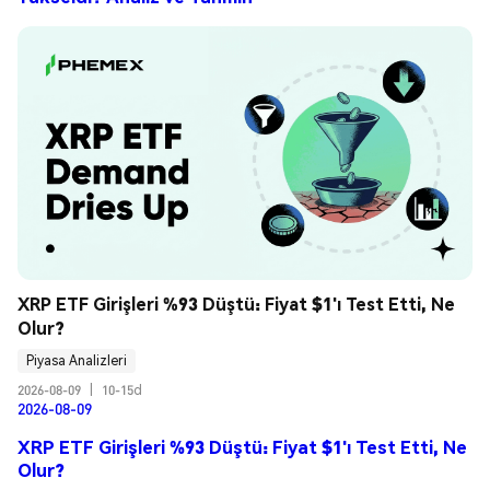
XRP ETF Girişleri %93 Düştü: Fiyat $1'ı Test Etti, Ne 
Olur?
Piyasa Analizleri
2026-08-09
|
10-15d
2026-08-09
XRP ETF Girişleri %93 Düştü: Fiyat $1'ı Test Etti, Ne
Olur?