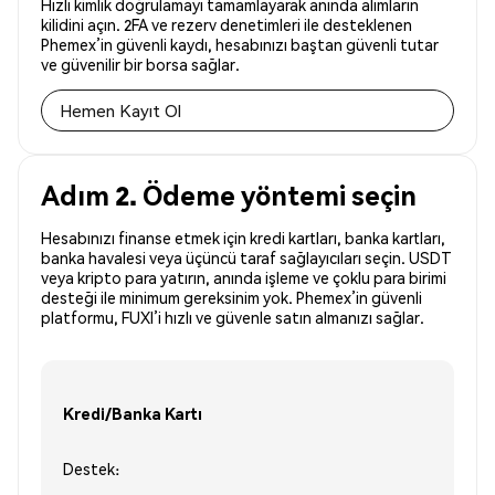
Hızlı kimlik doğrulamayı tamamlayarak anında alımların
kilidini açın. 2FA ve rezerv denetimleri ile desteklenen
Phemex’in güvenli kaydı, hesabınızı baştan güvenli tutar
ve güvenilir bir borsa sağlar.
Hemen Kayıt Ol
Adım 2. Ödeme yöntemi seçin
Hesabınızı finanse etmek için kredi kartları, banka kartları,
banka havalesi veya üçüncü taraf sağlayıcıları seçin. USDT
veya kripto para yatırın, anında işleme ve çoklu para birimi
desteği ile minimum gereksinim yok. Phemex’in güvenli
platformu, FUXI’i hızlı ve güvenle satın almanızı sağlar.
Kredi/Banka Kartı
Destek: