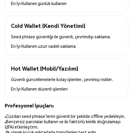
En İyi Kullanım
günlük kullanım
Cold Wallet (Kendi Yönetimi)
Seed phrase güvenliği ile güvenli, çevrimdışı saklama.
En İyi Kullanım
uzun vadeli saklama
Hot Wallet (Mobil/Yazılım)
Güvenli güncellemelerle kolay işlemler, çevrimiçi riskler.
En İyi Kullanım
düzenli işlemleri
Profesyonel İpuçları:
Cüzdan seed phrase’lerini güvenli bir şekilde offline yedekleyin.
Benzersiz parolalar kullanın ve iki faktörlü kimlik doğrulamayı
(2FA) etkinleştirin.
İlk olarak küçük miktarlarla transferleri test edin.