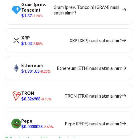
Gram (prev.
Gram (prev. Toncoin) (GRAM) nasıl
Toncoin)
satın alınır?
$1.37
-2.20%
XRP
XRP (XRP) nasıl satın alınır?
$1.03
-2.50%
Ethereum
Ethereum (ETH) nasıl satın alınır?
$1,901.03
-0.20%
TRON
TRON (TRX) nasıl satın alınır?
$0.326988
-0.10%
Pepe
Pepe (PEPE) nasıl satın alınır?
$0.0000028
-2.60%