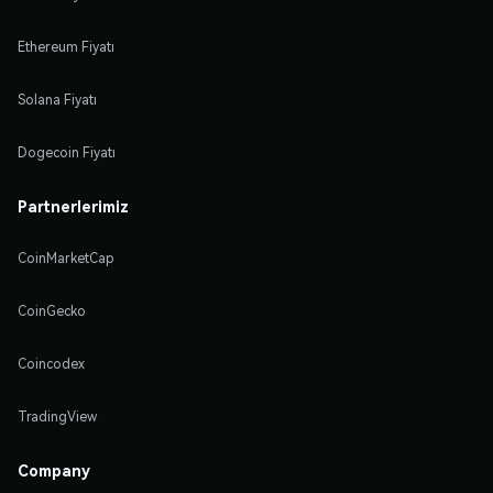
Ethereum Fiyatı
Solana Fiyatı
Dogecoin Fiyatı
Partnerlerimiz
CoinMarketCap
CoinGecko
Coincodex
TradingView
Company