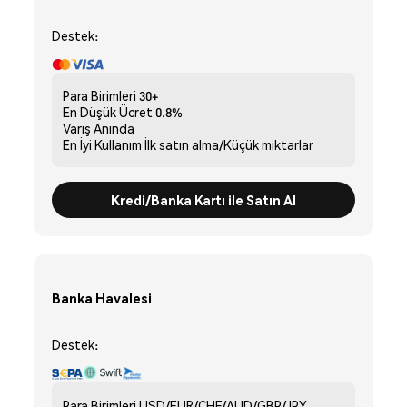
Destek:
Para Birimleri
30+
En Düşük Ücret
0.8%
Varış
Anında
En İyi Kullanım
İlk satın alma/Küçük miktarlar
Kredi/Banka Kartı ile Satın Al
Banka Havalesi
Destek:
Para Birimleri
USD/EUR/CHF/AUD/GBP/JPY