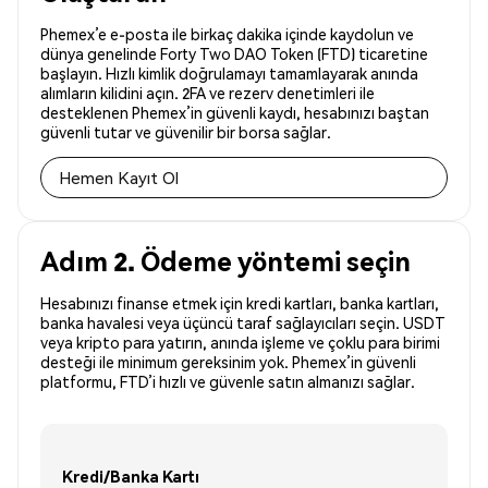
Phemex’e e-posta ile birkaç dakika içinde kaydolun ve
dünya genelinde Forty Two DAO Token (FTD) ticaretine
başlayın. Hızlı kimlik doğrulamayı tamamlayarak anında
alımların kilidini açın. 2FA ve rezerv denetimleri ile
desteklenen Phemex’in güvenli kaydı, hesabınızı baştan
güvenli tutar ve güvenilir bir borsa sağlar.
Hemen Kayıt Ol
Adım 2. Ödeme yöntemi seçin
Hesabınızı finanse etmek için kredi kartları, banka kartları,
banka havalesi veya üçüncü taraf sağlayıcıları seçin. USDT
veya kripto para yatırın, anında işleme ve çoklu para birimi
desteği ile minimum gereksinim yok. Phemex’in güvenli
platformu, FTD’i hızlı ve güvenle satın almanızı sağlar.
Kredi/Banka Kartı