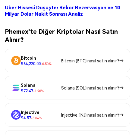
Uber Hissesi Düşüşte: Rekor Rezervasyon ve 10
Milyar Dolar Nakit Sonrası Analiz
Phemex'te Diğer Kriptolar Nasıl Satın
Alınır?
Bitcoin
Bitcoin (BTC) nasıl satın alınır?
$64,220.00
-0.50%
Solana
Solana (SOL) nasıl satın alınır?
$72.47
-1.90%
Injective
Injective (INJ) nasıl satın alınır?
$4.57
-5.84%