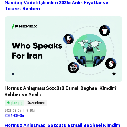
Nasdaq Vadeli İşlemleri 2026: Anlık Fiyatlar ve
Ticaret Rehberi
Hormuz Anlaşması Sözcüsü Esmail Baghaei Kimdir? 
Rehber ve Analiz
Başlangıç
Düzenleme
2026-08-06
|
5-10d
2026-08-06
Hormuz Anlaşması Sözcüsü Esmail Baghaei Kimdir?