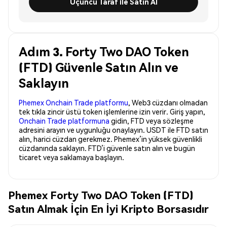
Üçüncü Taraf ile Satın Al
Adım 3. Forty Two DAO Token
(FTD) Güvenle Satın Alın ve
Saklayın
Phemex Onchain Trade platformu
, Web3 cüzdanı olmadan
tek tıkla zincir üstü token işlemlerine izin verir. Giriş yapın,
Onchain Trade platformuna
gidin, FTD veya sözleşme
adresini arayın ve uygunluğu onaylayın. USDT ile FTD satın
alın, harici cüzdan gerekmez. Phemex’in yüksek güvenlikli
cüzdanında saklayın. FTD’i güvenle satın alın ve bugün
ticaret veya saklamaya başlayın.
Phemex Forty Two DAO Token (FTD)
Satın Almak İçin En İyi Kripto Borsasıdır