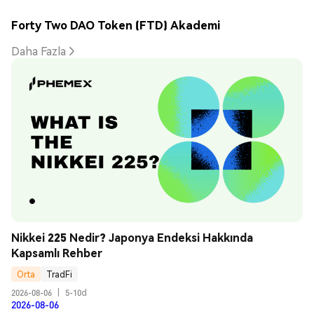
Forty Two DAO Token (FTD) Akademi
Daha Fazla
Nikkei 225 Nedir? Japonya Endeksi Hakkında 
Kapsamlı Rehber
Orta
TradFi
2026-08-06
|
5-10d
2026-08-06