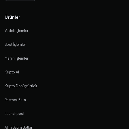
Ürünler
Vadeli İşlemler
Spot İşlemler
Marjin İşlemler
Kripto Al
Kripto Dönüştürücü
Phemex Earn
Launchpool
Alım Satım Botları