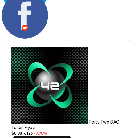
Paylaş:
Forty Two DAO
Token Fiyatı
$0.0016125
-0.90%