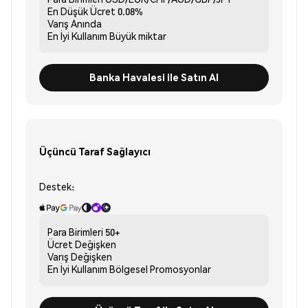
En Düşük Ücret
0.08%
Varış
Anında
En İyi Kullanım
Büyük miktar
Banka Havalesi ile Satın Al
Üçüncü Taraf Sağlayıcı
Destek:
Para Birimleri
50+
Ücret
Değişken
Varış
Değişken
En İyi Kullanım
Bölgesel Promosyonlar