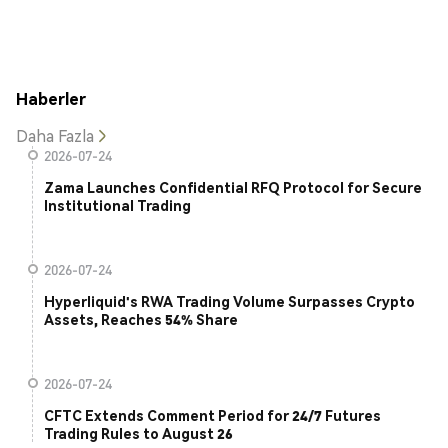
Haberler
Daha Fazla
2026-07-24
Zama Launches Confidential RFQ Protocol for Secure
Institutional Trading
2026-07-24
Hyperliquid's RWA Trading Volume Surpasses Crypto
Assets, Reaches 54% Share
2026-07-24
CFTC Extends Comment Period for 24/7 Futures
Trading Rules to August 26