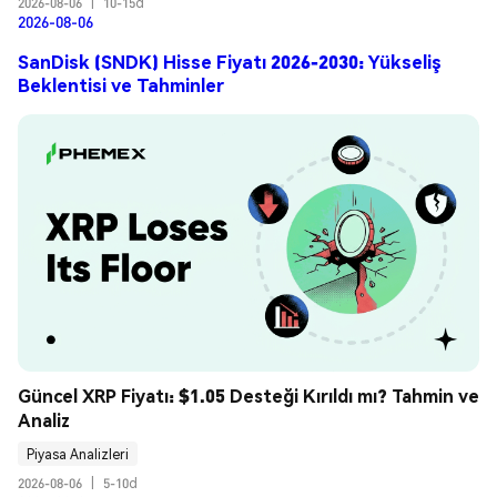
2026-08-06
|
10-15d
2026-08-06
SanDisk (SNDK) Hisse Fiyatı 2026-2030: Yükseliş
Beklentisi ve Tahminler
Güncel XRP Fiyatı: $1.05 Desteği Kırıldı mı? Tahmin ve 
Analiz
Piyasa Analizleri
2026-08-06
|
5-10d