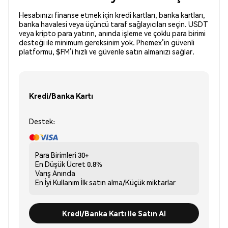
Hesabınızı finanse etmek için kredi kartları, banka kartları,
banka havalesi veya üçüncü taraf sağlayıcıları seçin. USDT
veya kripto para yatırın, anında işleme ve çoklu para birimi
desteği ile minimum gereksinim yok. Phemex’in güvenli
platformu, $FM’i hızlı ve güvenle satın almanızı sağlar.
Kredi/Banka Kartı
Destek:
Para Birimleri
30+
En Düşük Ücret
0.8%
Varış
Anında
En İyi Kullanım
İlk satın alma/Küçük miktarlar
Kredi/Banka Kartı ile Satın Al