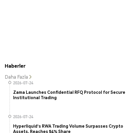
Haberler
Daha Fazla
2026-07-24
Zama Launches Confidential RFQ Protocol for Secure
Institutional Trading
2026-07-24
Hyperliquid's RWA Trading Volume Surpasses Crypto
Assets, Reaches 54% Share