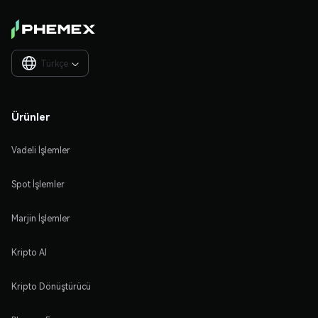
Türkçe

Ürünler
Vadeli İşlemler
Spot İşlemler
Marjin İşlemler
Kripto Al
Kripto Dönüştürücü