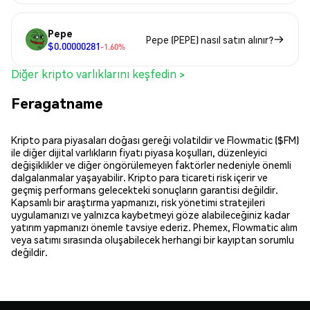
Pepe
Pepe (PEPE) nasıl satın alınır?
$0.00000281
-1.60%
Diğer kripto varlıklarını keşfedin >
Feragatname
Kripto para piyasaları doğası gereği volatildir ve Flowmatic ($FM)
ile diğer dijital varlıkların fiyatı piyasa koşulları, düzenleyici
değişiklikler ve diğer öngörülemeyen faktörler nedeniyle önemli
dalgalanmalar yaşayabilir. Kripto para ticareti risk içerir ve
geçmiş performans gelecekteki sonuçların garantisi değildir.
Kapsamlı bir araştırma yapmanızı, risk yönetimi stratejileri
uygulamanızı ve yalnızca kaybetmeyi göze alabileceğiniz kadar
yatırım yapmanızı önemle tavsiye ederiz. Phemex, Flowmatic alım
veya satımı sırasında oluşabilecek herhangi bir kayıptan sorumlu
değildir.