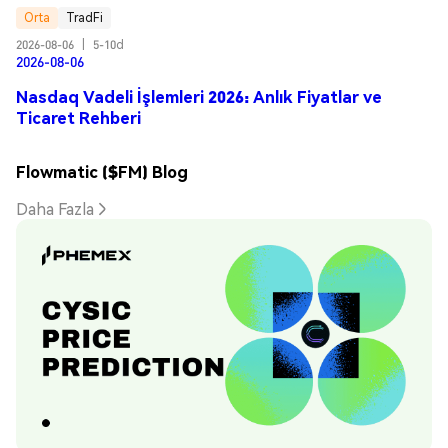
Orta
TradFi
2026-08-06
|
5-10d
2026-08-06
Nasdaq Vadeli İşlemleri 2026: Anlık Fiyatlar ve
Ticaret Rehberi
Flowmatic ($FM) Blog
Daha Fazla