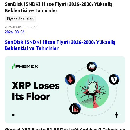
SanDisk (SNDK) Hisse Fiyatı 2026-2030: Yükseliş 
Beklentisi ve Tahminler
Piyasa Analizleri
2026-08-06
|
10-15d
2026-08-06
SanDisk (SNDK) Hisse Fiyatı 2026-2030: Yükseliş
Beklentisi ve Tahminler
Güncel XRP Fiyatı: $1.05 Desteği Kırıldı mı? Tahmin ve 