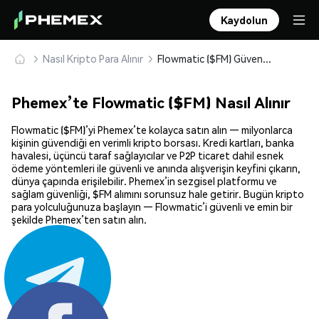
Kaydolun
Nasıl Kripto Para Alınır
Flowmatic ($FM) Güvenle Satın Alın ve Saklayın
Phemex’te Flowmatic ($FM) Nasıl Alınır
Flowmatic ($FM)’yi Phemex’te kolayca satın alın — milyonlarca
kişinin güvendiği en verimli kripto borsası. Kredi kartları, banka
havalesi, üçüncü taraf sağlayıcılar ve P2P ticaret dahil esnek
ödeme yöntemleri ile güvenli ve anında alışverişin keyfini çıkarın,
dünya çapında erişilebilir. Phemex’in sezgisel platformu ve
sağlam güvenliği, $FM alımını sorunsuz hale getirir. Bugün kripto
para yolculuğunuza başlayın — Flowmatic’i güvenli ve emin bir
şekilde Phemex’ten satın alın.
Paylaş: