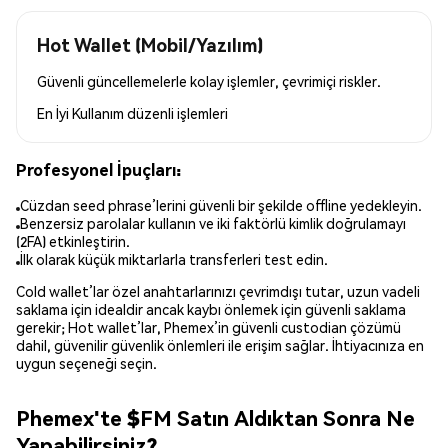
Hot Wallet (Mobil/Yazılım)
Güvenli güncellemelerle kolay işlemler, çevrimiçi riskler.
En İyi Kullanım
düzenli işlemleri
Profesyonel İpuçları:
Cüzdan seed phrase’lerini güvenli bir şekilde offline yedekleyin.
Benzersiz parolalar kullanın ve iki faktörlü kimlik doğrulamayı
(2FA) etkinleştirin.
İlk olarak küçük miktarlarla transferleri test edin.
Cold wallet’lar özel anahtarlarınızı çevrimdışı tutar, uzun vadeli
saklama için idealdir ancak kaybı önlemek için güvenli saklama
gerekir; Hot wallet’lar, Phemex’in güvenli custodian çözümü
dahil, güvenilir güvenlik önlemleri ile erişim sağlar. İhtiyacınıza en
uygun seçeneği seçin.
Phemex'te $FM Satın Aldıktan Sonra Ne
Yapabilirsiniz?