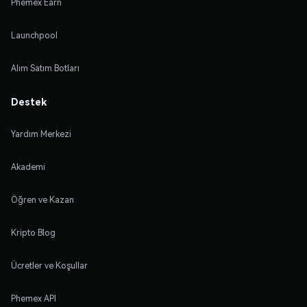
Phemex Earn
Launchpool
Alım Satım Botları
Destek
Yardım Merkezi
Akademi
Öğren ve Kazan
Kripto Blog
Ücretler ve Koşullar
Phemex API