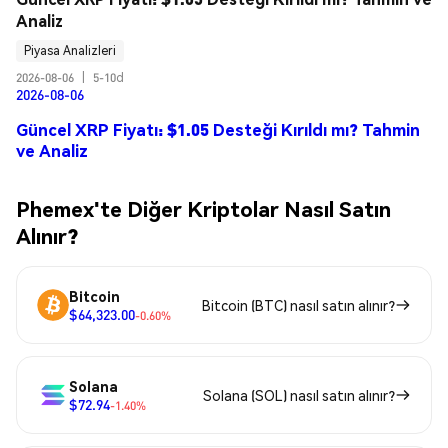
Analiz
Piyasa Analizleri
2026-08-06
|
5-10d
2026-08-06
Güncel XRP Fiyatı: $1.05 Desteği Kırıldı mı? Tahmin
ve Analiz
Phemex'te Diğer Kriptolar Nasıl Satın
Alınır?
Bitcoin
Bitcoin (BTC) nasıl satın alınır?
$64,323.00
-0.60%
Solana
Solana (SOL) nasıl satın alınır?
$72.94
-1.40%