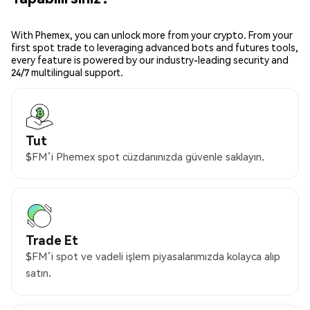
With Phemex, you can unlock more from your crypto. From your
first spot trade to leveraging advanced bots and futures tools,
every feature is powered by our industry-leading security and
24/7 multilingual support.
Tut
$FM’i Phemex spot cüzdanınızda güvenle saklayın.
Trade Et
$FM’i spot ve vadeli işlem piyasalarımızda kolayca alıp
satın.