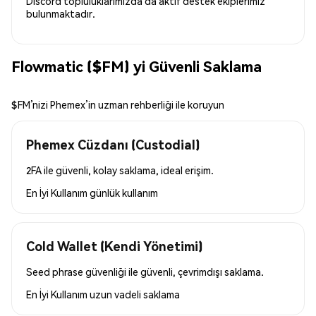
Discord topluluklarımızda da aktif destek ekiplerimiz
bulunmaktadır.
Flowmatic ($FM) yi Güvenli Saklama
$FM’nizi Phemex’in uzman rehberliği ile koruyun
Phemex Cüzdanı (Custodial)
2FA ile güvenli, kolay saklama, ideal erişim.
En İyi Kullanım
günlük kullanım
Cold Wallet (Kendi Yönetimi)
Seed phrase güvenliği ile güvenli, çevrimdışı saklama.
En İyi Kullanım
uzun vadeli saklama