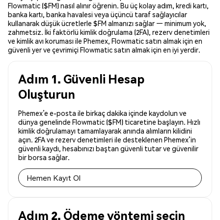
Flowmatic ($FM) nasıl alınır öğrenin. Bu üç kolay adım, kredi kartı,
banka kartı, banka havalesi veya üçüncü taraf sağlayıcılar
kullanarak düşük ücretlerle $FM almanızı sağlar — minimum yok,
zahmetsiz. İki faktörlü kimlik doğrulama (2FA), rezerv denetimleri
ve kimlik avı koruması ile Phemex, Flowmatic satın almak için en
güvenli yer ve çevrimiçi Flowmatic satın almak için en iyi yerdir.
Adım 1. Güvenli Hesap
Oluşturun
Phemex’e e-posta ile birkaç dakika içinde kaydolun ve
dünya genelinde Flowmatic ($FM) ticaretine başlayın. Hızlı
kimlik doğrulamayı tamamlayarak anında alımların kilidini
açın. 2FA ve rezerv denetimleri ile desteklenen Phemex’in
güvenli kaydı, hesabınızı baştan güvenli tutar ve güvenilir
bir borsa sağlar.
Hemen Kayıt Ol
Adım 2. Ödeme yöntemi seçin