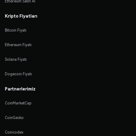
Ethereum Satın Al
Kripto Fiyatları
Bitcoin Fiyatı
Ethereum Fiyatı
Solana Fiyatı
Dogecoin Fiyatı
Partnerlerimiz
CoinMarketCap
CoinGecko
Coincodex