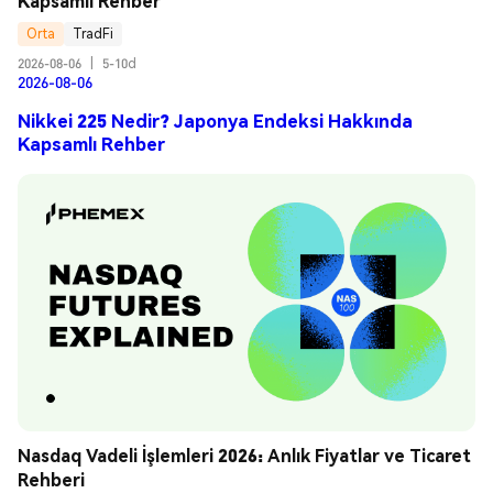
Kapsamlı Rehber
Orta
TradFi
2026-08-06
|
5-10d
2026-08-06
Nikkei 225 Nedir? Japonya Endeksi Hakkında
Kapsamlı Rehber
Nasdaq Vadeli İşlemleri 2026: Anlık Fiyatlar ve Ticaret 
Rehberi