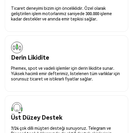
Ticaret deneyimi bizim için önceliklidir. Özel olarak
geliştirilen işlem motorlarımız saniyede 300.000 işleme
kadar destekler ve anında emir tepkisi sağlar.
Derin Likidite
Phemex, spot ve vadeli işlemler için derin likidite sunar.
Yüksek hacimli emir defterimiz, listelenen tüm varlıklar için
sorunsuz ticaret ve istikrarlı fiyatlar sağlar.
Üst Düzey Destek
7/24 çok dilli müşteri desteği sunuyoruz. Telegram ve