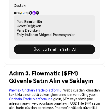
Destek:
Para Birimleri
50+
Ücret
Değişken
Varış
Değişken
En İyi Kullanım
Bölgesel Promosyonlar
Üçüncü Taraf ile Satın Al
Adım 3. Flowmatic ($FM)
Güvenle Satın Alın ve Saklayın
Phemex Onchain Trade platformu
, Web3 cüzdanı olmadan
tek tıkla zincir üstü token işlemlerine izin verir. Giriş yapın,
Onchain Trade platformuna
gidin, $FM veya sözleşme
adresini arayın ve uygunluğu onaylayın. USDT ile $FM satın
alın, harici cüzdan gerekmez. Phemex’in yüksek güvenlikli