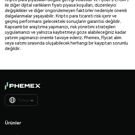
ile diğer dijital varlıkların fiyatı piyasa koşulları, düzenleyici
değişiklikler ve diğer öngörülemeyen faktörler nedeniyle önemli
dalgalanmalar yaşayabilir. Kripto para ticareti risk içerir ve
geçmiş performans gelecekteki sonuçların garantisi değildir.
Kapsamlı bir araştırma yapmanızı, risk yönetimi stratejileri
uygulamanızı ve yalnızca kaybetmeyi göze alabileceğiniz kadar
yatırım yapmanızı önemle tavsiye ederiz. Phemex, Flycat alım
veya satımı sırasında oluşabilecek herhangi bir kayıptan sorumlu
değildir.
Türkçe

Ürünler