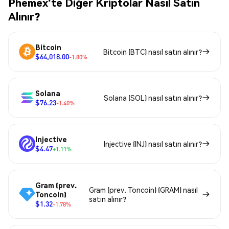
Phemex'te Diğer Kriptolar Nasıl Satın
Alınır?
Bitcoin
Bitcoin (BTC) nasıl satın alınır?
$64,018.00
-1.80%
Solana
Solana (SOL) nasıl satın alınır?
$76.23
-1.40%
Injective
Injective (INJ) nasıl satın alınır?
$4.47
+1.11%
Gram (prev.
Gram (prev. Toncoin) (GRAM) nasıl
Toncoin)
satın alınır?
$1.32
-1.78%