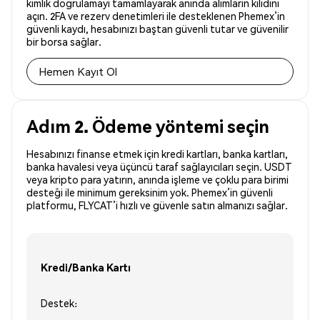
kimlik doğrulamayı tamamlayarak anında alımların kilidini
açın. 2FA ve rezerv denetimleri ile desteklenen Phemex’in
güvenli kaydı, hesabınızı baştan güvenli tutar ve güvenilir
bir borsa sağlar.
Hemen Kayıt Ol
Adım 2. Ödeme yöntemi seçin
Hesabınızı finanse etmek için kredi kartları, banka kartları,
banka havalesi veya üçüncü taraf sağlayıcıları seçin. USDT
veya kripto para yatırın, anında işleme ve çoklu para birimi
desteği ile minimum gereksinim yok. Phemex’in güvenli
platformu, FLYCAT’i hızlı ve güvenle satın almanızı sağlar.
Kredi/Banka Kartı
Destek: