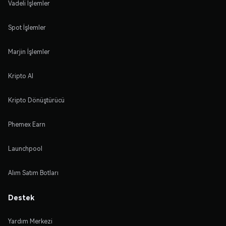
Vadeli İşlemler
Spot İşlemler
Marjin İşlemler
Kripto Al
Kripto Dönüştürücü
Phemex Earn
Launchpool
Alım Satım Botları
Destek
Yardım Merkezi