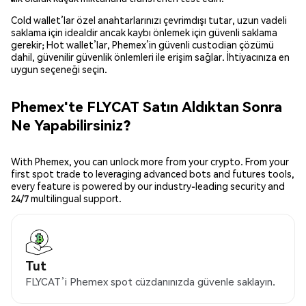
Cold wallet’lar özel anahtarlarınızı çevrimdışı tutar, uzun vadeli
saklama için idealdir ancak kaybı önlemek için güvenli saklama
gerekir; Hot wallet’lar, Phemex’in güvenli custodian çözümü
dahil, güvenilir güvenlik önlemleri ile erişim sağlar. İhtiyacınıza en
uygun seçeneği seçin.
Phemex'te FLYCAT Satın Aldıktan Sonra
Ne Yapabilirsiniz?
With Phemex, you can unlock more from your crypto. From your
first spot trade to leveraging advanced bots and futures tools,
every feature is powered by our industry-leading security and
24/7 multilingual support.
Tut
FLYCAT’i Phemex spot cüzdanınızda güvenle saklayın.