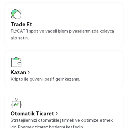
Trade Et
FLYCAT’i spot ve vadeli işlem piyasalarımızda kolayca
alıp satın.
Kazan
Kripto ile güvenli pasif gelir kazanın.
Otomatik Ticaret
Stratejilerinizi otomatikleştirmek ve optimize etmek
için Phemex ticaret botlarını keşfedin.