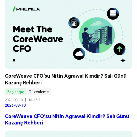
CoreWeave CFO’su Nitin Agrawal Kimdir? Salı Günü 
Kazanç Rehberi
Başlangıç
Düzenleme
2026-08-10
|
10-15d
2026-08-10
CoreWeave CFO’su Nitin Agrawal Kimdir? Salı Günü
Kazanç Rehberi