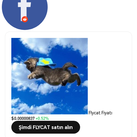
Flycat Fiyatı
$0.00000837
+0.52%
Şimdi FLYCAT satın alın