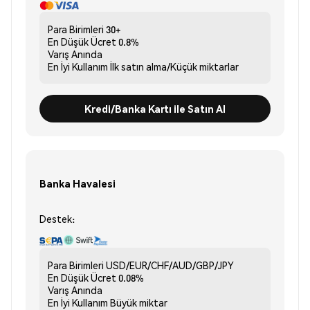
Para Birimleri
30+
En Düşük Ücret
0.8%
Varış
Anında
En İyi Kullanım
İlk satın alma/Küçük miktarlar
Kredi/Banka Kartı ile Satın Al
Banka Havalesi
Destek:
Para Birimleri
USD/EUR/CHF/AUD/GBP/JPY
En Düşük Ücret
0.08%
Varış
Anında
En İyi Kullanım
Büyük miktar