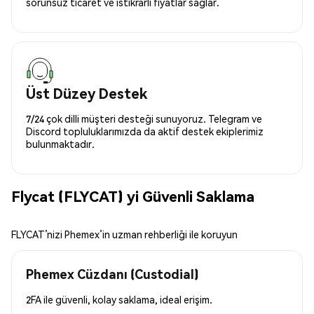
sorunsuz ticaret ve istikrarlı fiyatlar sağlar.
Üst Düzey Destek
7/24 çok dilli müşteri desteği sunuyoruz. Telegram ve
Discord topluluklarımızda da aktif destek ekiplerimiz
bulunmaktadır.
Flycat (FLYCAT) yi Güvenli Saklama
FLYCAT’nizi Phemex’in uzman rehberliği ile koruyun
Phemex Cüzdanı (Custodial)
2FA ile güvenli, kolay saklama, ideal erişim.