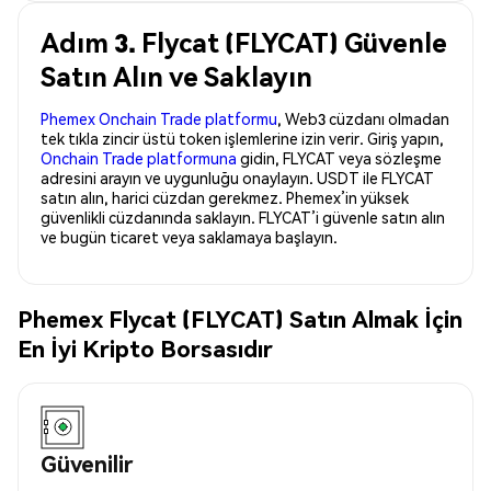
Adım 3. Flycat (FLYCAT) Güvenle
Satın Alın ve Saklayın
Phemex Onchain Trade platformu
, Web3 cüzdanı olmadan
tek tıkla zincir üstü token işlemlerine izin verir. Giriş yapın,
Onchain Trade platformuna
gidin, FLYCAT veya sözleşme
adresini arayın ve uygunluğu onaylayın. USDT ile FLYCAT
satın alın, harici cüzdan gerekmez. Phemex’in yüksek
güvenlikli cüzdanında saklayın. FLYCAT’i güvenle satın alın
ve bugün ticaret veya saklamaya başlayın.
Phemex Flycat (FLYCAT) Satın Almak İçin
En İyi Kripto Borsasıdır
Güvenilir