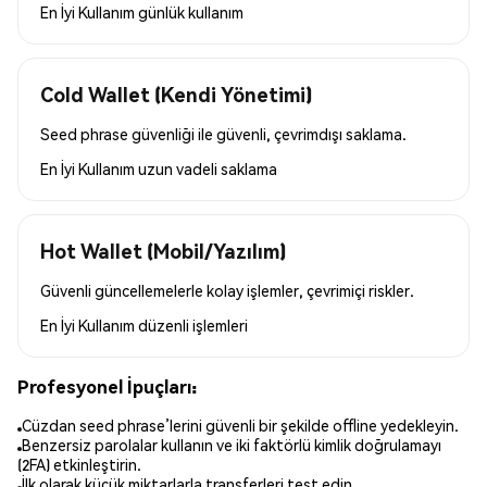
En İyi Kullanım
günlük kullanım
Cold Wallet (Kendi Yönetimi)
Seed phrase güvenliği ile güvenli, çevrimdışı saklama.
En İyi Kullanım
uzun vadeli saklama
Hot Wallet (Mobil/Yazılım)
Güvenli güncellemelerle kolay işlemler, çevrimiçi riskler.
En İyi Kullanım
düzenli işlemleri
Profesyonel İpuçları:
Cüzdan seed phrase’lerini güvenli bir şekilde offline yedekleyin.
Benzersiz parolalar kullanın ve iki faktörlü kimlik doğrulamayı
(2FA) etkinleştirin.
İlk olarak küçük miktarlarla transferleri test edin.