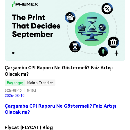
Çarşamba CPI Raporu Ne Göstermeli? Faiz Artışı 
Olacak mı?
Başlangıç
Makro Trendler
2026-08-10
|
5-10d
2026-08-10
Çarşamba CPI Raporu Ne Göstermeli? Faiz Artışı
Olacak mı?
Flycat (FLYCAT) Blog