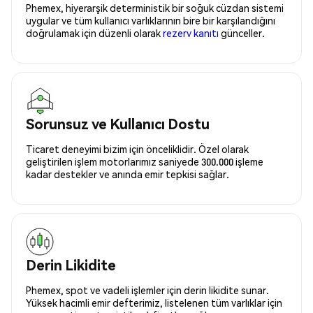
Phemex, hiyerarşik deterministik bir soğuk cüzdan sistemi
uygular ve tüm kullanıcı varlıklarının bire bir karşılandığını
doğrulamak için düzenli olarak
rezerv kanıtı
günceller.
Sorunsuz ve Kullanıcı Dostu
Ticaret deneyimi bizim için önceliklidir. Özel olarak
geliştirilen işlem motorlarımız saniyede 300.000 işleme
kadar destekler ve anında emir tepkisi sağlar.
Derin Likidite
Phemex, spot ve vadeli işlemler için derin likidite sunar.
Yüksek hacimli emir defterimiz, listelenen tüm varlıklar için