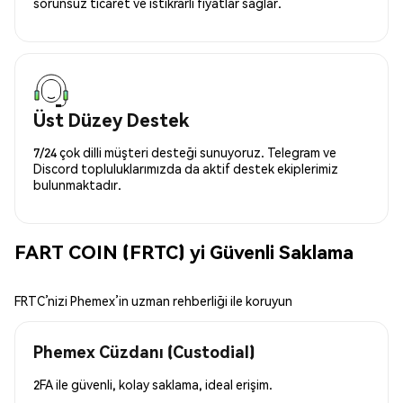
sorunsuz ticaret ve istikrarlı fiyatlar sağlar.
Üst Düzey Destek
7/24 çok dilli müşteri desteği sunuyoruz. Telegram ve
Discord topluluklarımızda da aktif destek ekiplerimiz
bulunmaktadır.
FART COIN (FRTC) yi Güvenli Saklama
FRTC’nizi Phemex’in uzman rehberliği ile koruyun
Phemex Cüzdanı (Custodial)
2FA ile güvenli, kolay saklama, ideal erişim.