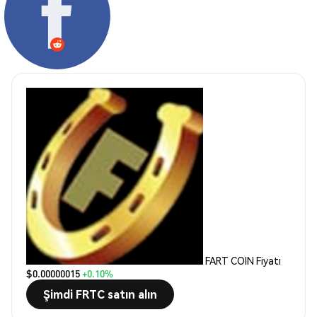
FART COIN Fiyatı
$0.00000015
+0.10%
Şimdi FRTC satın alın