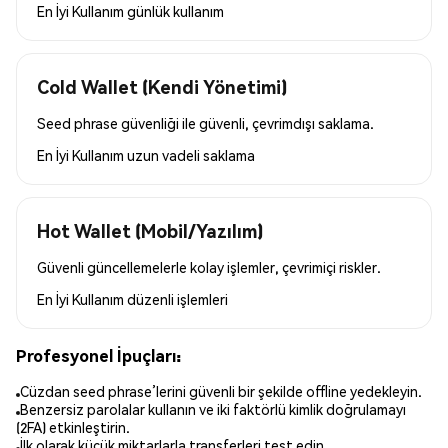
En İyi Kullanım
günlük kullanım
Cold Wallet (Kendi Yönetimi)
Seed phrase güvenliği ile güvenli, çevrimdışı saklama.
En İyi Kullanım
uzun vadeli saklama
Hot Wallet (Mobil/Yazılım)
Güvenli güncellemelerle kolay işlemler, çevrimiçi riskler.
En İyi Kullanım
düzenli işlemleri
Profesyonel İpuçları:
Cüzdan seed phrase’lerini güvenli bir şekilde offline yedekleyin.
Benzersiz parolalar kullanın ve iki faktörlü kimlik doğrulamayı
(2FA) etkinleştirin.
İlk olarak küçük miktarlarla transferleri test edin.