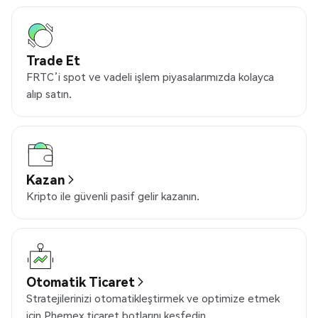
Trade Et
FRTC’i spot ve vadeli işlem piyasalarımızda kolayca
alıp satın.
Kazan
Kripto ile güvenli pasif gelir kazanın.
Otomatik Ticaret
Stratejilerinizi otomatikleştirmek ve optimize etmek
için Phemex ticaret botlarını keşfedin.