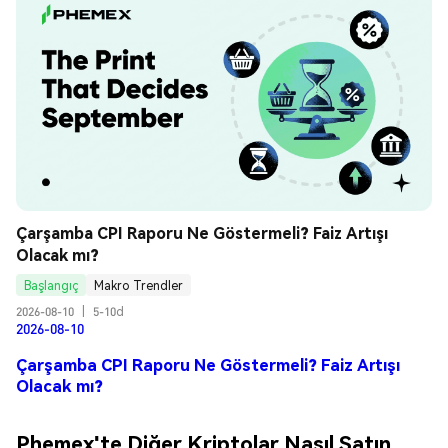
Çarşamba CPI Raporu Ne Göstermeli? Faiz Artışı 
Olacak mı?
Başlangıç
Makro Trendler
2026-08-10
|
5-10d
2026-08-10
Çarşamba CPI Raporu Ne Göstermeli? Faiz Artışı
Olacak mı?
Phemex'te Diğer Kriptolar Nasıl Satın