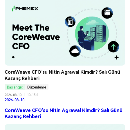
CoreWeave CFO’su Nitin Agrawal Kimdir? Salı Günü 
Kazanç Rehberi
Başlangıç
Düzenleme
2026-08-10
|
10-15d
2026-08-10
CoreWeave CFO’su Nitin Agrawal Kimdir? Salı Günü
Kazanç Rehberi