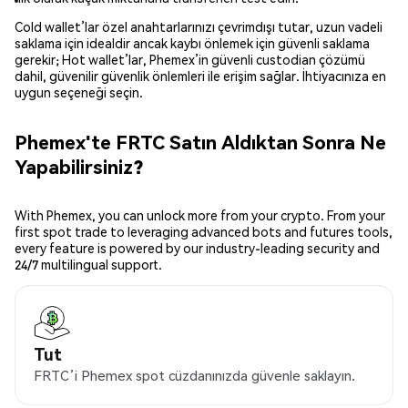
Cold wallet’lar özel anahtarlarınızı çevrimdışı tutar, uzun vadeli
saklama için idealdir ancak kaybı önlemek için güvenli saklama
gerekir; Hot wallet’lar, Phemex’in güvenli custodian çözümü
dahil, güvenilir güvenlik önlemleri ile erişim sağlar. İhtiyacınıza en
uygun seçeneği seçin.
Phemex'te FRTC Satın Aldıktan Sonra Ne
Yapabilirsiniz?
With Phemex, you can unlock more from your crypto. From your
first spot trade to leveraging advanced bots and futures tools,
every feature is powered by our industry-leading security and
24/7 multilingual support.
Tut
FRTC’i Phemex spot cüzdanınızda güvenle saklayın.