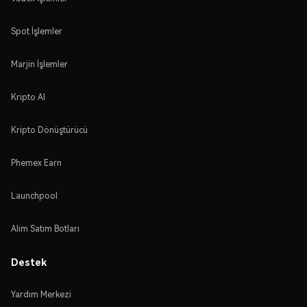
Spot İşlemler
Marjin İşlemler
Kripto Al
Kripto Dönüştürücü
Phemex Earn
Launchpool
Alım Satım Botları
Destek
Yardım Merkezi