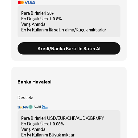
Para Birimleri
30+
En Düşük Ücret
0.8%
Varış
Anında
En İyi Kullanım
İlk satın alma/Küçük miktarlar
Kredi/Banka Kartı ile Satın Al
Banka Havalesi
Destek:
Para Birimleri
USD/EUR/CHF/AUD/GBP/JPY
En Düşük Ücret
0.08%
Varış
Anında
En İyi Kullanım
Büyük miktar