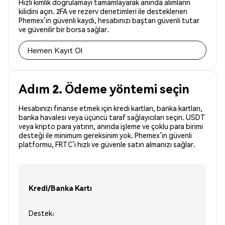
Hızlı kimlik doğrulamayı tamamlayarak anında alımların
kilidini açın. 2FA ve rezerv denetimleri ile desteklenen
Phemex’in güvenli kaydı, hesabınızı baştan güvenli tutar
ve güvenilir bir borsa sağlar.
Hemen Kayıt Ol
Adım 2. Ödeme yöntemi seçin
Hesabınızı finanse etmek için kredi kartları, banka kartları,
banka havalesi veya üçüncü taraf sağlayıcıları seçin. USDT
veya kripto para yatırın, anında işleme ve çoklu para birimi
desteği ile minimum gereksinim yok. Phemex’in güvenli
platformu, FRTC’i hızlı ve güvenle satın almanızı sağlar.
Kredi/Banka Kartı
Destek: