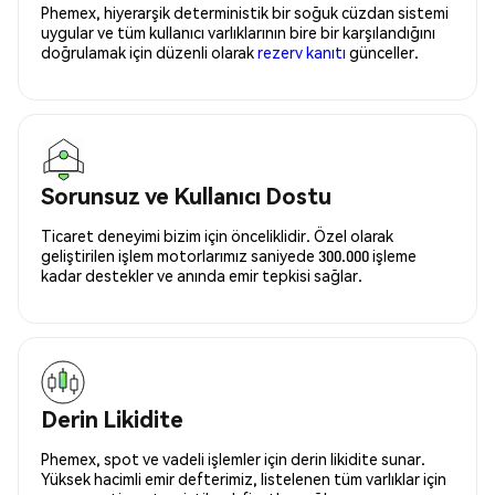
Phemex, hiyerarşik deterministik bir soğuk cüzdan sistemi
uygular ve tüm kullanıcı varlıklarının bire bir karşılandığını
doğrulamak için düzenli olarak
rezerv kanıtı
günceller.
Sorunsuz ve Kullanıcı Dostu
Ticaret deneyimi bizim için önceliklidir. Özel olarak
geliştirilen işlem motorlarımız saniyede 300.000 işleme
kadar destekler ve anında emir tepkisi sağlar.
Derin Likidite
Phemex, spot ve vadeli işlemler için derin likidite sunar.
Yüksek hacimli emir defterimiz, listelenen tüm varlıklar için