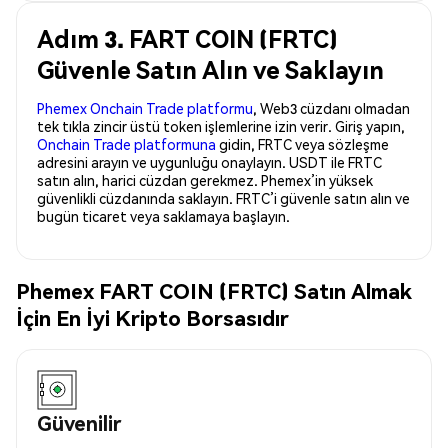
Adım 3. FART COIN (FRTC)
Güvenle Satın Alın ve Saklayın
Phemex Onchain Trade platformu
, Web3 cüzdanı olmadan
tek tıkla zincir üstü token işlemlerine izin verir. Giriş yapın,
Onchain Trade platformuna
gidin, FRTC veya sözleşme
adresini arayın ve uygunluğu onaylayın. USDT ile FRTC
satın alın, harici cüzdan gerekmez. Phemex’in yüksek
güvenlikli cüzdanında saklayın. FRTC’i güvenle satın alın ve
bugün ticaret veya saklamaya başlayın.
Phemex FART COIN (FRTC) Satın Almak
İçin En İyi Kripto Borsasıdır
Güvenilir