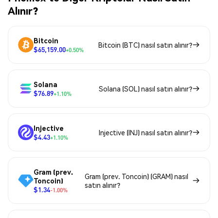
Alınır?
Bitcoin
Bitcoin (BTC) nasıl satın alınır?
$65,159.00
+0.50%
Solana
Solana (SOL) nasıl satın alınır?
$76.89
+1.10%
Injective
Injective (INJ) nasıl satın alınır?
$4.43
+1.10%
Gram (prev.
Gram (prev. Toncoin) (GRAM) nasıl
Toncoin)
satın alınır?
$1.34
-1.00%