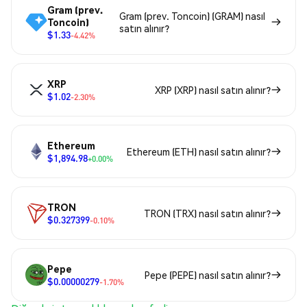
Gram (prev.
Gram (prev. Toncoin) (GRAM) nasıl
Toncoin)
satın alınır?
$1.33
-4.42%
XRP
XRP (XRP) nasıl satın alınır?
$1.02
-2.30%
Ethereum
Ethereum (ETH) nasıl satın alınır?
$1,894.98
+0.00%
TRON
TRON (TRX) nasıl satın alınır?
$0.327399
-0.10%
Pepe
Pepe (PEPE) nasıl satın alınır?
$0.00000279
-1.70%