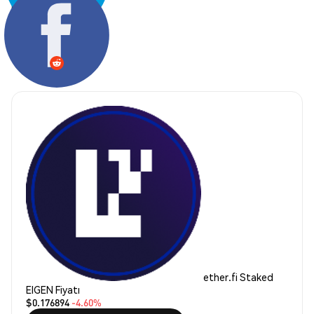
Paylaş:
ether.fi Staked
EIGEN Fiyatı
$0.176894
-4.60%