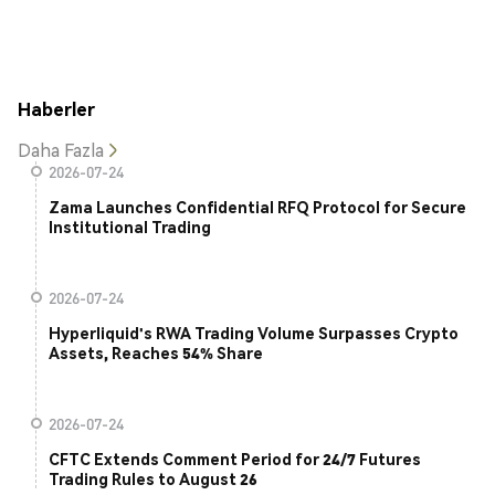
Haberler
Daha Fazla
2026-07-24
Zama Launches Confidential RFQ Protocol for Secure
Institutional Trading
2026-07-24
Hyperliquid's RWA Trading Volume Surpasses Crypto
Assets, Reaches 54% Share
2026-07-24
CFTC Extends Comment Period for 24/7 Futures
Trading Rules to August 26