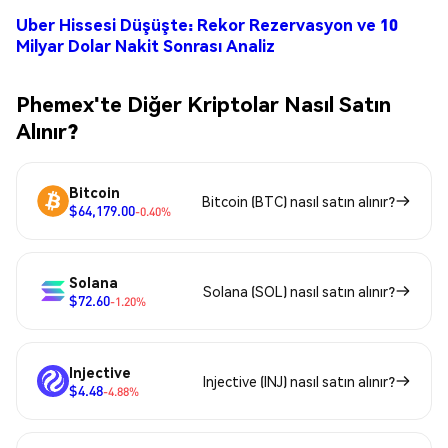
Uber Hissesi Düşüşte: Rekor Rezervasyon ve 10
Milyar Dolar Nakit Sonrası Analiz
Phemex'te Diğer Kriptolar Nasıl Satın
Alınır?
Bitcoin
Bitcoin (BTC) nasıl satın alınır?
$64,179.00
-0.40%
Solana
Solana (SOL) nasıl satın alınır?
$72.60
-1.20%
Injective
Injective (INJ) nasıl satın alınır?
$4.48
-4.88%