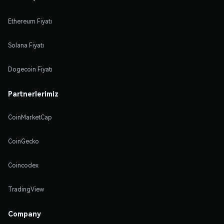
Ethereum Fiyatı
Solana Fiyatı
Dogecoin Fiyatı
Partnerlerimiz
CoinMarketCap
CoinGecko
Coincodex
TradingView
Company