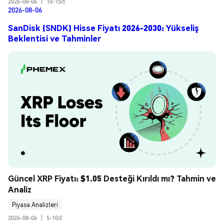
2026-08-06
|
10-15d
2026-08-06
SanDisk (SNDK) Hisse Fiyatı 2026-2030: Yükseliş
Beklentisi ve Tahminler
Güncel XRP Fiyatı: $1.05 Desteği Kırıldı mı? Tahmin ve 
Analiz
Piyasa Analizleri
2026-08-06
|
5-10d