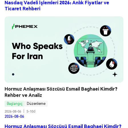
Nasdaq Vadeli İşlemleri 2026: Anlık Fiyatlar ve
Ticaret Rehberi
Hormuz Anlaşması Sözcüsü Esmail Baghaei Kimdir? 
Rehber ve Analiz
Başlangıç
Düzenleme
2026-08-06
|
5-10d
2026-08-06
Hormuz Anlaşması Sözcüsü Esmail Baghaei Kimdir?