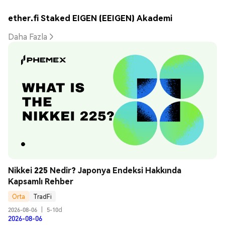
ether.fi Staked EIGEN (EEIGEN) Akademi
Daha Fazla
Nikkei 225 Nedir? Japonya Endeksi Hakkında 
Kapsamlı Rehber
Orta
TradFi
2026-08-06
|
5-10d
2026-08-06