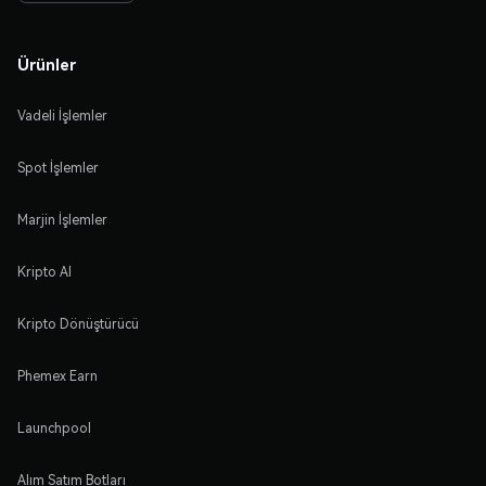
Ürünler
Vadeli İşlemler
Spot İşlemler
Marjin İşlemler
Kripto Al
Kripto Dönüştürücü
Phemex Earn
Launchpool
Alım Satım Botları