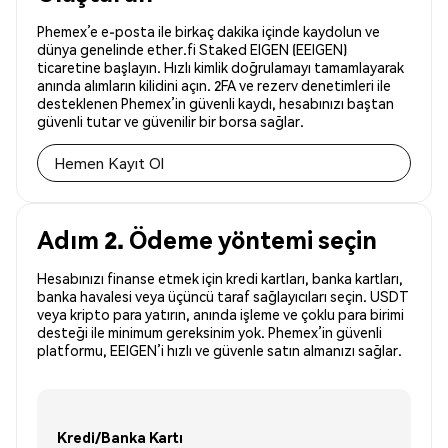
Phemex’e e-posta ile birkaç dakika içinde kaydolun ve
dünya genelinde ether.fi Staked EIGEN (EEIGEN)
ticaretine başlayın. Hızlı kimlik doğrulamayı tamamlayarak
anında alımların kilidini açın. 2FA ve rezerv denetimleri ile
desteklenen Phemex’in güvenli kaydı, hesabınızı baştan
güvenli tutar ve güvenilir bir borsa sağlar.
Hemen Kayıt Ol
Adım 2. Ödeme yöntemi seçin
Hesabınızı finanse etmek için kredi kartları, banka kartları,
banka havalesi veya üçüncü taraf sağlayıcıları seçin. USDT
veya kripto para yatırın, anında işleme ve çoklu para birimi
desteği ile minimum gereksinim yok. Phemex’in güvenli
platformu, EEIGEN’i hızlı ve güvenle satın almanızı sağlar.
Kredi/Banka Kartı