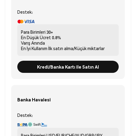
Destek:
Para Birimleri
30+
En Düşük Ücret
0.8%
Varış
Anında
En İyi Kullanım
İlk satın alma/Küçük miktarlar
Kredi/Banka Kartı ile Satın Al
Banka Havalesi
Destek:
Para Birimleri
USD/EUR/CHF/AUD/GBP/JPY