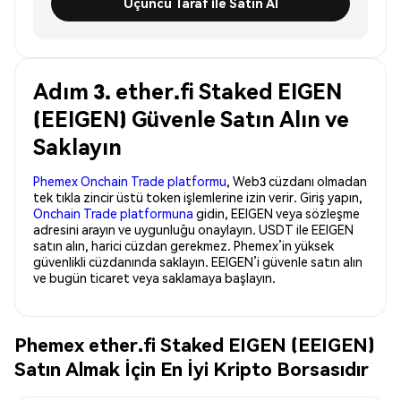
Üçüncü Taraf ile Satın Al
Adım 3. ether.fi Staked EIGEN
(EEIGEN) Güvenle Satın Alın ve
Saklayın
Phemex Onchain Trade platformu
, Web3 cüzdanı olmadan
tek tıkla zincir üstü token işlemlerine izin verir. Giriş yapın,
Onchain Trade platformuna
gidin, EEIGEN veya sözleşme
adresini arayın ve uygunluğu onaylayın. USDT ile EEIGEN
satın alın, harici cüzdan gerekmez. Phemex’in yüksek
güvenlikli cüzdanında saklayın. EEIGEN’i güvenle satın alın
ve bugün ticaret veya saklamaya başlayın.
Phemex ether.fi Staked EIGEN (EEIGEN)
Satın Almak İçin En İyi Kripto Borsasıdır