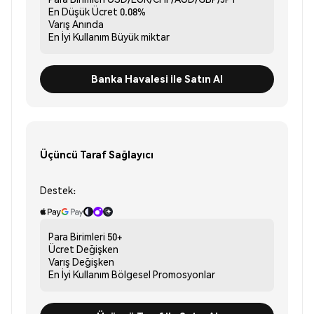
En Düşük Ücret
0.08%
Varış
Anında
En İyi Kullanım
Büyük miktar
Banka Havalesi ile Satın Al
Üçüncü Taraf Sağlayıcı
Destek:
Para Birimleri
50+
Ücret
Değişken
Varış
Değişken
En İyi Kullanım
Bölgesel Promosyonlar