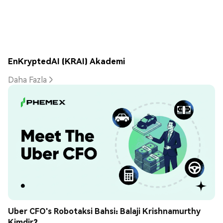
EnKryptedAI (KRAI) Akademi
Daha Fazla
Uber CFO's Robotaksi Bahsi: Balaji Krishnamurthy 
Kimdir?