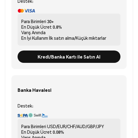
Destek:
Para Birimleri
30+
En Düşük Ücret
0.8%
Varış
Anında
En İyi Kullanım
İlk satın alma/Küçük miktarlar
Kredi/Banka Kartı ile Satın Al
Banka Havalesi
Destek:
Para Birimleri
USD/EUR/CHF/AUD/GBP/JPY
En Düşük Ücret
0.08%
Varış
Anında