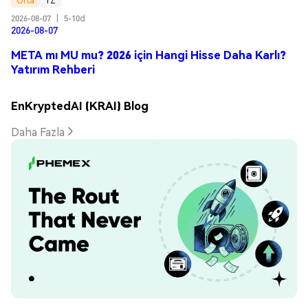
Orta
YZ
2026-08-07
|
5-10d
2026-08-07
META mı MU mu? 2026 için Hangi Hisse Daha Karlı?
Yatırım Rehberi
EnKryptedAI (KRAI) Blog
Daha Fazla