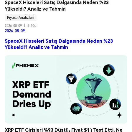
SpaceX Hisseleri Satış Dalgasında Neden %23 
Yükseldi? Analiz ve Tahmin
Piyasa Analizleri
2026-08-09
|
5-10d
2026-08-09
SpaceX Hisseleri Satış Dalgasında Neden %23
Yükseldi? Analiz ve Tahmin
XRP ETF Girişleri %93 Düştü: Fiyat $1'ı Test Etti, Ne 