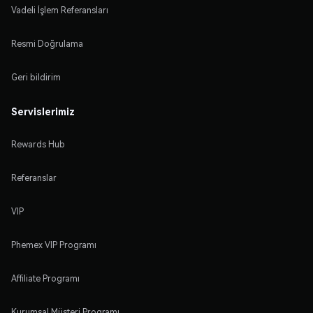
Vadeli İşlem Referansları
Resmi Doğrulama
Geri bildirim
Servislerimiz
Rewards Hub
Referanslar
VIP
Phemex VIP Programı
Affiliate Programı
Kurumsal Müşteri Programı