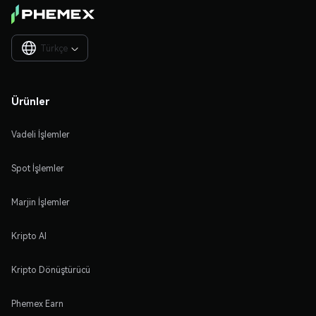
Türkçe

Ürünler
Vadeli İşlemler
Spot İşlemler
Marjin İşlemler
Kripto Al
Kripto Dönüştürücü
Phemex Earn