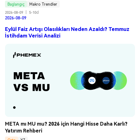
Başlangıç
Makro Trendler
2026-08-09
|
5-10d
2026-08-09
Eylül Faiz Artışı Olasılıkları Neden Azaldı? Temmuz
İstihdam Verisi Analizi
META mı MU mu? 2026 için Hangi Hisse Daha Karlı? 
Yatırım Rehberi