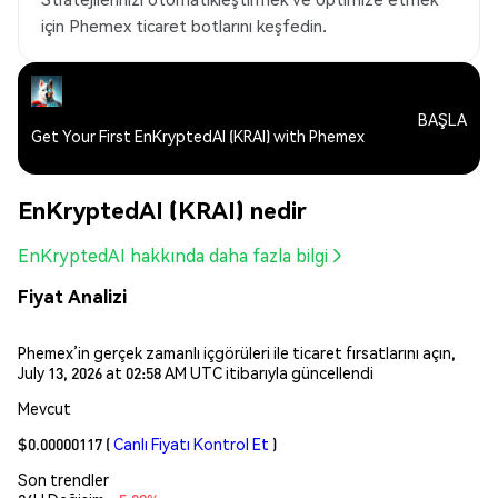
için Phemex ticaret botlarını keşfedin.
BAŞLA
Get Your First EnKryptedAI (KRAI) with Phemex
EnKryptedAI (KRAI) nedir
EnKryptedAI hakkında daha fazla bilgi
Fiyat Analizi
Phemex’in gerçek zamanlı içgörüleri ile ticaret fırsatlarını açın,
July 13, 2026 at 02:58 AM UTC itibarıyla güncellendi
Mevcut
$0.00000117
(
Canlı Fiyatı Kontrol Et
)
Son trendler