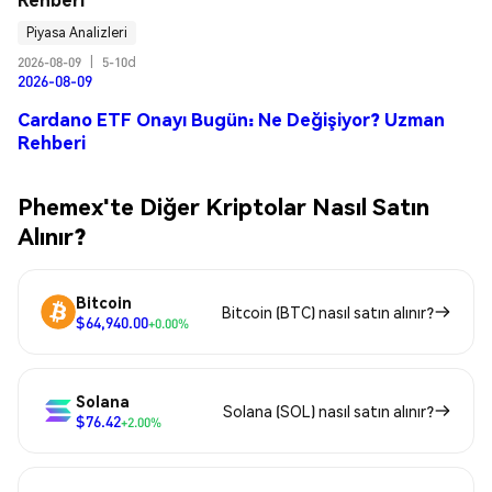
Piyasa Analizleri
2026-08-09
|
5-10d
2026-08-09
Cardano ETF Onayı Bugün: Ne Değişiyor? Uzman
Rehberi
Phemex'te Diğer Kriptolar Nasıl Satın
Alınır?
Bitcoin
Bitcoin (BTC) nasıl satın alınır?
$64,940.00
+0.00%
Solana
Solana (SOL) nasıl satın alınır?
$76.42
+2.00%