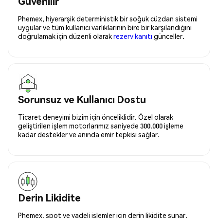
Güvenilir
Phemex, hiyerarşik deterministik bir soğuk cüzdan sistemi
uygular ve tüm kullanıcı varlıklarının bire bir karşılandığını
doğrulamak için düzenli olarak
rezerv kanıtı
günceller.
Sorunsuz ve Kullanıcı Dostu
Ticaret deneyimi bizim için önceliklidir. Özel olarak
geliştirilen işlem motorlarımız saniyede 300.000 işleme
kadar destekler ve anında emir tepkisi sağlar.
Derin Likidite
Phemex, spot ve vadeli işlemler için derin likidite sunar.