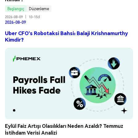
Başlangıç
Düzenleme
2026-08-09
|
10-15d
2026-08-09
Uber CFO's Robotaksi Bahsi: Balaji Krishnamurthy
Kimdir?
Eylül Faiz Artışı Olasılıkları Neden Azaldı? Temmuz 
İstihdam Verisi Analizi