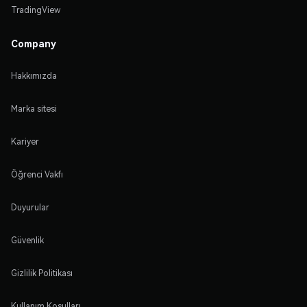
TradingView
Company
Hakkımızda
Marka sitesi
Kariyer
Öğrenci Vakfı
Duyurular
Güvenlik
Gizlilik Politikası
Kullanım Koşulları