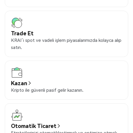
Trade Et
KRAI’i spot ve vadeli işlem piyasalarımızda kolayca alıp
satın.
Kazan
Kripto ile güvenli pasif gelir kazanın.
Otomatik Ticaret
Stratejilerinizi otomatikleştirmek ve optimize etmek