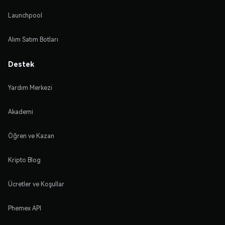
Launchpool
Alım Satım Botları
Destek
Yardım Merkezi
Akademi
Öğren ve Kazan
Kripto Blog
Ücretler ve Koşullar
Phemex API