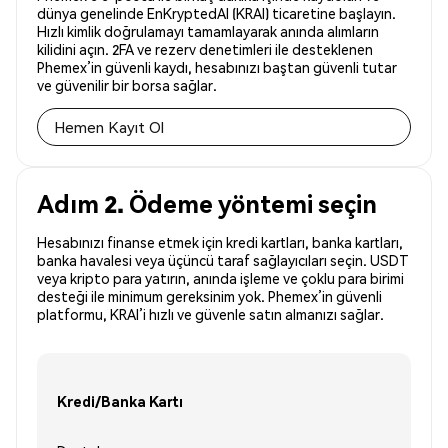
dünya genelinde EnKryptedAI (KRAI) ticaretine başlayın.
Hızlı kimlik doğrulamayı tamamlayarak anında alımların
kilidini açın. 2FA ve rezerv denetimleri ile desteklenen
Phemex’in güvenli kaydı, hesabınızı baştan güvenli tutar
ve güvenilir bir borsa sağlar.
Hemen Kayıt Ol
Adım 2. Ödeme yöntemi seçin
Hesabınızı finanse etmek için kredi kartları, banka kartları,
banka havalesi veya üçüncü taraf sağlayıcıları seçin. USDT
veya kripto para yatırın, anında işleme ve çoklu para birimi
desteği ile minimum gereksinim yok. Phemex’in güvenli
platformu, KRAI’i hızlı ve güvenle satın almanızı sağlar.
Kredi/Banka Kartı