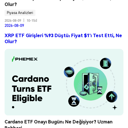
Olur?
Piyasa Analizleri
2026-08-09
|
10-15d
2026-08-09
XRP ETF Girişleri %93 Düştü: Fiyat $1'ı Test Etti, Ne
Olur?
Cardano ETF Onayı Bugün: Ne Değişiyor? Uzman 
Rehberi