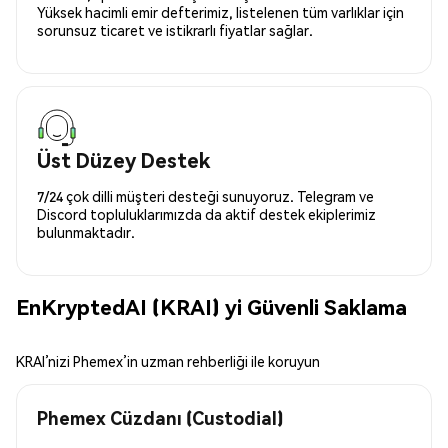
Yüksek hacimli emir defterimiz, listelenen tüm varlıklar için
sorunsuz ticaret ve istikrarlı fiyatlar sağlar.
Üst Düzey Destek
7/24 çok dilli müşteri desteği sunuyoruz. Telegram ve
Discord topluluklarımızda da aktif destek ekiplerimiz
bulunmaktadır.
EnKryptedAI (KRAI) yi Güvenli Saklama
KRAI’nizi Phemex’in uzman rehberliği ile koruyun
Phemex Cüzdanı (Custodial)