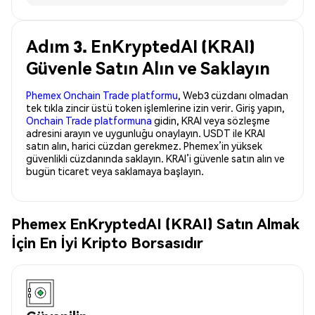
Adım 3. EnKryptedAI (KRAI)
Güvenle Satın Alın ve Saklayın
Phemex Onchain Trade platformu
, Web3 cüzdanı olmadan
tek tıkla zincir üstü token işlemlerine izin verir. Giriş yapın,
Onchain Trade platformuna
gidin, KRAI veya sözleşme
adresini arayın ve uygunluğu onaylayın. USDT ile KRAI
satın alın, harici cüzdan gerekmez. Phemex’in yüksek
güvenlikli cüzdanında saklayın. KRAI’i güvenle satın alın ve
bugün ticaret veya saklamaya başlayın.
Phemex EnKryptedAI (KRAI) Satın Almak
İçin En İyi Kripto Borsasıdır