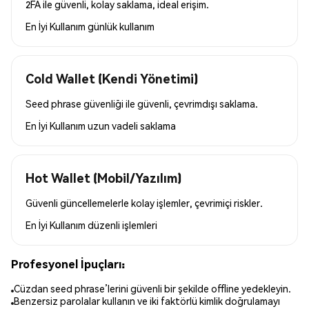
2FA ile güvenli, kolay saklama, ideal erişim.
En İyi Kullanım
günlük kullanım
Cold Wallet (Kendi Yönetimi)
Seed phrase güvenliği ile güvenli, çevrimdışı saklama.
En İyi Kullanım
uzun vadeli saklama
Hot Wallet (Mobil/Yazılım)
Güvenli güncellemelerle kolay işlemler, çevrimiçi riskler.
En İyi Kullanım
düzenli işlemleri
Profesyonel İpuçları:
Cüzdan seed phrase’lerini güvenli bir şekilde offline yedekleyin.
Benzersiz parolalar kullanın ve iki faktörlü kimlik doğrulamayı