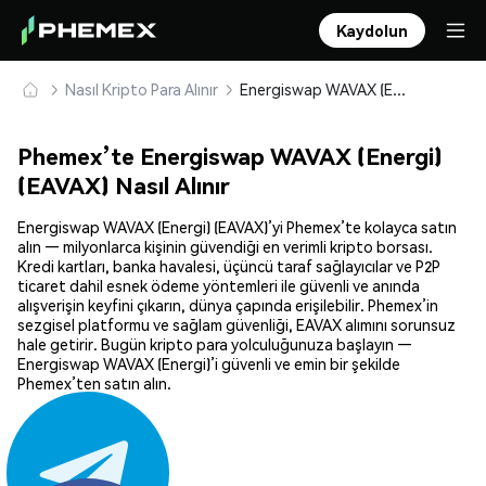
Kaydolun
Nasıl Kripto Para Alınır
Energiswap WAVAX (Energi) (EAVAX) Güvenle Satın Alın ve Saklayın
Phemex’te Energiswap WAVAX (Energi)
(EAVAX) Nasıl Alınır
Energiswap WAVAX (Energi) (EAVAX)’yi Phemex’te kolayca satın
alın — milyonlarca kişinin güvendiği en verimli kripto borsası.
Kredi kartları, banka havalesi, üçüncü taraf sağlayıcılar ve P2P
ticaret dahil esnek ödeme yöntemleri ile güvenli ve anında
alışverişin keyfini çıkarın, dünya çapında erişilebilir. Phemex’in
sezgisel platformu ve sağlam güvenliği, EAVAX alımını sorunsuz
hale getirir. Bugün kripto para yolculuğunuza başlayın —
Energiswap WAVAX (Energi)’i güvenli ve emin bir şekilde
Phemex’ten satın alın.