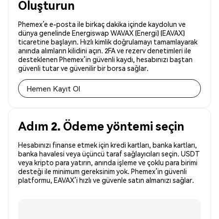
Oluşturun
Phemex’e e-posta ile birkaç dakika içinde kaydolun ve
dünya genelinde Energiswap WAVAX (Energi) (EAVAX)
ticaretine başlayın. Hızlı kimlik doğrulamayı tamamlayarak
anında alımların kilidini açın. 2FA ve rezerv denetimleri ile
desteklenen Phemex’in güvenli kaydı, hesabınızı baştan
güvenli tutar ve güvenilir bir borsa sağlar.
Hemen Kayıt Ol
Adım 2. Ödeme yöntemi seçin
Hesabınızı finanse etmek için kredi kartları, banka kartları,
banka havalesi veya üçüncü taraf sağlayıcıları seçin. USDT
veya kripto para yatırın, anında işleme ve çoklu para birimi
desteği ile minimum gereksinim yok. Phemex’in güvenli
platformu, EAVAX’i hızlı ve güvenle satın almanızı sağlar.