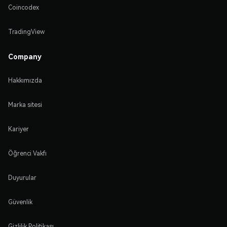
Coincodex
TradingView
Company
Hakkımızda
Marka sitesi
Kariyer
Öğrenci Vakfı
Duyurular
Güvenlik
Gizlilik Politikası