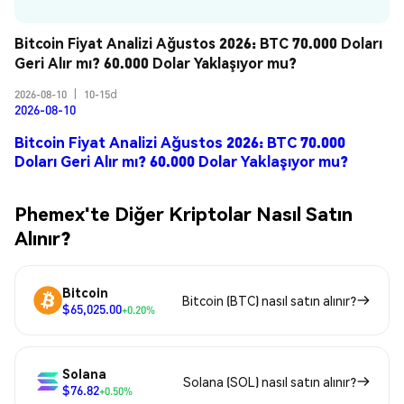
Bitcoin Fiyat Analizi Ağustos 2026: BTC 70.000 Doları 
Geri Alır mı? 60.000 Dolar Yaklaşıyor mu?
2026-08-10
|
10-15d
2026-08-10
Bitcoin Fiyat Analizi Ağustos 2026: BTC 70.000
Doları Geri Alır mı? 60.000 Dolar Yaklaşıyor mu?
Phemex'te Diğer Kriptolar Nasıl Satın
Alınır?
Bitcoin
Bitcoin (BTC) nasıl satın alınır?
$65,025.00
+0.20%
Solana
Solana (SOL) nasıl satın alınır?
$76.82
+0.50%