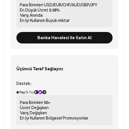
Para Birimleri
USD/EUR/CHF/AUD/GBP/JPY
En Düşük Ücret
0.08%
Varış
Anında
En İyi Kullanım
Büyük miktar
Banka Havalesi ile Satın Al
Üçüncü Taraf Sağlayıcı
Destek:
Para Birimleri
50+
Ücret
Değişken
Varış
Değişken
En İyi Kullanım
Bölgesel Promosyonlar