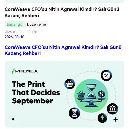
CoreWeave CFO’su Nitin Agrawal Kimdir? Salı Günü 
Kazanç Rehberi
Başlangıç
Düzenleme
2026-08-10
|
10-15d
2026-08-10
CoreWeave CFO’su Nitin Agrawal Kimdir? Salı Günü
Kazanç Rehberi