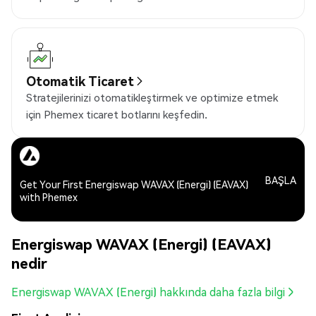
Otomatik Ticaret
Stratejilerinizi otomatikleştirmek ve optimize etmek
için Phemex ticaret botlarını keşfedin.
BAŞLA
Get Your First Energiswap WAVAX (Energi) (EAVAX)
with Phemex
Energiswap WAVAX (Energi) (EAVAX)
nedir
Energiswap WAVAX (Energi) hakkında daha fazla bilgi