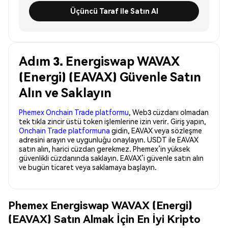
Üçüncü Taraf ile Satın Al
Adım 3. Energiswap WAVAX
(Energi) (EAVAX) Güvenle Satın
Alın ve Saklayın
Phemex Onchain Trade platformu
, Web3 cüzdanı olmadan
tek tıkla zincir üstü token işlemlerine izin verir. Giriş yapın,
Onchain Trade platformuna
gidin, EAVAX veya sözleşme
adresini arayın ve uygunluğu onaylayın. USDT ile EAVAX
satın alın, harici cüzdan gerekmez. Phemex’in yüksek
güvenlikli cüzdanında saklayın. EAVAX’i güvenle satın alın
ve bugün ticaret veya saklamaya başlayın.
Phemex Energiswap WAVAX (Energi)
(EAVAX) Satın Almak İçin En İyi Kripto