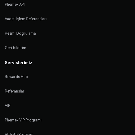
Phemex API
Vadeli İşlem Referansları
Resmi Doğrulama
Geri bildirim
Servislerimiz
Rewards Hub
Referanslar
VIP
Phemex VIP Programı
Affiliate Programı