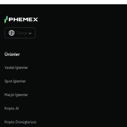
Türkçe

Ürünler
Vadeli İşlemler
Spot İşlemler
Marjin İşlemler
Kripto Al
Kripto Dönüştürücü