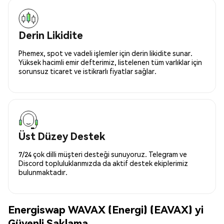
Derin Likidite
Phemex, spot ve vadeli işlemler için derin likidite sunar.
Yüksek hacimli emir defterimiz, listelenen tüm varlıklar için
sorunsuz ticaret ve istikrarlı fiyatlar sağlar.
Üst Düzey Destek
7/24 çok dilli müşteri desteği sunuyoruz. Telegram ve
Discord topluluklarımızda da aktif destek ekiplerimiz
bulunmaktadır.
Energiswap WAVAX (Energi) (EAVAX) yi
Güvenli Saklama