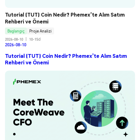
Tutorial (TUT) Coin Nedir? Phemex’te Alım Satım 
Rehberi ve Önemi
Başlangıç
Proje Analizi
2026-08-10
|
10-15d
2026-08-10
Tutorial (TUT) Coin Nedir? Phemex’te Alım Satım
Rehberi ve Önemi