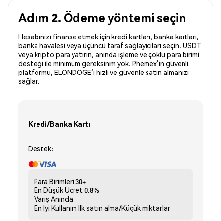
Adım 2. Ödeme yöntemi seçin
Hesabınızı finanse etmek için kredi kartları, banka kartları,
banka havalesi veya üçüncü taraf sağlayıcıları seçin. USDT
veya kripto para yatırın, anında işleme ve çoklu para birimi
desteği ile minimum gereksinim yok. Phemex’in güvenli
platformu, ELONDOGE’i hızlı ve güvenle satın almanızı
sağlar.
Kredi/Banka Kartı
Destek:
Para Birimleri
30+
En Düşük Ücret
0.8%
Varış
Anında
En İyi Kullanım
İlk satın alma/Küçük miktarlar