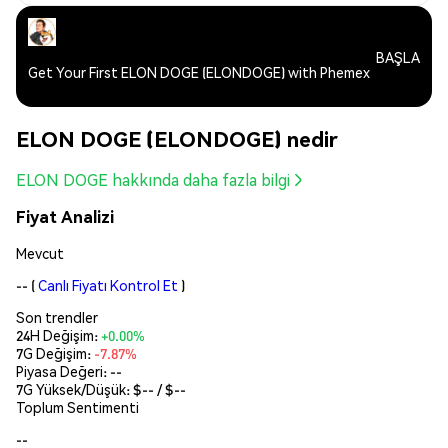
BAŞLA
Get Your First ELON DOGE (ELONDOGE) with Phemex
ELON DOGE (ELONDOGE) nedir
ELON DOGE hakkında daha fazla bilgi
Fiyat Analizi
Mevcut
--
(
Canlı Fiyatı Kontrol Et
)
Son trendler
24H Değişim:
+0.00%
7G Değişim:
-7.87%
Piyasa Değeri:
--
7G Yüksek/Düşük: $
--
/ $
--
Toplum Sentimenti
--