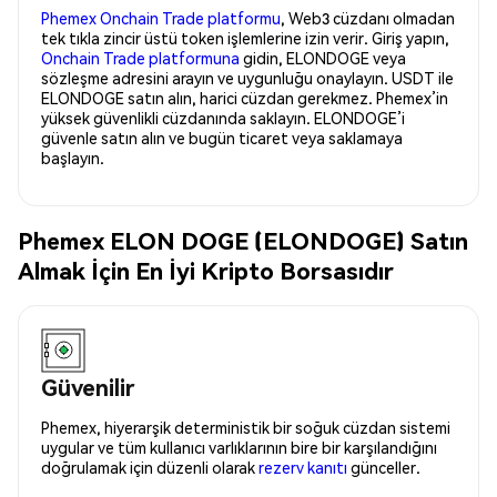
Phemex Onchain Trade platformu
, Web3 cüzdanı olmadan
tek tıkla zincir üstü token işlemlerine izin verir. Giriş yapın,
Onchain Trade platformuna
gidin, ELONDOGE veya
sözleşme adresini arayın ve uygunluğu onaylayın. USDT ile
ELONDOGE satın alın, harici cüzdan gerekmez. Phemex’in
yüksek güvenlikli cüzdanında saklayın. ELONDOGE’i
güvenle satın alın ve bugün ticaret veya saklamaya
başlayın.
Phemex ELON DOGE (ELONDOGE) Satın
Almak İçin En İyi Kripto Borsasıdır
Güvenilir
Phemex, hiyerarşik deterministik bir soğuk cüzdan sistemi
uygular ve tüm kullanıcı varlıklarının bire bir karşılandığını
doğrulamak için düzenli olarak
rezerv kanıtı
günceller.