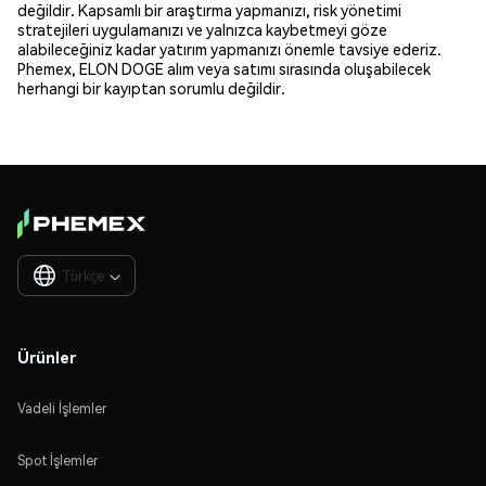
değildir. Kapsamlı bir araştırma yapmanızı, risk yönetimi
stratejileri uygulamanızı ve yalnızca kaybetmeyi göze
alabileceğiniz kadar yatırım yapmanızı önemle tavsiye ederiz.
Phemex, ELON DOGE alım veya satımı sırasında oluşabilecek
herhangi bir kayıptan sorumlu değildir.
Türkçe

Ürünler
Vadeli İşlemler
Spot İşlemler