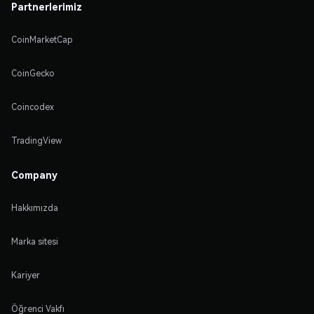
Partnerlerimiz
CoinMarketCap
CoinGecko
Coincodex
TradingView
Company
Hakkımızda
Marka sitesi
Kariyer
Öğrenci Vakfı