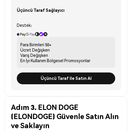
Üçüncü Taraf Sağlayıcı
Destek:
Para Birimleri
50+
Ücret
Değişken
Varış
Değişken
En İyi Kullanım
Bölgesel Promosyonlar
Üçüncü Taraf ile Satın Al
Adım 3. ELON DOGE
(ELONDOGE) Güvenle Satın Alın
ve Saklayın