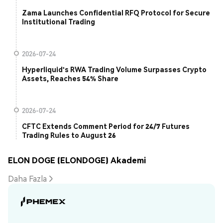
Zama Launches Confidential RFQ Protocol for Secure
Institutional Trading
2026-07-24
Hyperliquid's RWA Trading Volume Surpasses Crypto
Assets, Reaches 54% Share
2026-07-24
CFTC Extends Comment Period for 24/7 Futures
Trading Rules to August 26
ELON DOGE (ELONDOGE) Akademi
Daha Fazla