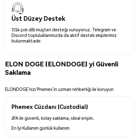
Üst Düzey Destek
7/24 çok dilli müşteri desteği sunuyoruz. Telegram ve
Discord topluluklarımızda da aktif destek ekiplerimiz
bulunmaktadır.
ELON DOGE (ELONDOGE) yi Güvenli
Saklama
ELONDOGE’nizi Phemex’in uzman rehberliği ile koruyun
Phemex Cüzdanı (Custodial)
2FA ile güvenli, kolay saklama, ideal erişim.
En İyi Kullanım
günlük kullanım