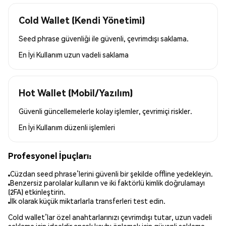
Cold Wallet (Kendi Yönetimi)
Seed phrase güvenliği ile güvenli, çevrimdışı saklama.
En İyi Kullanım
uzun vadeli saklama
Hot Wallet (Mobil/Yazılım)
Güvenli güncellemelerle kolay işlemler, çevrimiçi riskler.
En İyi Kullanım
düzenli işlemleri
Profesyonel İpuçları:
Cüzdan seed phrase’lerini güvenli bir şekilde offline yedekleyin.
Benzersiz parolalar kullanın ve iki faktörlü kimlik doğrulamayı
(2FA) etkinleştirin.
İlk olarak küçük miktarlarla transferleri test edin.
Cold wallet’lar özel anahtarlarınızı çevrimdışı tutar, uzun vadeli