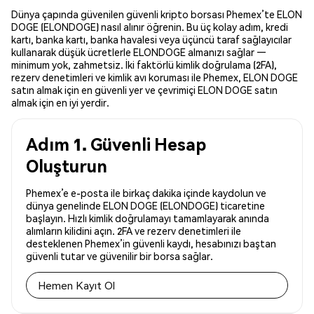
Dünya çapında güvenilen güvenli kripto borsası Phemex’te ELON
DOGE (ELONDOGE) nasıl alınır öğrenin. Bu üç kolay adım, kredi
kartı, banka kartı, banka havalesi veya üçüncü taraf sağlayıcılar
kullanarak düşük ücretlerle ELONDOGE almanızı sağlar —
minimum yok, zahmetsiz. İki faktörlü kimlik doğrulama (2FA),
rezerv denetimleri ve kimlik avı koruması ile Phemex, ELON DOGE
satın almak için en güvenli yer ve çevrimiçi ELON DOGE satın
almak için en iyi yerdir.
Adım 1. Güvenli Hesap
Oluşturun
Phemex’e e-posta ile birkaç dakika içinde kaydolun ve
dünya genelinde ELON DOGE (ELONDOGE) ticaretine
başlayın. Hızlı kimlik doğrulamayı tamamlayarak anında
alımların kilidini açın. 2FA ve rezerv denetimleri ile
desteklenen Phemex’in güvenli kaydı, hesabınızı baştan
güvenli tutar ve güvenilir bir borsa sağlar.
Hemen Kayıt Ol