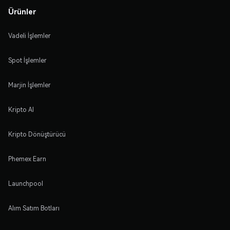
Ürünler
Vadeli İşlemler
Spot İşlemler
Marjin İşlemler
Kripto Al
Kripto Dönüştürücü
Phemex Earn
Launchpool
Alım Satım Botları