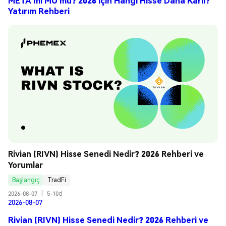
META mı MU mu? 2026 için Hangi Hisse Daha Karlı?
Yatırım Rehberi
Rivian (RIVN) Hisse Senedi Nedir? 2026 Rehberi ve 
Yorumlar
Başlangıç
TradFi
2026-08-07
|
5-10d
2026-08-07
Rivian (RIVN) Hisse Senedi Nedir? 2026 Rehberi ve