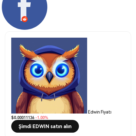
Edwin Fiyatı
$0.00011136
-1.00%
Şimdi EDWIN satın alın