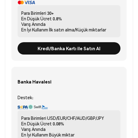
Para Birimleri
30+
En Düşük Ücret
0.8%
Varış
Anında
En İyi Kullanım
İlk satın alma/Küçük miktarlar
Kredi/Banka Kartı ile Satın Al
Banka Havalesi
Destek:
Para Birimleri
USD/EUR/CHF/AUD/GBP/JPY
En Düşük Ücret
0.08%
Varış
Anında
En İyi Kullanım
Büyük miktar