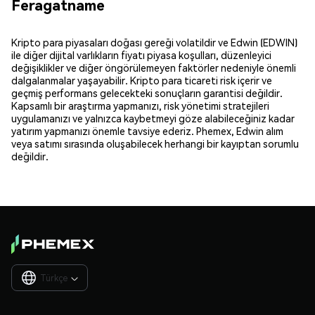
Feragatname
Kripto para piyasaları doğası gereği volatildir ve Edwin (EDWIN)
ile diğer dijital varlıkların fiyatı piyasa koşulları, düzenleyici
değişiklikler ve diğer öngörülemeyen faktörler nedeniyle önemli
dalgalanmalar yaşayabilir. Kripto para ticareti risk içerir ve
geçmiş performans gelecekteki sonuçların garantisi değildir.
Kapsamlı bir araştırma yapmanızı, risk yönetimi stratejileri
uygulamanızı ve yalnızca kaybetmeyi göze alabileceğiniz kadar
yatırım yapmanızı önemle tavsiye ederiz. Phemex, Edwin alım
veya satımı sırasında oluşabilecek herhangi bir kayıptan sorumlu
değildir.
Türkçe
