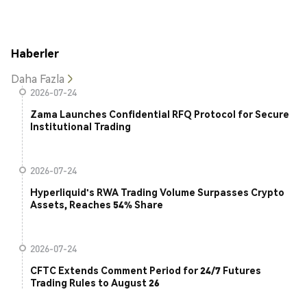
Haberler
Daha Fazla
2026-07-24
Zama Launches Confidential RFQ Protocol for Secure
Institutional Trading
2026-07-24
Hyperliquid's RWA Trading Volume Surpasses Crypto
Assets, Reaches 54% Share
2026-07-24
CFTC Extends Comment Period for 24/7 Futures
Trading Rules to August 26