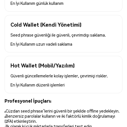
En İyi Kullanım
günlük kullanım
Cold Wallet (Kendi Yönetimi)
Seed phrase güvenliği ile güvenli, çevrimdışı saklama.
En İyi Kullanım
uzun vadeli saklama
Hot Wallet (Mobil/Yazılım)
Güvenli güncellemelerle kolay işlemler, çevrimiçi riskler.
En İyi Kullanım
düzenli işlemleri
Profesyonel İpuçları:
Cüzdan seed phrase’lerini güvenli bir şekilde offline yedekleyin.
Benzersiz parolalar kullanın ve iki faktörlü kimlik doğrulamayı
(2FA) etkinleştirin.
İlk olarak küçük miktarlarla transferleri test edin.