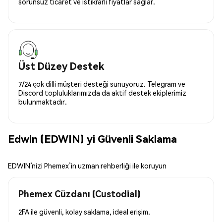
sorunsuz ticaret ve istikrarlı fiyatlar sağlar.
Üst Düzey Destek
7/24 çok dilli müşteri desteği sunuyoruz. Telegram ve
Discord topluluklarımızda da aktif destek ekiplerimiz
bulunmaktadır.
Edwin (EDWIN) yi Güvenli Saklama
EDWIN’nizi Phemex’in uzman rehberliği ile koruyun
Phemex Cüzdanı (Custodial)
2FA ile güvenli, kolay saklama, ideal erişim.