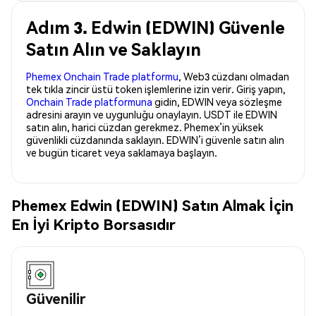
Adım 3. Edwin (EDWIN) Güvenle
Satın Alın ve Saklayın
Phemex Onchain Trade platformu
, Web3 cüzdanı olmadan
tek tıkla zincir üstü token işlemlerine izin verir. Giriş yapın,
Onchain Trade platformuna
gidin, EDWIN veya sözleşme
adresini arayın ve uygunluğu onaylayın. USDT ile EDWIN
satın alın, harici cüzdan gerekmez. Phemex’in yüksek
güvenlikli cüzdanında saklayın. EDWIN’i güvenle satın alın
ve bugün ticaret veya saklamaya başlayın.
Phemex Edwin (EDWIN) Satın Almak İçin
En İyi Kripto Borsasıdır
Güvenilir