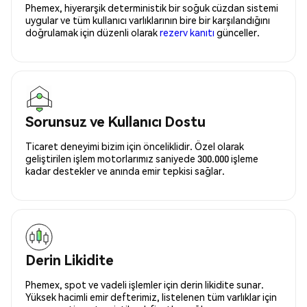
Phemex, hiyerarşik deterministik bir soğuk cüzdan sistemi
uygular ve tüm kullanıcı varlıklarının bire bir karşılandığını
doğrulamak için düzenli olarak
rezerv kanıtı
günceller.
Sorunsuz ve Kullanıcı Dostu
Ticaret deneyimi bizim için önceliklidir. Özel olarak
geliştirilen işlem motorlarımız saniyede 300.000 işleme
kadar destekler ve anında emir tepkisi sağlar.
Derin Likidite
Phemex, spot ve vadeli işlemler için derin likidite sunar.
Yüksek hacimli emir defterimiz, listelenen tüm varlıklar için