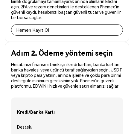
kimlik doğrulamayı tamamlayarak anında alımların kilidini
açın. 2FA ve rezerv denetimleri ile desteklenen Phemex’in
güvenli kaydı, hesabınızı baştan güvenli tutar ve güvenilir
bir borsa sağlar.
Hemen Kayıt Ol
Adım 2. Ödeme yöntemi seçin
Hesabınızı finanse etmek için kredi kartları, banka kartları,
banka havalesi veya üçüncü taraf sağlayıcıları seçin. USDT
veya kripto para yatırın, anında işleme ve çoklu para birimi
desteği ile minimum gereksinim yok. Phemex’in güvenli
platformu, EDWIN’i hızlı ve güvenle satın almanızı sağlar.
Kredi/Banka Kartı
Destek: