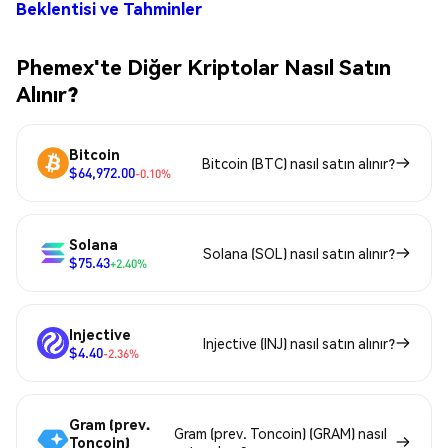
Beklentisi ve Tahminler
Phemex'te Diğer Kriptolar Nasıl Satın
Alınır?
Bitcoin
Bitcoin (BTC) nasıl satın alınır?
$64,972.00
-0.10%
Solana
Solana (SOL) nasıl satın alınır?
$75.43
+2.40%
Injective
Injective (INJ) nasıl satın alınır?
$4.40
-2.36%
Gram (prev.
Gram (prev. Toncoin) (GRAM) nasıl
Toncoin)