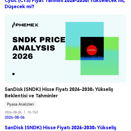
Cysic (CYS) Fiyat Tahmini 2026-2030: Yükselecek mi,
Düşecek mi?
SanDisk (SNDK) Hisse Fiyatı 2026-2030: Yükseliş 
Beklentisi ve Tahminler
Piyasa Analizleri
2026-08-06
|
10-15d
2026-08-06
SanDisk (SNDK) Hisse Fiyatı 2026-2030: Yükseliş