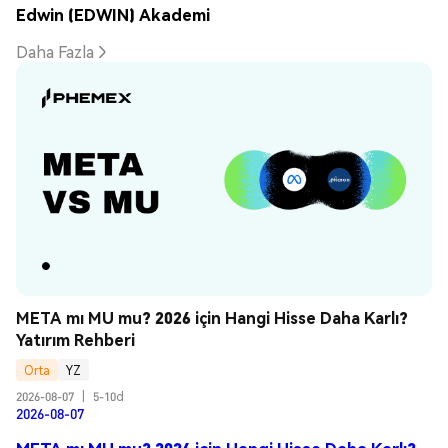
Edwin (EDWIN) Akademi
Daha Fazla
META mı MU mu? 2026 için Hangi Hisse Daha Karlı? 
Yatırım Rehberi
Orta
YZ
2026-08-07
|
5-10d
2026-08-07