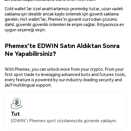
Cold wallet’lar özel anahtarlarınızı çevrimdışı tutar, uzun vadeli
saklama için idealdir ancak kaybı önlemek için güvenli saklama
gerekir; Hot wallet’lar, Phemex’in güvenli custodian çözümü
dahil, güvenilir güvenlik önlemleri ile erişim sağlar. İhtiyacınıza en
uygun seçeneği seçin.
Phemex'te EDWIN Satın Aldıktan Sonra
Ne Yapabilirsiniz?
With Phemex, you can unlock more from your crypto. From your
first spot trade to leveraging advanced bots and futures tools,
every feature is powered by our industry-leading security and
24/7 multilingual support.
Tut
EDWIN’i Phemex spot cüzdanınızda güvenle saklayın.