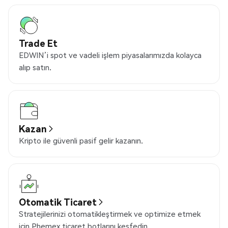
Trade Et
EDWIN’i spot ve vadeli işlem piyasalarımızda kolayca
alıp satın.
Kazan
Kripto ile güvenli pasif gelir kazanın.
Otomatik Ticaret
Stratejilerinizi otomatikleştirmek ve optimize etmek
için Phemex ticaret botlarını keşfedin.