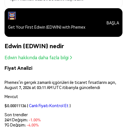
BAŞLA
Get Your First Edwin (EDWIN) with Phemex
Edwin (EDWIN) nedir
Edwin hakkında daha fazla bilgi
Fiyat Analizi
Phemex’in gerçek zamanlı içgörüleri ile ticaret fırsatlarını açın,
August 7, 2026 at 03:11 AM UTC itibarıyla güncellendi
Mevcut
$0.00011136
(
Canlı Fiyatı Kontrol Et
)
Son trendler
24H Değişim:
-1.00%
7G Değişim:
-4.00%