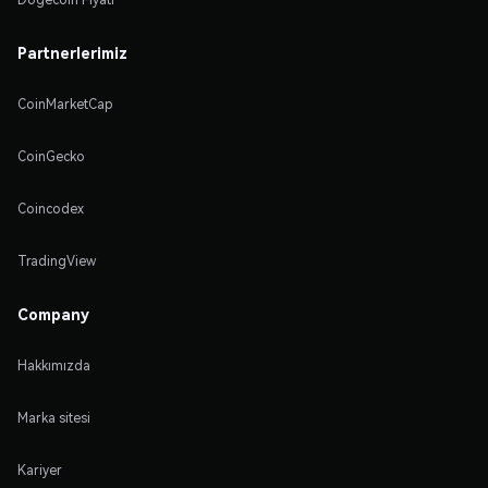
Partnerlerimiz
CoinMarketCap
CoinGecko
Coincodex
TradingView
Company
Hakkımızda
Marka sitesi
Kariyer