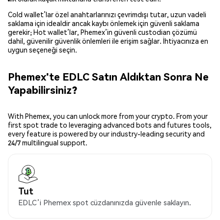
Cold wallet’lar özel anahtarlarınızı çevrimdışı tutar, uzun vadeli
saklama için idealdir ancak kaybı önlemek için güvenli saklama
gerekir; Hot wallet’lar, Phemex’in güvenli custodian çözümü
dahil, güvenilir güvenlik önlemleri ile erişim sağlar. İhtiyacınıza en
uygun seçeneği seçin.
Phemex'te EDLC Satın Aldıktan Sonra Ne
Yapabilirsiniz?
With Phemex, you can unlock more from your crypto. From your
first spot trade to leveraging advanced bots and futures tools,
every feature is powered by our industry-leading security and
24/7 multilingual support.
Tut
EDLC’i Phemex spot cüzdanınızda güvenle saklayın.