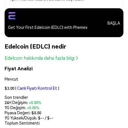
BAŞLA
Get Your First Edelcoin (EDLC) with Phemex
Edelcoin (EDLC) nedir
Edelcoin hakkında daha fazla bilgi
Fiyat Analizi
Mevcut
$3.00
(
Canlı Fiyatı Kontrol Et
)
Son trendler
24H Değişim:
+0.00%
7G Değişim:
+0.00%
Piyasa Değeri:
$0.00
7G Yüksek/Düşük: $
--
/ $
--
Toplum Sentimenti