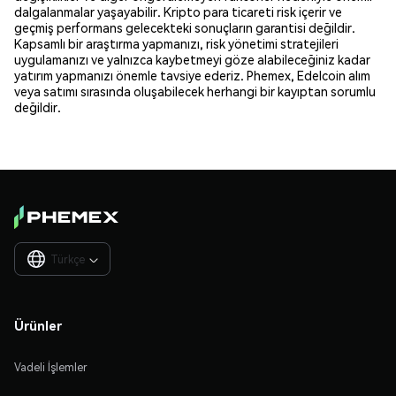
dalgalanmalar yaşayabilir. Kripto para ticareti risk içerir ve
geçmiş performans gelecekteki sonuçların garantisi değildir.
Kapsamlı bir araştırma yapmanızı, risk yönetimi stratejileri
uygulamanızı ve yalnızca kaybetmeyi göze alabileceğiniz kadar
yatırım yapmanızı önemle tavsiye ederiz. Phemex, Edelcoin alım
veya satımı sırasında oluşabilecek herhangi bir kayıptan sorumlu
değildir.
Türkçe

Ürünler
Vadeli İşlemler