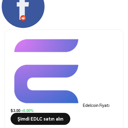
Edelcoin Fiyatı
$3.00
+0.00%
Şimdi EDLC satın alın