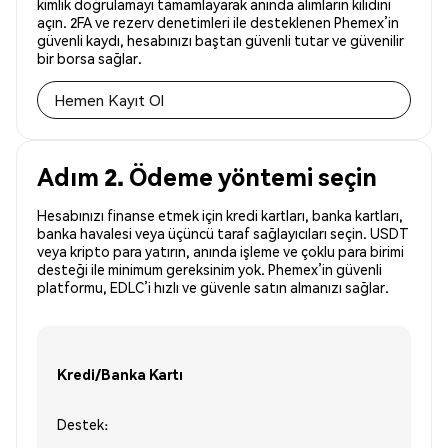
kimlik doğrulamayı tamamlayarak anında alımların kilidini
açın. 2FA ve rezerv denetimleri ile desteklenen Phemex’in
güvenli kaydı, hesabınızı baştan güvenli tutar ve güvenilir
bir borsa sağlar.
Hemen Kayıt Ol
Adım 2. Ödeme yöntemi seçin
Hesabınızı finanse etmek için kredi kartları, banka kartları,
banka havalesi veya üçüncü taraf sağlayıcıları seçin. USDT
veya kripto para yatırın, anında işleme ve çoklu para birimi
desteği ile minimum gereksinim yok. Phemex’in güvenli
platformu, EDLC’i hızlı ve güvenle satın almanızı sağlar.
Kredi/Banka Kartı
Destek: