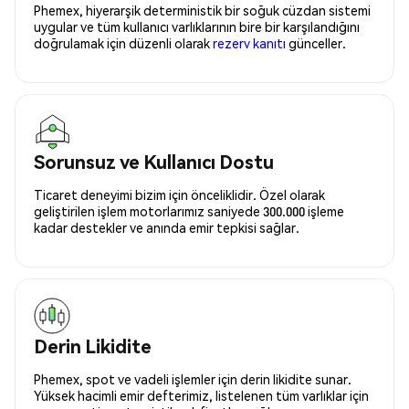
Phemex, hiyerarşik deterministik bir soğuk cüzdan sistemi
uygular ve tüm kullanıcı varlıklarının bire bir karşılandığını
doğrulamak için düzenli olarak
rezerv kanıtı
günceller.
Sorunsuz ve Kullanıcı Dostu
Ticaret deneyimi bizim için önceliklidir. Özel olarak
geliştirilen işlem motorlarımız saniyede 300.000 işleme
kadar destekler ve anında emir tepkisi sağlar.
Derin Likidite
Phemex, spot ve vadeli işlemler için derin likidite sunar.
Yüksek hacimli emir defterimiz, listelenen tüm varlıklar için