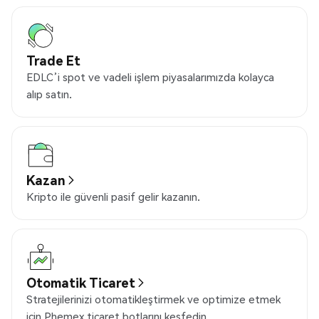
Trade Et
EDLC’i spot ve vadeli işlem piyasalarımızda kolayca
alıp satın.
Kazan
Kripto ile güvenli pasif gelir kazanın.
Otomatik Ticaret
Stratejilerinizi otomatikleştirmek ve optimize etmek
için Phemex ticaret botlarını keşfedin.