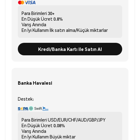
Para Birimleri
30+
En Düşük Ücret
0.8%
Varış
Anında
En İyi Kullanım
İlk satın alma/Küçük miktarlar
Kredi/Banka Kartı ile Satın Al
Banka Havalesi
Destek:
Para Birimleri
USD/EUR/CHF/AUD/GBP/JPY
En Düşük Ücret
0.08%
Varış
Anında
En İyi Kullanım
Büyük miktar