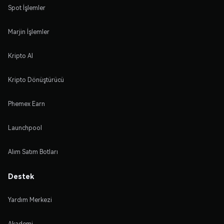
Spot İşlemler
Marjin İşlemler
Kripto Al
Kripto Dönüştürücü
Phemex Earn
Launchpool
Alım Satım Botları
Destek
Yardım Merkezi
Akademi