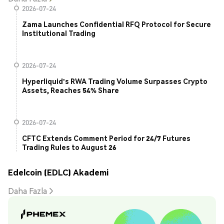
2026-07-24
Zama Launches Confidential RFQ Protocol for Secure
Institutional Trading
2026-07-24
Hyperliquid's RWA Trading Volume Surpasses Crypto
Assets, Reaches 54% Share
2026-07-24
CFTC Extends Comment Period for 24/7 Futures
Trading Rules to August 26
Edelcoin (EDLC) Akademi
Daha Fazla