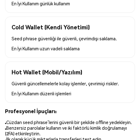
En İyi Kullanım
günlük kullanım
Cold Wallet (Kendi Yönetimi)
Seed phrase güvenliği ile güvenli, çevrimdışı saklama.
En İyi Kullanım
uzun vadeli saklama
Hot Wallet (Mobil/Yazılım)
Güvenli güncellemelerle kolay işlemler, çevrimiçi riskler.
En İyi Kullanım
düzenli işlemleri
Profesyonel İpuçları:
Cüzdan seed phrase’lerini güvenli bir şekilde offline yedekleyin.
Benzersiz parolalar kullanın ve iki faktörlü kimlik doğrulamayı
(2FA) etkinleştirin.
İlk olarak küçük miktarlarla transferleri test edin.