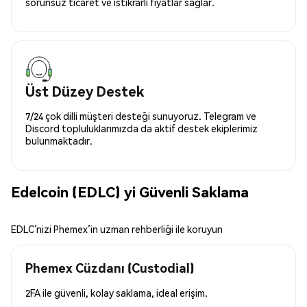
sorunsuz ticaret ve istikrarlı fiyatlar sağlar.
Üst Düzey Destek
7/24 çok dilli müşteri desteği sunuyoruz. Telegram ve
Discord topluluklarımızda da aktif destek ekiplerimiz
bulunmaktadır.
Edelcoin (EDLC) yi Güvenli Saklama
EDLC’nizi Phemex’in uzman rehberliği ile koruyun
Phemex Cüzdanı (Custodial)
2FA ile güvenli, kolay saklama, ideal erişim.