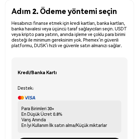
Adım 2. Ödeme yöntemi seçin
Hesabınızı finanse etmek için kredi kartları, banka kartları,
banka havalesi veya üçüncü taraf sağlayıcıları seçin. USDT
veya kripto para yatırın, anında işleme ve çoklu para birimi
desteği ile minimum gereksinim yok. Phemex’in güvenli
platformu, DUSK’i hızlı ve güvenle satın almanızı sağlar.
Kredi/Banka Kartı
Destek:
Para Birimleri
30+
En Düşük Ücret
0.8%
Varış
Anında
En İyi Kullanım
İlk satın alma/Küçük miktarlar