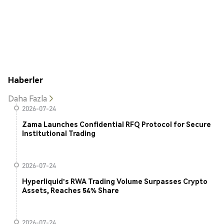
Haberler
Daha Fazla
2026-07-24
Zama Launches Confidential RFQ Protocol for Secure
Institutional Trading
2026-07-24
Hyperliquid's RWA Trading Volume Surpasses Crypto
Assets, Reaches 54% Share
2026-07-24