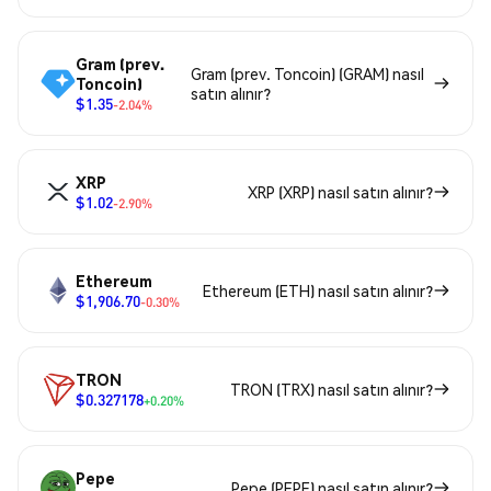
Gram (prev.
Gram (prev. Toncoin) (GRAM) nasıl
Toncoin)
satın alınır?
$1.35
-2.04%
XRP
XRP (XRP) nasıl satın alınır?
$1.02
-2.90%
Ethereum
Ethereum (ETH) nasıl satın alınır?
$1,906.70
-0.30%
TRON
TRON (TRX) nasıl satın alınır?
$0.327178
+0.20%
Pepe
Pepe (PEPE) nasıl satın alınır?