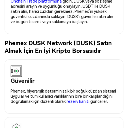
Onchain Trade platformuna
gidin, DUSK veya sözleşme
adresini arayın ve uygunluğu onaylayın. USDT ile DUSK
satın alın, harici cüzdan gerekmez. Phemex’in yüksek
güvenlikli cüzdanında saklayın. DUSK’i güvenle satın alın
ve bugün ticaret veya saklamaya başlayın.
Phemex DUSK Network (DUSK) Satın
Almak İçin En İyi Kripto Borsasıdır
Güvenilir
Phemex, hiyerarşik deterministik bir soğuk cüzdan sistemi
uygular ve tüm kullanıcı varlıklarının bire bir karşılandığını
doğrulamak için düzenli olarak
rezerv kanıtı
günceller.