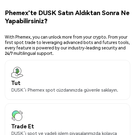
Phemex'te DUSK Satın Aldıktan Sonra Ne
Yapabilirsiniz?
With Phemex, you can unlock more from your crypto. From your
first spot trade to leveraging advanced bots and futures tools,
every feature is powered by our industry-leading security and
24/7 multilingual support.
Tut
DUSK’i Phemex spot cüzdanınızda güvenle saklayın.
Trade Et
DUSK’i spot ve vadeli işlem piyasalarımızda kolayca