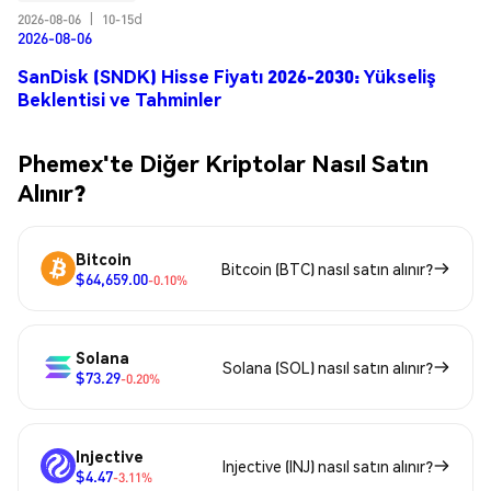
2026-08-06
|
10-15d
2026-08-06
SanDisk (SNDK) Hisse Fiyatı 2026-2030: Yükseliş
Beklentisi ve Tahminler
Phemex'te Diğer Kriptolar Nasıl Satın
Alınır?
Bitcoin
Bitcoin (BTC) nasıl satın alınır?
$64,659.00
-0.10%
Solana
Solana (SOL) nasıl satın alınır?
$73.29
-0.20%
Injective
Injective (INJ) nasıl satın alınır?
$4.47
-3.11%