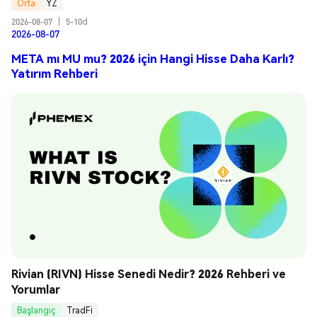
Orta
YZ
2026-08-07
|
5-10d
2026-08-07
META mı MU mu? 2026 için Hangi Hisse Daha Karlı?
Yatırım Rehberi
Rivian (RIVN) Hisse Senedi Nedir? 2026 Rehberi ve 
Yorumlar
Başlangıç
TradFi