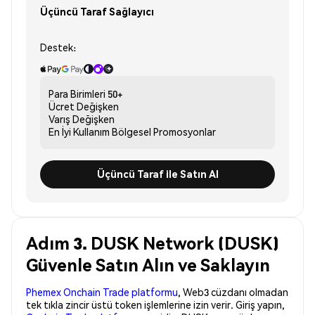
Üçüncü Taraf Sağlayıcı
Destek:
Para Birimleri
50+
Ücret
Değişken
Varış
Değişken
En İyi Kullanım
Bölgesel Promosyonlar
Üçüncü Taraf ile Satın Al
Adım 3. DUSK Network (DUSK)
Güvenle Satın Alın ve Saklayın
Phemex Onchain Trade platformu
, Web3 cüzdanı olmadan
tek tıkla zincir üstü token işlemlerine izin verir. Giriş yapın,