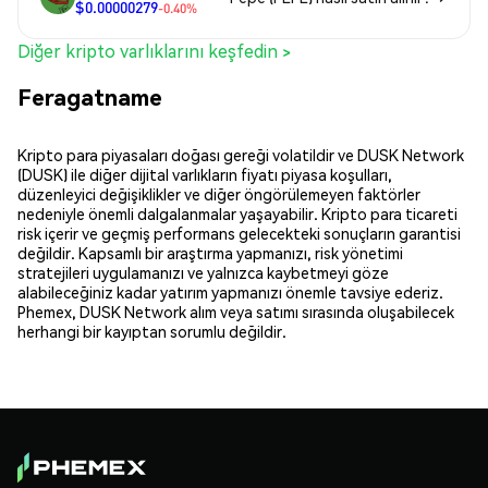
$0.00000279
-0.40%
Diğer kripto varlıklarını keşfedin >
Feragatname
Kripto para piyasaları doğası gereği volatildir ve DUSK Network
(DUSK) ile diğer dijital varlıkların fiyatı piyasa koşulları,
düzenleyici değişiklikler ve diğer öngörülemeyen faktörler
nedeniyle önemli dalgalanmalar yaşayabilir. Kripto para ticareti
risk içerir ve geçmiş performans gelecekteki sonuçların garantisi
değildir. Kapsamlı bir araştırma yapmanızı, risk yönetimi
stratejileri uygulamanızı ve yalnızca kaybetmeyi göze
alabileceğiniz kadar yatırım yapmanızı önemle tavsiye ederiz.
Phemex, DUSK Network alım veya satımı sırasında oluşabilecek
herhangi bir kayıptan sorumlu değildir.