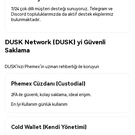
7/24 çok dilli müşteri desteği sunuyoruz. Telegram ve
Discord topluluklarımızda da aktif destek ekiplerimiz
bulunmaktadır.
DUSK Network (DUSK) yi Güvenli
Saklama
DUSK’nizi Phemex’in uzman rehberliği ile koruyun
Phemex Cüzdanı (Custodial)
2FA ile güvenli, kolay saklama, ideal erişim.
En İyi Kullanım
günlük kullanım
Cold Wallet (Kendi Yönetimi)