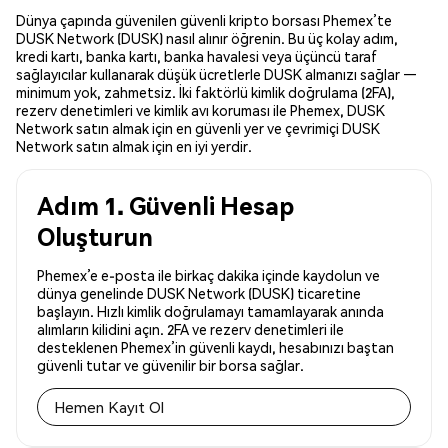
Dünya çapında güvenilen güvenli kripto borsası Phemex’te
DUSK Network (DUSK) nasıl alınır öğrenin. Bu üç kolay adım,
kredi kartı, banka kartı, banka havalesi veya üçüncü taraf
sağlayıcılar kullanarak düşük ücretlerle DUSK almanızı sağlar —
minimum yok, zahmetsiz. İki faktörlü kimlik doğrulama (2FA),
rezerv denetimleri ve kimlik avı koruması ile Phemex, DUSK
Network satın almak için en güvenli yer ve çevrimiçi DUSK
Network satın almak için en iyi yerdir.
Adım 1. Güvenli Hesap
Oluşturun
Phemex’e e-posta ile birkaç dakika içinde kaydolun ve
dünya genelinde DUSK Network (DUSK) ticaretine
başlayın. Hızlı kimlik doğrulamayı tamamlayarak anında
alımların kilidini açın. 2FA ve rezerv denetimleri ile
desteklenen Phemex’in güvenli kaydı, hesabınızı baştan
güvenli tutar ve güvenilir bir borsa sağlar.
Hemen Kayıt Ol