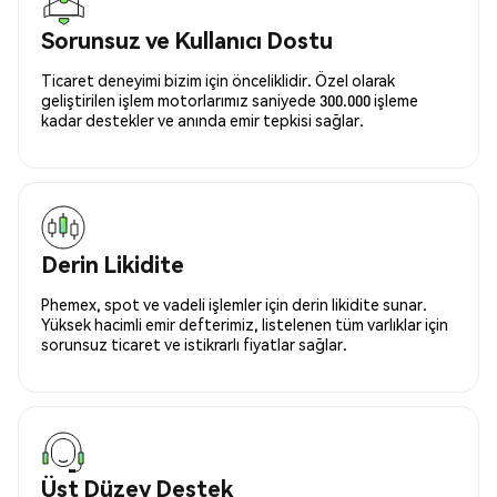
Sorunsuz ve Kullanıcı Dostu
Ticaret deneyimi bizim için önceliklidir. Özel olarak
geliştirilen işlem motorlarımız saniyede 300.000 işleme
kadar destekler ve anında emir tepkisi sağlar.
Derin Likidite
Phemex, spot ve vadeli işlemler için derin likidite sunar.
Yüksek hacimli emir defterimiz, listelenen tüm varlıklar için
sorunsuz ticaret ve istikrarlı fiyatlar sağlar.
Üst Düzey Destek