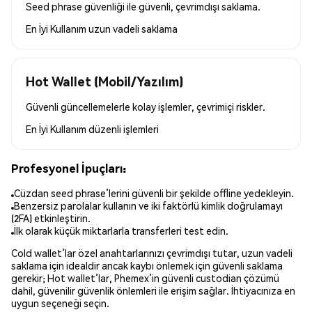
Seed phrase güvenliği ile güvenli, çevrimdışı saklama.
En İyi Kullanım
uzun vadeli saklama
Hot Wallet (Mobil/Yazılım)
Güvenli güncellemelerle kolay işlemler, çevrimiçi riskler.
En İyi Kullanım
düzenli işlemleri
Profesyonel İpuçları:
Cüzdan seed phrase’lerini güvenli bir şekilde offline yedekleyin.
Benzersiz parolalar kullanın ve iki faktörlü kimlik doğrulamayı
(2FA) etkinleştirin.
İlk olarak küçük miktarlarla transferleri test edin.
Cold wallet’lar özel anahtarlarınızı çevrimdışı tutar, uzun vadeli
saklama için idealdir ancak kaybı önlemek için güvenli saklama
gerekir; Hot wallet’lar, Phemex’in güvenli custodian çözümü
dahil, güvenilir güvenlik önlemleri ile erişim sağlar. İhtiyacınıza en
uygun seçeneği seçin.