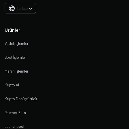
Türkçe

Ürünler
Vadeli İşlemler
Spot İşlemler
Marjin İşlemler
Kripto Al
Kripto Dönüştürücü
Phemex Earn
Launchpool