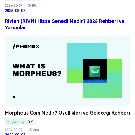
2026-08-07
|
5-10d
2026-08-07
Rivian (RIVN) Hisse Senedi Nedir? 2026 Rehberi ve
Yorumlar
Morpheus Coin Nedir? Özellikleri ve Geleceği Rehberi
Başlangıç
YZ
2026-08-07
|
15-20d
2026-08-07