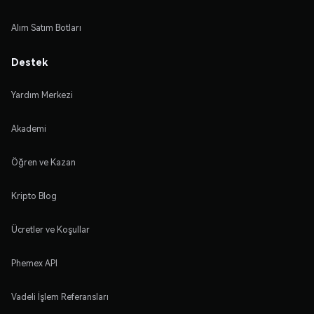
Alım Satım Botları
Destek
Yardım Merkezi
Akademi
Öğren ve Kazan
Kripto Blog
Ücretler ve Koşullar
Phemex API
Vadeli İşlem Referansları