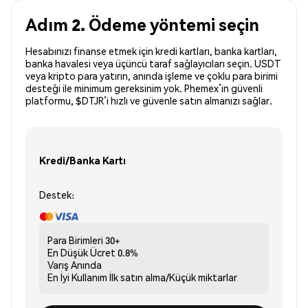
Adım 2. Ödeme yöntemi seçin
Hesabınızı finanse etmek için kredi kartları, banka kartları,
banka havalesi veya üçüncü taraf sağlayıcıları seçin. USDT
veya kripto para yatırın, anında işleme ve çoklu para birimi
desteği ile minimum gereksinim yok. Phemex’in güvenli
platformu, $DTJR’i hızlı ve güvenle satın almanızı sağlar.
Kredi/Banka Kartı
Destek:
Para Birimleri
30+
En Düşük Ücret
0.8%
Varış
Anında
En İyi Kullanım
İlk satın alma/Küçük miktarlar