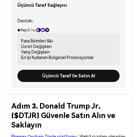
Üçüncü Taraf Sağlayıcı
Destek:
Para Birimleri
50+
Ücret
Değişken
Varış
Değişken
En İyi Kullanım
Bölgesel Promosyonlar
Üçüncü Taraf ile Satın Al
Adım 3. Donald Trump Jr.
($DTJR) Güvenle Satın Alın ve
Saklayın
Phemex Onchain Trade platformu
, Web3 cüzdanı olmadan