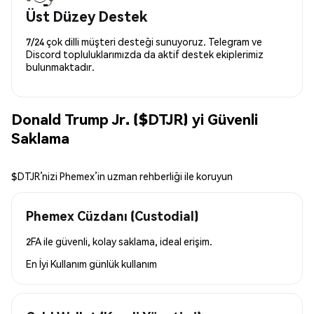
Üst Düzey Destek
7/24 çok dilli müşteri desteği sunuyoruz. Telegram ve
Discord topluluklarımızda da aktif destek ekiplerimiz
bulunmaktadır.
Donald Trump Jr. ($DTJR) yi Güvenli
Saklama
$DTJR’nizi Phemex’in uzman rehberliği ile koruyun
Phemex Cüzdanı (Custodial)
2FA ile güvenli, kolay saklama, ideal erişim.
En İyi Kullanım
günlük kullanım