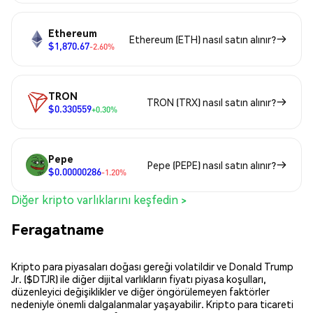
Ethereum
Ethereum (ETH) nasıl satın alınır?
$1,870.67
-2.60%
TRON
TRON (TRX) nasıl satın alınır?
$0.330559
+0.30%
Pepe
Pepe (PEPE) nasıl satın alınır?
$0.00000286
-1.20%
Diğer kripto varlıklarını keşfedin >
Feragatname
Kripto para piyasaları doğası gereği volatildir ve Donald Trump
Jr. ($DTJR) ile diğer dijital varlıkların fiyatı piyasa koşulları,
düzenleyici değişiklikler ve diğer öngörülemeyen faktörler
nedeniyle önemli dalgalanmalar yaşayabilir. Kripto para ticareti