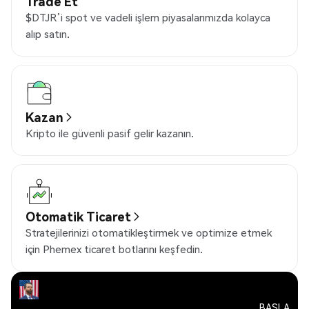
Trade Et
$DTJR’i spot ve vadeli işlem piyasalarımızda kolayca
alıp satın.
Kazan
Kripto ile güvenli pasif gelir kazanın.
Otomatik Ticaret
Stratejilerinizi otomatikleştirmek ve optimize etmek
için Phemex ticaret botlarını keşfedin.
BAŞLA