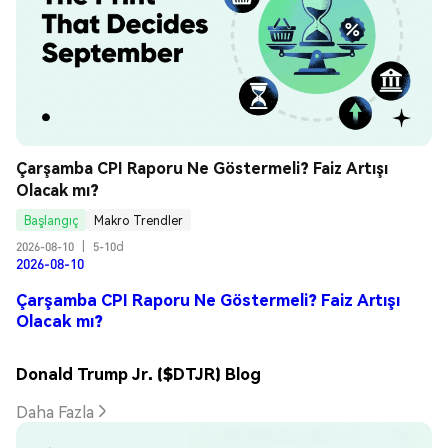
Çarşamba CPI Raporu Ne Göstermeli? Faiz Artışı 
Olacak mı?
Başlangıç
Makro Trendler
2026-08-10
|
5-10d
2026-08-10
Çarşamba CPI Raporu Ne Göstermeli? Faiz Artışı
Olacak mı?
Donald Trump Jr. ($DTJR) Blog
Daha Fazla