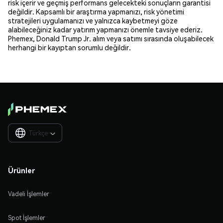
risk içerir ve geçmiş performans gelecekteki sonuçların garantisi
değildir. Kapsamlı bir araştırma yapmanızı, risk yönetimi
stratejileri uygulamanızı ve yalnızca kaybetmeyi göze
alabileceğiniz kadar yatırım yapmanızı önemle tavsiye ederiz.
Phemex, Donald Trump Jr. alım veya satımı sırasında oluşabilecek
herhangi bir kayıptan sorumlu değildir.
Türkçe

Ürünler
Vadeli İşlemler
Spot İşlemler