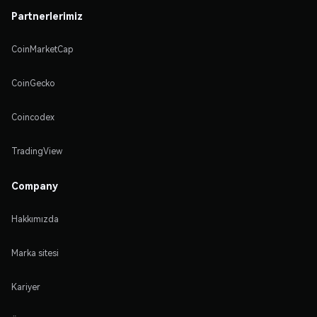
Partnerlerimiz
CoinMarketCap
CoinGecko
Coincodex
TradingView
Company
Hakkımızda
Marka sitesi
Kariyer