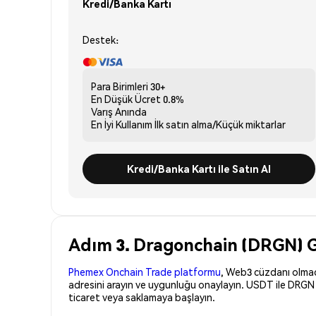
Kredi/Banka Kartı
Destek:
Para Birimleri
30+
En Düşük Ücret
0.8%
Varış
Anında
En İyi Kullanım
İlk satın alma/Küçük miktarlar
Kredi/Banka Kartı ile Satın Al
Adım 3. Dragonchain (DRGN) Gü
Phemex Onchain Trade platformu
, Web3 cüzdanı olmadan
adresini arayın ve uygunluğu onaylayın. USDT ile DRGN 
ticaret veya saklamaya başlayın.