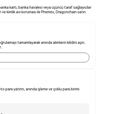
anka kartı, banka havalesi veya üçüncü taraf sağlayıcılar
i ve kimlik avı koruması ile Phemex, Dragonchain satın
rulamayı tamamlayarak anında alımların kilidini açın.
r.
to para yatırın, anında işleme ve çoklu para birimi