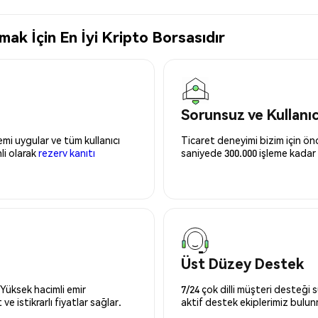
k İçin En İyi Kripto Borsasıdır
Sorunsuz ve Kullanı
mi uygular ve tüm kullanıcı
Ticaret deneyimi bizim için önce
nli olarak
rezerv kanıtı
saniyede 300.000 işleme kadar 
Üst Düzey Destek
 Yüksek hacimli emir
7/24 çok dilli müşteri desteği
ve istikrarlı fiyatlar sağlar.
aktif destek ekiplerimiz bulu