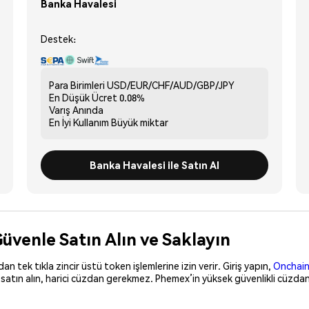
Banka Havalesi
Destek:
Para Birimleri
USD/EUR/CHF/AUD/GBP/JPY
En Düşük Ücret
0.08%
Varış
Anında
En İyi Kullanım
Büyük miktar
Banka Havalesi ile Satın Al
venle Satın Alın ve Saklayın
 tek tıkla zincir üstü token işlemlerine izin verir. Giriş yapın,
Onchain
satın alın, harici cüzdan gerekmez. Phemex’in yüksek güvenlikli cüzdan