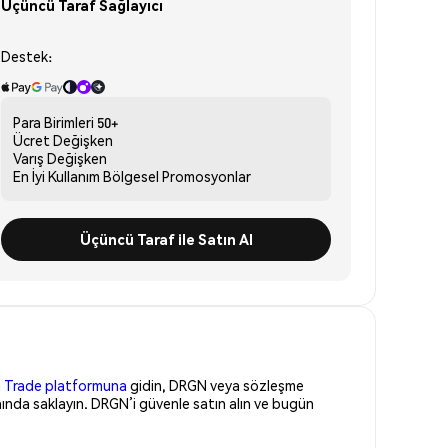
Üçüncü Taraf Sağlayıcı
Destek:
Para Birimleri
50+
Ücret
Değişken
Varış
Değişken
En İyi Kullanım
Bölgesel Promosyonlar
Üçüncü Taraf ile Satın Al
 Trade platformuna
gidin, DRGN veya sözleşme
ında saklayın. DRGN’i güvenle satın alın ve bugün