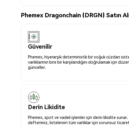
Phemex Dragonchain (DRGN) Satın Alma
Güvenilir
Phemex, hiyerarşik deterministik bir soğuk cüzdan siste
varlıklarının bire bir karşılandığını doğrulamak için düze
günceller.
Derin Likidite
Phemex, spot ve vadeli işlemler için derin likidite sunar.
defterimiz, listelenen tüm varlıklar için sorunsuz ticaret 