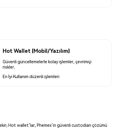
Hot Wallet (Mobil/Yazılım)
Güvenli güncellemelerle kolay işlemler, çevrimiçi
riskler.
En İyi Kullanım
düzenli işlemleri
erekir; Hot wallet’lar, Phemex’in güvenli custodian çözümü