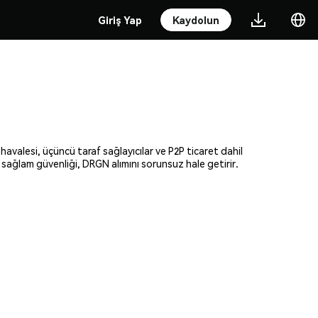
Giriş Yap
Kaydolun
havalesi, üçüncü taraf sağlayıcılar ve P2P ticaret dahil
e sağlam güvenliği, DRGN alımını sorunsuz hale getirir.