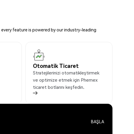
 every feature is powered by our industry-leading
Otomatik Ticaret
Stratejilerinizi otomatikleştirmek
ve optimize etmek için Phemex
ticaret botlarını keşfedin.
BAŞLA