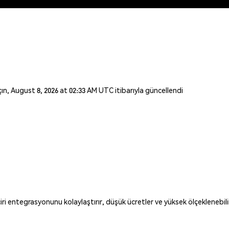
açın, August 8, 2026 at 02:33 AM UTC itibarıyla güncellendi
entegrasyonunu kolaylaştırır, düşük ücretler ve yüksek ölçeklenebilirlik 