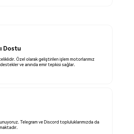
cı Dostu
liklidir. Özel olarak geliştirilen işlem motorlarımız
destekler ve anında emir tepkisi sağlar.
 sunuyoruz. Telegram ve Discord topluluklarımızda da
nmaktadır.