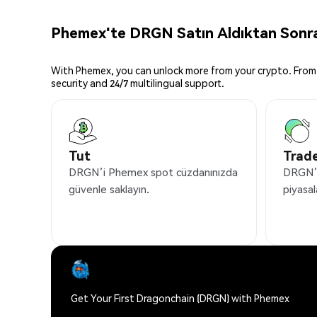
Phemex'te DRGN Satın Aldıktan Sonra 
With Phemex, you can unlock more from your crypto. From 
security and 24/7 multilingual support.
Tut
Trade
DRGN’i Phemex spot cüzdanınızda
DRGN’i
güvenle saklayın.
piyasal
Get Your First Dragonchain (DRGN) with Phemex