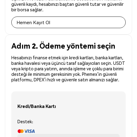
güvenli kaydı, hesabınızı baştan güvenli tutar ve güvenilir
bir borsa sağlar.
Hemen Kayıt Ol
Adım 2. Ödeme yöntemi seçin
Hesabınızı finanse etmek için kredi kartları, banka kartları,
banka havalesi veya üçüncü taraf sağlayıcıları seçin. USDT
veya kripto para yatırın, anında işleme ve çoklu para birimi
desteği ile minimum gereksinim yok. Phemex’in güvenli
platformu, DPEX’i hızlı ve güvenle satın almanızı sağlar.
Kredi/Banka Kartı
Destek: