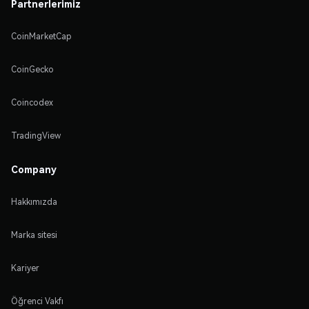
Partnerlerimiz
CoinMarketCap
CoinGecko
Coincodex
TradingView
Company
Hakkımızda
Marka sitesi
Kariyer
Öğrenci Vakfı