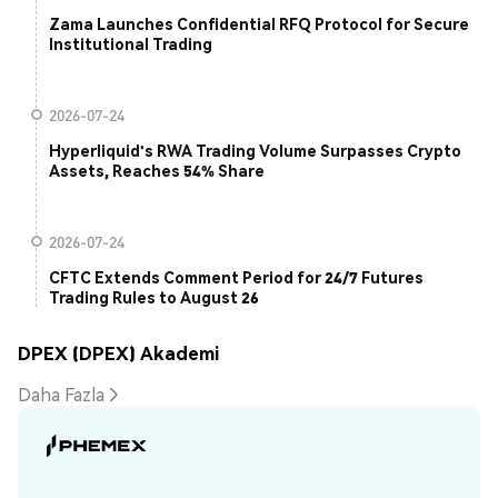
Zama Launches Confidential RFQ Protocol for Secure
Institutional Trading
2026-07-24
Hyperliquid's RWA Trading Volume Surpasses Crypto
Assets, Reaches 54% Share
2026-07-24
CFTC Extends Comment Period for 24/7 Futures
Trading Rules to August 26
DPEX (DPEX) Akademi
Daha Fazla