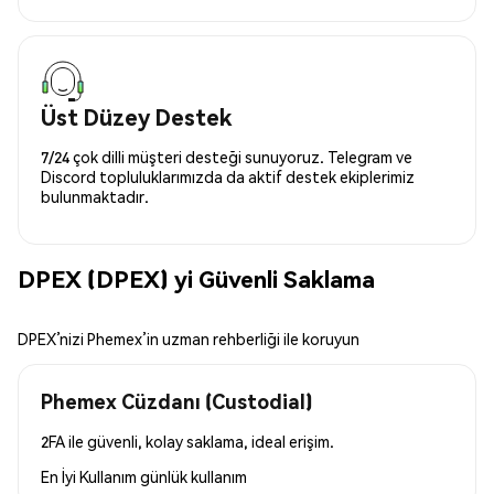
Üst Düzey Destek
7/24 çok dilli müşteri desteği sunuyoruz. Telegram ve
Discord topluluklarımızda da aktif destek ekiplerimiz
bulunmaktadır.
DPEX (DPEX) yi Güvenli Saklama
DPEX’nizi Phemex’in uzman rehberliği ile koruyun
Phemex Cüzdanı (Custodial)
2FA ile güvenli, kolay saklama, ideal erişim.
En İyi Kullanım
günlük kullanım