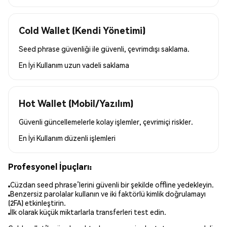
Cold Wallet (Kendi Yönetimi)
Seed phrase güvenliği ile güvenli, çevrimdışı saklama.
En İyi Kullanım
uzun vadeli saklama
Hot Wallet (Mobil/Yazılım)
Güvenli güncellemelerle kolay işlemler, çevrimiçi riskler.
En İyi Kullanım
düzenli işlemleri
Profesyonel İpuçları:
Cüzdan seed phrase’lerini güvenli bir şekilde offline yedekleyin.
Benzersiz parolalar kullanın ve iki faktörlü kimlik doğrulamayı
(2FA) etkinleştirin.
İlk olarak küçük miktarlarla transferleri test edin.