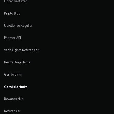
Öğren ve Kazan
Kripto Blog
Ücretler ve Koşullar
Phemex API
Vadeli İşlem Referansları
Resmi Doğrulama
Geri bildirim
Servislerimiz
Rewards Hub
Referanslar