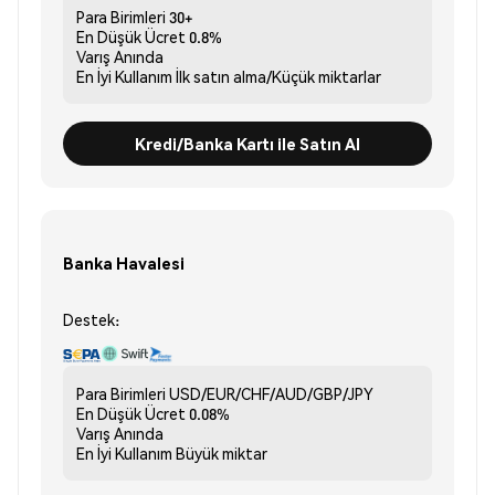
Para Birimleri
30+
En Düşük Ücret
0.8%
Varış
Anında
En İyi Kullanım
İlk satın alma/Küçük miktarlar
Kredi/Banka Kartı ile Satın Al
Banka Havalesi
Destek:
Para Birimleri
USD/EUR/CHF/AUD/GBP/JPY
En Düşük Ücret
0.08%
Varış
Anında
En İyi Kullanım
Büyük miktar