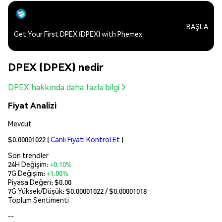
BAŞLA
Get Your First DPEX (DPEX) with Phemex
DPEX (DPEX) nedir
DPEX hakkında daha fazla bilgi
Fiyat Analizi
Mevcut
$0.00001022
(
Canlı Fiyatı Kontrol Et
)
Son trendler
24H Değişim:
+0.10%
7G Değişim:
+1.00%
Piyasa Değeri:
$0.00
7G Yüksek/Düşük: $
0.00001022
/ $
0.00001018
Toplum Sentimenti
--