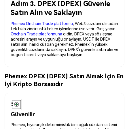
Adım 3. DPEX (DPEX) Güvenle
Satın Alın ve Saklayın
Phemex Onchain Trade platformu
, Web3 cüzdanı olmadan
tek tıkla zincir üstü token işlemlerine izin verir. Giriş yapın,
Onchain Trade platformuna
gidin, DPEX veya sözleşme
adresini arayın ve uygunluğu onaylayın. USDT ile DPEX
satın alın, harici cüzdan gerekmez. Phemex’in yüksek
güvenlikli cüzdanında saklayın. DPEX’i güvenle satın alın ve
bugün ticaret veya saklamaya başlayın.
Phemex DPEX (DPEX) Satın Almak İçin En
İyi Kripto Borsasıdır
Güvenilir
Phemex, hiyerarşik deterministik bir soğuk cüzdan sistemi