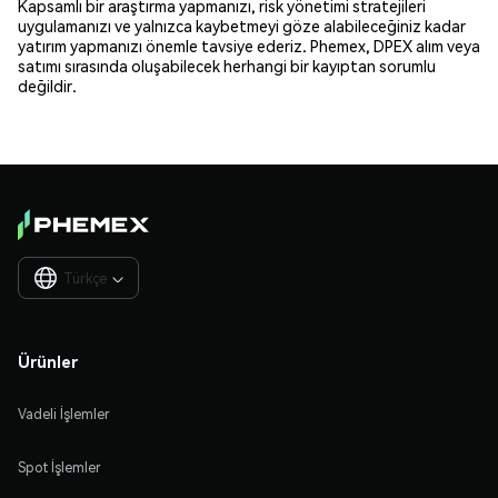
Kapsamlı bir araştırma yapmanızı, risk yönetimi stratejileri
uygulamanızı ve yalnızca kaybetmeyi göze alabileceğiniz kadar
yatırım yapmanızı önemle tavsiye ederiz. Phemex, DPEX alım veya
satımı sırasında oluşabilecek herhangi bir kayıptan sorumlu
değildir.
Türkçe

Ürünler
Vadeli İşlemler
Spot İşlemler