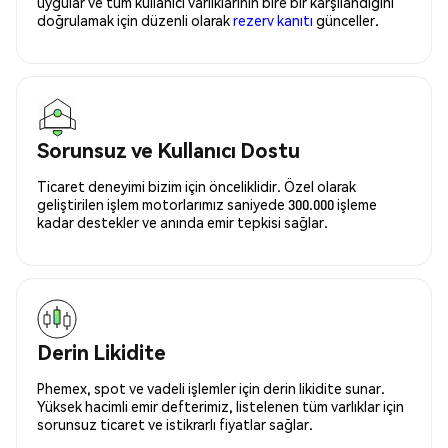
uygular ve tüm kullanıcı varlıklarının bire bir karşılandığını
doğrulamak için düzenli olarak
rezerv kanıtı
günceller.
Sorunsuz ve Kullanıcı Dostu
Ticaret deneyimi bizim için önceliklidir. Özel olarak
geliştirilen işlem motorlarımız saniyede 300.000 işleme
kadar destekler ve anında emir tepkisi sağlar.
Derin Likidite
Phemex, spot ve vadeli işlemler için derin likidite sunar.
Yüksek hacimli emir defterimiz, listelenen tüm varlıklar için
sorunsuz ticaret ve istikrarlı fiyatlar sağlar.