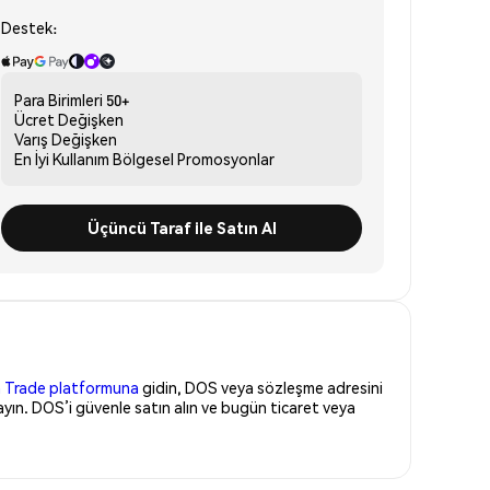
Destek:
Para Birimleri
50+
Ücret
Değişken
Varış
Değişken
En İyi Kullanım
Bölgesel Promosyonlar
Üçüncü Taraf ile Satın Al
 Trade platformuna
gidin, DOS veya sözleşme adresini
yın. DOS’i güvenle satın alın ve bugün ticaret veya