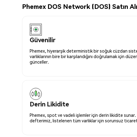
Phemex DOS Network (DOS) Satın Alma
Güvenilir
Phemex, hiyerarşik deterministik bir soğuk cüzdan siste
varlıklarının bire bir karşılandığını doğrulamak için düze
günceller.
Derin Likidite
Phemex, spot ve vadeli işlemler için derin likidite sunar.
defterimiz, listelenen tüm varlıklar için sorunsuz ticaret 