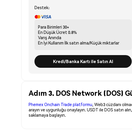
Destek:
Para Birimleri
30+
En Düşük Ücret
0.8%
Varış
Anında
En İyi Kullanım
İlk satın alma/Küçük miktarlar
Kredi/Banka Kartı ile Satın Al
Adım 3. DOS Network (DOS) Güv
Phemex Onchain Trade platformu
, Web3 cüzdanı olmadan
arayın ve uygunluğu onaylayın. USDT ile DOS satın alın
saklamaya başlayın.