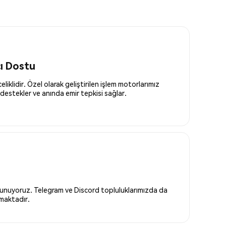
cı Dostu
liklidir. Özel olarak geliştirilen işlem motorlarımız
destekler ve anında emir tepkisi sağlar.
 sunuyoruz. Telegram ve Discord topluluklarımızda da
nmaktadır.