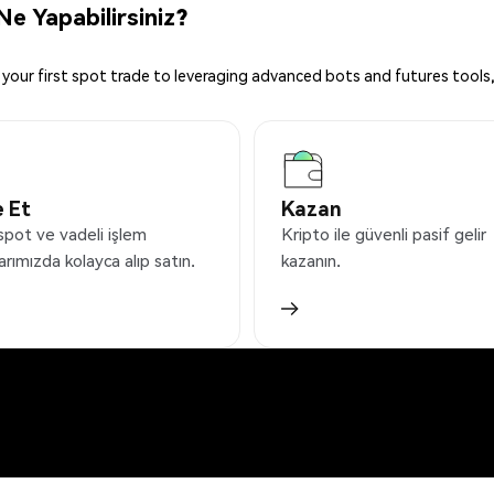
e Yapabilirsiniz?
your first spot trade to leveraging advanced bots and futures tools,
 Et
Kazan
spot ve vadeli işlem
Kripto ile güvenli pasif gelir
arımızda kolayca alıp satın.
kazanın.