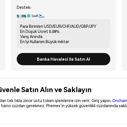
Destek:
Para Birimleri
USD/EUR/CHF/AUD/GBP/JPY
En Düşük Ücret
0.08%
Varış
Anında
En İyi Kullanım
Büyük miktar
Banka Havalesi ile Satın Al
enle Satın Alın ve Saklayın
 tek tıkla zincir üstü token işlemlerine izin verir. Giriş yapın,
Onchain
, harici cüzdan gerekmez. Phemex’in yüksek güvenlikli cüzdanında sakla