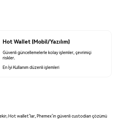
Hot Wallet (Mobil/Yazılım)
Güvenli güncellemelerle kolay işlemler, çevrimiçi
riskler.
En İyi Kullanım
düzenli işlemleri
erekir; Hot wallet’lar, Phemex’in güvenli custodian çözümü