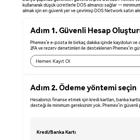
kullanarak düşük ücretlerle DOS almanızı sağlar — minimum 
almak için en güvenli yer ve çevrimiçi DOS Network satın alma
Adım 1. Güvenli Hesap Oluştu
Phemex’e e-posta ile birkaç dakika içinde kaydolun ve d
2FA ve rezerv denetimleri ile desteklenen Phemex’in güve
Hemen Kayıt Ol
Adım 2. Ödeme yöntemi seçin
Hesabınızı finanse etmek için kredi kartları, banka kartl
desteği ile minimum gereksinim yok. Phemex’in güvenli p
Kredi/Banka Kartı