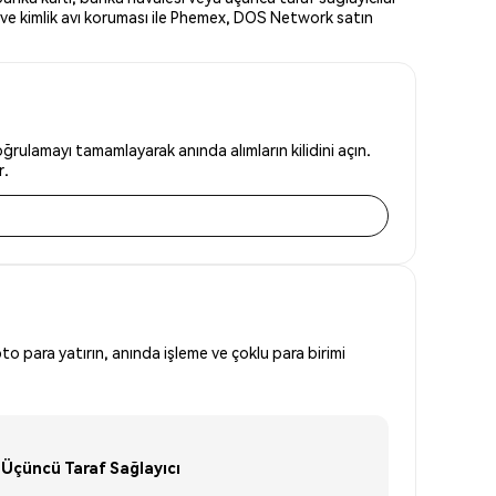
 ve kimlik avı koruması ile Phemex, DOS Network satın
rulamayı tamamlayarak anında alımların kilidini açın.
r.
to para yatırın, anında işleme ve çoklu para birimi
Üçüncü Taraf Sağlayıcı