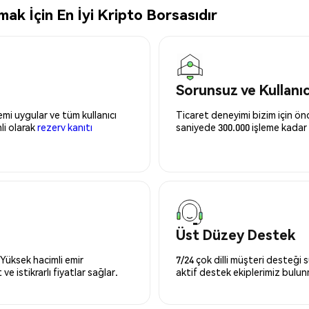
k İçin En İyi Kripto Borsasıdır
Sorunsuz ve Kullanı
mi uygular ve tüm kullanıcı
Ticaret deneyimi bizim için önce
nli olarak
rezerv kanıtı
saniyede 300.000 işleme kadar 
Üst Düzey Destek
 Yüksek hacimli emir
7/24 çok dilli müşteri desteği
ve istikrarlı fiyatlar sağlar.
aktif destek ekiplerimiz bulu