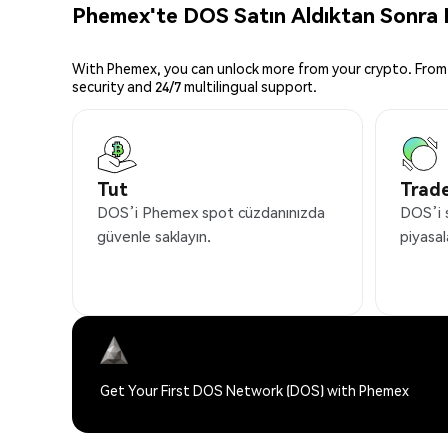
Phemex'te DOS Satın Aldıktan Sonra N
With Phemex, you can unlock more from your crypto. From 
security and 24/7 multilingual support.
Tut
Trade
DOS’i Phemex spot cüzdanınızda
DOS’i 
güvenle saklayın.
piyasal
Get Your First DOS Network (DOS) with Phemex