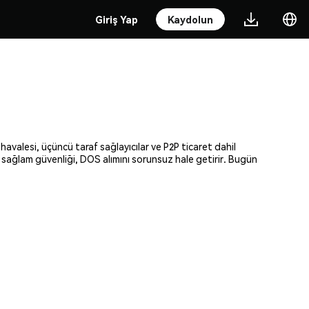
Giriş Yap
Kaydolun
avalesi, üçüncü taraf sağlayıcılar ve P2P ticaret dahil
e sağlam güvenliği, DOS alımını sorunsuz hale getirir. Bugün