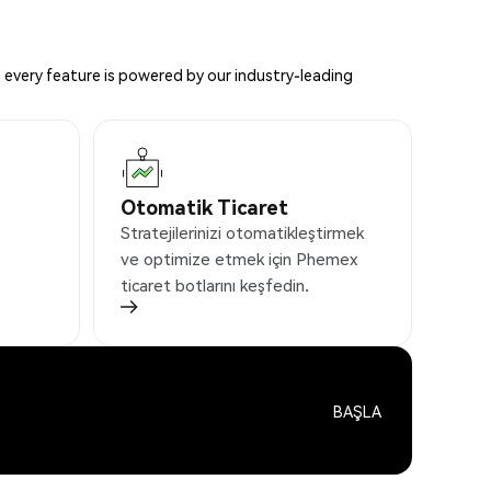
 every feature is powered by our industry-leading
Otomatik Ticaret
Stratejilerinizi otomatikleştirmek
ve optimize etmek için Phemex
ticaret botlarını keşfedin.
BAŞLA