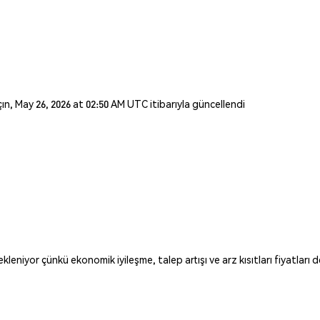
açın, May 26, 2026 at 02:50 AM UTC itibarıyla güncellendi
niyor çünkü ekonomik iyileşme, talep artışı ve arz kısıtları fiyatları d