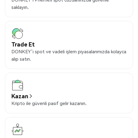
saklayın.
Trade Et
DONKEY’i spot ve vadeli işlem piyasalarımızda kolayca
alıp satın.
Kazan
Kripto ile güvenli pasif gelir kazanın.