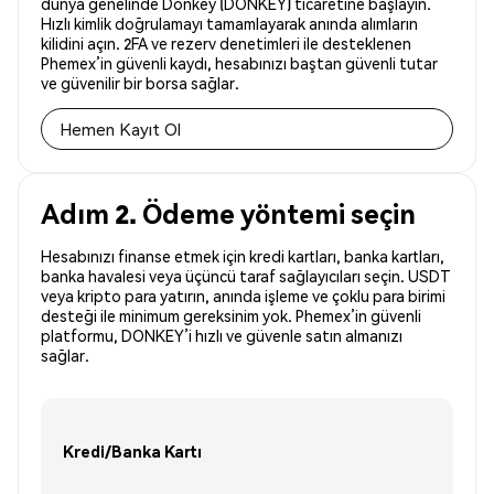
dünya genelinde Donkey (DONKEY) ticaretine başlayın.
Hızlı kimlik doğrulamayı tamamlayarak anında alımların
kilidini açın. 2FA ve rezerv denetimleri ile desteklenen
Phemex’in güvenli kaydı, hesabınızı baştan güvenli tutar
ve güvenilir bir borsa sağlar.
Hemen Kayıt Ol
Adım 2. Ödeme yöntemi seçin
Hesabınızı finanse etmek için kredi kartları, banka kartları,
banka havalesi veya üçüncü taraf sağlayıcıları seçin. USDT
veya kripto para yatırın, anında işleme ve çoklu para birimi
desteği ile minimum gereksinim yok. Phemex’in güvenli
platformu, DONKEY’i hızlı ve güvenle satın almanızı
sağlar.
Kredi/Banka Kartı