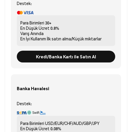
Destek:
Para Birimleri
30+
En Düşük Ücret
0.8%
Varış
Anında
En İyi Kullanım
İlk satın alma/Küçük miktarlar
Kredi/Banka Kartı ile Satın Al
Banka Havalesi
Destek:
Para Birimleri
USD/EUR/CHF/AUD/GBP/JPY
En Düşük Ücret
0.08%