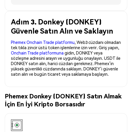
Adım 3. Donkey (DONKEY)
Güvenle Satın Alın ve Saklayın
Phemex Onchain Trade platformu
, Web3 cüzdanı olmadan
tek tıkla zincir üstü token işlemlerine izin verir. Giriş yapın,
Onchain Trade platformuna
gidin, DONKEY veya
sözleşme adresini arayın ve uygunluğu onaylayın. USDT ile
DONKEY satın alın, harici cüzdan gerekmez. Phemex’in
yüksek güvenlikli cüzdanında saklayın. DONKEY’i güvenle
satın alın ve bugün ticaret veya saklamaya başlayın.
Phemex Donkey (DONKEY) Satın Almak
İçin En İyi Kripto Borsasıdır