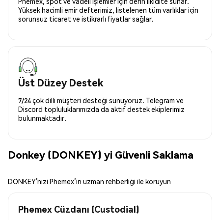
Phemex, spot ve vadeli işlemler için derin likidite sunar.
Yüksek hacimli emir defterimiz, listelenen tüm varlıklar için
sorunsuz ticaret ve istikrarlı fiyatlar sağlar.
Üst Düzey Destek
7/24 çok dilli müşteri desteği sunuyoruz. Telegram ve
Discord topluluklarımızda da aktif destek ekiplerimiz
bulunmaktadır.
Donkey (DONKEY) yi Güvenli Saklama
DONKEY’nizi Phemex’in uzman rehberliği ile koruyun
Phemex Cüzdanı (Custodial)