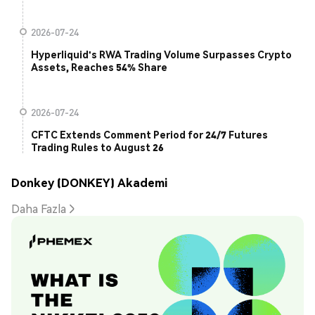
2026-07-24
Hyperliquid's RWA Trading Volume Surpasses Crypto
Assets, Reaches 54% Share
2026-07-24
CFTC Extends Comment Period for 24/7 Futures
Trading Rules to August 26
Donkey (DONKEY) Akademi
Daha Fazla