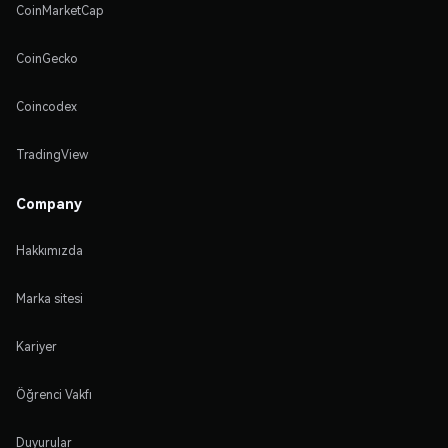
CoinMarketCap
CoinGecko
Coincodex
TradingView
Company
Hakkımızda
Marka sitesi
Kariyer
Öğrenci Vakfı
Duyurular