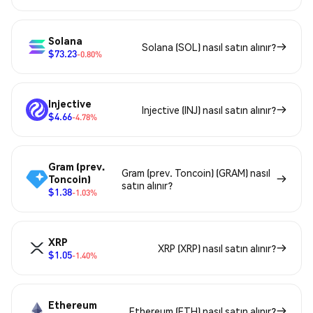
Solana
Solana (SOL) nasıl satın alınır?
$73.23
-0.80%
Injective
Injective (INJ) nasıl satın alınır?
$4.66
-4.78%
Gram (prev.
Gram (prev. Toncoin) (GRAM) nasıl
Toncoin)
satın alınır?
$1.38
-1.03%
XRP
XRP (XRP) nasıl satın alınır?
$1.05
-1.40%
Ethereum
Ethereum (ETH) nasıl satın alınır?