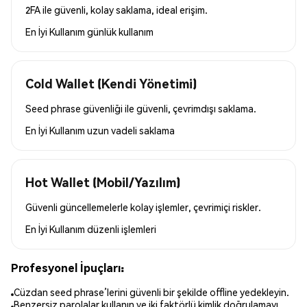
2FA ile güvenli, kolay saklama, ideal erişim.
En İyi Kullanım
günlük kullanım
Cold Wallet (Kendi Yönetimi)
Seed phrase güvenliği ile güvenli, çevrimdışı saklama.
En İyi Kullanım
uzun vadeli saklama
Hot Wallet (Mobil/Yazılım)
Güvenli güncellemelerle kolay işlemler, çevrimiçi riskler.
En İyi Kullanım
düzenli işlemleri
Profesyonel İpuçları:
Cüzdan seed phrase’lerini güvenli bir şekilde offline yedekleyin.
Benzersiz parolalar kullanın ve iki faktörlü kimlik doğrulamayı