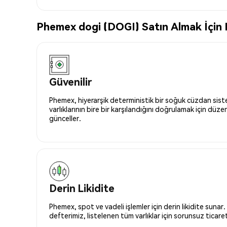
Phemex dogi (DOGI) Satın Almak İçin E
Güvenilir
Phemex, hiyerarşik deterministik bir soğuk cüzdan siste
varlıklarının bire bir karşılandığını doğrulamak için düze
günceller.
Derin Likidite
Phemex, spot ve vadeli işlemler için derin likidite sunar.
defterimiz, listelenen tüm varlıklar için sorunsuz ticaret 