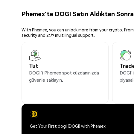
Phemex'te DOGI Satın Aldıktan Sonra 
With Phemex, you can unlock more from your crypto. From 
security and 24/7 multilingual support.
Tut
Trade
DOGI’i Phemex spot cüzdanınızda
DOGI’i
güvenle saklayın.
piyasal
Get Your First dogi (DOGI) with Phemex