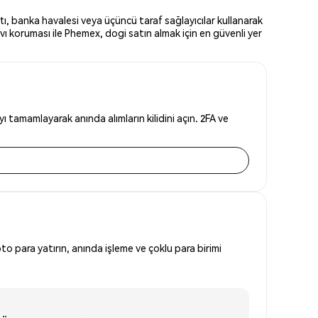
tı, banka havalesi veya üçüncü taraf sağlayıcılar kullanarak
vı koruması ile Phemex, dogi satın almak için en güvenli yer
 tamamlayarak anında alımların kilidini açın. 2FA ve
to para yatırın, anında işleme ve çoklu para birimi