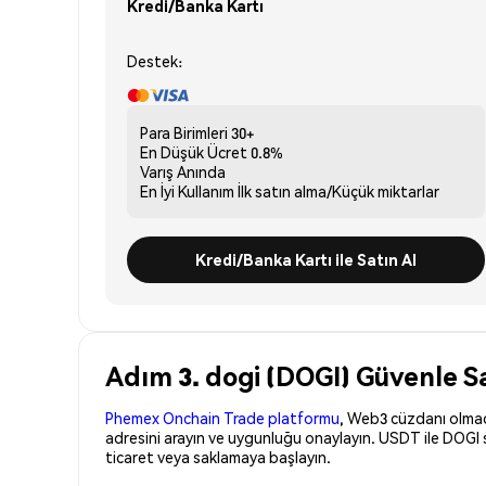
Kredi/Banka Kartı
Destek:
Para Birimleri
30+
En Düşük Ücret
0.8%
Varış
Anında
En İyi Kullanım
İlk satın alma/Küçük miktarlar
Kredi/Banka Kartı ile Satın Al
Adım 3. dogi (DOGI) Güvenle Sa
Phemex Onchain Trade platformu
, Web3 cüzdanı olmadan
adresini arayın ve uygunluğu onaylayın. USDT ile DOGI 
ticaret veya saklamaya başlayın.