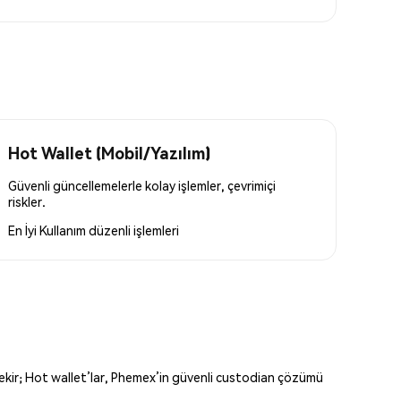
Hot Wallet (Mobil/Yazılım)
Güvenli güncellemelerle kolay işlemler, çevrimiçi
riskler.
En İyi Kullanım
düzenli işlemleri
erekir; Hot wallet’lar, Phemex’in güvenli custodian çözümü