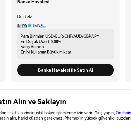
Banka Havalesi
Destek:
Para Birimleri
USD/EUR/CHF/AUD/GBP/JPY
En Düşük Ücret
0.08%
Varış
Anında
En İyi Kullanım
Büyük miktar
Banka Havalesi ile Satın Al
tın Alın ve Saklayın
 tek tıkla zincir üstü token işlemlerine izin verir. Giriş yapın,
Onchain
satın alın, harici cüzdan gerekmez. Phemex’in yüksek güvenlikli cüzdanı