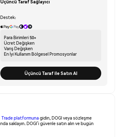
Üçüncü Taraf Sağlayıcı
Destek:
Para Birimleri
50+
Ücret
Değişken
Varış
Değişken
En İyi Kullanım
Bölgesel Promosyonlar
Üçüncü Taraf ile Satın Al
 Trade platformuna
gidin, DOGI veya sözleşme
nda saklayın. DOGI’i güvenle satın alın ve bugün