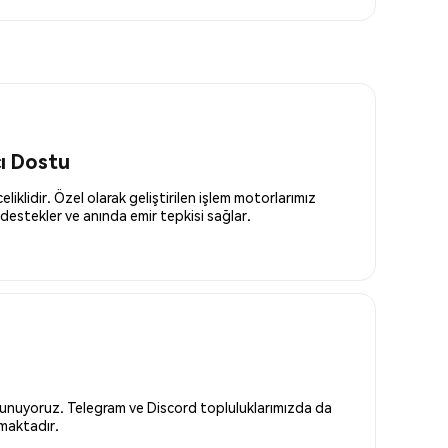
cı Dostu
liklidir. Özel olarak geliştirilen işlem motorlarımız
destekler ve anında emir tepkisi sağlar.
 sunuyoruz. Telegram ve Discord topluluklarımızda da
nmaktadır.