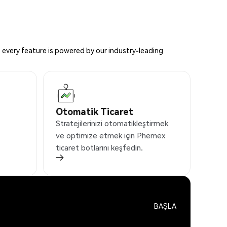
 every feature is powered by our industry-leading
Otomatik Ticaret
Stratejilerinizi otomatikleştirmek
ve optimize etmek için Phemex
ticaret botlarını keşfedin.
BAŞLA