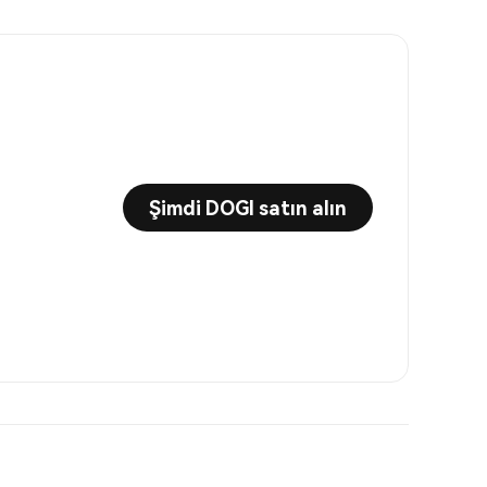
Şimdi DOGI satın alın