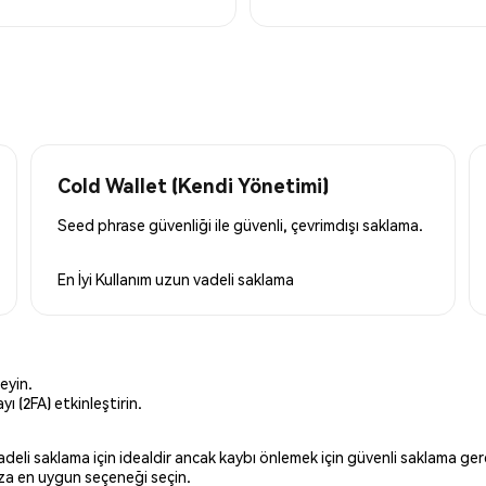
Cold Wallet (Kendi Yönetimi)
Seed phrase güvenliği ile güvenli, çevrimdışı saklama.
En İyi Kullanım
uzun vadeli saklama
eyin.
ı (2FA) etkinleştirin.
 vadeli saklama için idealdir ancak kaybı önlemek için güvenli saklama g
ınıza en uygun seçeneği seçin.