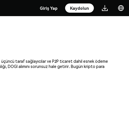
Giriş Yap
Kaydolun
i, üçüncü taraf sağlayıcılar ve P2P ticaret dahil esnek ödeme
nliği, DOGI alımını sorunsuz hale getirir. Bugün kripto para