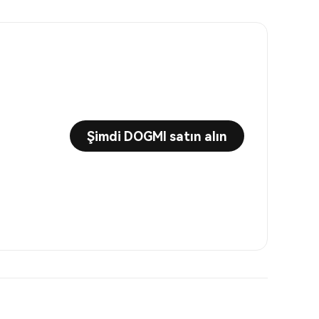
Şimdi DOGMI satın alın