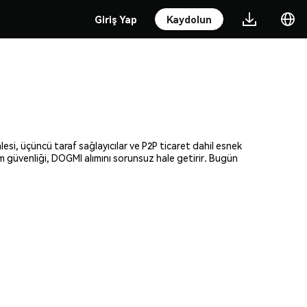
Giriş Yap
Kaydolun
esi, üçüncü taraf sağlayıcılar ve P2P ticaret dahil esnek
am güvenliği, DOGMI alımını sorunsuz hale getirir. Bugün