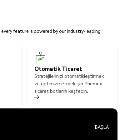
 every feature is powered by our industry-leading
Otomatik Ticaret
Stratejilerinizi otomatikleştirmek
ve optimize etmek için Phemex
ticaret botlarını keşfedin.
BAŞLA