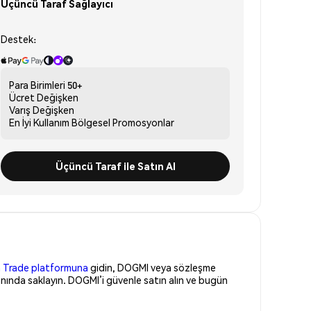
Üçüncü Taraf Sağlayıcı
Destek:
Para Birimleri
50+
Ücret
Değişken
Varış
Değişken
En İyi Kullanım
Bölgesel Promosyonlar
Üçüncü Taraf ile Satın Al
 Trade platformuna
gidin, DOGMI veya sözleşme
nında saklayın. DOGMI’i güvenle satın alın ve bugün