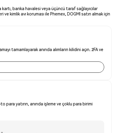
kartı, banka havalesi veya üçüncü taraf sağlayıcılar
i ve kimlik avı koruması ile Phemex, DOGMI satın almak için
ayı tamamlayarak anında alımların kilidini açın. 2FA ve
to para yatırın, anında işleme ve çoklu para birimi