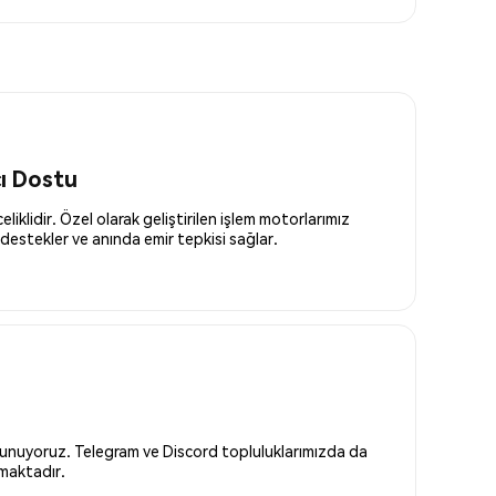
cı Dostu
liklidir. Özel olarak geliştirilen işlem motorlarımız
destekler ve anında emir tepkisi sağlar.
 sunuyoruz. Telegram ve Discord topluluklarımızda da
nmaktadır.