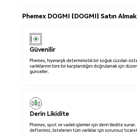
Phemex DOGMI (DOGMI) Satın Almak İç
Güvenilir
Phemex, hiyerarşik deterministik bir soğuk cüzdan siste
varlıklarının bire bir karşılandığını doğrulamak için düze
günceller.
Derin Likidite
Phemex, spot ve vadeli işlemler için derin likidite sunar.
defterimiz, listelenen tüm varlıklar için sorunsuz ticaret 