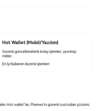
Hot Wallet (Mobil/Yazılım)
Güvenli güncellemelerle kolay işlemler, çevrimiçi
riskler.
En İyi Kullanım
düzenli işlemleri
erekir; Hot wallet’lar, Phemex’in güvenli custodian çözümü