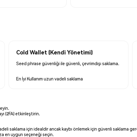
Cold Wallet (Kendi Yönetimi)
Seed phrase güvenliği ile güvenli, çevrimdışı saklama.
En İyi Kullanım
uzun vadeli saklama
eyin.
ı (2FA) etkinleştirin.
 vadeli saklama için idealdir ancak kaybı önlemek için güvenli saklama g
ınıza en uygun seçeneği seçin.