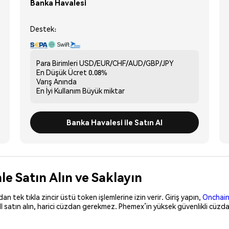
Banka Havalesi
Destek:
Para Birimleri
USD/EUR/CHF/AUD/GBP/JPY
En Düşük Ücret
0.08%
Varış
Anında
En İyi Kullanım
Büyük miktar
Banka Havalesi ile Satın Al
 Satın Alın ve Saklayın
 tek tıkla zincir üstü token işlemlerine izin verir. Giriş yapın,
Onchain
 satın alın, harici cüzdan gerekmez. Phemex’in yüksek güvenlikli cüzda