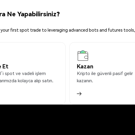
 Ne Yapabilirsiniz?
your first spot trade to leveraging advanced bots and futures tools,
 Et
Kazan
i spot ve vadeli işlem
Kripto ile güvenli pasif gelir
arımızda kolayca alıp satın.
kazanın.