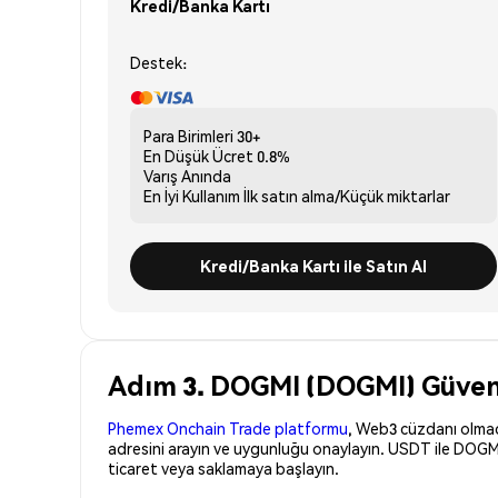
Kredi/Banka Kartı
Destek:
Para Birimleri
30+
En Düşük Ücret
0.8%
Varış
Anında
En İyi Kullanım
İlk satın alma/Küçük miktarlar
Kredi/Banka Kartı ile Satın Al
Adım 3. DOGMI (DOGMI) Güvenle
Phemex Onchain Trade platformu
, Web3 cüzdanı olmadan
adresini arayın ve uygunluğu onaylayın. USDT ile DOGMI
ticaret veya saklamaya başlayın.