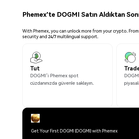
Phemex'te DOGMI Satın Aldıktan Sonra
With Phemex, you can unlock more from your crypto. From 
security and 24/7 multilingual support.
Tut
Trade
DOGMI’i Phemex spot
DOGMI’
cüzdanınızda güvenle saklayın.
piyasal
Get Your First DOGMI (DOGMI) with Phemex