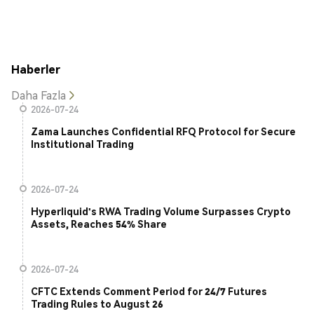
Haberler
Daha Fazla
2026-07-24
Zama Launches Confidential RFQ Protocol for Secure
Institutional Trading
2026-07-24
Hyperliquid's RWA Trading Volume Surpasses Crypto
Assets, Reaches 54% Share
2026-07-24
CFTC Extends Comment Period for 24/7 Futures
Trading Rules to August 26