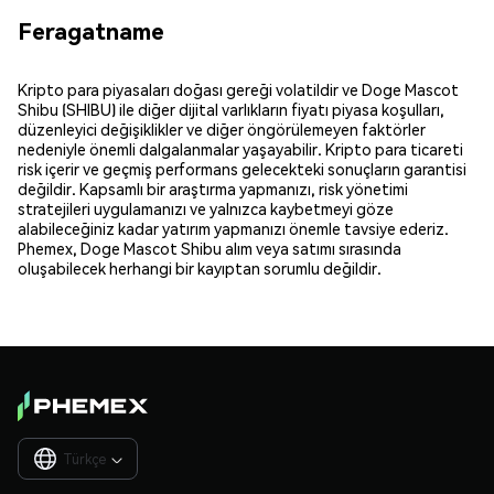
Feragatname
Kripto para piyasaları doğası gereği volatildir ve Doge Mascot
Shibu (SHIBU) ile diğer dijital varlıkların fiyatı piyasa koşulları,
düzenleyici değişiklikler ve diğer öngörülemeyen faktörler
nedeniyle önemli dalgalanmalar yaşayabilir. Kripto para ticareti
risk içerir ve geçmiş performans gelecekteki sonuçların garantisi
değildir. Kapsamlı bir araştırma yapmanızı, risk yönetimi
stratejileri uygulamanızı ve yalnızca kaybetmeyi göze
alabileceğiniz kadar yatırım yapmanızı önemle tavsiye ederiz.
Phemex, Doge Mascot Shibu alım veya satımı sırasında
oluşabilecek herhangi bir kayıptan sorumlu değildir.
Türkçe
