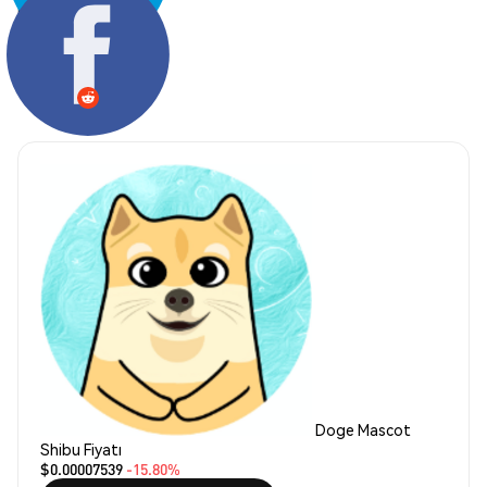
Paylaş:
Doge Mascot
Shibu Fiyatı
$0.00007539
-15.80%