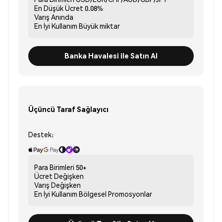
En Düşük Ücret
0.08%
Varış
Anında
En İyi Kullanım
Büyük miktar
Banka Havalesi ile Satın Al
Üçüncü Taraf Sağlayıcı
Destek:
Para Birimleri
50+
Ücret
Değişken
Varış
Değişken
En İyi Kullanım
Bölgesel Promosyonlar