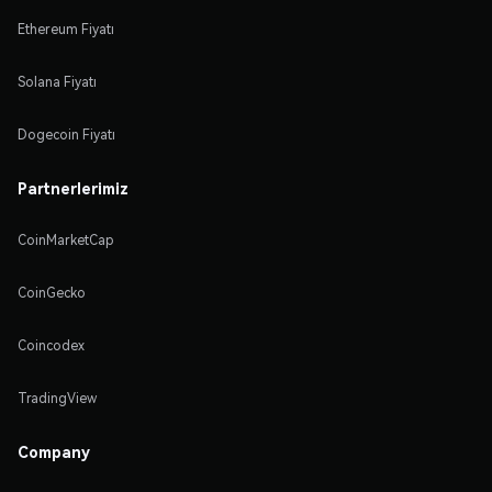
Ethereum Fiyatı
Solana Fiyatı
Dogecoin Fiyatı
Partnerlerimiz
CoinMarketCap
CoinGecko
Coincodex
TradingView
Company