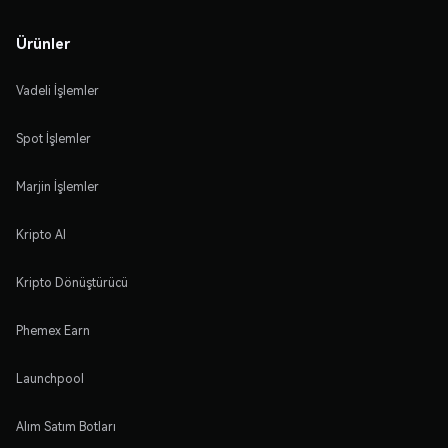
Ürünler
Vadeli İşlemler
Spot İşlemler
Marjin İşlemler
Kripto Al
Kripto Dönüştürücü
Phemex Earn
Launchpool
Alım Satım Botları