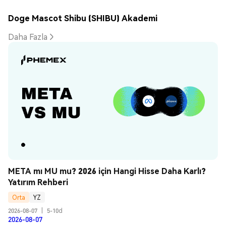
Doge Mascot Shibu (SHIBU) Akademi
Daha Fazla
META mı MU mu? 2026 için Hangi Hisse Daha Karlı? 
Yatırım Rehberi
Orta
YZ
2026-08-07
|
5-10d
2026-08-07