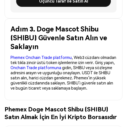
Üçüncü Taraf ile Satın Al
Adım 3. Doge Mascot Shibu
(SHIBU) Güvenle Satın Alın ve
Saklayın
Phemex Onchain Trade platformu
, Web3 cüzdanı olmadan
tek tıkla zincir üstü token işlemlerine izin verir. Giriş yapın,
Onchain Trade platformuna
gidin, SHIBU veya sözleşme
adresini arayın ve uygunluğu onaylayın. USDT ile SHIBU
satın alın, harici cüzdan gerekmez. Phemex’in yüksek
güvenlikli cüzdanında saklayın. SHIBU’i güvenle satın alın
ve bugün ticaret veya saklamaya başlayın.
Phemex Doge Mascot Shibu (SHIBU)
Satın Almak İçin En İyi Kripto Borsasıdır