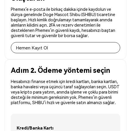
Phemex’e e-posta ile birkaç dakika içinde kaydolun ve
dünya genelinde Doge Mascot Shibu (SHIBU) ticaretine
başlayın. Hızlı kimlik doğrulamayı tamamlayarak anında
alımların kilidini açın. 2FA ve rezerv denetimleri ile
desteklenen Phemex’in güvenli kaydı, hesabınızı baştan
güvenli tutar ve güvenilir bir borsa sağlar.
Hemen Kayıt Ol
Adım 2. Ödeme yöntemi seçin
Hesabınızı finanse etmek için kredi kartları, banka kartları,
banka havalesi veya üçüncü taraf sağlayıcıları seçin. USDT
veya kripto para yatırın, anında işleme ve çoklu para birimi
desteği ile minimum gereksinim yok. Phemex’in güvenli
platformu, SHIBU’i hızlı ve güvenle satın almanızı sağlar.
Kredi/Banka Kartı