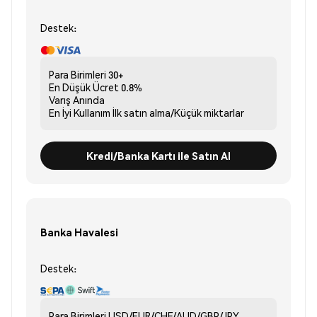
Destek:
Para Birimleri
30+
En Düşük Ücret
0.8%
Varış
Anında
En İyi Kullanım
İlk satın alma/Küçük miktarlar
Kredi/Banka Kartı ile Satın Al
Banka Havalesi
Destek:
Para Birimleri
USD/EUR/CHF/AUD/GBP/JPY