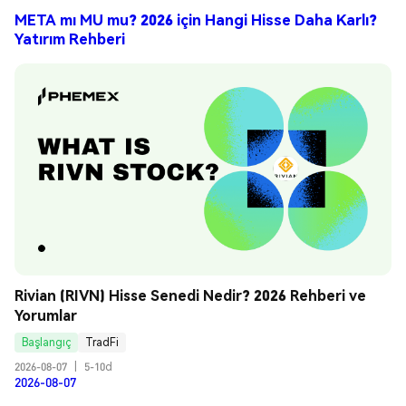
META mı MU mu? 2026 için Hangi Hisse Daha Karlı?
Yatırım Rehberi
Rivian (RIVN) Hisse Senedi Nedir? 2026 Rehberi ve 
Yorumlar
Başlangıç
TradFi
2026-08-07
|
5-10d
2026-08-07