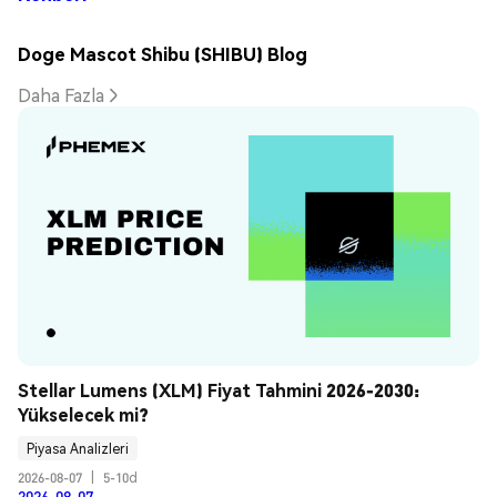
Doge Mascot Shibu (SHIBU) Blog
Daha Fazla
Stellar Lumens (XLM) Fiyat Tahmini 2026-2030: 
Yükselecek mi?
Piyasa Analizleri
2026-08-07
|
5-10d
2026-08-07