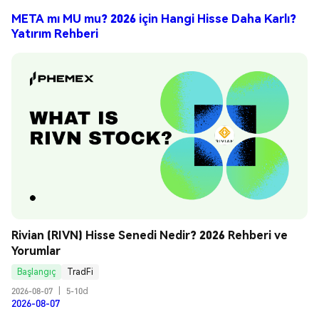
META mı MU mu? 2026 için Hangi Hisse Daha Karlı?
Yatırım Rehberi
Rivian (RIVN) Hisse Senedi Nedir? 2026 Rehberi ve 
Yorumlar
Başlangıç
TradFi
2026-08-07
|
5-10d
2026-08-07