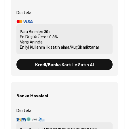
Destek:
Para Birimleri
30+
En Düşük Ücret
0.8%
Varış
Anında
En İyi Kullanım
İlk satın alma/Küçük miktarlar
Kredi/Banka Kartı ile Satın Al
Banka Havalesi
Destek: