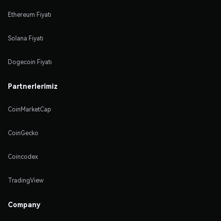
Ethereum Fiyatı
Solana Fiyatı
Dogecoin Fiyatı
Partnerlerimiz
CoinMarketCap
CoinGecko
Coincodex
TradingView
Company