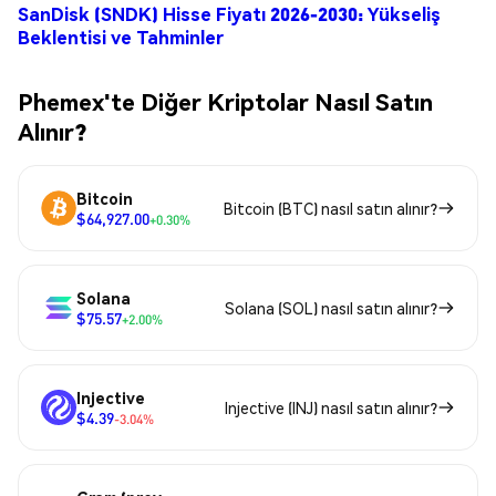
SanDisk (SNDK) Hisse Fiyatı 2026-2030: Yükseliş
Beklentisi ve Tahminler
Phemex'te Diğer Kriptolar Nasıl Satın
Alınır?
Bitcoin
Bitcoin (BTC) nasıl satın alınır?
$64,927.00
+0.30%
Solana
Solana (SOL) nasıl satın alınır?
$75.57
+2.00%
Injective
Injective (INJ) nasıl satın alınır?
$4.39
-3.04%