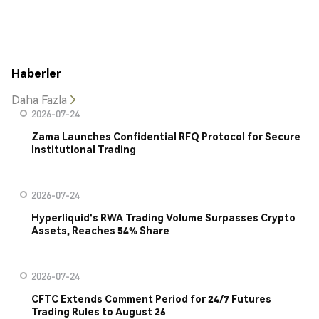
Haberler
Daha Fazla
2026-07-24
Zama Launches Confidential RFQ Protocol for Secure
Institutional Trading
2026-07-24
Hyperliquid's RWA Trading Volume Surpasses Crypto
Assets, Reaches 54% Share
2026-07-24
CFTC Extends Comment Period for 24/7 Futures
Trading Rules to August 26