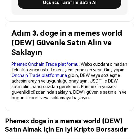
Üçüncü Taraf ile Satın Al
Adım 3. doge in a memes world
(DEW) Güvenle Satın Alın ve
Saklayın
Phemex Onchain Trade platformu
, Web3 cüzdanı olmadan
tek tıkla zincir üstü token işlemlerine izin verir. Giriş yapın,
Onchain Trade platformuna
gidin, DEW veya sözleşme
adresini arayın ve uygunluğu onaylayın. USDT ile DEW
satın alın, harici cüzdan gerekmez. Phemex’in yüksek
güvenlikli cüzdanında saklayın. DEW’i güvenle satın alın ve
bugün ticaret veya saklamaya başlayın.
Phemex doge in a memes world (DEW)
Satın Almak İçin En İyi Kripto Borsasıdır