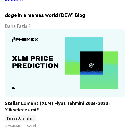
doge in a memes world (DEW) Blog
Daha Fazla
Stellar Lumens (XLM) Fiyat Tahmini 2026-2030: 
Yükselecek mi?
Piyasa Analizleri
2026-08-07
|
5-10d