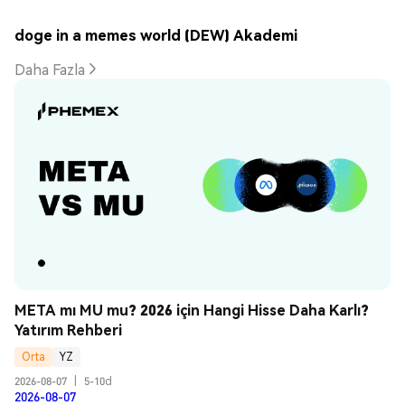
doge in a memes world (DEW) Akademi
Daha Fazla
META mı MU mu? 2026 için Hangi Hisse Daha Karlı? 
Yatırım Rehberi
Orta
YZ
2026-08-07
|
5-10d
2026-08-07