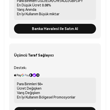
Para Birimleri
USD/EUR/CHF/AUD/GBP/JPY
En Düşük Ücret
0.08%
Varış
Anında
En İyi Kullanım
Büyük miktar
Banka Havalesi ile Satın Al
Üçüncü Taraf Sağlayıcı
Destek:
Para Birimleri
50+
Ücret
Değişken
Varış
Değişken
En İyi Kullanım
Bölgesel Promosyonlar