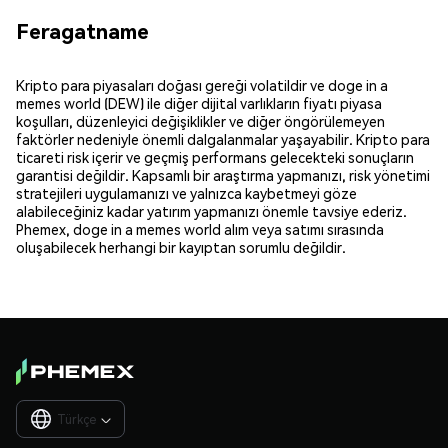
Feragatname
Kripto para piyasaları doğası gereği volatildir ve doge in a
memes world (DEW) ile diğer dijital varlıkların fiyatı piyasa
koşulları, düzenleyici değişiklikler ve diğer öngörülemeyen
faktörler nedeniyle önemli dalgalanmalar yaşayabilir. Kripto para
ticareti risk içerir ve geçmiş performans gelecekteki sonuçların
garantisi değildir. Kapsamlı bir araştırma yapmanızı, risk yönetimi
stratejileri uygulamanızı ve yalnızca kaybetmeyi göze
alabileceğiniz kadar yatırım yapmanızı önemle tavsiye ederiz.
Phemex, doge in a memes world alım veya satımı sırasında
oluşabilecek herhangi bir kayıptan sorumlu değildir.
Türkçe
