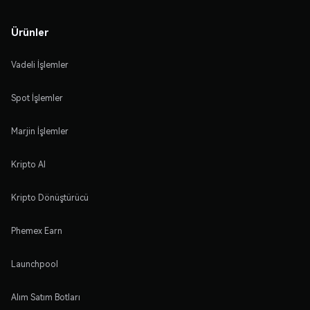
Ürünler
Vadeli İşlemler
Spot İşlemler
Marjin İşlemler
Kripto Al
Kripto Dönüştürücü
Phemex Earn
Launchpool
Alım Satım Botları