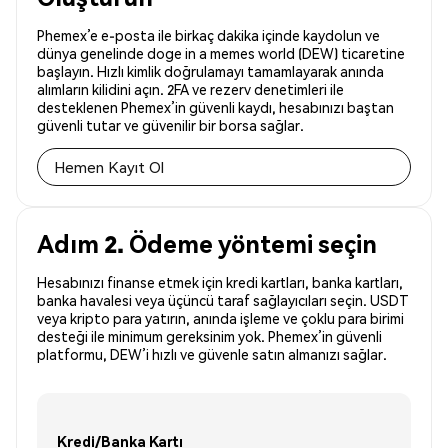
Phemex’e e-posta ile birkaç dakika içinde kaydolun ve
dünya genelinde doge in a memes world (DEW) ticaretine
başlayın. Hızlı kimlik doğrulamayı tamamlayarak anında
alımların kilidini açın. 2FA ve rezerv denetimleri ile
desteklenen Phemex’in güvenli kaydı, hesabınızı baştan
güvenli tutar ve güvenilir bir borsa sağlar.
Hemen Kayıt Ol
Adım 2. Ödeme yöntemi seçin
Hesabınızı finanse etmek için kredi kartları, banka kartları,
banka havalesi veya üçüncü taraf sağlayıcıları seçin. USDT
veya kripto para yatırın, anında işleme ve çoklu para birimi
desteği ile minimum gereksinim yok. Phemex’in güvenli
platformu, DEW’i hızlı ve güvenle satın almanızı sağlar.
Kredi/Banka Kartı