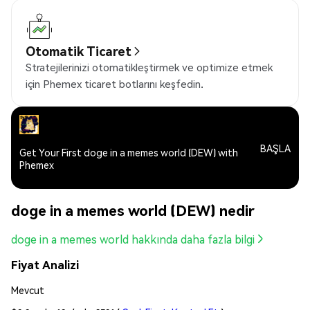
Otomatik Ticaret
Stratejilerinizi otomatikleştirmek ve optimize etmek
için Phemex ticaret botlarını keşfedin.
BAŞLA
Get Your First doge in a memes world (DEW) with
Phemex
doge in a memes world (DEW) nedir
doge in a memes world hakkında daha fazla bilgi
Fiyat Analizi
Mevcut