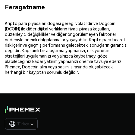
Feragatname
Kripto para piyasaları doğası gereği volatildir ve Dogcoin
(DCOIN) ile diğer dijital varlıkların fiyatı piyasa koşulları,
düzenleyici değişiklikler ve diğer öngörülemeyen faktörler
nedeniyle önemli dalgalanmalar yaşayabilir. Kripto para ticareti
risk içerir ve geçmiş performans gelecekteki sonuçların garantisi
değildir. Kapsamlı bir araştırma yapmanızı, risk yönetimi
stratejileri uygulamanızı ve yalnızca kaybetmeyi göze
alabileceğiniz kadar yatırım yapmanızı önemle tavsiye ederiz.
Phemex, Dogcoin alım veya satımı sırasında oluşabilecek
herhangi bir kayıptan sorumlu değildir.
Türkçe
