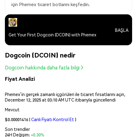
için Phemex ticaret botlarını keşfedin.
BAŞLA
Get Your First Dogcoin (DCOIN) with Phemex
Dogcoin (DCOIN) nedir
Dogcoin hakkında daha fazla bilgi
Fiyat Analizi
Phemex’in gerçek zamanlı içgörüleri ile ticaret fırsatlarını açın,
December 12, 2025 at 03:10 AM UTC itibarıyla güncellendi
Mevcut
$0.00001416
(
Canlı Fiyatı Kontrol Et
)
Son trendler
24H Değişim:
+0.30%