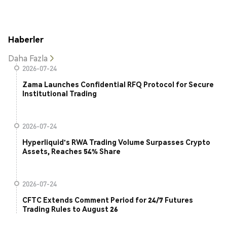
Haberler
Daha Fazla
2026-07-24
Zama Launches Confidential RFQ Protocol for Secure
Institutional Trading
2026-07-24
Hyperliquid's RWA Trading Volume Surpasses Crypto
Assets, Reaches 54% Share
2026-07-24
CFTC Extends Comment Period for 24/7 Futures
Trading Rules to August 26