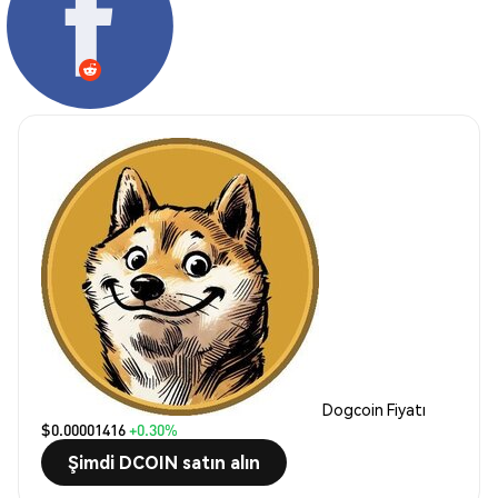
Dogcoin Fiyatı
$0.00001416
+0.30%
Şimdi DCOIN satın alın