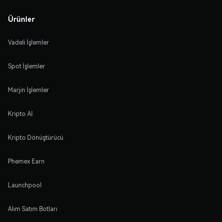
Ürünler
Vadeli İşlemler
Spot İşlemler
Marjin İşlemler
Kripto Al
Kripto Dönüştürücü
Phemex Earn
Launchpool
Alım Satım Botları