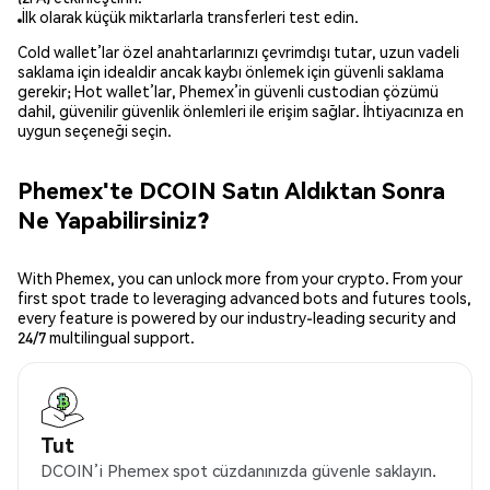
İlk olarak küçük miktarlarla transferleri test edin.
Cold wallet’lar özel anahtarlarınızı çevrimdışı tutar, uzun vadeli
saklama için idealdir ancak kaybı önlemek için güvenli saklama
gerekir; Hot wallet’lar, Phemex’in güvenli custodian çözümü
dahil, güvenilir güvenlik önlemleri ile erişim sağlar. İhtiyacınıza en
uygun seçeneği seçin.
Phemex'te DCOIN Satın Aldıktan Sonra
Ne Yapabilirsiniz?
With Phemex, you can unlock more from your crypto. From your
first spot trade to leveraging advanced bots and futures tools,
every feature is powered by our industry-leading security and
24/7 multilingual support.
Tut
DCOIN’i Phemex spot cüzdanınızda güvenle saklayın.