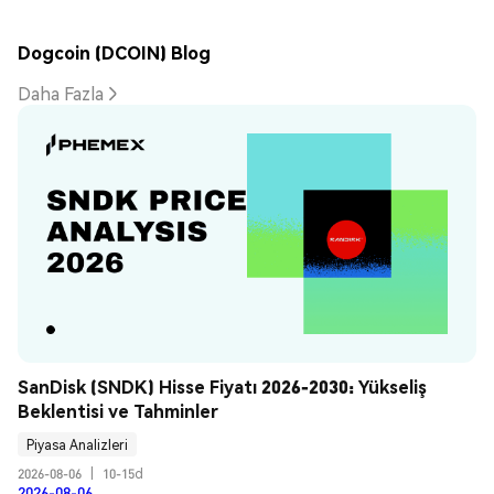
Dogcoin (DCOIN) Blog
Daha Fazla
SanDisk (SNDK) Hisse Fiyatı 2026-2030: Yükseliş 
Beklentisi ve Tahminler
Piyasa Analizleri
2026-08-06
|
10-15d
2026-08-06