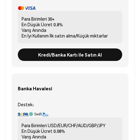
Para Birimleri
30+
En Düşük Ücret
0.8%
Varış
Anında
En İyi Kullanım
İlk satın alma/Küçük miktarlar
Kredi/Banka Kartı ile Satın Al
Banka Havalesi
Destek:
Para Birimleri
USD/EUR/CHF/AUD/GBP/JPY
En Düşük Ücret
0.08%
Varış
Anında