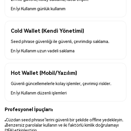
En İyi Kullanım
günlük kullanım
Cold Wallet (Kendi Yönetimi)
Seed phrase güvenliği ile güvenli, çevrimdışı saklama.
En İyi Kullanım
uzun vadeli saklama
Hot Wallet (Mobil/Yazılım)
Güvenli güncellemelerle kolay işlemler, çevrimiçi riskler.
En İyi Kullanım
düzenli işlemleri
Profesyonel İpuçları:
Cüzdan seed phrase’lerini güvenli bir şekilde offline yedekleyin.
Benzersiz parolalar kullanın ve iki faktörlü kimlik doğrulamayı
(2FA) etkinleştirin.