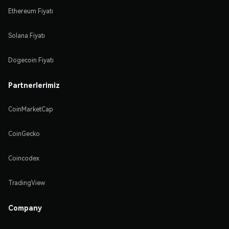
Ethereum Fiyatı
Solana Fiyatı
Dogecoin Fiyatı
Partnerlerimiz
CoinMarketCap
CoinGecko
Coincodex
TradingView
Company