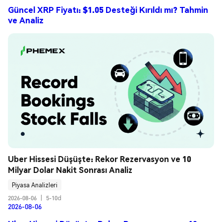
Güncel XRP Fiyatı: $1.05 Desteği Kırıldı mı? Tahmin
ve Analiz
Uber Hissesi Düşüşte: Rekor Rezervasyon ve 10 
Milyar Dolar Nakit Sonrası Analiz
Piyasa Analizleri
2026-08-06
|
5-10d
2026-08-06