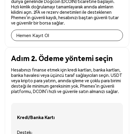
dünya genelinde Dogcoin (DCOIN) ticaretine başlayın.
Hızlı kimlik doğrulamayı tamamlayarak anında alımların
kilidini açın. 2FA ve rezerv denetimleri ile desteklenen
Phemex’in güvenli kaydı, hesabınızı baştan güvenli tutar
ve güvenilir bir borsa sağlar.
Hemen Kayıt Ol
Adım 2. Ödeme yöntemi seçin
Hesabınızı finanse etmek için kredi kartları, banka kartları,
banka havalesi veya üçüncü taraf sağlayıcıları seçin. USDT
veya kripto para yatırın, anında işleme ve çoklu para birimi
desteği ile minimum gereksinim yok. Phemex’in güvenli
platformu, DCOIN’i hızlı ve güvenle satın almanızı sağlar.
Kredi/Banka Kartı
Destek: