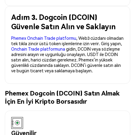
Adım 3. Dogcoin (DCOIN)
Güvenle Satın Alın ve Saklayın
Phemex Onchain Trade platformu
, Web3 cüzdanı olmadan
tek tıkla zincir üstü token işlemlerine izin verir. Giriş yapın,
Onchain Trade platformuna
gidin, DCOIN veya sözleşme
adresini arayın ve uygunluğu onaylayın. USDT ile DCOIN
satın alın, harici cüzdan gerekmez. Phemex’in yüksek
güvenlikli cüzdanında saklayın. DCOIN’i güvenle satın alın
ve bugün ticaret veya saklamaya başlayın.
Phemex Dogcoin (DCOIN) Satın Almak
İçin En İyi Kripto Borsasıdır
Güvenilir