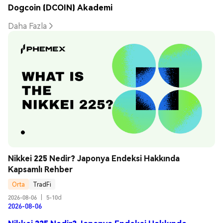
Dogcoin (DCOIN) Akademi
Daha Fazla
Nikkei 225 Nedir? Japonya Endeksi Hakkında 
Kapsamlı Rehber
Orta
TradFi
2026-08-06
|
5-10d
2026-08-06