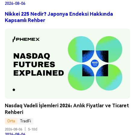
2026-08-06
Nikkei 225 Nedir? Japonya Endeksi Hakkında
Kapsamlı Rehber
Nasdaq Vadeli İşlemleri 2026: Anlık Fiyatlar ve Ticaret 
Rehberi
Orta
TradFi
2026-08-06
|
5-10d
2026-08-06