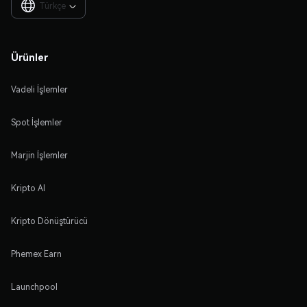
Türkçe

Ürünler
Vadeli İşlemler
Spot İşlemler
Marjin İşlemler
Kripto Al
Kripto Dönüştürücü
Phemex Earn
Launchpool