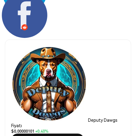
Paylaş:
Deputy Dawgs
Fiyatı
$0.00000101
+0.40%