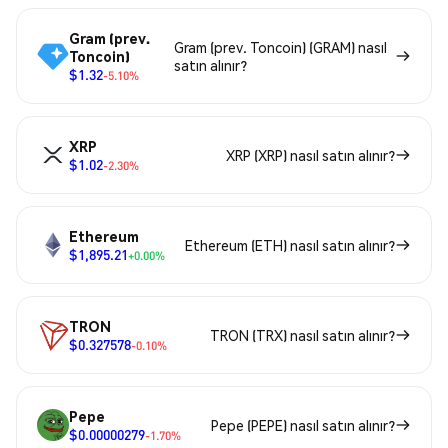
Gram (prev.
Gram (prev. Toncoin) (GRAM) nasıl
Toncoin)
satın alınır?
$1.32
-5.10%
XRP
XRP (XRP) nasıl satın alınır?
$1.02
-2.30%
Ethereum
Ethereum (ETH) nasıl satın alınır?
$1,895.21
+0.00%
TRON
TRON (TRX) nasıl satın alınır?
$0.327578
-0.10%
Pepe
Pepe (PEPE) nasıl satın alınır?
$0.00000279
-1.70%