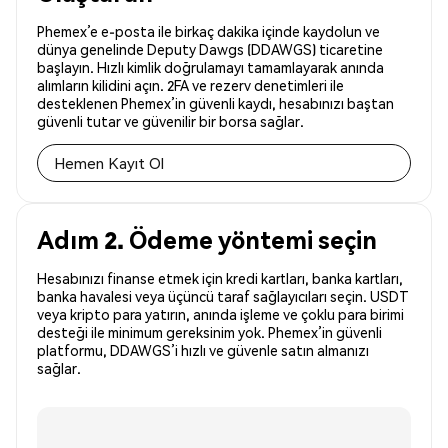
Phemex’e e-posta ile birkaç dakika içinde kaydolun ve
dünya genelinde Deputy Dawgs (DDAWGS) ticaretine
başlayın. Hızlı kimlik doğrulamayı tamamlayarak anında
alımların kilidini açın. 2FA ve rezerv denetimleri ile
desteklenen Phemex’in güvenli kaydı, hesabınızı baştan
güvenli tutar ve güvenilir bir borsa sağlar.
Hemen Kayıt Ol
Adım 2. Ödeme yöntemi seçin
Hesabınızı finanse etmek için kredi kartları, banka kartları,
banka havalesi veya üçüncü taraf sağlayıcıları seçin. USDT
veya kripto para yatırın, anında işleme ve çoklu para birimi
desteği ile minimum gereksinim yok. Phemex’in güvenli
platformu, DDAWGS’i hızlı ve güvenle satın almanızı
sağlar.