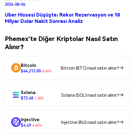
2026-08-06
Uber Hissesi Düşüşte: Rekor Rezervasyon ve 10
Milyar Dolar Nakit Sonrası Analiz
Phemex'te Diğer Kriptolar Nasıl Satın
Alınır?
Bitcoin
Bitcoin (BTC) nasıl satın alınır?
$64,212.00
-0.40%
Solana
Solana (SOL) nasıl satın alınır?
$72.48
-1.20%
Injective
Injective (INJ) nasıl satın alınır?
$4.49
-4.60%