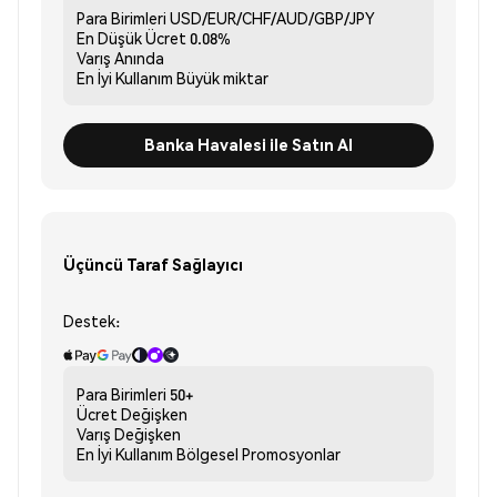
Para Birimleri
USD/EUR/CHF/AUD/GBP/JPY
En Düşük Ücret
0.08%
Varış
Anında
En İyi Kullanım
Büyük miktar
Banka Havalesi ile Satın Al
Üçüncü Taraf Sağlayıcı
Destek:
Para Birimleri
50+
Ücret
Değişken
Varış
Değişken
En İyi Kullanım
Bölgesel Promosyonlar