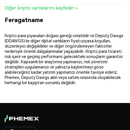
Diğer kripto varlıklarını keşfedin >
Feragatname
Kripto para piyasaları doğası gereği volatildir ve Deputy Dawgs
(DDAWGS) ile diğer dijital varlıkların fiyatı piyasa koşulları,
düzenleyici değişiklikler ve diğer öngörülemeyen faktörler
nedeniyle önemli dalgalanmalar yaşayabilir. Kripto para ticareti
risk içerir ve geçmiş performans gelecekteki sonuçların garantisi
değildir. Kapsamlı bir araştırma yapmanızı, risk yönetimi
stratejileri uygulamanızı ve yalnızca kaybetmeyi göze
alabileceğiniz kadar yatırım yapmanızı önemle tavsiye ederiz.
Phemex, Deputy Dawgs alım veya satımı sırasında oluşabilecek
herhangi bir kayıptan sorumlu değildir.