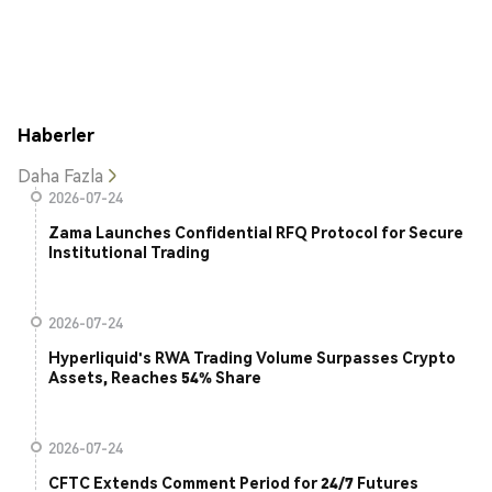
Haberler
Daha Fazla
2026-07-24
Zama Launches Confidential RFQ Protocol for Secure
Institutional Trading
2026-07-24
Hyperliquid's RWA Trading Volume Surpasses Crypto
Assets, Reaches 54% Share
2026-07-24
CFTC Extends Comment Period for 24/7 Futures