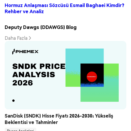
Hormuz Anlaşması Sözcüsü Esmail Baghaei Kimdir?
Rehber ve Analiz
Deputy Dawgs (DDAWGS) Blog
Daha Fazla
SanDisk (SNDK) Hisse Fiyatı 2026-2030: Yükseliş 
Beklentisi ve Tahminler