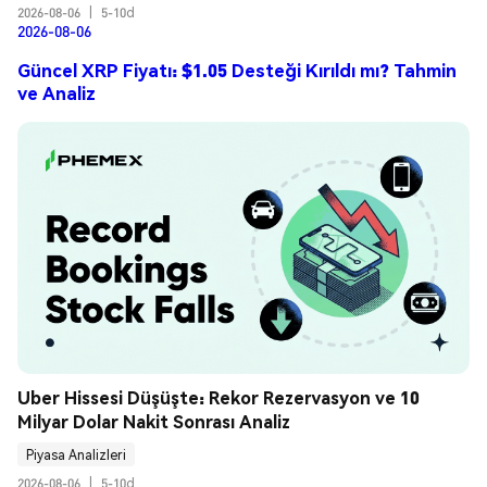
2026-08-06
|
5-10d
2026-08-06
Güncel XRP Fiyatı: $1.05 Desteği Kırıldı mı? Tahmin
ve Analiz
Uber Hissesi Düşüşte: Rekor Rezervasyon ve 10 
Milyar Dolar Nakit Sonrası Analiz
Piyasa Analizleri
2026-08-06
|
5-10d