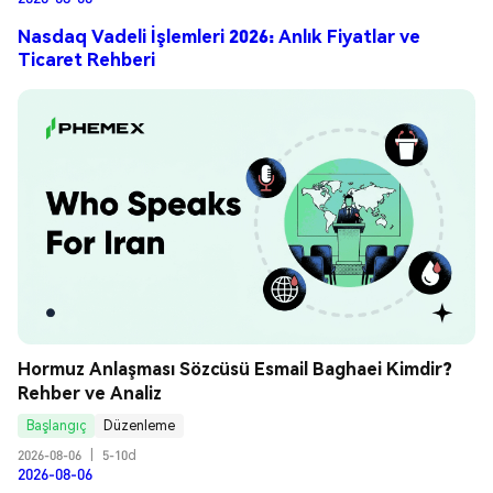
Nasdaq Vadeli İşlemleri 2026: Anlık Fiyatlar ve
Ticaret Rehberi
Hormuz Anlaşması Sözcüsü Esmail Baghaei Kimdir? 
Rehber ve Analiz
Başlangıç
Düzenleme
2026-08-06
|
5-10d
2026-08-06