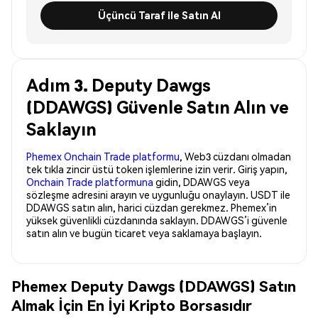
Üçüncü Taraf ile Satın Al
Adım 3. Deputy Dawgs
(DDAWGS) Güvenle Satın Alın ve
Saklayın
Phemex Onchain Trade platformu
, Web3 cüzdanı olmadan
tek tıkla zincir üstü token işlemlerine izin verir. Giriş yapın,
Onchain Trade platformuna
gidin, DDAWGS veya
sözleşme adresini arayın ve uygunluğu onaylayın. USDT ile
DDAWGS satın alın, harici cüzdan gerekmez. Phemex’in
yüksek güvenlikli cüzdanında saklayın. DDAWGS’i güvenle
satın alın ve bugün ticaret veya saklamaya başlayın.
Phemex Deputy Dawgs (DDAWGS) Satın
Almak İçin En İyi Kripto Borsasıdır