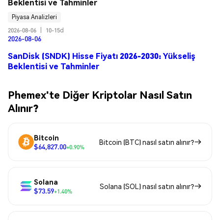
Beklentisi ve Tahminler
Piyasa Analizleri
2026-08-06
|
10-15d
2026-08-06
SanDisk (SNDK) Hisse Fiyatı 2026-2030: Yükseliş
Beklentisi ve Tahminler
Phemex'te Diğer Kriptolar Nasıl Satın
Alınır?
Bitcoin
Bitcoin (BTC) nasıl satın alınır?
$64,827.00
+0.90%
Solana
Solana (SOL) nasıl satın alınır?
$73.59
+1.40%