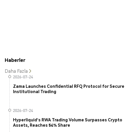
Haberler
Daha Fazla
2026-07-24
Zama Launches Confidential RFQ Protocol for Secure
Institutional Trading
2026-07-24
Hyperliquid's RWA Trading Volume Surpasses Crypto
Assets, Reaches 54% Share