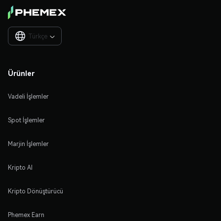
Türkçe

Ürünler
Vadeli İşlemler
Spot İşlemler
Marjin İşlemler
Kripto Al
Kripto Dönüştürücü
Phemex Earn