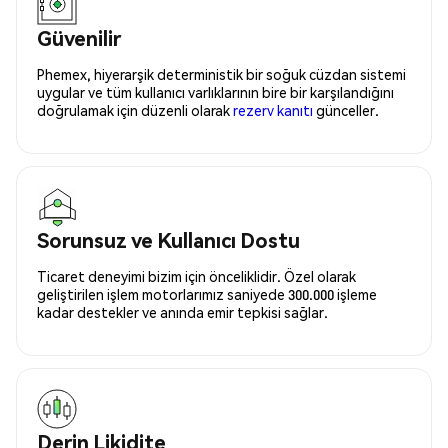
Güvenilir
Phemex, hiyerarşik deterministik bir soğuk cüzdan sistemi
uygular ve tüm kullanıcı varlıklarının bire bir karşılandığını
doğrulamak için düzenli olarak
rezerv kanıtı
günceller.
Sorunsuz ve Kullanıcı Dostu
Ticaret deneyimi bizim için önceliklidir. Özel olarak
geliştirilen işlem motorlarımız saniyede 300.000 işleme
kadar destekler ve anında emir tepkisi sağlar.
Derin Likidite