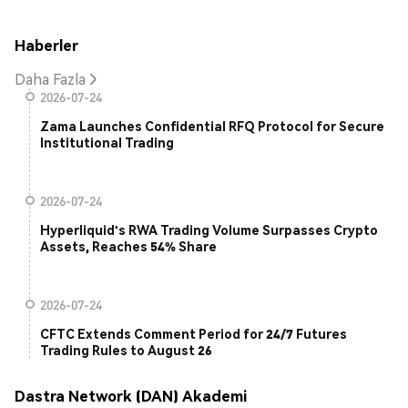
Haberler
Daha Fazla
2026-07-24
Zama Launches Confidential RFQ Protocol for Secure
Institutional Trading
2026-07-24
Hyperliquid's RWA Trading Volume Surpasses Crypto
Assets, Reaches 54% Share
2026-07-24
CFTC Extends Comment Period for 24/7 Futures
Trading Rules to August 26
Dastra Network (DAN) Akademi