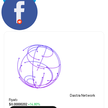
Paylaş:
Dastra Network
Fiyatı
$0.00000202
+14.80%