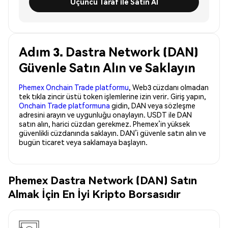
Üçüncü Taraf ile Satın Al
Adım 3. Dastra Network (DAN)
Güvenle Satın Alın ve Saklayın
Phemex Onchain Trade platformu
, Web3 cüzdanı olmadan
tek tıkla zincir üstü token işlemlerine izin verir. Giriş yapın,
Onchain Trade platformuna
gidin, DAN veya sözleşme
adresini arayın ve uygunluğu onaylayın. USDT ile DAN
satın alın, harici cüzdan gerekmez. Phemex’in yüksek
güvenlikli cüzdanında saklayın. DAN’i güvenle satın alın ve
bugün ticaret veya saklamaya başlayın.
Phemex Dastra Network (DAN) Satın
Almak İçin En İyi Kripto Borsasıdır