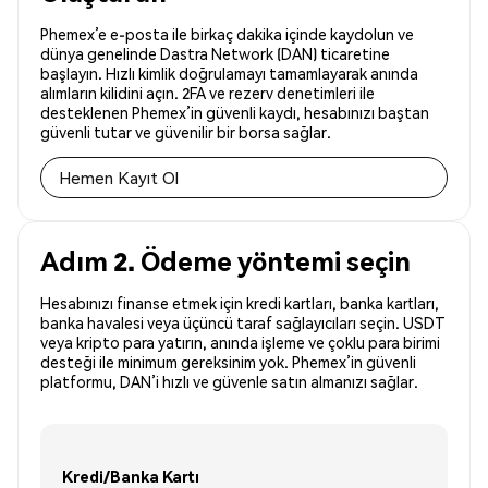
Phemex’e e-posta ile birkaç dakika içinde kaydolun ve
dünya genelinde Dastra Network (DAN) ticaretine
başlayın. Hızlı kimlik doğrulamayı tamamlayarak anında
alımların kilidini açın. 2FA ve rezerv denetimleri ile
desteklenen Phemex’in güvenli kaydı, hesabınızı baştan
güvenli tutar ve güvenilir bir borsa sağlar.
Hemen Kayıt Ol
Adım 2. Ödeme yöntemi seçin
Hesabınızı finanse etmek için kredi kartları, banka kartları,
banka havalesi veya üçüncü taraf sağlayıcıları seçin. USDT
veya kripto para yatırın, anında işleme ve çoklu para birimi
desteği ile minimum gereksinim yok. Phemex’in güvenli
platformu, DAN’i hızlı ve güvenle satın almanızı sağlar.
Kredi/Banka Kartı