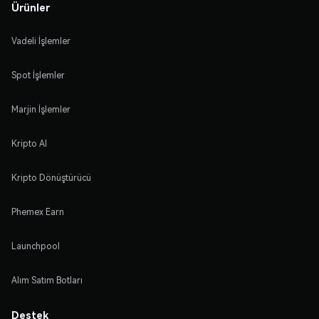
Ürünler
Vadeli İşlemler
Spot İşlemler
Marjin İşlemler
Kripto Al
Kripto Dönüştürücü
Phemex Earn
Launchpool
Alım Satım Botları
Destek