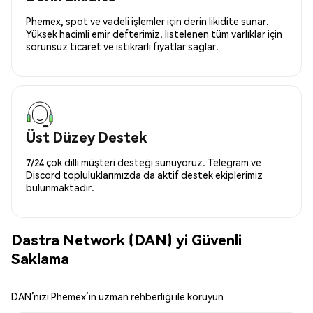
Phemex, spot ve vadeli işlemler için derin likidite sunar.
Yüksek hacimli emir defterimiz, listelenen tüm varlıklar için
sorunsuz ticaret ve istikrarlı fiyatlar sağlar.
Üst Düzey Destek
7/24 çok dilli müşteri desteği sunuyoruz. Telegram ve
Discord topluluklarımızda da aktif destek ekiplerimiz
bulunmaktadır.
Dastra Network (DAN) yi Güvenli
Saklama
DAN’nizi Phemex’in uzman rehberliği ile koruyun