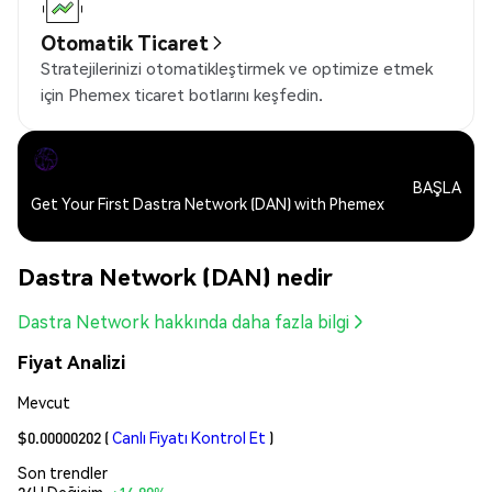
Otomatik Ticaret
Stratejilerinizi otomatikleştirmek ve optimize etmek
için Phemex ticaret botlarını keşfedin.
BAŞLA
Get Your First Dastra Network (DAN) with Phemex
Dastra Network (DAN) nedir
Dastra Network hakkında daha fazla bilgi
Fiyat Analizi
Mevcut
$0.00000202
(
Canlı Fiyatı Kontrol Et
)
Son trendler
24H Değişim:
+14.80%