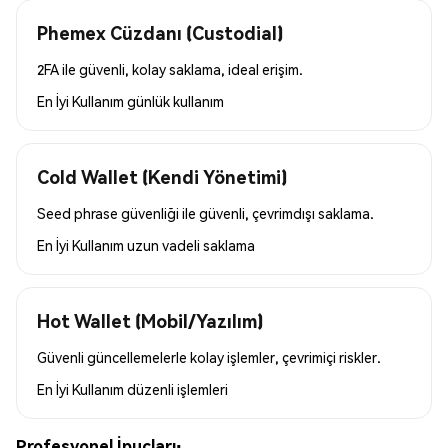
Phemex Cüzdanı (Custodial)
2FA ile güvenli, kolay saklama, ideal erişim.
En İyi Kullanım
günlük kullanım
Cold Wallet (Kendi Yönetimi)
Seed phrase güvenliği ile güvenli, çevrimdışı saklama.
En İyi Kullanım
uzun vadeli saklama
Hot Wallet (Mobil/Yazılım)
Güvenli güncellemelerle kolay işlemler, çevrimiçi riskler.
En İyi Kullanım
düzenli işlemleri
Profesyonel İpuçları: