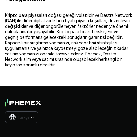
Kripto para piyasaları doğası gereği volatildir ve Dastra Network
(DAN) ile diğer dijital varlıkların fiyatı piyasa koşulları, düzenleyici
değişiklikler ve diğer öngörülemeyen faktörler nedeniyle önemli
dalgalanmalar yaşayabilir. Kripto para ticareti risk içerir ve
geçmiş performans gelecekteki sonuçların garantisi değildir.
Kapsamlı bir araştırma yapmanızı, risk yönetimi stratejileri
uygulamanızı ve yalnızca kaybetmeyi göze alabileceğiniz kadar
yatırım yapmanızı önemle tavsiye ederiz. Phemex, Dastra
Network alım veya satımı sırasında oluşabilecek herhangi bir
kayıptan sorumlu değildir.
Türkçe
