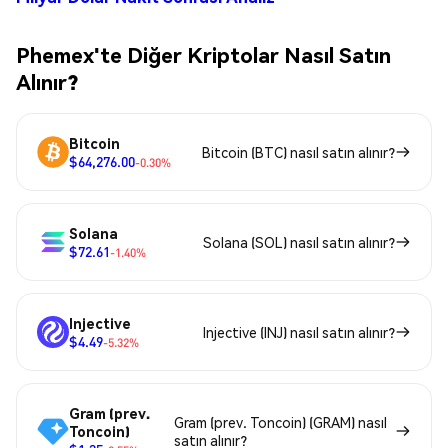
Phemex'te Diğer Kriptolar Nasıl Satın
Alınır?
Bitcoin
Bitcoin (BTC) nasıl satın alınır?
$64,276.00
-0.30%
Solana
Solana (SOL) nasıl satın alınır?
$72.61
-1.40%
Injective
Injective (INJ) nasıl satın alınır?
$4.49
-5.32%
Gram (prev.
Gram (prev. Toncoin) (GRAM) nasıl
Toncoin)
satın alınır?