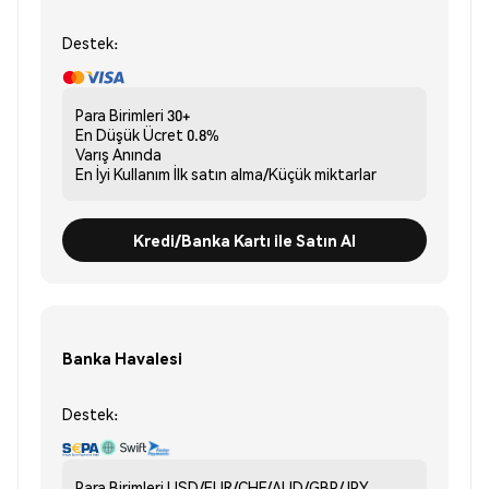
Destek:
Para Birimleri
30+
En Düşük Ücret
0.8%
Varış
Anında
En İyi Kullanım
İlk satın alma/Küçük miktarlar
Kredi/Banka Kartı ile Satın Al
Banka Havalesi
Destek:
Para Birimleri
USD/EUR/CHF/AUD/GBP/JPY