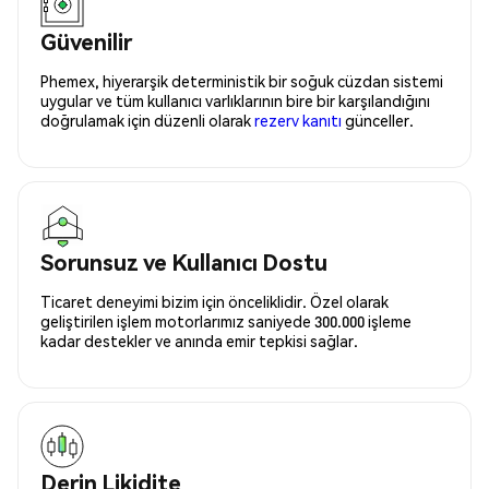
Güvenilir
Phemex, hiyerarşik deterministik bir soğuk cüzdan sistemi
uygular ve tüm kullanıcı varlıklarının bire bir karşılandığını
doğrulamak için düzenli olarak
rezerv kanıtı
günceller.
Sorunsuz ve Kullanıcı Dostu
Ticaret deneyimi bizim için önceliklidir. Özel olarak
geliştirilen işlem motorlarımız saniyede 300.000 işleme
kadar destekler ve anında emir tepkisi sağlar.
Derin Likidite