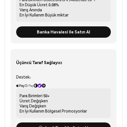
En Düşük Ücret
0.08%
Varış
Anında
En İyi Kullanım
Büyük miktar
Banka Havalesi ile Satın Al
Üçüncü Taraf Sağlayıcı
Destek:
Para Birimleri
50+
Ücret
Değişken
Varış
Değişken
En İyi Kullanım
Bölgesel Promosyonlar