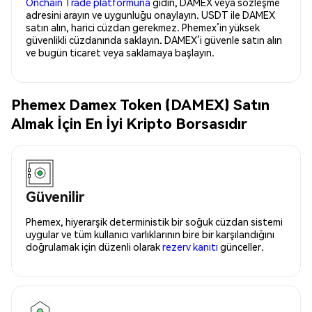
Onchain Trade platformuna
gidin, DAMEX veya sözleşme
adresini arayın ve uygunluğu onaylayın. USDT ile DAMEX
satın alın, harici cüzdan gerekmez. Phemex’in yüksek
güvenlikli cüzdanında saklayın. DAMEX’i güvenle satın alın
ve bugün ticaret veya saklamaya başlayın.
Phemex Damex Token (DAMEX) Satın
Almak İçin En İyi Kripto Borsasıdır
Güvenilir
Phemex, hiyerarşik deterministik bir soğuk cüzdan sistemi
uygular ve tüm kullanıcı varlıklarının bire bir karşılandığını
doğrulamak için düzenli olarak
rezerv kanıtı
günceller.