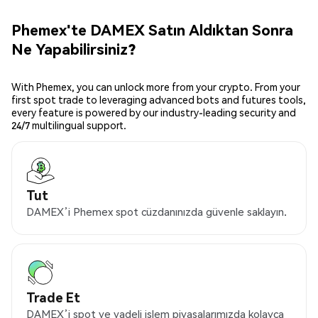
Phemex'te DAMEX Satın Aldıktan Sonra
Ne Yapabilirsiniz?
With Phemex, you can unlock more from your crypto. From your
first spot trade to leveraging advanced bots and futures tools,
every feature is powered by our industry-leading security and
24/7 multilingual support.
Tut
DAMEX’i Phemex spot cüzdanınızda güvenle saklayın.
Trade Et
DAMEX’i spot ve vadeli işlem piyasalarımızda kolayca