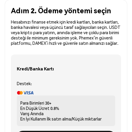
Adım 2. Ödeme yöntemi seçin
Hesabınızı finanse etmek için kredi kartları, banka kartları,
banka havalesi veya üçüncü taraf sağlayıcıları seçin. USDT
veya kripto para yatırın, anında işleme ve çoklu para birimi
desteği ile minimum gereksinim yok. Phemex’in güvenli
platformu, DAMEX’i hızlı ve güvenle satın almanızı sağlar.
Kredi/Banka Kartı
Destek:
Para Birimleri
30+
En Düşük Ücret
0.8%
Varış
Anında
En İyi Kullanım
İlk satın alma/Küçük miktarlar