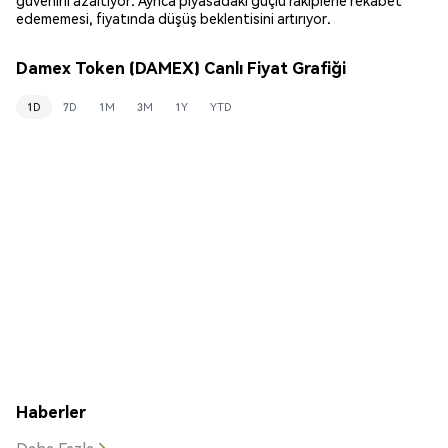
edememesi, fiyatında düşüş beklentisini artırıyor.
Damex Token (DAMEX) Canlı Fiyat Grafiği
1D
7D
1M
3M
1Y
YTD
Haberler