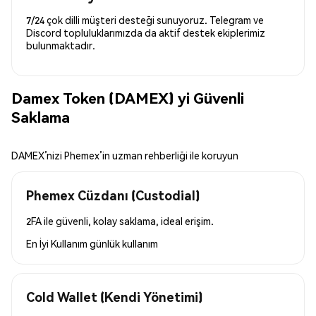
7/24 çok dilli müşteri desteği sunuyoruz. Telegram ve
Discord topluluklarımızda da aktif destek ekiplerimiz
bulunmaktadır.
Damex Token (DAMEX) yi Güvenli
Saklama
DAMEX’nizi Phemex’in uzman rehberliği ile koruyun
Phemex Cüzdanı (Custodial)
2FA ile güvenli, kolay saklama, ideal erişim.
En İyi Kullanım
günlük kullanım
Cold Wallet (Kendi Yönetimi)