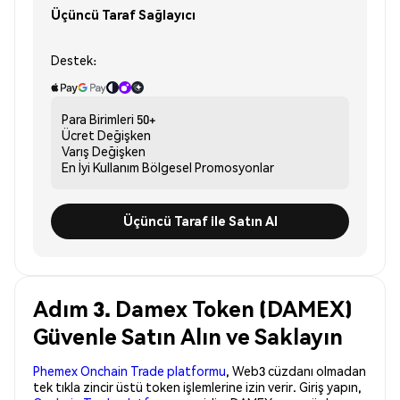
Üçüncü Taraf Sağlayıcı
Destek:
Para Birimleri
50+
Ücret
Değişken
Varış
Değişken
En İyi Kullanım
Bölgesel Promosyonlar
Üçüncü Taraf ile Satın Al
Adım 3. Damex Token (DAMEX)
Güvenle Satın Alın ve Saklayın
Phemex Onchain Trade platformu
, Web3 cüzdanı olmadan
tek tıkla zincir üstü token işlemlerine izin verir. Giriş yapın,