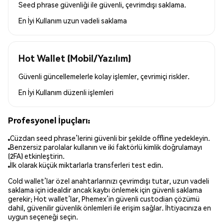
Seed phrase güvenliği ile güvenli, çevrimdışı saklama.
En İyi Kullanım
uzun vadeli saklama
Hot Wallet (Mobil/Yazılım)
Güvenli güncellemelerle kolay işlemler, çevrimiçi riskler.
En İyi Kullanım
düzenli işlemleri
Profesyonel İpuçları:
Cüzdan seed phrase’lerini güvenli bir şekilde offline yedekleyin.
Benzersiz parolalar kullanın ve iki faktörlü kimlik doğrulamayı
(2FA) etkinleştirin.
İlk olarak küçük miktarlarla transferleri test edin.
Cold wallet’lar özel anahtarlarınızı çevrimdışı tutar, uzun vadeli
saklama için idealdir ancak kaybı önlemek için güvenli saklama
gerekir; Hot wallet’lar, Phemex’in güvenli custodian çözümü
dahil, güvenilir güvenlik önlemleri ile erişim sağlar. İhtiyacınıza en
uygun seçeneği seçin.