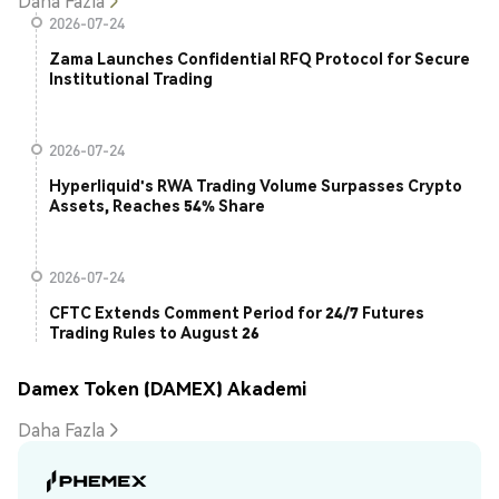
Daha Fazla
2026-07-24
Zama Launches Confidential RFQ Protocol for Secure
Institutional Trading
2026-07-24
Hyperliquid's RWA Trading Volume Surpasses Crypto
Assets, Reaches 54% Share
2026-07-24
CFTC Extends Comment Period for 24/7 Futures
Trading Rules to August 26
Damex Token (DAMEX) Akademi
Daha Fazla