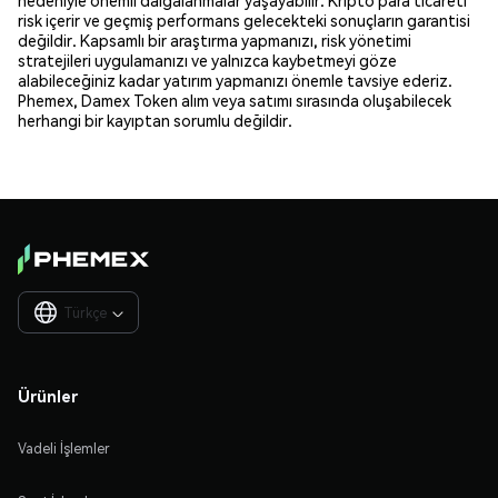
risk içerir ve geçmiş performans gelecekteki sonuçların garantisi
değildir. Kapsamlı bir araştırma yapmanızı, risk yönetimi
stratejileri uygulamanızı ve yalnızca kaybetmeyi göze
alabileceğiniz kadar yatırım yapmanızı önemle tavsiye ederiz.
Phemex, Damex Token alım veya satımı sırasında oluşabilecek
herhangi bir kayıptan sorumlu değildir.
Türkçe

Ürünler
Vadeli İşlemler