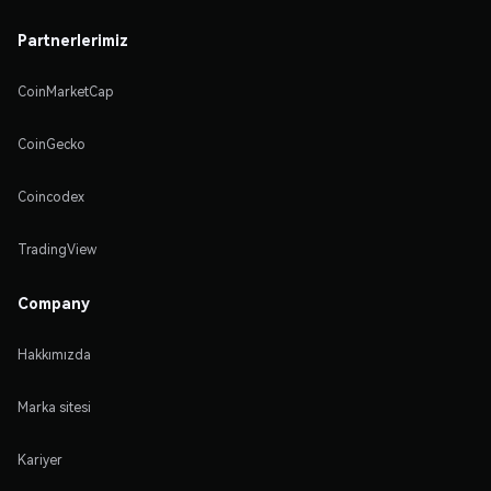
Partnerlerimiz
CoinMarketCap
CoinGecko
Coincodex
TradingView
Company
Hakkımızda
Marka sitesi
Kariyer