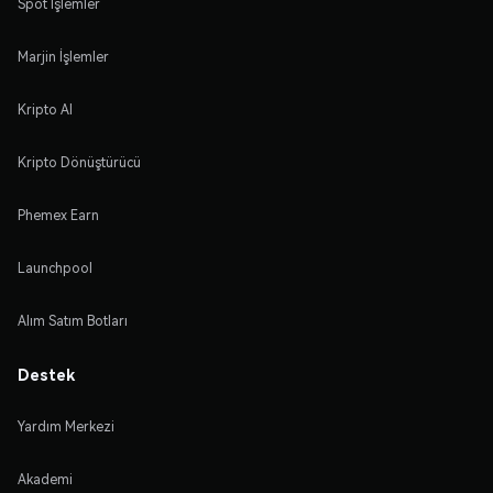
Spot İşlemler
Marjin İşlemler
Kripto Al
Kripto Dönüştürücü
Phemex Earn
Launchpool
Alım Satım Botları
Destek
Yardım Merkezi
Akademi