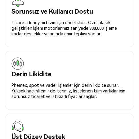
Sorunsuz ve Kullanıcı Dostu
Ticaret deneyimi bizim için önceliklidir. Özel olarak
geliştirilen işlem motorlarımız saniyede 300.000 işleme
kadar destekler ve anında emir tepkisi sağlar.
Derin Likidite
Phemex, spot ve vadeli işlemler için derin likidite sunar.
Yüksek hacimli emir defterimiz, listelenen tüm varlıklar için
sorunsuz ticaret ve istikrarlı fiyatlar sağlar.
Üst Düzey Destek