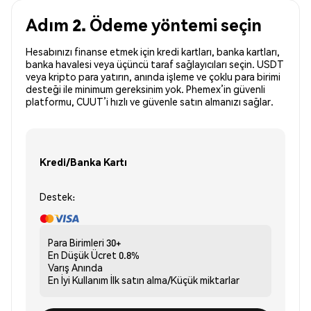
Adım 2. Ödeme yöntemi seçin
Hesabınızı finanse etmek için kredi kartları, banka kartları,
banka havalesi veya üçüncü taraf sağlayıcıları seçin. USDT
veya kripto para yatırın, anında işleme ve çoklu para birimi
desteği ile minimum gereksinim yok. Phemex’in güvenli
platformu, CUUT’i hızlı ve güvenle satın almanızı sağlar.
Kredi/Banka Kartı
Destek:
Para Birimleri
30+
En Düşük Ücret
0.8%
Varış
Anında
En İyi Kullanım
İlk satın alma/Küçük miktarlar