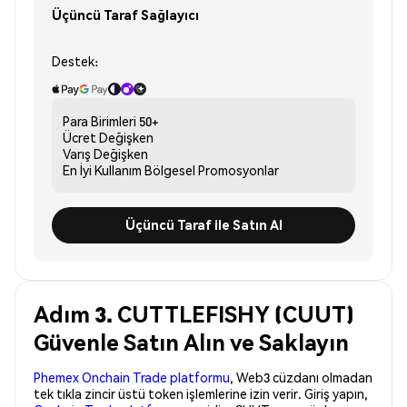
Üçüncü Taraf Sağlayıcı
Destek:
Para Birimleri
50+
Ücret
Değişken
Varış
Değişken
En İyi Kullanım
Bölgesel Promosyonlar
Üçüncü Taraf ile Satın Al
Adım 3. CUTTLEFISHY (CUUT)
Güvenle Satın Alın ve Saklayın
Phemex Onchain Trade platformu
, Web3 cüzdanı olmadan
tek tıkla zincir üstü token işlemlerine izin verir. Giriş yapın,