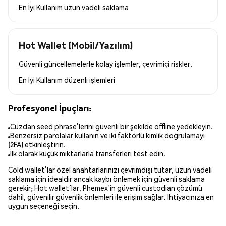
En İyi Kullanım
uzun vadeli saklama
Hot Wallet (Mobil/Yazılım)
Güvenli güncellemelerle kolay işlemler, çevrimiçi riskler.
En İyi Kullanım
düzenli işlemleri
Profesyonel İpuçları:
Cüzdan seed phrase’lerini güvenli bir şekilde offline yedekleyin.
Benzersiz parolalar kullanın ve iki faktörlü kimlik doğrulamayı
(2FA) etkinleştirin.
İlk olarak küçük miktarlarla transferleri test edin.
Cold wallet’lar özel anahtarlarınızı çevrimdışı tutar, uzun vadeli
saklama için idealdir ancak kaybı önlemek için güvenli saklama
gerekir; Hot wallet’lar, Phemex’in güvenli custodian çözümü
dahil, güvenilir güvenlik önlemleri ile erişim sağlar. İhtiyacınıza en
uygun seçeneği seçin.