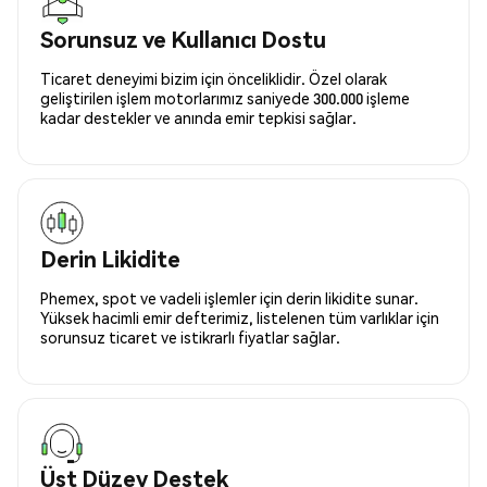
Sorunsuz ve Kullanıcı Dostu
Ticaret deneyimi bizim için önceliklidir. Özel olarak
geliştirilen işlem motorlarımız saniyede 300.000 işleme
kadar destekler ve anında emir tepkisi sağlar.
Derin Likidite
Phemex, spot ve vadeli işlemler için derin likidite sunar.
Yüksek hacimli emir defterimiz, listelenen tüm varlıklar için
sorunsuz ticaret ve istikrarlı fiyatlar sağlar.
Üst Düzey Destek