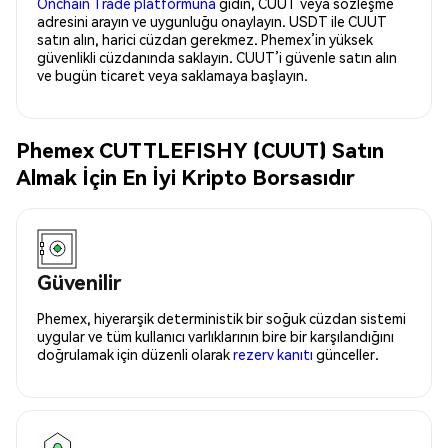
Onchain Trade platformuna
gidin, CUUT veya sözleşme
adresini arayın ve uygunluğu onaylayın. USDT ile CUUT
satın alın, harici cüzdan gerekmez. Phemex’in yüksek
güvenlikli cüzdanında saklayın. CUUT’i güvenle satın alın
ve bugün ticaret veya saklamaya başlayın.
Phemex CUTTLEFISHY (CUUT) Satın
Almak İçin En İyi Kripto Borsasıdır
Güvenilir
Phemex, hiyerarşik deterministik bir soğuk cüzdan sistemi
uygular ve tüm kullanıcı varlıklarının bire bir karşılandığını
doğrulamak için düzenli olarak
rezerv kanıtı
günceller.