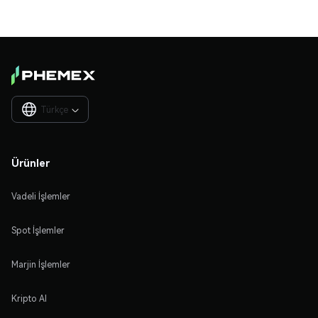
Türkçe

Ürünler
Vadeli İşlemler
Spot İşlemler
Marjin İşlemler
Kripto Al