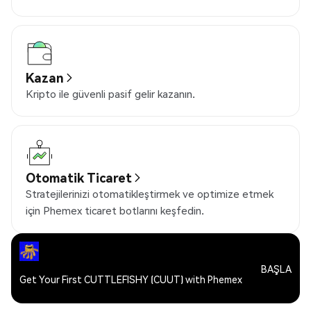
Kazan
Kripto ile güvenli pasif gelir kazanın.
Otomatik Ticaret
Stratejilerinizi otomatikleştirmek ve optimize etmek
için Phemex ticaret botlarını keşfedin.
BAŞLA
Get Your First CUTTLEFISHY (CUUT) with Phemex