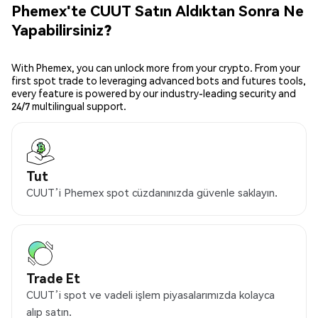
Phemex'te CUUT Satın Aldıktan Sonra Ne
Yapabilirsiniz?
With Phemex, you can unlock more from your crypto. From your
first spot trade to leveraging advanced bots and futures tools,
every feature is powered by our industry-leading security and
24/7 multilingual support.
Tut
CUUT’i Phemex spot cüzdanınızda güvenle saklayın.
Trade Et
CUUT’i spot ve vadeli işlem piyasalarımızda kolayca
alıp satın.