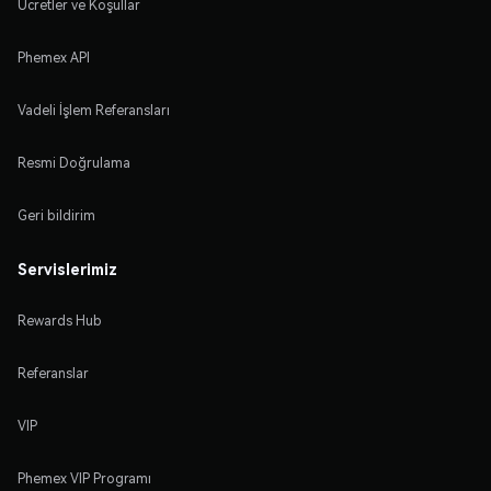
Ücretler ve Koşullar
Phemex API
Vadeli İşlem Referansları
Resmi Doğrulama
Geri bildirim
Servislerimiz
Rewards Hub
Referanslar
VIP
Phemex VIP Programı