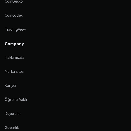
CoinGecko
Coincodex
TradingView
Company
Hakkımızda
Marka sitesi
Kariyer
Öğrenci Vakfı
Duyurular
Güvenlik