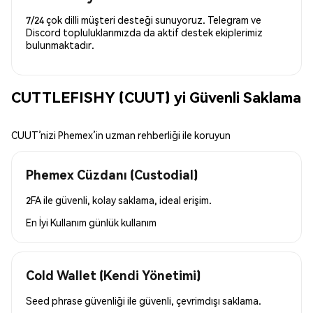
7/24 çok dilli müşteri desteği sunuyoruz. Telegram ve
Discord topluluklarımızda da aktif destek ekiplerimiz
bulunmaktadır.
CUTTLEFISHY (CUUT) yi Güvenli Saklama
CUUT’nizi Phemex’in uzman rehberliği ile koruyun
Phemex Cüzdanı (Custodial)
2FA ile güvenli, kolay saklama, ideal erişim.
En İyi Kullanım
günlük kullanım
Cold Wallet (Kendi Yönetimi)
Seed phrase güvenliği ile güvenli, çevrimdışı saklama.