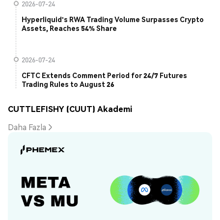
2026-07-24
Hyperliquid's RWA Trading Volume Surpasses Crypto
Assets, Reaches 54% Share
2026-07-24
CFTC Extends Comment Period for 24/7 Futures
Trading Rules to August 26
CUTTLEFISHY (CUUT) Akademi
Daha Fazla