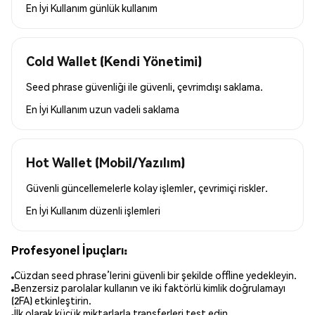
En İyi Kullanım
günlük kullanım
Cold Wallet (Kendi Yönetimi)
Seed phrase güvenliği ile güvenli, çevrimdışı saklama.
En İyi Kullanım
uzun vadeli saklama
Hot Wallet (Mobil/Yazılım)
Güvenli güncellemelerle kolay işlemler, çevrimiçi riskler.
En İyi Kullanım
düzenli işlemleri
Profesyonel İpuçları:
Cüzdan seed phrase’lerini güvenli bir şekilde offline yedekleyin.
Benzersiz parolalar kullanın ve iki faktörlü kimlik doğrulamayı
(2FA) etkinleştirin.
İlk olarak küçük miktarlarla transferleri test edin.