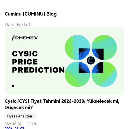
Cuminu (CUMINU) Blog
Daha Fazla
Cysic (CYS) Fiyat Tahmini 2026-2030: Yükselecek mi, 
Düşecek mi?
Piyasa Analizleri
2026-08-07
|
10-15d
2026-08-07