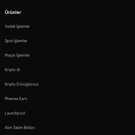
Ürünler
Vadeli İşlemler
Spot İşlemler
Marjin İşlemler
Kripto Al
Kripto Dönüştürücü
Phemex Earn
Launchpool
Alım Satım Botları