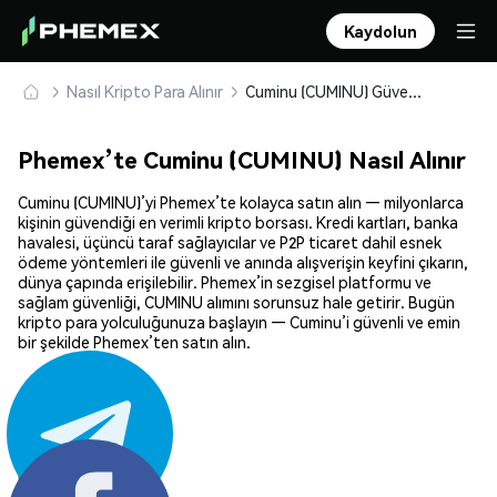
Kaydolun
Nasıl Kripto Para Alınır
Cuminu (CUMINU) Güvenle Satın Alın ve Saklayın
Phemex’te Cuminu (CUMINU) Nasıl Alınır
Cuminu (CUMINU)’yi Phemex’te kolayca satın alın — milyonlarca
kişinin güvendiği en verimli kripto borsası. Kredi kartları, banka
havalesi, üçüncü taraf sağlayıcılar ve P2P ticaret dahil esnek
ödeme yöntemleri ile güvenli ve anında alışverişin keyfini çıkarın,
dünya çapında erişilebilir. Phemex’in sezgisel platformu ve
sağlam güvenliği, CUMINU alımını sorunsuz hale getirir. Bugün
kripto para yolculuğunuza başlayın — Cuminu’i güvenli ve emin
bir şekilde Phemex’ten satın alın.
Paylaş: