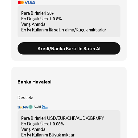
Para Birimleri
30+
En Düşük Ücret
0.8%
Varış
Anında
En İyi Kullanım
İlk satın alma/Küçük miktarlar
Kredi/Banka Kartı ile Satın Al
Banka Havalesi
Destek:
Para Birimleri
USD/EUR/CHF/AUD/GBP/JPY
En Düşük Ücret
0.08%
Varış
Anında
En İyi Kullanım
Büyük miktar