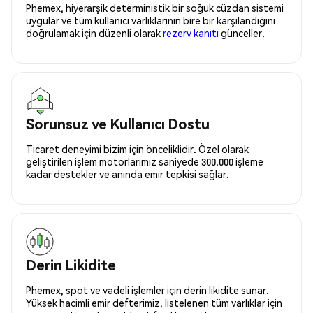
Phemex, hiyerarşik deterministik bir soğuk cüzdan sistemi
uygular ve tüm kullanıcı varlıklarının bire bir karşılandığını
doğrulamak için düzenli olarak
rezerv kanıtı
günceller.
Sorunsuz ve Kullanıcı Dostu
Ticaret deneyimi bizim için önceliklidir. Özel olarak
geliştirilen işlem motorlarımız saniyede 300.000 işleme
kadar destekler ve anında emir tepkisi sağlar.
Derin Likidite
Phemex, spot ve vadeli işlemler için derin likidite sunar.
Yüksek hacimli emir defterimiz, listelenen tüm varlıklar için