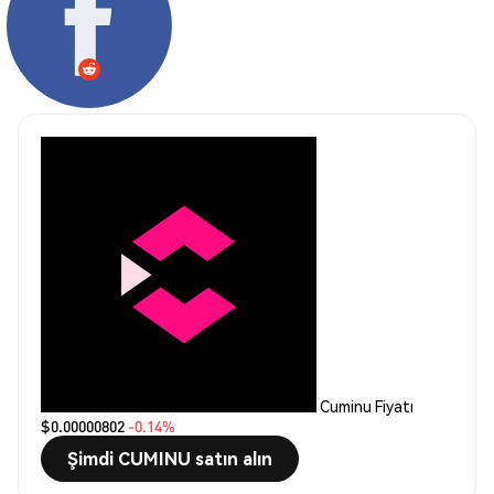
Cuminu Fiyatı
$0.00000802
-0.14%
Şimdi CUMINU satın alın