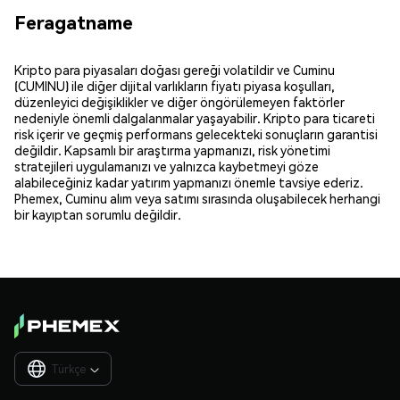
Feragatname
Kripto para piyasaları doğası gereği volatildir ve Cuminu
(CUMINU) ile diğer dijital varlıkların fiyatı piyasa koşulları,
düzenleyici değişiklikler ve diğer öngörülemeyen faktörler
nedeniyle önemli dalgalanmalar yaşayabilir. Kripto para ticareti
risk içerir ve geçmiş performans gelecekteki sonuçların garantisi
değildir. Kapsamlı bir araştırma yapmanızı, risk yönetimi
stratejileri uygulamanızı ve yalnızca kaybetmeyi göze
alabileceğiniz kadar yatırım yapmanızı önemle tavsiye ederiz.
Phemex, Cuminu alım veya satımı sırasında oluşabilecek herhangi
bir kayıptan sorumlu değildir.
Türkçe
