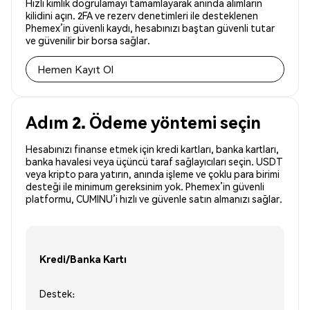
Hızlı kimlik doğrulamayı tamamlayarak anında alımların
kilidini açın. 2FA ve rezerv denetimleri ile desteklenen
Phemex’in güvenli kaydı, hesabınızı baştan güvenli tutar
ve güvenilir bir borsa sağlar.
Hemen Kayıt Ol
Adım 2. Ödeme yöntemi seçin
Hesabınızı finanse etmek için kredi kartları, banka kartları,
banka havalesi veya üçüncü taraf sağlayıcıları seçin. USDT
veya kripto para yatırın, anında işleme ve çoklu para birimi
desteği ile minimum gereksinim yok. Phemex’in güvenli
platformu, CUMINU’i hızlı ve güvenle satın almanızı sağlar.
Kredi/Banka Kartı
Destek: