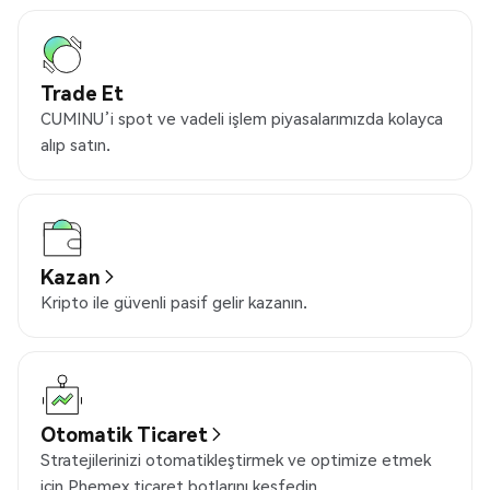
Trade Et
CUMINU’i spot ve vadeli işlem piyasalarımızda kolayca
alıp satın.
Kazan
Kripto ile güvenli pasif gelir kazanın.
Otomatik Ticaret
Stratejilerinizi otomatikleştirmek ve optimize etmek
için Phemex ticaret botlarını keşfedin.