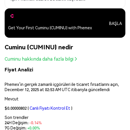
BAŞLA
Get Your First Cuminu (CUMINU) with Phemex
Cuminu (CUMINU) nedir
Cuminu hakkında daha fazla bilgi
Fiyat Analizi
Phemex’in gerçek zamanlı içgörüleri ile ticaret fırsatlarını açın,
December 12, 2025 at 02:53 AM UTC itibarıyla güncellendi
Mevcut
$0.00000802
(
Canlı Fiyatı Kontrol Et
)
Son trendler
24H Değişim:
-0.14%
7G Değişim:
+0.00%