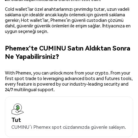
Cold wallet’lar özel anahtarlarınızı çevrimdışı tutar, uzun vadeli
saklama için idealdir ancak kaybı önlemek için güvenli saklama
gerekir; Hot wallet’lar, Phemex’in güvenli custodian çözümü
dahil, güvenilir güvenlik önlemleri ile erişim sağlar. İhtiyacınıza en
uygun seçeneği seçin.
Phemex'te CUMINU Satın Aldıktan Sonra
Ne Yapabilirsiniz?
With Phemex, you can unlock more from your crypto. From your
first spot trade to leveraging advanced bots and futures tools,
every feature is powered by our industry-leading security and
24/7 multilingual support.
Tut
CUMINU’i Phemex spot cüzdanınızda güvenle saklayın.