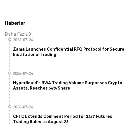
Haberler
Daha Fazla
2026-07-24
Zama Launches Confidential RFQ Protocol for Secure
Institutional Trading
2026-07-24
Hyperliquid's RWA Trading Volume Surpasses Crypto
Assets, Reaches 54% Share
2026-07-24
CFTC Extends Comment Period for 24/7 Futures
Trading Rules to August 26