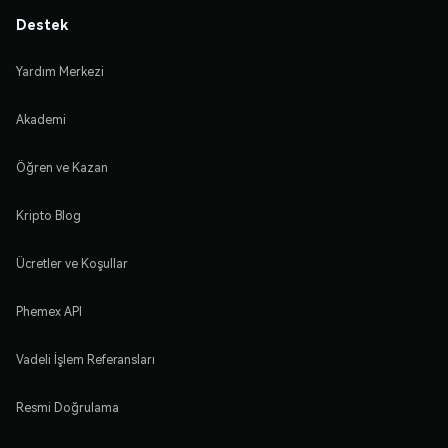
Destek
Yardım Merkezi
Akademi
Öğren ve Kazan
Kripto Blog
Ücretler ve Koşullar
Phemex API
Vadeli İşlem Referansları
Resmi Doğrulama