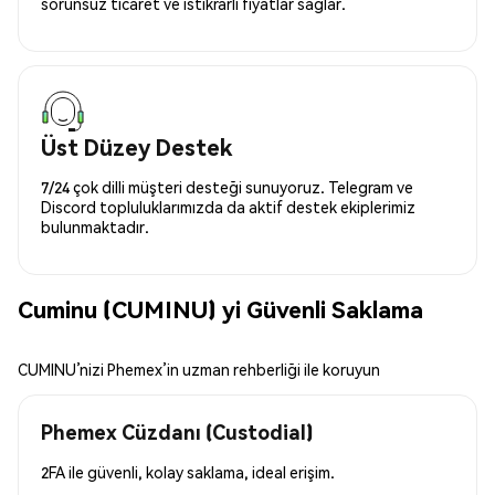
sorunsuz ticaret ve istikrarlı fiyatlar sağlar.
Üst Düzey Destek
7/24 çok dilli müşteri desteği sunuyoruz. Telegram ve
Discord topluluklarımızda da aktif destek ekiplerimiz
bulunmaktadır.
Cuminu (CUMINU) yi Güvenli Saklama
CUMINU’nizi Phemex’in uzman rehberliği ile koruyun
Phemex Cüzdanı (Custodial)
2FA ile güvenli, kolay saklama, ideal erişim.