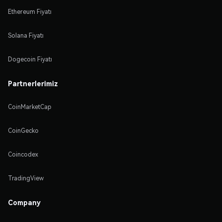
Ethereum Fiyatı
Solana Fiyatı
Dogecoin Fiyatı
Partnerlerimiz
CoinMarketCap
CoinGecko
Coincodex
TradingView
Company