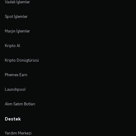
Vadeli İşlemler
Spot İşlemler
Marjin İşlemler
Kripto Al
Kripto Dönüştürücü
Phemex Earn
Launchpool
Alım Satım Botları
Destek
Yardım Merkezi