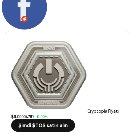
Cryptopia Fiyatı
$0.00004781
+0.00%
Şimdi $TOS satın alın