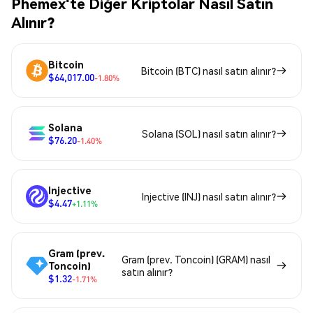
Phemex'te Diğer Kriptolar Nasıl Satın
Alınır?
Bitcoin
Bitcoin (BTC) nasıl satın alınır?
$64,017.00
-1.80%
Solana
Solana (SOL) nasıl satın alınır?
$76.20
-1.40%
Injective
Injective (INJ) nasıl satın alınır?
$4.47
+1.11%
Gram (prev.
Gram (prev. Toncoin) (GRAM) nasıl
Toncoin)
satın alınır?
$1.32
-1.71%