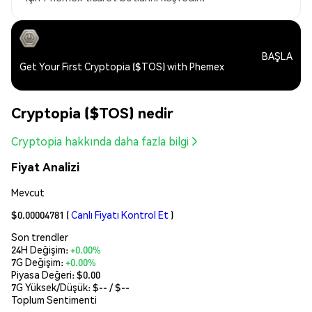
BAŞLA
Get Your First Cryptopia ($TOS) with Phemex
Cryptopia ($TOS) nedir
Cryptopia hakkında daha fazla bilgi
Fiyat Analizi
Mevcut
$0.00004781
(
Canlı Fiyatı Kontrol Et
)
Son trendler
24H Değişim:
+0.00%
7G Değişim:
+0.00%
Piyasa Değeri:
$0.00
7G Yüksek/Düşük: $
--
/ $
--
Toplum Sentimenti