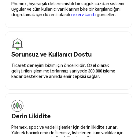
Phemex, hiyerarşik deterministik bir soğuk cüzdan sistemi
uygular ve tüm kullanıcı varlıklarının bire bir karşılandığını
doğrulamak için düzenli olarak
rezerv kanıtı
günceller.
Sorunsuz ve Kullanıcı Dostu
Ticaret deneyimi bizim için önceliklidir. Özel olarak
geliştirilen işlem motorlarımız saniyede 300.000 işleme
kadar destekler ve anında emir tepkisi sağlar.
Derin Likidite
Phemex, spot ve vadeli işlemler için derin likidite sunar.
Yüksek hacimli emir defterimiz, listelenen tüm varlıklar için