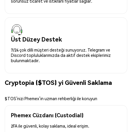
sorunsuz ticaret ve istikrarlı fiyatlar sağlar.
Üst Düzey Destek
7/24 çok dilli müşteri desteği sunuyoruz. Telegram ve
Discord topluluklarımızda da aktif destek ekiplerimiz
bulunmaktadır.
Cryptopia ($TOS) yi Güvenli Saklama
$TOS’nizi Phemex’in uzman rehberliği ile koruyun
Phemex Cüzdanı (Custodial)
2FA ile güvenli, kolay saklama, ideal erişim.