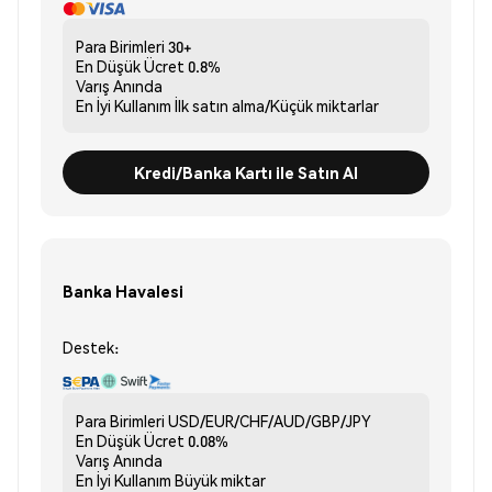
Para Birimleri
30+
En Düşük Ücret
0.8%
Varış
Anında
En İyi Kullanım
İlk satın alma/Küçük miktarlar
Kredi/Banka Kartı ile Satın Al
Banka Havalesi
Destek:
Para Birimleri
USD/EUR/CHF/AUD/GBP/JPY
En Düşük Ücret
0.08%
Varış
Anında
En İyi Kullanım
Büyük miktar