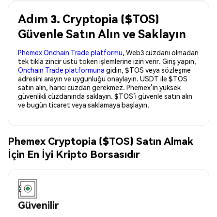
Adım 3. Cryptopia ($TOS)
Güvenle Satın Alın ve Saklayın
Phemex Onchain Trade platformu
, Web3 cüzdanı olmadan
tek tıkla zincir üstü token işlemlerine izin verir. Giriş yapın,
Onchain Trade platformuna
gidin, $TOS veya sözleşme
adresini arayın ve uygunluğu onaylayın. USDT ile $TOS
satın alın, harici cüzdan gerekmez. Phemex’in yüksek
güvenlikli cüzdanında saklayın. $TOS’i güvenle satın alın
ve bugün ticaret veya saklamaya başlayın.
Phemex Cryptopia ($TOS) Satın Almak
İçin En İyi Kripto Borsasıdır
Güvenilir