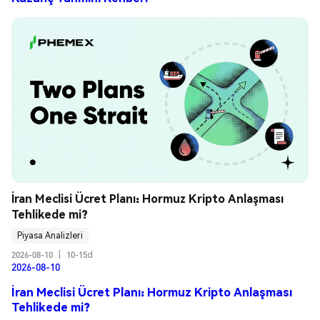
İran Meclisi Ücret Planı: Hormuz Kripto Anlaşması 
Tehlikede mi?
Piyasa Analizleri
2026-08-10
|
10-15d
2026-08-10
İran Meclisi Ücret Planı: Hormuz Kripto Anlaşması
Tehlikede mi?