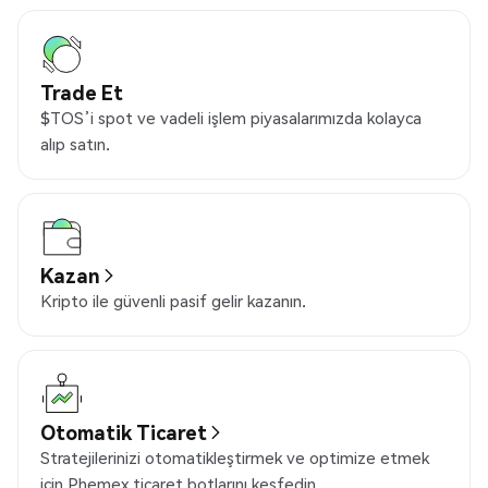
Trade Et
$TOS’i spot ve vadeli işlem piyasalarımızda kolayca
alıp satın.
Kazan
Kripto ile güvenli pasif gelir kazanın.
Otomatik Ticaret
Stratejilerinizi otomatikleştirmek ve optimize etmek
için Phemex ticaret botlarını keşfedin.