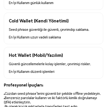
En İyi Kullanım
günlük kullanım
Cold Wallet (Kendi Yönetimi)
Seed phrase güvenliği ile güvenli, çevrimdışı saklama.
En İyi Kullanım
uzun vadeli saklama
Hot Wallet (Mobil/Yazılım)
Güvenli güncellemelerle kolay işlemler, çevrimiçi riskler.
En İyi Kullanım
düzenli işlemleri
Profesyonel İpuçları:
Cüzdan seed phrase’lerini güvenli bir şekilde offline yedekleyin.
Benzersiz parolalar kullanın ve iki faktörlü kimlik doğrulamayı
(2FA) etkinleştirin.
İlk olarak küçük miktarlarla transferleri test edin.