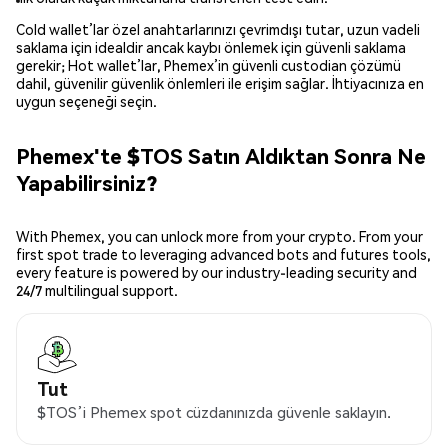
Cold wallet’lar özel anahtarlarınızı çevrimdışı tutar, uzun vadeli
saklama için idealdir ancak kaybı önlemek için güvenli saklama
gerekir; Hot wallet’lar, Phemex’in güvenli custodian çözümü
dahil, güvenilir güvenlik önlemleri ile erişim sağlar. İhtiyacınıza en
uygun seçeneği seçin.
Phemex'te $TOS Satın Aldıktan Sonra Ne
Yapabilirsiniz?
With Phemex, you can unlock more from your crypto. From your
first spot trade to leveraging advanced bots and futures tools,
every feature is powered by our industry-leading security and
24/7 multilingual support.
Tut
$TOS’i Phemex spot cüzdanınızda güvenle saklayın.