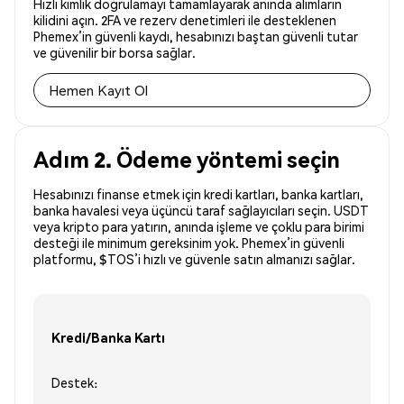
Hızlı kimlik doğrulamayı tamamlayarak anında alımların
kilidini açın. 2FA ve rezerv denetimleri ile desteklenen
Phemex’in güvenli kaydı, hesabınızı baştan güvenli tutar
ve güvenilir bir borsa sağlar.
Hemen Kayıt Ol
Adım 2. Ödeme yöntemi seçin
Hesabınızı finanse etmek için kredi kartları, banka kartları,
banka havalesi veya üçüncü taraf sağlayıcıları seçin. USDT
veya kripto para yatırın, anında işleme ve çoklu para birimi
desteği ile minimum gereksinim yok. Phemex’in güvenli
platformu, $TOS’i hızlı ve güvenle satın almanızı sağlar.
Kredi/Banka Kartı
Destek: