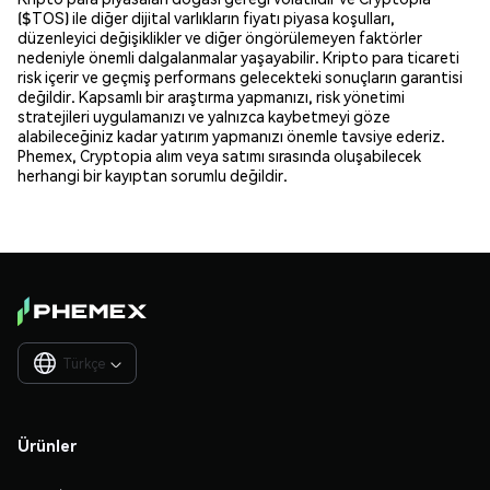
($TOS) ile diğer dijital varlıkların fiyatı piyasa koşulları,
düzenleyici değişiklikler ve diğer öngörülemeyen faktörler
nedeniyle önemli dalgalanmalar yaşayabilir. Kripto para ticareti
risk içerir ve geçmiş performans gelecekteki sonuçların garantisi
değildir. Kapsamlı bir araştırma yapmanızı, risk yönetimi
stratejileri uygulamanızı ve yalnızca kaybetmeyi göze
alabileceğiniz kadar yatırım yapmanızı önemle tavsiye ederiz.
Phemex, Cryptopia alım veya satımı sırasında oluşabilecek
herhangi bir kayıptan sorumlu değildir.
Türkçe

Ürünler