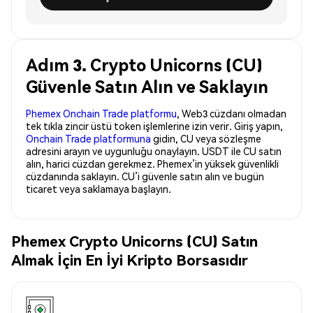
Adım 3. Crypto Unicorns (CU)
Güvenle Satın Alın ve Saklayın
Phemex Onchain Trade platformu
, Web3 cüzdanı olmadan
tek tıkla zincir üstü token işlemlerine izin verir. Giriş yapın,
Onchain Trade platformuna
gidin, CU veya sözleşme
adresini arayın ve uygunluğu onaylayın. USDT ile CU satın
alın, harici cüzdan gerekmez. Phemex’in yüksek güvenlikli
cüzdanında saklayın. CU’i güvenle satın alın ve bugün
ticaret veya saklamaya başlayın.
Phemex Crypto Unicorns (CU) Satın
Almak İçin En İyi Kripto Borsasıdır