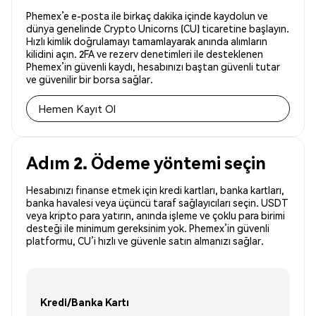
Phemex’e e-posta ile birkaç dakika içinde kaydolun ve
dünya genelinde Crypto Unicorns (CU) ticaretine başlayın.
Hızlı kimlik doğrulamayı tamamlayarak anında alımların
kilidini açın. 2FA ve rezerv denetimleri ile desteklenen
Phemex’in güvenli kaydı, hesabınızı baştan güvenli tutar
ve güvenilir bir borsa sağlar.
Hemen Kayıt Ol
Adım 2. Ödeme yöntemi seçin
Hesabınızı finanse etmek için kredi kartları, banka kartları,
banka havalesi veya üçüncü taraf sağlayıcıları seçin. USDT
veya kripto para yatırın, anında işleme ve çoklu para birimi
desteği ile minimum gereksinim yok. Phemex’in güvenli
platformu, CU’i hızlı ve güvenle satın almanızı sağlar.
Kredi/Banka Kartı