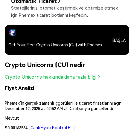
Otomatik Ticaret
Stratejilerinizi otomatikleştirmek ve optimize etmek
için Phemex ticaret botlarını keşfedin.
BAŞLA
Get Your First Crypto Unicorns (CU) with Phemex
Crypto Unicorns (CU) nedir
Crypto Unicorns hakkında daha fazla bilgi
Fiyat Analizi
Phemex’in gerçek zamanlı içgörüleri ile ticaret fırsatlarını açın,
December 12, 2025 at 02:52 AM UTC itibarıyla güncellendi
Mevcut
$0.00163584
(
Canlı Fiyatı Kontrol Et
)