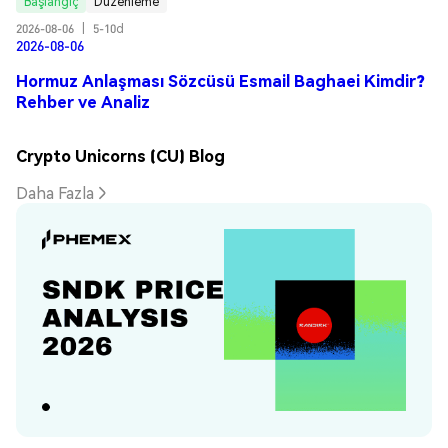
Başlangıç
Düzenleme
2026-08-06
|
5-10d
2026-08-06
Hormuz Anlaşması Sözcüsü Esmail Baghaei Kimdir?
Rehber ve Analiz
Crypto Unicorns (CU) Blog
Daha Fazla