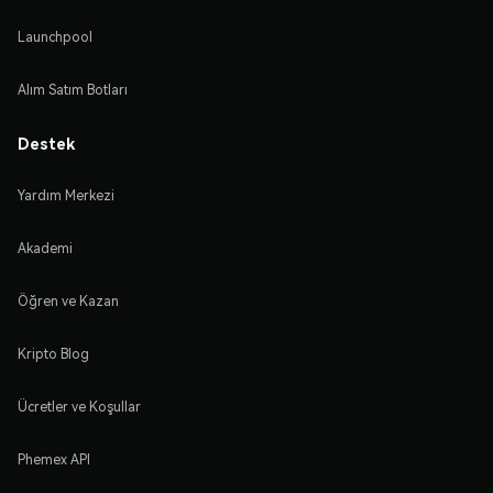
Launchpool
Alım Satım Botları
Destek
Yardım Merkezi
Akademi
Öğren ve Kazan
Kripto Blog
Ücretler ve Koşullar
Phemex API