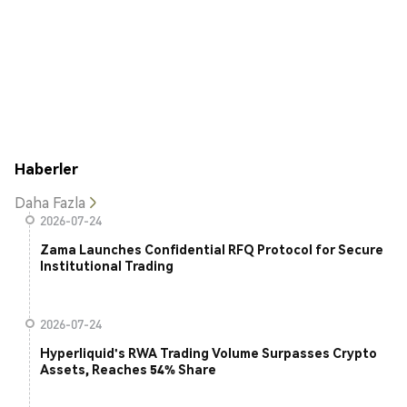
Haberler
Daha Fazla
2026-07-24
Zama Launches Confidential RFQ Protocol for Secure
Institutional Trading
2026-07-24
Hyperliquid's RWA Trading Volume Surpasses Crypto
Assets, Reaches 54% Share