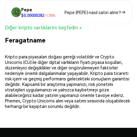
Pepe
Pepe (PEPE) nasıl satın alınır?
$0.00000282
-1.70%
Diğer kripto varlıklarını keşfedin >
Feragatname
Kripto para piyasaları doğası gereği volatildir ve Crypto
Unicorns (CU) ile diğer dijital varlıkların fiyatı piyasa koşulları,
düzenleyici değişiklikler ve diğer öngörülemeyen faktörler
nedeniyle önemli dalgalanmalar yaşayabilir. Kripto para ticareti
risk içerir ve geçmiş performans gelecekteki sonuçların garantisi
değildir. Kapsamlı bir araştırma yapmanızı, risk yönetimi
stratejileri uygulamanızı ve yalnızca kaybetmeyi göze
alabileceğiniz kadar yatırım yapmanızı önemle tavsiye ederiz.
Phemex, Crypto Unicorns alım veya satımı sırasında oluşabilecek
herhangi bir kayıptan sorumlu değildir.