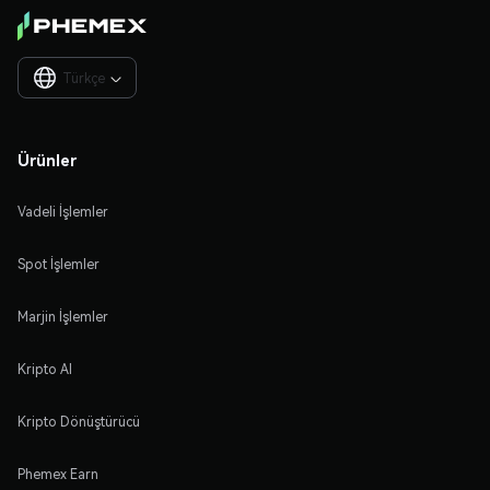
Türkçe

Ürünler
Vadeli İşlemler
Spot İşlemler
Marjin İşlemler
Kripto Al
Kripto Dönüştürücü
Phemex Earn