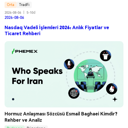
Orta
TradFi
2026-08-06
|
5-10d
2026-08-06
Nasdaq Vadeli İşlemleri 2026: Anlık Fiyatlar ve
Ticaret Rehberi
Hormuz Anlaşması Sözcüsü Esmail Baghaei Kimdir? 
Rehber ve Analiz