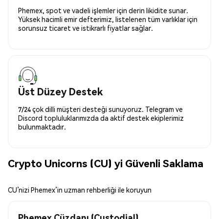
Phemex, spot ve vadeli işlemler için derin likidite sunar.
Yüksek hacimli emir defterimiz, listelenen tüm varlıklar için
sorunsuz ticaret ve istikrarlı fiyatlar sağlar.
Üst Düzey Destek
7/24 çok dilli müşteri desteği sunuyoruz. Telegram ve
Discord topluluklarımızda da aktif destek ekiplerimiz
bulunmaktadır.
Crypto Unicorns (CU) yi Güvenli Saklama
CU’nizi Phemex’in uzman rehberliği ile koruyun
Phemex Cüzdanı (Custodial)