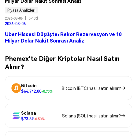
Milyar Dolar Nakit Sonrası Analiz
Piyasa Analizleri
2026-08-06
|
5-10d
2026-08-06
Uber Hissesi Düşüşte: Rekor Rezervasyon ve 10
Milyar Dolar Nakit Sonrası Analiz
Phemex'te Diğer Kriptolar Nasıl Satın
Alınır?
Bitcoin
Bitcoin (BTC) nasıl satın alınır?
$64,742.00
+0.70%
Solana
Solana (SOL) nasıl satın alınır?
$73.39
-0.50%