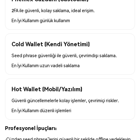
2FA ile güvenli, kolay saklama, ideal erişim.
En İyi Kullanım
günlük kullanım
Cold Wallet (Kendi Yönetimi)
Seed phrase güvenliği ile güvenli, çevrimdışı saklama.
En İyi Kullanım
uzun vadeli saklama
Hot Wallet (Mobil/Yazılım)
Güvenli güncellemelerle kolay işlemler, çevrimiçi riskler.
En İyi Kullanım
düzenli işlemleri
Profesyonel İpuçları:
Cüzdan seed phrase’lerini güvenli bir şekilde offline yedekleyin.