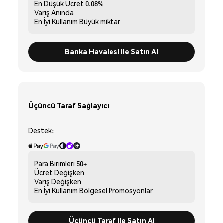
En Düşük Ücret
0.08%
Varış
Anında
En İyi Kullanım
Büyük miktar
Banka Havalesi ile Satın Al
Üçüncü Taraf Sağlayıcı
Destek:
Para Birimleri
50+
Ücret
Değişken
Varış
Değişken
En İyi Kullanım
Bölgesel Promosyonlar
Üçüncü Taraf ile Satın Al