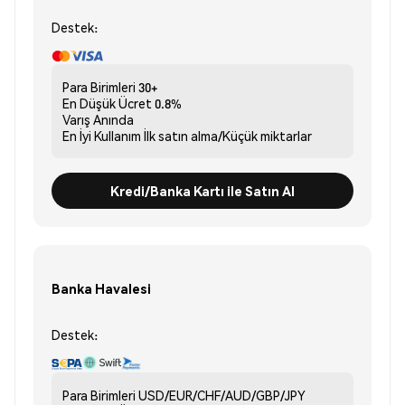
Destek:
Para Birimleri
30+
En Düşük Ücret
0.8%
Varış
Anında
En İyi Kullanım
İlk satın alma/Küçük miktarlar
Kredi/Banka Kartı ile Satın Al
Banka Havalesi
Destek:
Para Birimleri
USD/EUR/CHF/AUD/GBP/JPY