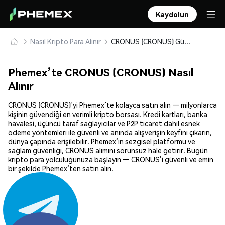
Kaydolun
Nasıl Kripto Para Alınır
CRONUS (CRONUS) Güvenle Satın Alın ve Saklayın
Phemex’te CRONUS (CRONUS) Nasıl
Alınır
CRONUS (CRONUS)’yi Phemex’te kolayca satın alın — milyonlarca
kişinin güvendiği en verimli kripto borsası. Kredi kartları, banka
havalesi, üçüncü taraf sağlayıcılar ve P2P ticaret dahil esnek
ödeme yöntemleri ile güvenli ve anında alışverişin keyfini çıkarın,
dünya çapında erişilebilir. Phemex’in sezgisel platformu ve
sağlam güvenliği, CRONUS alımını sorunsuz hale getirir. Bugün
kripto para yolculuğunuza başlayın — CRONUS’i güvenli ve emin
bir şekilde Phemex’ten satın alın.