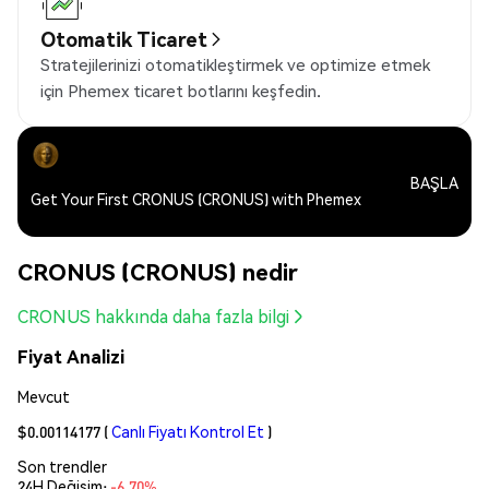
Otomatik Ticaret
Stratejilerinizi otomatikleştirmek ve optimize etmek
için Phemex ticaret botlarını keşfedin.
BAŞLA
Get Your First CRONUS (CRONUS) with Phemex
CRONUS (CRONUS) nedir
CRONUS hakkında daha fazla bilgi
Fiyat Analizi
Mevcut
$0.00114177
(
Canlı Fiyatı Kontrol Et
)
Son trendler
24H Değişim:
-6.70%