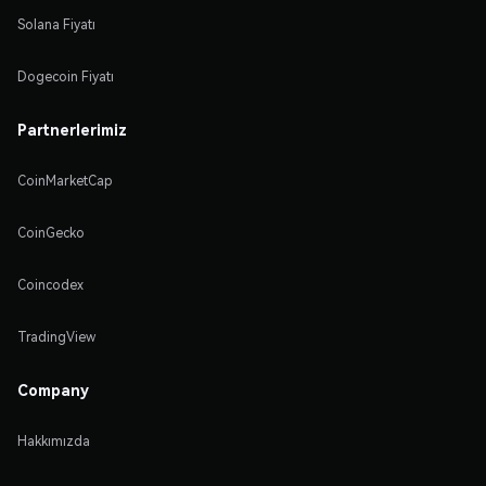
Solana Fiyatı
Dogecoin Fiyatı
Partnerlerimiz
CoinMarketCap
CoinGecko
Coincodex
TradingView
Company
Hakkımızda