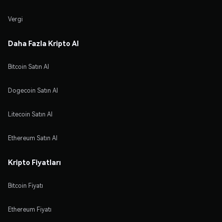
Vergi
Daha Fazla Kripto Al
Bitcoin Satın Al
Dogecoin Satın Al
Litecoin Satın Al
Ethereum Satın Al
Kripto Fiyatları
Bitcoin Fiyatı
Ethereum Fiyatı