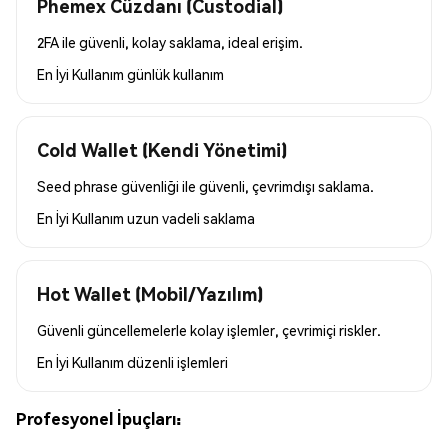
Phemex Cüzdanı (Custodial)
2FA ile güvenli, kolay saklama, ideal erişim.
En İyi Kullanım
günlük kullanım
Cold Wallet (Kendi Yönetimi)
Seed phrase güvenliği ile güvenli, çevrimdışı saklama.
En İyi Kullanım
uzun vadeli saklama
Hot Wallet (Mobil/Yazılım)
Güvenli güncellemelerle kolay işlemler, çevrimiçi riskler.
En İyi Kullanım
düzenli işlemleri
Profesyonel İpuçları: