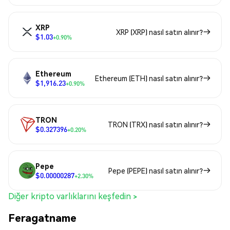
XRP
XRP (XRP) nasıl satın alınır?
$1.03
+0.90%
Ethereum
Ethereum (ETH) nasıl satın alınır?
$1,916.23
+0.90%
TRON
TRON (TRX) nasıl satın alınır?
$0.327396
+0.20%
Pepe
Pepe (PEPE) nasıl satın alınır?
$0.00000287
+2.30%
Diğer kripto varlıklarını keşfedin >
Feragatname