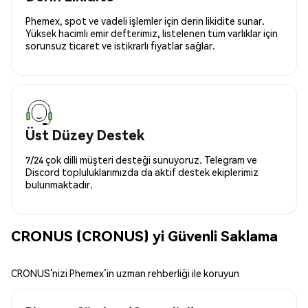
Phemex, spot ve vadeli işlemler için derin likidite sunar.
Yüksek hacimli emir defterimiz, listelenen tüm varlıklar için
sorunsuz ticaret ve istikrarlı fiyatlar sağlar.
Üst Düzey Destek
7/24 çok dilli müşteri desteği sunuyoruz. Telegram ve
Discord topluluklarımızda da aktif destek ekiplerimiz
bulunmaktadır.
CRONUS (CRONUS) yi Güvenli Saklama
CRONUS’nizi Phemex’in uzman rehberliği ile koruyun