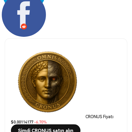
Paylaş:
CRONUS Fiyatı
$0.00114177
-6.70%
Şimdi CRONUS satın alın