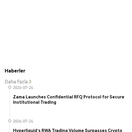
Haberler
Daha Fazla
2026-07-24
Zama Launches Confidential RFQ Protocol for Secure
Institutional Trading
2026-07-24
Hyperliquid's RWA Trading Volume Surpasses Crypto