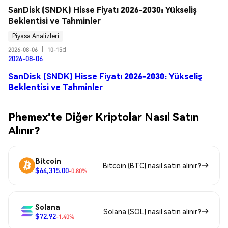
SanDisk (SNDK) Hisse Fiyatı 2026-2030: Yükseliş 
Beklentisi ve Tahminler
Piyasa Analizleri
2026-08-06
|
10-15d
2026-08-06
SanDisk (SNDK) Hisse Fiyatı 2026-2030: Yükseliş
Beklentisi ve Tahminler
Phemex'te Diğer Kriptolar Nasıl Satın
Alınır?
Bitcoin
Bitcoin (BTC) nasıl satın alınır?
$64,315.00
-0.80%
Solana
Solana (SOL) nasıl satın alınır?
$72.92
-1.40%