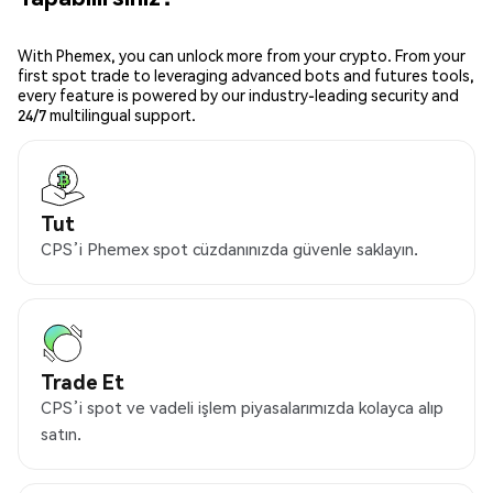
With Phemex, you can unlock more from your crypto. From your
first spot trade to leveraging advanced bots and futures tools,
every feature is powered by our industry-leading security and
24/7 multilingual support.
Tut
CPS’i Phemex spot cüzdanınızda güvenle saklayın.
Trade Et
CPS’i spot ve vadeli işlem piyasalarımızda kolayca alıp
satın.