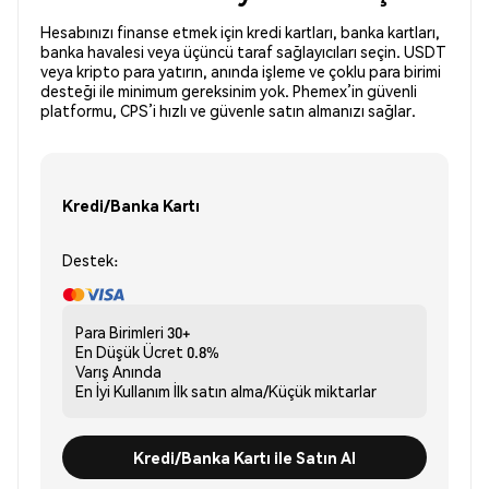
Hesabınızı finanse etmek için kredi kartları, banka kartları,
banka havalesi veya üçüncü taraf sağlayıcıları seçin. USDT
veya kripto para yatırın, anında işleme ve çoklu para birimi
desteği ile minimum gereksinim yok. Phemex’in güvenli
platformu, CPS’i hızlı ve güvenle satın almanızı sağlar.
Kredi/Banka Kartı
Destek:
Para Birimleri
30+
En Düşük Ücret
0.8%
Varış
Anında
En İyi Kullanım
İlk satın alma/Küçük miktarlar
Kredi/Banka Kartı ile Satın Al