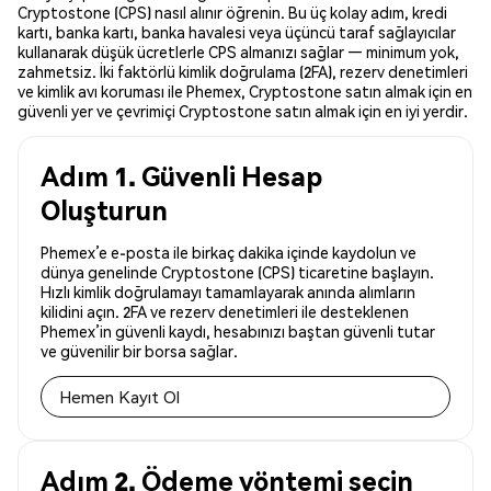
Cryptostone (CPS) nasıl alınır öğrenin. Bu üç kolay adım, kredi
kartı, banka kartı, banka havalesi veya üçüncü taraf sağlayıcılar
kullanarak düşük ücretlerle CPS almanızı sağlar — minimum yok,
zahmetsiz. İki faktörlü kimlik doğrulama (2FA), rezerv denetimleri
ve kimlik avı koruması ile Phemex, Cryptostone satın almak için en
güvenli yer ve çevrimiçi Cryptostone satın almak için en iyi yerdir.
Adım 1. Güvenli Hesap
Oluşturun
Phemex’e e-posta ile birkaç dakika içinde kaydolun ve
dünya genelinde Cryptostone (CPS) ticaretine başlayın.
Hızlı kimlik doğrulamayı tamamlayarak anında alımların
kilidini açın. 2FA ve rezerv denetimleri ile desteklenen
Phemex’in güvenli kaydı, hesabınızı baştan güvenli tutar
ve güvenilir bir borsa sağlar.
Hemen Kayıt Ol
Adım 2. Ödeme yöntemi seçin