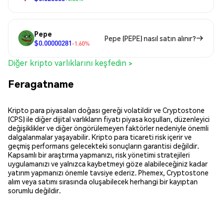
Pepe
Pepe (PEPE) nasıl satın alınır?
$0.00000281
-1.60%
Diğer kripto varlıklarını keşfedin >
Feragatname
Kripto para piyasaları doğası gereği volatildir ve Cryptostone
(CPS) ile diğer dijital varlıkların fiyatı piyasa koşulları, düzenleyici
değişiklikler ve diğer öngörülemeyen faktörler nedeniyle önemli
dalgalanmalar yaşayabilir. Kripto para ticareti risk içerir ve
geçmiş performans gelecekteki sonuçların garantisi değildir.
Kapsamlı bir araştırma yapmanızı, risk yönetimi stratejileri
uygulamanızı ve yalnızca kaybetmeyi göze alabileceğiniz kadar
yatırım yapmanızı önemle tavsiye ederiz. Phemex, Cryptostone
alım veya satımı sırasında oluşabilecek herhangi bir kayıptan
sorumlu değildir.