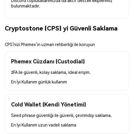
Discord topluluklarımızda da aktif destek ekiplerimiz
bulunmaktadır.
Cryptostone (CPS) yi Güvenli Saklama
CPS’nizi Phemex’in uzman rehberliği ile koruyun
Phemex Cüzdanı (Custodial)
2FA ile güvenli, kolay saklama, ideal erişim.
En İyi Kullanım
günlük kullanım
Cold Wallet (Kendi Yönetimi)
Seed phrase güvenliği ile güvenli, çevrimdışı saklama.
En İyi Kullanım
uzun vadeli saklama