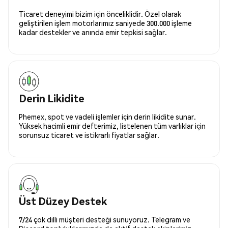
Ticaret deneyimi bizim için önceliklidir. Özel olarak
geliştirilen işlem motorlarımız saniyede 300.000 işleme
kadar destekler ve anında emir tepkisi sağlar.
Derin Likidite
Phemex, spot ve vadeli işlemler için derin likidite sunar.
Yüksek hacimli emir defterimiz, listelenen tüm varlıklar için
sorunsuz ticaret ve istikrarlı fiyatlar sağlar.
Üst Düzey Destek
7/24 çok dilli müşteri desteği sunuyoruz. Telegram ve