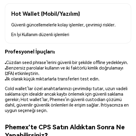
Hot Wallet (Mobil/Yazılım)
Güvenli güncellemelerle kolay işlemler, çevrimiçi riskler.
En İyi Kullanım
düzenli işlemleri
Profesyonel İpuçları:
Cüzdan seed phrase’lerini güvenli bir şekilde offline yedekleyin.
Benzersiz parolalar kullanın ve iki faktörlü kimlik doğrulamayı
(2FA) etkinleştirin.
İlk olarak küçük miktarlarla transferleri test edin.
Cold wallet’lar özel anahtarlarınızı çevrimdışı tutar, uzun vadeli
saklama için idealdir ancak kaybı önlemek için güvenli saklama
gerekir; Hot wallet’lar, Phemex’in güvenli custodian çözümü
dahil, güvenilir güvenlik önlemleri ile erişim sağlar. İhtiyacınıza en
uygun seçeneği seçin.
Phemex'te CPS Satın Aldıktan Sonra Ne
Yapabilirsiniz?