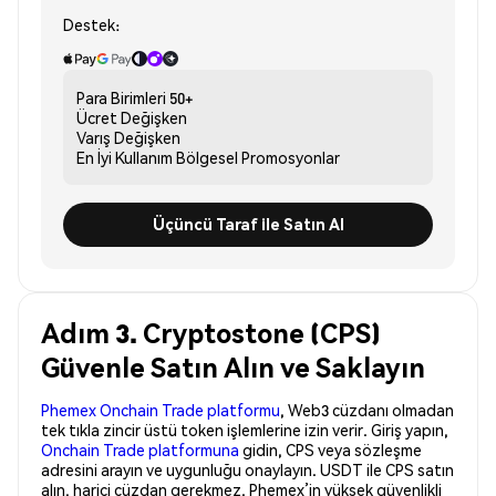
Destek:
Para Birimleri
50+
Ücret
Değişken
Varış
Değişken
En İyi Kullanım
Bölgesel Promosyonlar
Üçüncü Taraf ile Satın Al
Adım 3. Cryptostone (CPS)
Güvenle Satın Alın ve Saklayın
Phemex Onchain Trade platformu
, Web3 cüzdanı olmadan
tek tıkla zincir üstü token işlemlerine izin verir. Giriş yapın,
Onchain Trade platformuna
gidin, CPS veya sözleşme
adresini arayın ve uygunluğu onaylayın. USDT ile CPS satın
alın, harici cüzdan gerekmez. Phemex’in yüksek güvenlikli