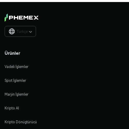
Türkçe

Ürünler
Vadeli İşlemler
Spot İşlemler
Marjin İşlemler
Kripto Al
Kripto Dönüştürücü