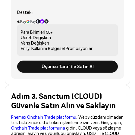
Destek:
Para Birimleri
50+
Ücret
Değişken
Varış
Değişken
En İyi Kullanım
Bölgesel Promosyonlar
Üçüncü Taraf ile Satın Al
Adım 3. Sanctum (CLOUD)
Güvenle Satın Alın ve Saklayın
Phemex Onchain Trade platformu
, Web3 cüzdanı olmadan
tek tıkla zincir üstü token işlemlerine izin verir. Giriş yapın,
Onchain Trade platformuna
gidin, CLOUD veya sözleşme
adresini arayın ve uygunluğu onaylayın. USDT ile CLOUD