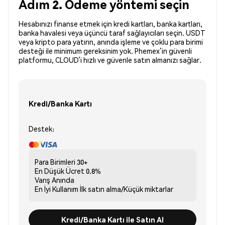
Adım 2. Ödeme yöntemi seçin
Hesabınızı finanse etmek için kredi kartları, banka kartları,
banka havalesi veya üçüncü taraf sağlayıcıları seçin. USDT
veya kripto para yatırın, anında işleme ve çoklu para birimi
desteği ile minimum gereksinim yok. Phemex’in güvenli
platformu, CLOUD’i hızlı ve güvenle satın almanızı sağlar.
Kredi/Banka Kartı
Destek:
Para Birimleri
30+
En Düşük Ücret
0.8%
Varış
Anında
En İyi Kullanım
İlk satın alma/Küçük miktarlar
Kredi/Banka Kartı ile Satın Al