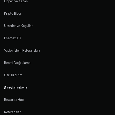
Öğren ve Kazan
Kripto Blog
Ücretler ve Koşullar
Phemex API
Vadeli İşlem Referansları
Resmi Doğrulama
Geri bildirim
Servislerimiz
Rewards Hub
Referanslar