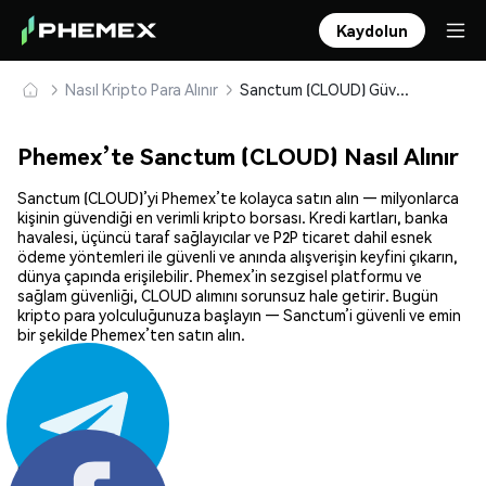
Kaydolun
Nasıl Kripto Para Alınır
Sanctum (CLOUD) Güvenle Satın Alın ve Saklayın
Phemex’te Sanctum (CLOUD) Nasıl Alınır
Sanctum (CLOUD)’yi Phemex’te kolayca satın alın — milyonlarca
kişinin güvendiği en verimli kripto borsası. Kredi kartları, banka
havalesi, üçüncü taraf sağlayıcılar ve P2P ticaret dahil esnek
ödeme yöntemleri ile güvenli ve anında alışverişin keyfini çıkarın,
dünya çapında erişilebilir. Phemex’in sezgisel platformu ve
sağlam güvenliği, CLOUD alımını sorunsuz hale getirir. Bugün
kripto para yolculuğunuza başlayın — Sanctum’i güvenli ve emin
bir şekilde Phemex’ten satın alın.
Paylaş: