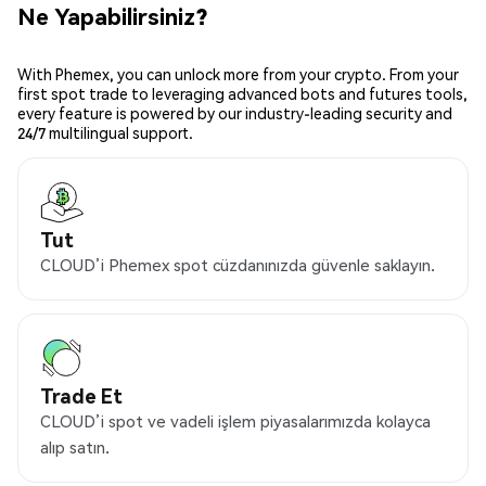
Ne Yapabilirsiniz?
With Phemex, you can unlock more from your crypto. From your
first spot trade to leveraging advanced bots and futures tools,
every feature is powered by our industry-leading security and
24/7 multilingual support.
Tut
CLOUD’i Phemex spot cüzdanınızda güvenle saklayın.
Trade Et
CLOUD’i spot ve vadeli işlem piyasalarımızda kolayca
alıp satın.