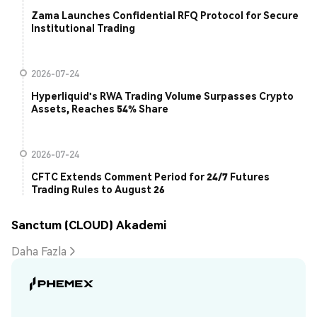
Zama Launches Confidential RFQ Protocol for Secure
Institutional Trading
2026-07-24
Hyperliquid's RWA Trading Volume Surpasses Crypto
Assets, Reaches 54% Share
2026-07-24
CFTC Extends Comment Period for 24/7 Futures
Trading Rules to August 26
Sanctum (CLOUD) Akademi
Daha Fazla