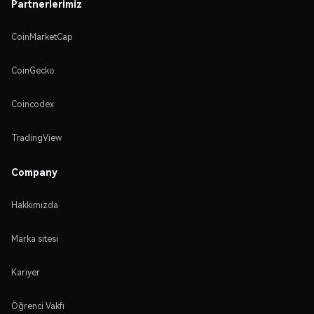
Partnerlerimiz
CoinMarketCap
CoinGecko
Coincodex
TradingView
Company
Hakkımızda
Marka sitesi
Kariyer
Öğrenci Vakfı