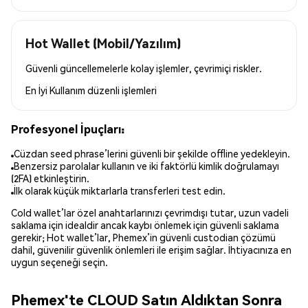
Hot Wallet (Mobil/Yazılım)
Güvenli güncellemelerle kolay işlemler, çevrimiçi riskler.
En İyi Kullanım
düzenli işlemleri
Profesyonel İpuçları:
Cüzdan seed phrase’lerini güvenli bir şekilde offline yedekleyin.
Benzersiz parolalar kullanın ve iki faktörlü kimlik doğrulamayı
(2FA) etkinleştirin.
İlk olarak küçük miktarlarla transferleri test edin.
Cold wallet’lar özel anahtarlarınızı çevrimdışı tutar, uzun vadeli
saklama için idealdir ancak kaybı önlemek için güvenli saklama
gerekir; Hot wallet’lar, Phemex’in güvenli custodian çözümü
dahil, güvenilir güvenlik önlemleri ile erişim sağlar. İhtiyacınıza en
uygun seçeneği seçin.
Phemex'te CLOUD Satın Aldıktan Sonra