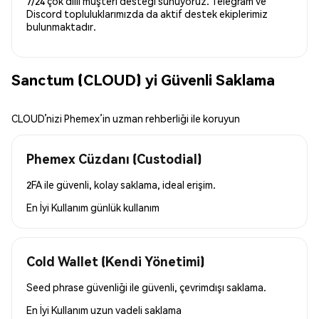
7/24 çok dilli müşteri desteği sunuyoruz. Telegram ve
Discord topluluklarımızda da aktif destek ekiplerimiz
bulunmaktadır.
Sanctum (CLOUD) yi Güvenli Saklama
CLOUD’nizi Phemex’in uzman rehberliği ile koruyun
Phemex Cüzdanı (Custodial)
2FA ile güvenli, kolay saklama, ideal erişim.
En İyi Kullanım
günlük kullanım
Cold Wallet (Kendi Yönetimi)
Seed phrase güvenliği ile güvenli, çevrimdışı saklama.
En İyi Kullanım
uzun vadeli saklama