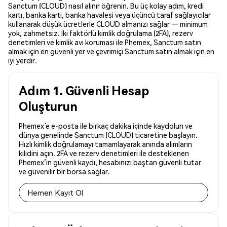
Sanctum (CLOUD) nasıl alınır öğrenin. Bu üç kolay adım, kredi
kartı, banka kartı, banka havalesi veya üçüncü taraf sağlayıcılar
kullanarak düşük ücretlerle CLOUD almanızı sağlar — minimum
yok, zahmetsiz. İki faktörlü kimlik doğrulama (2FA), rezerv
denetimleri ve kimlik avı koruması ile Phemex, Sanctum satın
almak için en güvenli yer ve çevrimiçi Sanctum satın almak için en
iyi yerdir.
Adım 1. Güvenli Hesap
Oluşturun
Phemex’e e-posta ile birkaç dakika içinde kaydolun ve
dünya genelinde Sanctum (CLOUD) ticaretine başlayın.
Hızlı kimlik doğrulamayı tamamlayarak anında alımların
kilidini açın. 2FA ve rezerv denetimleri ile desteklenen
Phemex’in güvenli kaydı, hesabınızı baştan güvenli tutar
ve güvenilir bir borsa sağlar.
Hemen Kayıt Ol