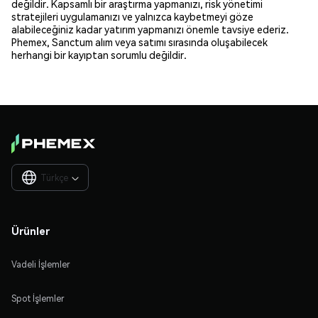
değildir. Kapsamlı bir araştırma yapmanızı, risk yönetimi
stratejileri uygulamanızı ve yalnızca kaybetmeyi göze
alabileceğiniz kadar yatırım yapmanızı önemle tavsiye ederiz.
Phemex, Sanctum alım veya satımı sırasında oluşabilecek
herhangi bir kayıptan sorumlu değildir.
Türkçe

Ürünler
Vadeli İşlemler
Spot İşlemler