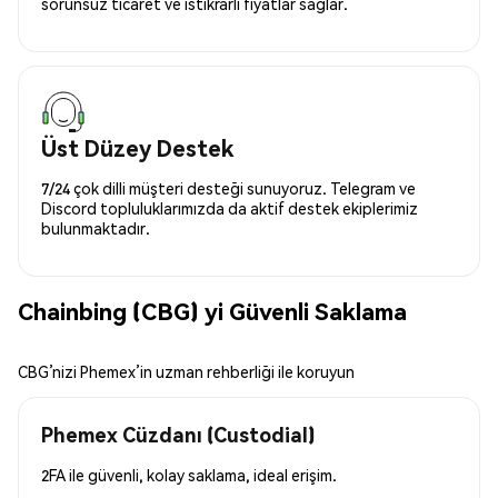
sorunsuz ticaret ve istikrarlı fiyatlar sağlar.
Üst Düzey Destek
7/24 çok dilli müşteri desteği sunuyoruz. Telegram ve
Discord topluluklarımızda da aktif destek ekiplerimiz
bulunmaktadır.
Chainbing (CBG) yi Güvenli Saklama
CBG’nizi Phemex’in uzman rehberliği ile koruyun
Phemex Cüzdanı (Custodial)
2FA ile güvenli, kolay saklama, ideal erişim.