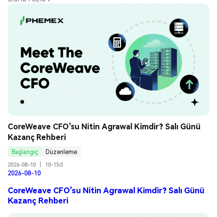
CoreWeave CFO’su Nitin Agrawal Kimdir? Salı Günü 
Kazanç Rehberi
Başlangıç
Düzenleme
2026-08-10
|
10-15d
2026-08-10
CoreWeave CFO’su Nitin Agrawal Kimdir? Salı Günü
Kazanç Rehberi