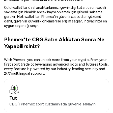
Cold wallet’lar özel anahtarlarınızı çevrimdışı tutar, uzun vadeli
saklama için idealdir ancak kaybı önlemek için güvenli saklama
gerekir; Hot wallet’lar, Phemex’in güvenli custodian çözümü
dahil, güvenilir güvenlik önlemleri ile erişim sağlar. İhtiyacınıza en
uygun seçeneği seçin.
Phemex'te CBG Satın Aldıktan Sonra Ne
Yapabilirsiniz?
With Phemex, you can unlock more from your crypto. From your
first spot trade to leveraging advanced bots and futures tools,
every feature is powered by our industry-leading security and
24/7 multilingual support.
Tut
CBG’i Phemex spot cüzdanınızda güvenle saklayın.