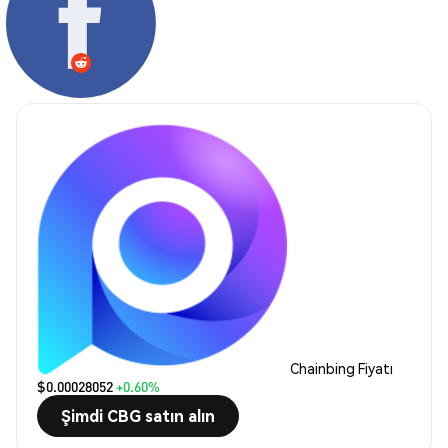
Chainbing Fiyatı
$0.00028052
+0.60%
Şimdi CBG satın alın