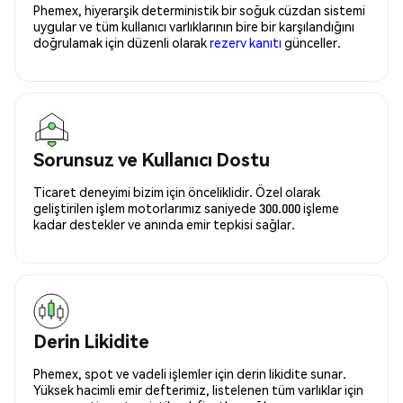
Phemex, hiyerarşik deterministik bir soğuk cüzdan sistemi
uygular ve tüm kullanıcı varlıklarının bire bir karşılandığını
doğrulamak için düzenli olarak
rezerv kanıtı
günceller.
Sorunsuz ve Kullanıcı Dostu
Ticaret deneyimi bizim için önceliklidir. Özel olarak
geliştirilen işlem motorlarımız saniyede 300.000 işleme
kadar destekler ve anında emir tepkisi sağlar.
Derin Likidite
Phemex, spot ve vadeli işlemler için derin likidite sunar.
Yüksek hacimli emir defterimiz, listelenen tüm varlıklar için