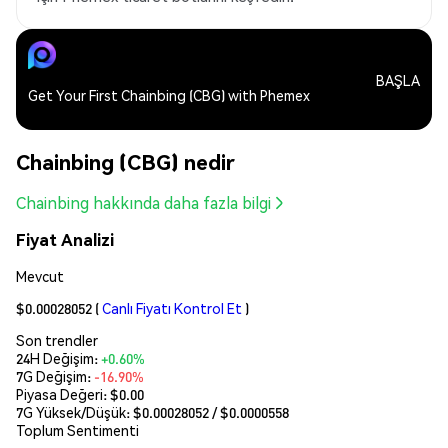
BAŞLA
Get Your First Chainbing (CBG) with Phemex
Chainbing (CBG) nedir
Chainbing hakkında daha fazla bilgi
Fiyat Analizi
Mevcut
$0.00028052
(
Canlı Fiyatı Kontrol Et
)
Son trendler
24H Değişim:
+0.60%
7G Değişim:
-16.90%
Piyasa Değeri:
$0.00
7G Yüksek/Düşük: $
0.00028052
/ $
0.0000558
Toplum Sentimenti