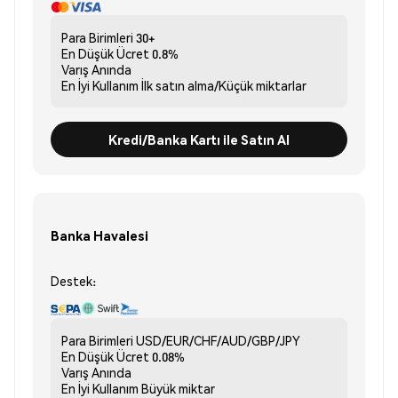
Para Birimleri
30+
En Düşük Ücret
0.8%
Varış
Anında
En İyi Kullanım
İlk satın alma/Küçük miktarlar
Kredi/Banka Kartı ile Satın Al
Banka Havalesi
Destek:
Para Birimleri
USD/EUR/CHF/AUD/GBP/JPY
En Düşük Ücret
0.08%
Varış
Anında
En İyi Kullanım
Büyük miktar