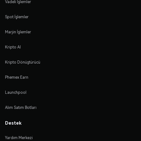
Vadeli İşlemler
Spot İşlemler
Marjin İşlemler
Kripto Al
Kripto Dönüştürücü
Phemex Earn
Launchpool
Alım Satım Botları
Destek
Yardım Merkezi