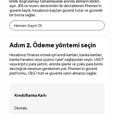
kimlik doğrulamayı tamamlayarak anında alımların kilidini
açın. 2FA ve rezerv denetimleri ile desteklenen Phemex’in
güvenli kaydı, hesabınızı baştan güvenli tutar ve güvenilir
bir borsa sağlar.
Hemen Kayıt Ol
Adım 2. Ödeme yöntemi seçin
Hesabınızı finanse etmek için kredi kartları, banka kartları,
banka havalesi veya üçüncü taraf sağlayıcıları seçin. USDT
veya kripto para yatırın, anında işleme ve çoklu para birimi
desteği ile minimum gereksinim yok. Phemex’in güvenli
platformu, CBG’i hızlı ve güvenle satın almanızı sağlar.
Kredi/Banka Kartı
Destek: