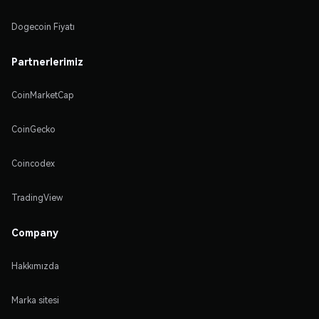
Dogecoin Fiyatı
Partnerlerimiz
CoinMarketCap
CoinGecko
Coincodex
TradingView
Company
Hakkımızda
Marka sitesi