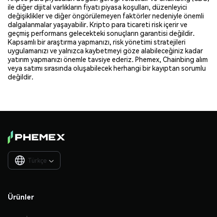
ile diğer dijital varlıkların fiyatı piyasa koşulları, düzenleyici
değişiklikler ve diğer öngörülemeyen faktörler nedeniyle önemli
dalgalanmalar yaşayabilir. Kripto para ticareti risk içerir ve
geçmiş performans gelecekteki sonuçların garantisi değildir.
Kapsamlı bir araştırma yapmanızı, risk yönetimi stratejileri
uygulamanızı ve yalnızca kaybetmeyi göze alabileceğiniz kadar
yatırım yapmanızı önemle tavsiye ederiz. Phemex, Chainbing alım
veya satımı sırasında oluşabilecek herhangi bir kayıptan sorumlu
değildir.
Türkçe

Ürünler