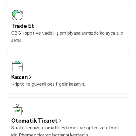
Trade Et
CBG’i spot ve vadeli işlem piyasalarımızda kolayca alıp
satın.
Kazan
Kripto ile güvenli pasif gelir kazanın.
Otomatik Ticaret
Stratejilerinizi otomatikleştirmek ve optimize etmek
için Phemex ticaret botlarını keşfedin.