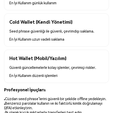
En İyi Kullanım
günlük kullanım
Cold Wallet (Kendi Yönetimi)
Seed phrase güvenliği ile güvenli, çevrimdışı saklama.
En İyi Kullanım
uzun vadeli saklama
Hot Wallet (Mobil/Yazılım)
Güvenli güncellemelerle kolay işlemler, çevrimiçi riskler.
En İyi Kullanım
düzenli işlemleri
Profesyonel İpuçları:
Cüzdan seed phrase’lerini güvenli bir şekilde offline yedekleyin.
Benzersiz parolalar kullanın ve iki faktörlü kimlik doğrulamayı
(2FA) etkinleştirin.
İlk olarak küçük miktarlarla transferleri test edin.