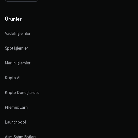
Ürünler
Vadeli İşlemler
Spot İşlemler
Marjin İşlemler
Kripto Al
Kripto Dönüştürücü
Phemex Earn
Launchpool
Alım Satım Botları