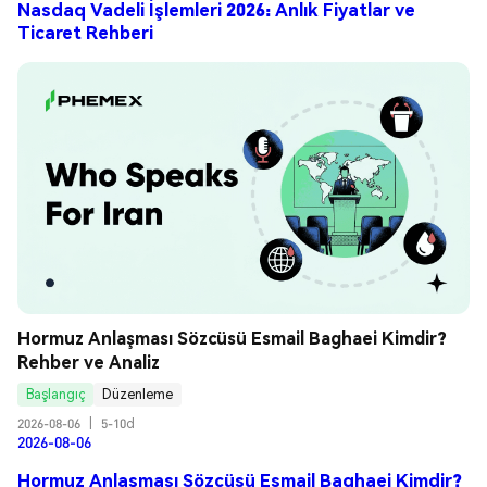
Nasdaq Vadeli İşlemleri 2026: Anlık Fiyatlar ve
Ticaret Rehberi
Hormuz Anlaşması Sözcüsü Esmail Baghaei Kimdir? 
Rehber ve Analiz
Başlangıç
Düzenleme
2026-08-06
|
5-10d
2026-08-06
Hormuz Anlaşması Sözcüsü Esmail Baghaei Kimdir?