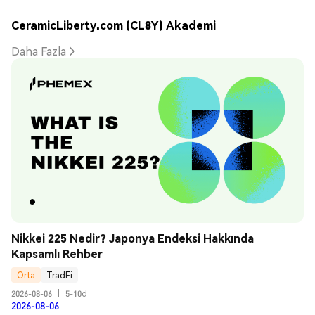
CeramicLiberty.com (CL8Y) Akademi
Daha Fazla
Nikkei 225 Nedir? Japonya Endeksi Hakkında 
Kapsamlı Rehber
Orta
TradFi
2026-08-06
|
5-10d
2026-08-06