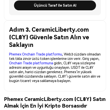
Üçüncü Taraf ile Satın Al
Adım 3. CeramicLiberty.com
(CL8Y) Güvenle Satın Alın ve
Saklayın
Phemex Onchain Trade platformu
, Web3 cüzdanı olmadan
tek tıkla zincir üstü token işlemlerine izin verir. Giriş yapın,
Onchain Trade platformuna
gidin, CL8Y veya sözleşme
adresini arayın ve uygunluğu onaylayın. USDT ile CL8Y
satın alın, harici cüzdan gerekmez. Phemex’in yüksek
güvenlikli cüzdanında saklayın. CL8Y’i güvenle satın alın ve
bugün ticaret veya saklamaya başlayın.
Phemex CeramicLiberty.com (CL8Y) Satın
Almak İçin En İyi Kripto Borsasıdır