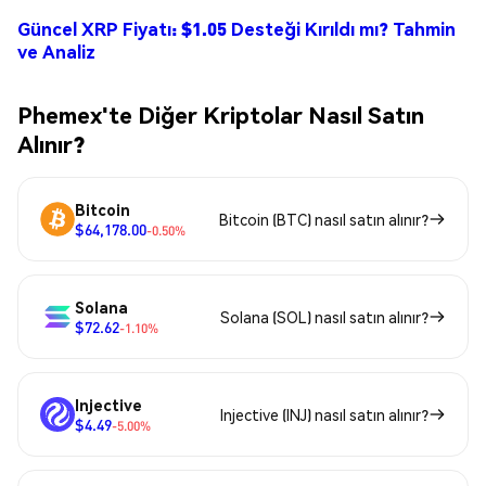
Güncel XRP Fiyatı: $1.05 Desteği Kırıldı mı? Tahmin
ve Analiz
Phemex'te Diğer Kriptolar Nasıl Satın
Alınır?
Bitcoin
Bitcoin (BTC) nasıl satın alınır?
$64,178.00
-0.50%
Solana
Solana (SOL) nasıl satın alınır?
$72.62
-1.10%
Injective
Injective (INJ) nasıl satın alınır?
$4.49
-5.00%