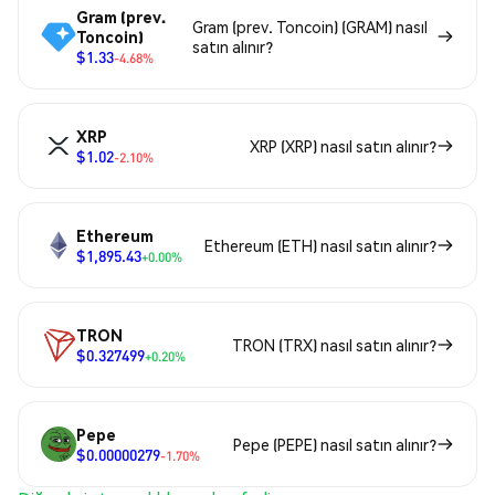
Gram (prev.
Gram (prev. Toncoin) (GRAM) nasıl
Toncoin)
satın alınır?
$1.33
-4.68%
XRP
XRP (XRP) nasıl satın alınır?
$1.02
-2.10%
Ethereum
Ethereum (ETH) nasıl satın alınır?
$1,895.43
+0.00%
TRON
TRON (TRX) nasıl satın alınır?
$0.327499
+0.20%
Pepe
Pepe (PEPE) nasıl satın alınır?
$0.00000279
-1.70%