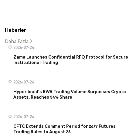
Haberler
Daha Fazla
2026-07-24
Zama Launches Confidential RFQ Protocol for Secure
Institutional Trading
2026-07-24
Hyperliquid's RWA Trading Volume Surpasses Crypto
Assets, Reaches 54% Share
2026-07-24
CFTC Extends Comment Period for 24/7 Futures
Trading Rules to August 26