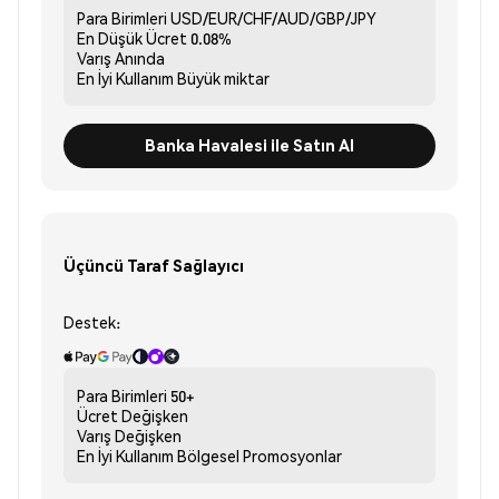
Para Birimleri
USD/EUR/CHF/AUD/GBP/JPY
En Düşük Ücret
0.08%
Varış
Anında
En İyi Kullanım
Büyük miktar
Banka Havalesi ile Satın Al
Üçüncü Taraf Sağlayıcı
Destek:
Para Birimleri
50+
Ücret
Değişken
Varış
Değişken
En İyi Kullanım
Bölgesel Promosyonlar