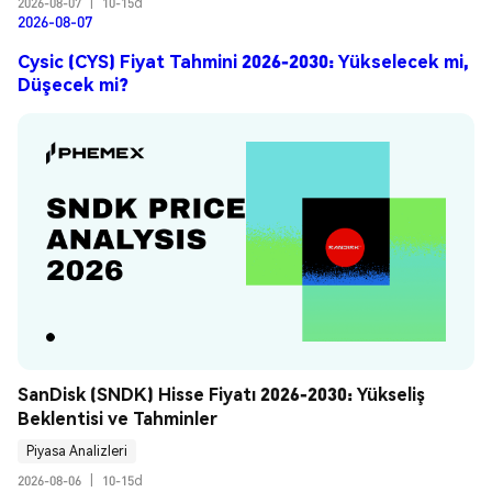
2026-08-07
|
10-15d
2026-08-07
Cysic (CYS) Fiyat Tahmini 2026-2030: Yükselecek mi,
Düşecek mi?
SanDisk (SNDK) Hisse Fiyatı 2026-2030: Yükseliş 
Beklentisi ve Tahminler
Piyasa Analizleri
2026-08-06
|
10-15d