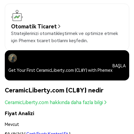
Otomatik Ticaret
Stratejilerinizi otomatikleştirmek ve optimize etmek
için Phemex ticaret botlarını keşfedin.
BAŞLA
Get Your First CeramicLiberty.com (CL8Y) with Phemex
CeramicLiberty.com (CL8Y) nedir
CeramicLiberty.com hakkında daha fazla bilgi
Fiyat Analizi
Mevcut
$0.494243
(
Canlı Fiyatı Kontrol Et
)