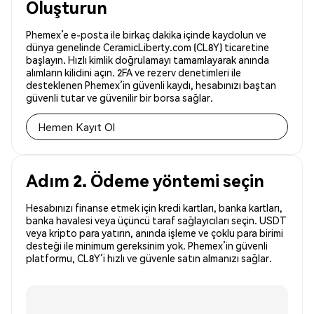
Oluşturun
Phemex’e e-posta ile birkaç dakika içinde kaydolun ve
dünya genelinde CeramicLiberty.com (CL8Y) ticaretine
başlayın. Hızlı kimlik doğrulamayı tamamlayarak anında
alımların kilidini açın. 2FA ve rezerv denetimleri ile
desteklenen Phemex’in güvenli kaydı, hesabınızı baştan
güvenli tutar ve güvenilir bir borsa sağlar.
Hemen Kayıt Ol
Adım 2. Ödeme yöntemi seçin
Hesabınızı finanse etmek için kredi kartları, banka kartları,
banka havalesi veya üçüncü taraf sağlayıcıları seçin. USDT
veya kripto para yatırın, anında işleme ve çoklu para birimi
desteği ile minimum gereksinim yok. Phemex’in güvenli
platformu, CL8Y’i hızlı ve güvenle satın almanızı sağlar.