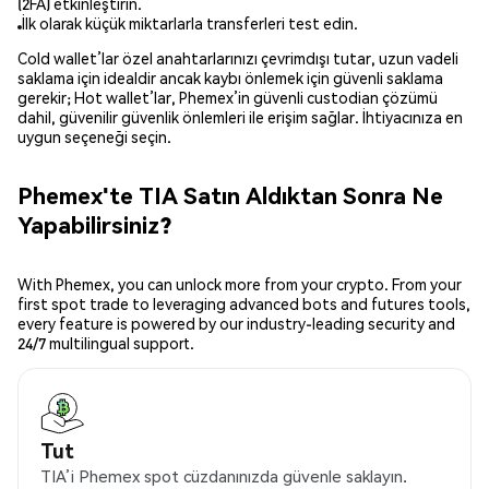
(2FA) etkinleştirin.
İlk olarak küçük miktarlarla transferleri test edin.
Cold wallet’lar özel anahtarlarınızı çevrimdışı tutar, uzun vadeli
saklama için idealdir ancak kaybı önlemek için güvenli saklama
gerekir; Hot wallet’lar, Phemex’in güvenli custodian çözümü
dahil, güvenilir güvenlik önlemleri ile erişim sağlar. İhtiyacınıza en
uygun seçeneği seçin.
Phemex'te TIA Satın Aldıktan Sonra Ne
Yapabilirsiniz?
With Phemex, you can unlock more from your crypto. From your
first spot trade to leveraging advanced bots and futures tools,
every feature is powered by our industry-leading security and
24/7 multilingual support.
Tut
TIA’i Phemex spot cüzdanınızda güvenle saklayın.