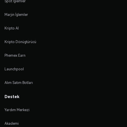
Spot İşlemler
Marjin İşlemler
Kripto Al
Kripto Dönüştürücü
Phemex Earn
Launchpool
Alım Satım Botları
Destek
Yardım Merkezi
Akademi