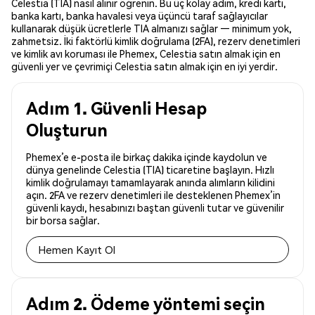
Celestia (TIA) nasıl alınır öğrenin. Bu üç kolay adım, kredi kartı,
banka kartı, banka havalesi veya üçüncü taraf sağlayıcılar
kullanarak düşük ücretlerle TIA almanızı sağlar — minimum yok,
zahmetsiz. İki faktörlü kimlik doğrulama (2FA), rezerv denetimleri
ve kimlik avı koruması ile Phemex, Celestia satın almak için en
güvenli yer ve çevrimiçi Celestia satın almak için en iyi yerdir.
Adım 1. Güvenli Hesap
Oluşturun
Phemex’e e-posta ile birkaç dakika içinde kaydolun ve
dünya genelinde Celestia (TIA) ticaretine başlayın. Hızlı
kimlik doğrulamayı tamamlayarak anında alımların kilidini
açın. 2FA ve rezerv denetimleri ile desteklenen Phemex’in
güvenli kaydı, hesabınızı baştan güvenli tutar ve güvenilir
bir borsa sağlar.
Hemen Kayıt Ol
Adım 2. Ödeme yöntemi seçin