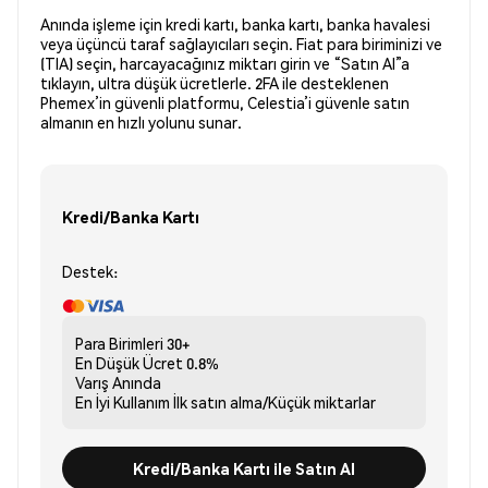
Anında işleme için kredi kartı, banka kartı, banka havalesi
veya üçüncü taraf sağlayıcıları seçin. Fiat para biriminizi ve
(TIA) seçin, harcayacağınız miktarı girin ve “Satın Al”a
tıklayın, ultra düşük ücretlerle. 2FA ile desteklenen
Phemex’in güvenli platformu, Celestia’i güvenle satın
almanın en hızlı yolunu sunar.
Kredi/Banka Kartı
Destek:
Para Birimleri
30+
En Düşük Ücret
0.8%
Varış
Anında
En İyi Kullanım
İlk satın alma/Küçük miktarlar
Kredi/Banka Kartı ile Satın Al