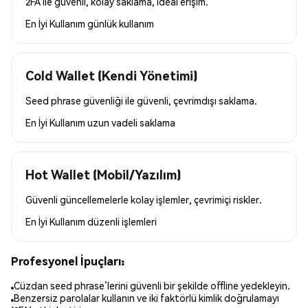
2FA ile güvenli, kolay saklama, ideal erişim.
En İyi Kullanım
günlük kullanım
Cold Wallet (Kendi Yönetimi)
Seed phrase güvenliği ile güvenli, çevrimdışı saklama.
En İyi Kullanım
uzun vadeli saklama
Hot Wallet (Mobil/Yazılım)
Güvenli güncellemelerle kolay işlemler, çevrimiçi riskler.
En İyi Kullanım
düzenli işlemleri
Profesyonel İpuçları:
Cüzdan seed phrase’lerini güvenli bir şekilde offline yedekleyin.
Benzersiz parolalar kullanın ve iki faktörlü kimlik doğrulamayı