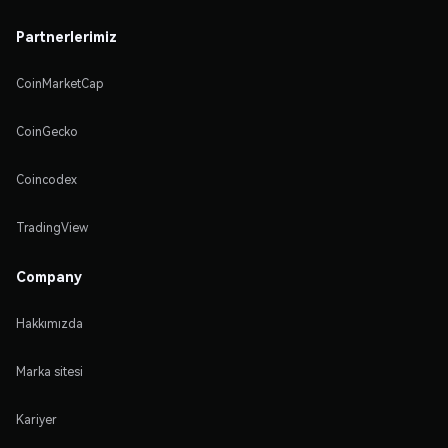
Partnerlerimiz
CoinMarketCap
CoinGecko
Coincodex
TradingView
Company
Hakkımızda
Marka sitesi
Kariyer