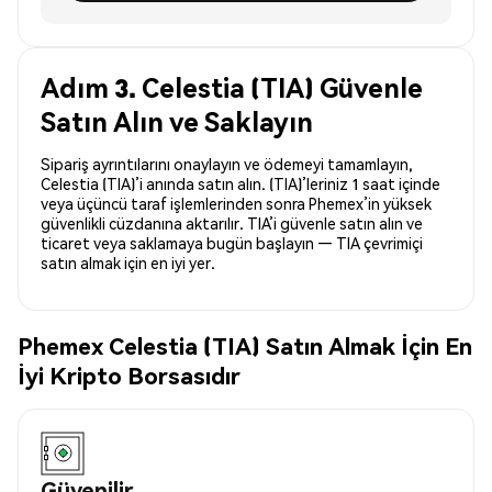
Adım 3. Celestia (TIA) Güvenle
Satın Alın ve Saklayın
Sipariş ayrıntılarını onaylayın ve ödemeyi tamamlayın,
Celestia (TIA)’i anında satın alın. (TIA)’leriniz 1 saat içinde
veya üçüncü taraf işlemlerinden sonra Phemex’in yüksek
güvenlikli cüzdanına aktarılır. TIA’i güvenle satın alın ve
ticaret veya saklamaya bugün başlayın — TIA çevrimiçi
satın almak için en iyi yer.
Phemex Celestia (TIA) Satın Almak İçin En
İyi Kripto Borsasıdır
Güvenilir