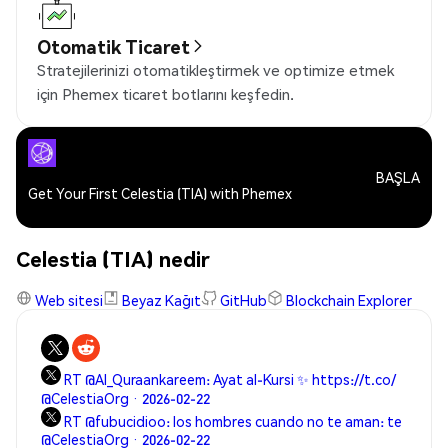
Otomatik Ticaret
Stratejilerinizi otomatikleştirmek ve optimize etmek
için Phemex ticaret botlarını keşfedin.
BAŞLA
Get Your First Celestia (TIA) with Phemex
Celestia (TIA) nedir
Web sitesi
Beyaz Kağıt
GitHub
Blockchain Explorer
RT @Al_Quraankareem: Ayat al-Kursi ✨ https://t.co/
@CelestiaOrg · 2026-02-22
RT @fubucidioo: los hombres cuando no te aman: te
@CelestiaOrg · 2026-02-22