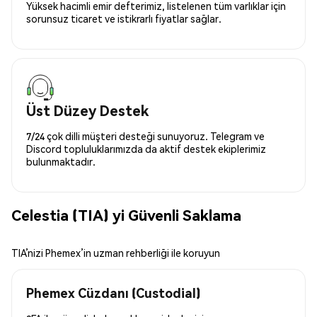
Yüksek hacimli emir defterimiz, listelenen tüm varlıklar için
sorunsuz ticaret ve istikrarlı fiyatlar sağlar.
Üst Düzey Destek
7/24 çok dilli müşteri desteği sunuyoruz. Telegram ve
Discord topluluklarımızda da aktif destek ekiplerimiz
bulunmaktadır.
Celestia (TIA) yi Güvenli Saklama
TIA’nizi Phemex’in uzman rehberliği ile koruyun
Phemex Cüzdanı (Custodial)