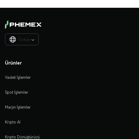
Türkçe

Ürünler
Vadeli İşlemler
Spot İşlemler
Marjin İşlemler
Kripto Al
Kripto Dönüştürücü