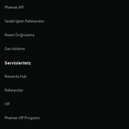
Phemex API
Vadeli İşlem Referansları
Resmi Doğrulama
Geri bildirim
Servislerimiz
Rewards Hub
Referanslar
VIP
Phemex VIP Programı