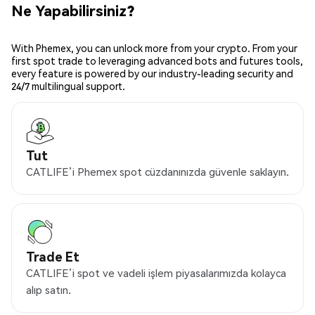
Ne Yapabilirsiniz?
With Phemex, you can unlock more from your crypto. From your
first spot trade to leveraging advanced bots and futures tools,
every feature is powered by our industry-leading security and
24/7 multilingual support.
Tut
CATLIFE’i Phemex spot cüzdanınızda güvenle saklayın.
Trade Et
CATLIFE’i spot ve vadeli işlem piyasalarımızda kolayca
alıp satın.