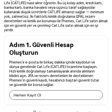
Life (CATLIFE) nasıl alınır öğrenin. Bu üç kolay adım, kredi kartı,
banka kartı, banka havalesi veya üçüncü taraf sağlayıcılar
kullanarak düşük ücretlerle CATLIFE almanızı sağlar — minimum
yok, zahmetsiz. İki faktörlü kimlik doğrulama (2FA), rezerv
denetimleri ve kimlik avı koruması ile Phemex, Cat Life satın almak
için en güvenli yer ve çevrimiçi Cat Life satın almak için en iyi
yerdir.
Adım 1. Güvenli Hesap
Oluşturun
Phemex’e e-posta ile birkaç dakika içinde kaydolun ve
dünya genelinde Cat Life (CATLIFE) ticaretine başlayın.
Hızlı kimlik doğrulamayı tamamlayarak anında alımların
kilidini açın. 2FA ve rezerv denetimleri ile desteklenen
Phemex’in güvenli kaydı, hesabınızı baştan güvenli tutar
ve güvenilir bir borsa sağlar.
Hemen Kayıt Ol