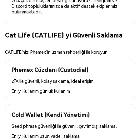
7/24 çok dilli müşteri desteği sunuyoruz. Telegram ve
Discord topluluklarımızda da aktif destek ekiplerimiz
bulunmaktadır.
Cat Life (CATLIFE) yi Güvenli Saklama
CATLIFE’nizi Phemex’in uzman rehberliği ile koruyun
Phemex Cüzdanı (Custodial)
2FA ile güvenli, kolay saklama, ideal erişim.
En İyi Kullanım
günlük kullanım
Cold Wallet (Kendi Yönetimi)
Seed phrase güvenliği ile güvenli, çevrimdışı saklama.
En İyi Kullanım
uzun vadeli saklama