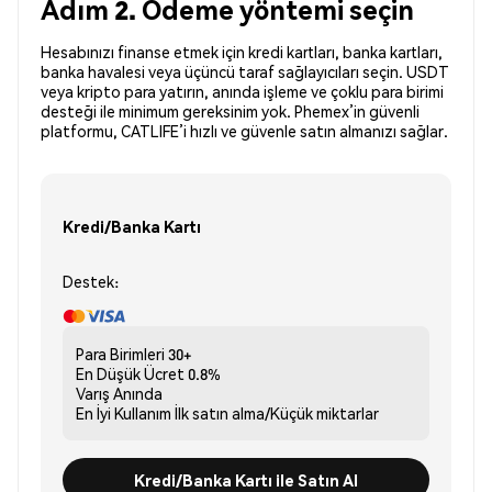
Adım 2. Ödeme yöntemi seçin
Hesabınızı finanse etmek için kredi kartları, banka kartları,
banka havalesi veya üçüncü taraf sağlayıcıları seçin. USDT
veya kripto para yatırın, anında işleme ve çoklu para birimi
desteği ile minimum gereksinim yok. Phemex’in güvenli
platformu, CATLIFE’i hızlı ve güvenle satın almanızı sağlar.
Kredi/Banka Kartı
Destek:
Para Birimleri
30+
En Düşük Ücret
0.8%
Varış
Anında
En İyi Kullanım
İlk satın alma/Küçük miktarlar
Kredi/Banka Kartı ile Satın Al