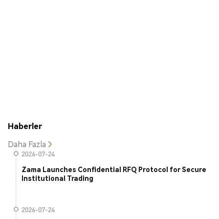
Haberler
Daha Fazla
2026-07-24
Zama Launches Confidential RFQ Protocol for Secure
Institutional Trading
2026-07-24