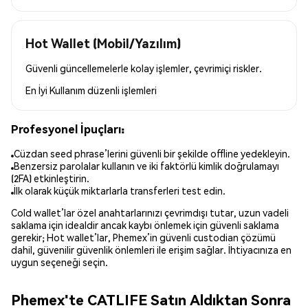
Hot Wallet (Mobil/Yazılım)
Güvenli güncellemelerle kolay işlemler, çevrimiçi riskler.
En İyi Kullanım
düzenli işlemleri
Profesyonel İpuçları:
Cüzdan seed phrase’lerini güvenli bir şekilde offline yedekleyin.
Benzersiz parolalar kullanın ve iki faktörlü kimlik doğrulamayı
(2FA) etkinleştirin.
İlk olarak küçük miktarlarla transferleri test edin.
Cold wallet’lar özel anahtarlarınızı çevrimdışı tutar, uzun vadeli
saklama için idealdir ancak kaybı önlemek için güvenli saklama
gerekir; Hot wallet’lar, Phemex’in güvenli custodian çözümü
dahil, güvenilir güvenlik önlemleri ile erişim sağlar. İhtiyacınıza en
uygun seçeneği seçin.
Phemex'te CATLIFE Satın Aldıktan Sonra