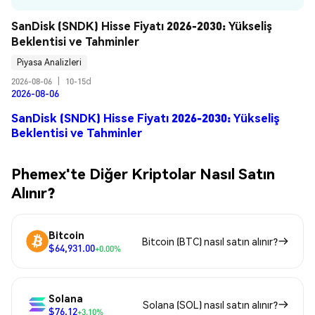
SanDisk (SNDK) Hisse Fiyatı 2026-2030: Yükseliş 
Beklentisi ve Tahminler
Piyasa Analizleri
2026-08-06
|
10-15d
2026-08-06
SanDisk (SNDK) Hisse Fiyatı 2026-2030: Yükseliş
Beklentisi ve Tahminler
Phemex'te Diğer Kriptolar Nasıl Satın
Alınır?
Bitcoin
Bitcoin (BTC) nasıl satın alınır?
$64,931.00
+0.00%
Solana
Solana (SOL) nasıl satın alınır?
$76.12
+3.10%