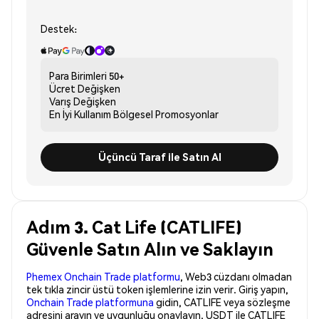
Destek:
Para Birimleri
50+
Ücret
Değişken
Varış
Değişken
En İyi Kullanım
Bölgesel Promosyonlar
Üçüncü Taraf ile Satın Al
Adım 3. Cat Life (CATLIFE)
Güvenle Satın Alın ve Saklayın
Phemex Onchain Trade platformu
, Web3 cüzdanı olmadan
tek tıkla zincir üstü token işlemlerine izin verir. Giriş yapın,
Onchain Trade platformuna
gidin, CATLIFE veya sözleşme
adresini arayın ve uygunluğu onaylayın. USDT ile CATLIFE