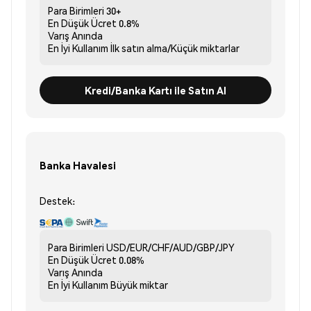
Para Birimleri
30+
En Düşük Ücret
0.8%
Varış
Anında
En İyi Kullanım
İlk satın alma/Küçük miktarlar
Kredi/Banka Kartı ile Satın Al
Banka Havalesi
Destek:
Para Birimleri
USD/EUR/CHF/AUD/GBP/JPY
En Düşük Ücret
0.08%
Varış
Anında
En İyi Kullanım
Büyük miktar