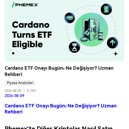
Cardano ETF Onayı Bugün: Ne Değişiyor? Uzman 
Rehberi
Piyasa Analizleri
2026-08-09
|
5-10d
2026-08-09
Cardano ETF Onayı Bugün: Ne Değişiyor? Uzman
Rehberi
Phemex'te Diğer Kriptolar Nasıl Satın