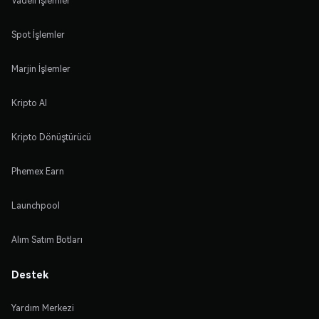
Vadeli İşlemler
Spot İşlemler
Marjin İşlemler
Kripto Al
Kripto Dönüştürücü
Phemex Earn
Launchpool
Alım Satım Botları
Destek
Yardım Merkezi