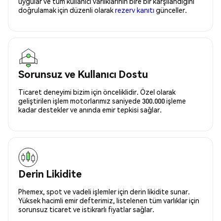
uygular ve tüm kullanıcı varlıklarının bire bir karşılandığını
doğrulamak için düzenli olarak
rezerv kanıtı
günceller.
Sorunsuz ve Kullanıcı Dostu
Ticaret deneyimi bizim için önceliklidir. Özel olarak
geliştirilen işlem motorlarımız saniyede 300.000 işleme
kadar destekler ve anında emir tepkisi sağlar.
Derin Likidite
Phemex, spot ve vadeli işlemler için derin likidite sunar.
Yüksek hacimli emir defterimiz, listelenen tüm varlıklar için
sorunsuz ticaret ve istikrarlı fiyatlar sağlar.