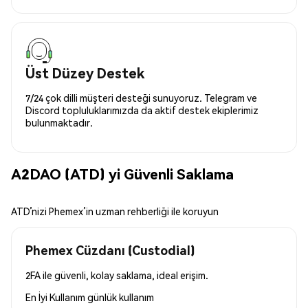
Üst Düzey Destek
7/24 çok dilli müşteri desteği sunuyoruz. Telegram ve
Discord topluluklarımızda da aktif destek ekiplerimiz
bulunmaktadır.
A2DAO (ATD) yi Güvenli Saklama
ATD’nizi Phemex’in uzman rehberliği ile koruyun
Phemex Cüzdanı (Custodial)
2FA ile güvenli, kolay saklama, ideal erişim.
En İyi Kullanım
günlük kullanım