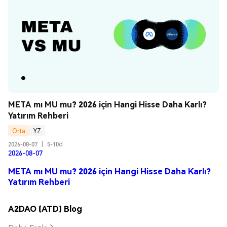
META mı MU mu? 2026 için Hangi Hisse Daha Karlı? 
Yatırım Rehberi
Orta
YZ
2026-08-07
|
5-10d
2026-08-07
META mı MU mu? 2026 için Hangi Hisse Daha Karlı?
Yatırım Rehberi
A2DAO (ATD) Blog