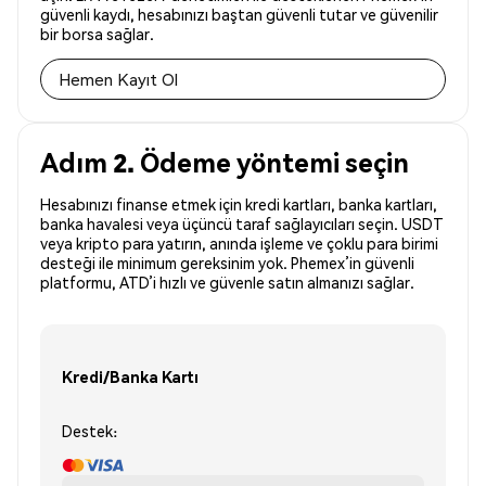
güvenli kaydı, hesabınızı baştan güvenli tutar ve güvenilir
bir borsa sağlar.
Hemen Kayıt Ol
Adım 2. Ödeme yöntemi seçin
Hesabınızı finanse etmek için kredi kartları, banka kartları,
banka havalesi veya üçüncü taraf sağlayıcıları seçin. USDT
veya kripto para yatırın, anında işleme ve çoklu para birimi
desteği ile minimum gereksinim yok. Phemex’in güvenli
platformu, ATD’i hızlı ve güvenle satın almanızı sağlar.
Kredi/Banka Kartı
Destek: