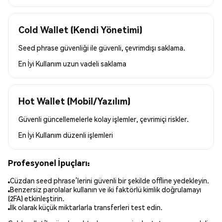
Cold Wallet (Kendi Yönetimi)
Seed phrase güvenliği ile güvenli, çevrimdışı saklama.
En İyi Kullanım
uzun vadeli saklama
Hot Wallet (Mobil/Yazılım)
Güvenli güncellemelerle kolay işlemler, çevrimiçi riskler.
En İyi Kullanım
düzenli işlemleri
Profesyonel İpuçları:
Cüzdan seed phrase’lerini güvenli bir şekilde offline yedekleyin.
Benzersiz parolalar kullanın ve iki faktörlü kimlik doğrulamayı
(2FA) etkinleştirin.
İlk olarak küçük miktarlarla transferleri test edin.