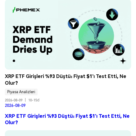
XRP ETF Girişleri %93 Düştü: Fiyat $1'ı Test Etti, Ne 
Olur?
Piyasa Analizleri
2026-08-09
|
10-15d
2026-08-09
XRP ETF Girişleri %93 Düştü: Fiyat $1'ı Test Etti, Ne
Olur?