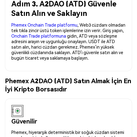
Adım 3. A2DAO (ATD) Güvenle
Satın Alın ve Saklayın
Phemex Onchain Trade platformu
, Web3 cüzdanı olmadan
tek tıkla zincir üstü token işlemlerine izin verir. Giriş yapın,
Onchain Trade platformuna
gidin, ATD veya sözleşme
adresini arayın ve uygunluğu onaylayın. USDT ile ATD
satın alın, harici cüzdan gerekmez. Phemex’in yüksek
güvenlikli cüzdanında saklayın. ATD’i güvenle satın alın ve
bugün ticaret veya saklamaya başlayın.
Phemex A2DAO (ATD) Satın Almak İçin En
İyi Kripto Borsasıdır
Güvenilir
Phemex, hiyerarşik deterministik bir soğuk cüzdan sistemi