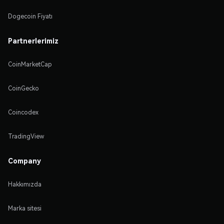
Dogecoin Fiyatı
Partnerlerimiz
CoinMarketCap
CoinGecko
Coincodex
TradingView
Company
Hakkımızda
Marka sitesi