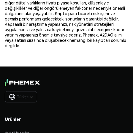
diğer dijital varlıkların fiyatı piyasa koşulları, düzenleyici
değişiklikler ve diğer öngörülemeyen faktörler nedeniyle önemli
dalgalanmalar yaşayabilir. Kripto para ticareti risk içerir ve
geçmiş performans gelecekteki sonuçların garantisi değildir.
Kapsamlı bir araştırma yapmanızı, risk yönetimi stratejileri
uygulamanızı ve yalnızca kaybetmeyi göze alabileceğiniz kadar
yatırım yapmanızı önemle tavsiye ederiz. Phemex, A2DAO alım
veya satımı sırasında oluşabilecek herhangi bir kayıptan sorumlu
değildir.
Türkçe

Ürünler