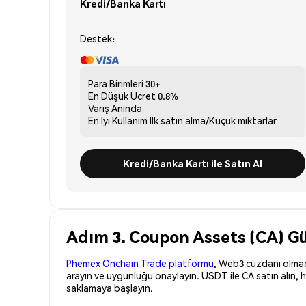
Kredi/Banka Kartı
Destek:
Para Birimleri
30+
En Düşük Ücret
0.8%
Varış
Anında
En İyi Kullanım
İlk satın alma/Küçük miktarlar
Kredi/Banka Kartı ile Satın Al
Adım 3. Coupon Assets (CA) Gü
Phemex Onchain Trade platformu
, Web3 cüzdanı olmadan
arayın ve uygunluğu onaylayın. USDT ile CA satın alın, 
saklamaya başlayın.