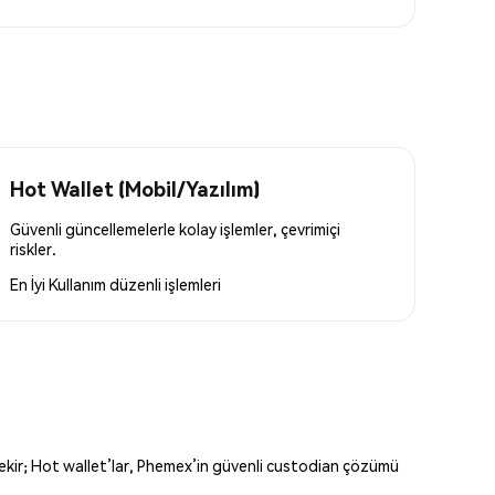
Hot Wallet (Mobil/Yazılım)
Güvenli güncellemelerle kolay işlemler, çevrimiçi
riskler.
En İyi Kullanım
düzenli işlemleri
erekir; Hot wallet’lar, Phemex’in güvenli custodian çözümü