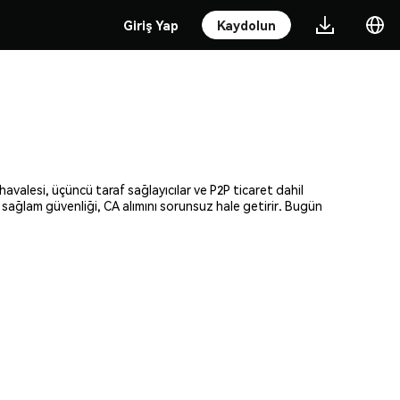
Giriş Yap
Kaydolun
avalesi, üçüncü taraf sağlayıcılar ve P2P ticaret dahil
e sağlam güvenliği, CA alımını sorunsuz hale getirir. Bugün