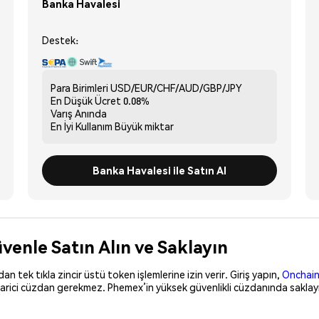
Banka Havalesi
Destek:
Para Birimleri
USD/EUR/CHF/AUD/GBP/JPY
En Düşük Ücret
0.08%
Varış
Anında
En İyi Kullanım
Büyük miktar
Banka Havalesi ile Satın Al
venle Satın Alın ve Saklayın
 tek tıkla zincir üstü token işlemlerine izin verir. Giriş yapın,
Onchain
harici cüzdan gerekmez. Phemex’in yüksek güvenlikli cüzdanında saklayı