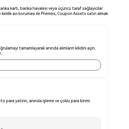
anka kartı, banka havalesi veya üçüncü taraf sağlayıcılar
ve kimlik avı koruması ile Phemex, Coupon Assets satın almak
rulamayı tamamlayarak anında alımların kilidini açın.
r.
to para yatırın, anında işleme ve çoklu para birimi