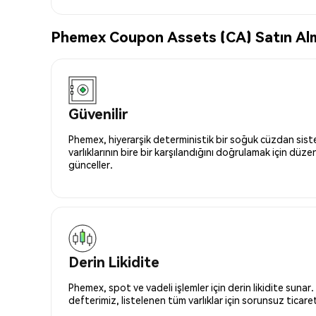
Phemex Coupon Assets (CA) Satın Alma
Güvenilir
Phemex, hiyerarşik deterministik bir soğuk cüzdan siste
varlıklarının bire bir karşılandığını doğrulamak için düze
günceller.
Derin Likidite
Phemex, spot ve vadeli işlemler için derin likidite sunar.
defterimiz, listelenen tüm varlıklar için sorunsuz ticaret 