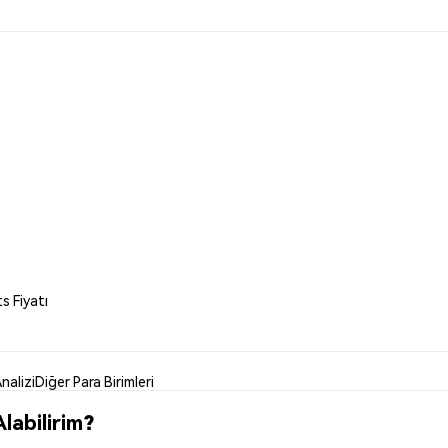
 Fiyatı
nalizi
Diğer Para Birimleri
labilirim?