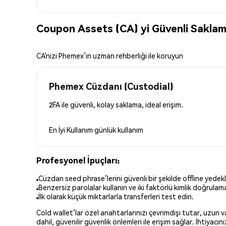
Coupon Assets (CA) yi Güvenli Sakla
CA’nizi Phemex’in uzman rehberliği ile koruyun
Phemex Cüzdanı (Custodial)
2FA ile güvenli, kolay saklama, ideal erişim.
En İyi Kullanım
günlük kullanım
Profesyonel İpuçları:
Cüzdan seed phrase’lerini güvenli bir şekilde offline yedekl
Benzersiz parolalar kullanın ve iki faktörlü kimlik doğrulamay
İlk olarak küçük miktarlarla transferleri test edin.
Cold wallet’lar özel anahtarlarınızı çevrimdışı tutar, uzun
dahil, güvenilir güvenlik önlemleri ile erişim sağlar. İhtiyac