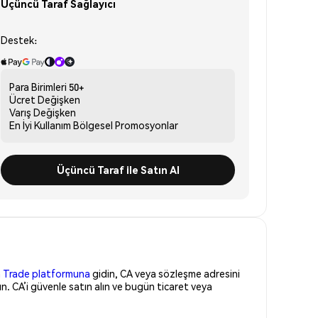
Üçüncü Taraf Sağlayıcı
Destek:
Para Birimleri
50+
Ücret
Değişken
Varış
Değişken
En İyi Kullanım
Bölgesel Promosyonlar
Üçüncü Taraf ile Satın Al
 Trade platformuna
gidin, CA veya sözleşme adresini
n. CA’i güvenle satın alın ve bugün ticaret veya