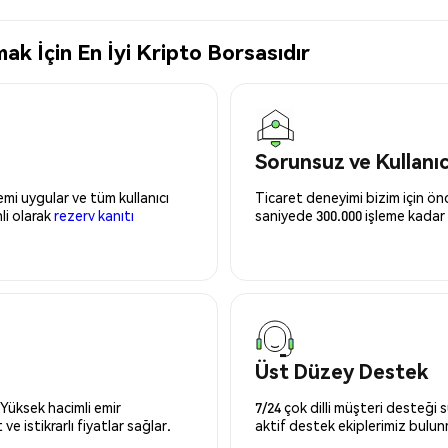
k İçin En İyi Kripto Borsasıdır
Sorunsuz ve Kullanı
mi uygular ve tüm kullanıcı
Ticaret deneyimi bizim için önce
nli olarak
rezerv kanıtı
saniyede 300.000 işleme kadar 
Üst Düzey Destek
 Yüksek hacimli emir
7/24 çok dilli müşteri desteği
ve istikrarlı fiyatlar sağlar.
aktif destek ekiplerimiz bulu