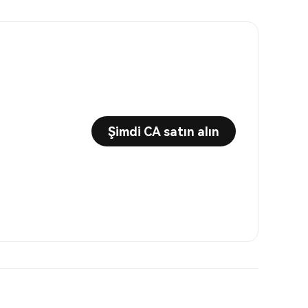
Şimdi CA satın alın