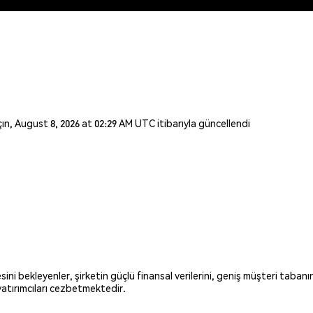
açın, August 8, 2026 at 02:29 AM UTC itibarıyla güncellendi
i bekleyenler, şirketin güçlü finansal verilerini, geniş müşteri tabanı
 yatırımcıları cezbetmektedir.