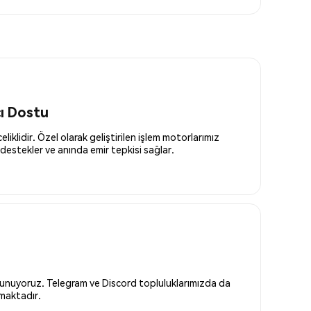
cı Dostu
liklidir. Özel olarak geliştirilen işlem motorlarımız
destekler ve anında emir tepkisi sağlar.
 sunuyoruz. Telegram ve Discord topluluklarımızda da
nmaktadır.