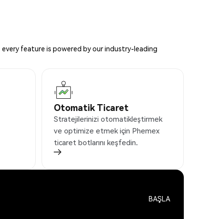
 every feature is powered by our industry-leading
Otomatik Ticaret
Stratejilerinizi otomatikleştirmek
ve optimize etmek için Phemex
ticaret botlarını keşfedin.
BAŞLA