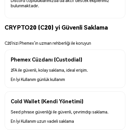
Discord topluluklarımızda da aktif destek ekiplerimiz
bulunmaktadır.
CRYPTO20 (C20) yi Güvenli Saklama
C20’nizi Phemex’in uzman rehberliği ile koruyun
Phemex Cüzdanı (Custodial)
2FA ile güvenli, kolay saklama, ideal erişim.
En İyi Kullanım
günlük kullanım
Cold Wallet (Kendi Yönetimi)
Seed phrase güvenliği ile güvenli, çevrimdışı saklama.
En İyi Kullanım
uzun vadeli saklama