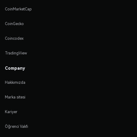
CoinMarketCap
CoinGecko
Coincodex
TradingView
Company
Hakkımızda
Marka sitesi
Kariyer
Öğrenci Vakfı