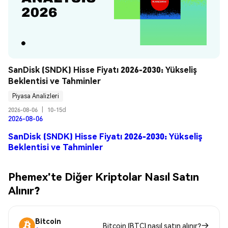
SanDisk (SNDK) Hisse Fiyatı 2026-2030: Yükseliş 
Beklentisi ve Tahminler
Piyasa Analizleri
2026-08-06
|
10-15d
2026-08-06
SanDisk (SNDK) Hisse Fiyatı 2026-2030: Yükseliş
Beklentisi ve Tahminler
Phemex'te Diğer Kriptolar Nasıl Satın
Alınır?
Bitcoin
Bitcoin (BTC) nasıl satın alınır?