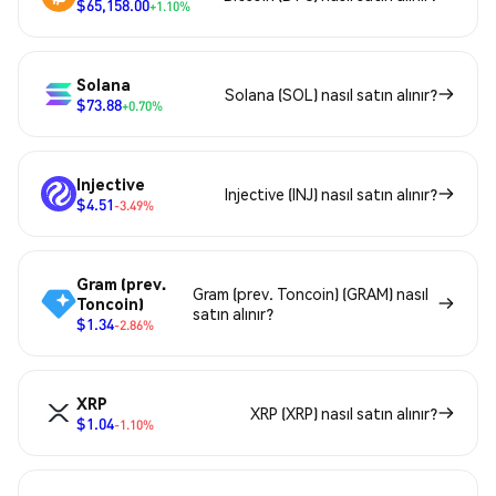
$65,158.00
+1.10%
Solana
Solana (SOL) nasıl satın alınır?
$73.88
+0.70%
Injective
Injective (INJ) nasıl satın alınır?
$4.51
-3.49%
Gram (prev.
Gram (prev. Toncoin) (GRAM) nasıl
Toncoin)
satın alınır?
$1.34
-2.86%
XRP
XRP (XRP) nasıl satın alınır?
$1.04
-1.10%