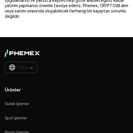
yatırım yapmanızı önemle tavsiye ederiz. Phemex, CRYPTO20 alım
veya satımı sırasında oluşabilecek herhangi bir kayıptan sorumlu
değildir.
Türkçe

Ürünler
Vadeli İşlemler
Spot İşlemler
Marjin İşlemler