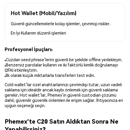
Hot Wallet (Mobil/Yazılım)
Güvenli güncellemelerle kolay işlemler, çevrimiçi riskler.
En İyi Kullanım
düzenli işlemleri
Profesyonel İpuçları:
Cüzdan seed phrase’lerini güvenli bir şekilde offline yedekleyin.
Benzersiz parolalar kullanın ve iki faktörlü kimlik doğrulamayı
(2FA) etkinleştirin.
İlk olarak küçük miktarlarla transferleri test edin.
Cold wallet’lar özel anahtarlarınızı çevrimdışı tutar, uzun vadeli
saklama için idealdir ancak kaybı önlemek için güvenli saklama
gerekir; Hot wallet’lar, Phemex’in güvenli custodian çözümü
dahil, güvenilir güvenlik önlemleri ile erişim sağlar. İhtiyacınıza en
uygun seçeneği seçin.
Phemex'te C20 Satın Aldıktan Sonra Ne
Yapabilirsiniz?