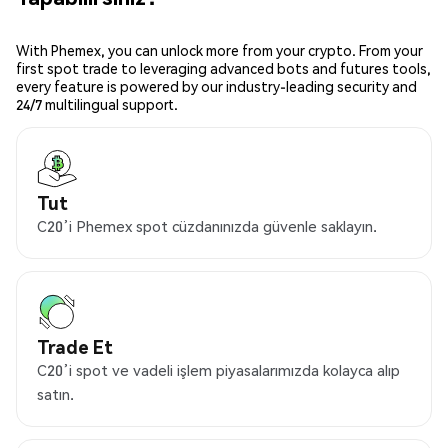
With Phemex, you can unlock more from your crypto. From your
first spot trade to leveraging advanced bots and futures tools,
every feature is powered by our industry-leading security and
24/7 multilingual support.
Tut
C20’i Phemex spot cüzdanınızda güvenle saklayın.
Trade Et
C20’i spot ve vadeli işlem piyasalarımızda kolayca alıp
satın.