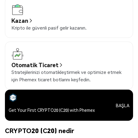
Kazan
Kripto ile güvenli pasif gelir kazanın.
Otomatik Ticaret
Stratejilerinizi otomatikleştirmek ve optimize etmek
için Phemex ticaret botlarını keşfedin.
BAŞLA
Get Your First CRYPTO20 (C20) with Phemex
CRYPTO20 (C20) nedir