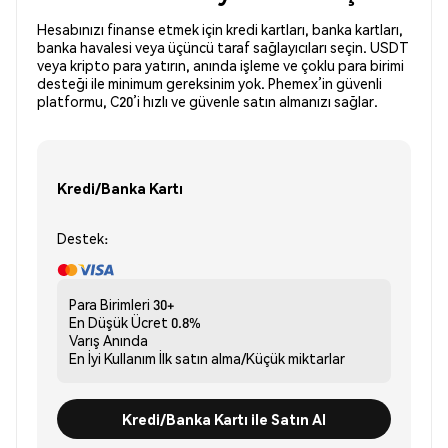
Hesabınızı finanse etmek için kredi kartları, banka kartları,
banka havalesi veya üçüncü taraf sağlayıcıları seçin. USDT
veya kripto para yatırın, anında işleme ve çoklu para birimi
desteği ile minimum gereksinim yok. Phemex’in güvenli
platformu, C20’i hızlı ve güvenle satın almanızı sağlar.
Kredi/Banka Kartı
Destek:
Para Birimleri
30+
En Düşük Ücret
0.8%
Varış
Anında
En İyi Kullanım
İlk satın alma/Küçük miktarlar
Kredi/Banka Kartı ile Satın Al