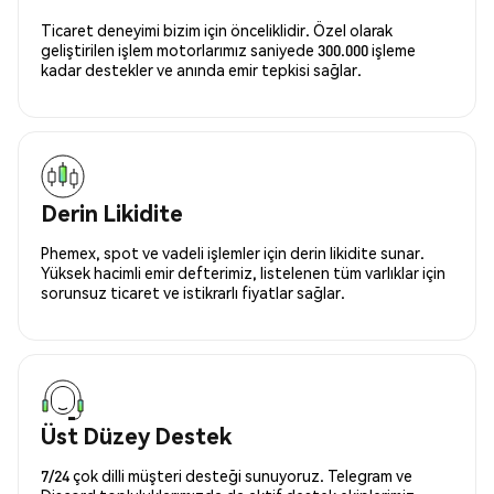
Ticaret deneyimi bizim için önceliklidir. Özel olarak
geliştirilen işlem motorlarımız saniyede 300.000 işleme
kadar destekler ve anında emir tepkisi sağlar.
Derin Likidite
Phemex, spot ve vadeli işlemler için derin likidite sunar.
Yüksek hacimli emir defterimiz, listelenen tüm varlıklar için
sorunsuz ticaret ve istikrarlı fiyatlar sağlar.
Üst Düzey Destek
7/24 çok dilli müşteri desteği sunuyoruz. Telegram ve