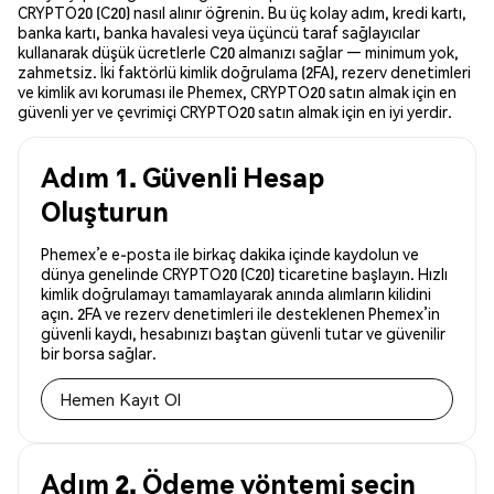
CRYPTO20 (C20) nasıl alınır öğrenin. Bu üç kolay adım, kredi kartı,
banka kartı, banka havalesi veya üçüncü taraf sağlayıcılar
kullanarak düşük ücretlerle C20 almanızı sağlar — minimum yok,
zahmetsiz. İki faktörlü kimlik doğrulama (2FA), rezerv denetimleri
ve kimlik avı koruması ile Phemex, CRYPTO20 satın almak için en
güvenli yer ve çevrimiçi CRYPTO20 satın almak için en iyi yerdir.
Adım 1. Güvenli Hesap
Oluşturun
Phemex’e e-posta ile birkaç dakika içinde kaydolun ve
dünya genelinde CRYPTO20 (C20) ticaretine başlayın. Hızlı
kimlik doğrulamayı tamamlayarak anında alımların kilidini
açın. 2FA ve rezerv denetimleri ile desteklenen Phemex’in
güvenli kaydı, hesabınızı baştan güvenli tutar ve güvenilir
bir borsa sağlar.
Hemen Kayıt Ol
Adım 2. Ödeme yöntemi seçin