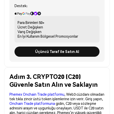
Destek:
Para Birimleri
50+
Ücret
Değişken
Varış
Değişken
En İyi Kullanım
Bölgesel Promosyonlar
Üçüncü Taraf ile Satın Al
Adım 3. CRYPTO20 (C20)
Güvenle Satın Alın ve Saklayın
Phemex Onchain Trade platformu
, Web3 cüzdanı olmadan
tek tıkla zincir üstü token işlemlerine izin verir. Giriş yapın,
Onchain Trade platformuna
gidin, C20 veya sözleşme
adresini arayın ve uygunluğu onaylayın. USDT ile C20 satın
alın, harici cüzdan gerekmez. Phemex’in yüksek güvenlikli