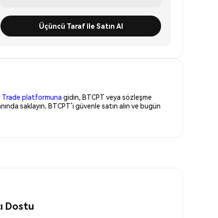
Üçüncü Taraf ile Satın Al
 Trade platformuna
gidin, BTCPT veya sözleşme
anında saklayın. BTCPT’i güvenle satın alın ve bugün
cı Dostu