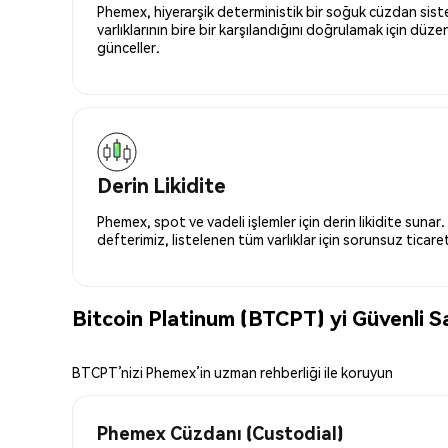
Phemex, hiyerarşik deterministik bir soğuk cüzdan siste
varlıklarının bire bir karşılandığını doğrulamak için düze
günceller.
Derin Likidite
Phemex, spot ve vadeli işlemler için derin likidite sunar.
defterimiz, listelenen tüm varlıklar için sorunsuz ticaret 
Bitcoin Platinum (BTCPT) yi Güvenli 
BTCPT’nizi Phemex’in uzman rehberliği ile koruyun
Phemex Cüzdanı (Custodial)