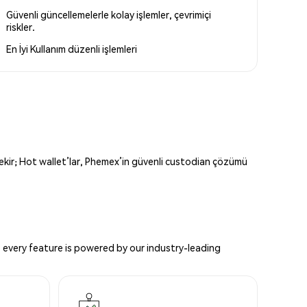
Güvenli güncellemelerle kolay işlemler, çevrimiçi
riskler.
En İyi Kullanım
düzenli işlemleri
erekir; Hot wallet’lar, Phemex’in güvenli custodian çözümü
 every feature is powered by our industry-leading