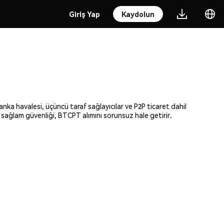
Giriş Yap
Kaydolun
anka havalesi, üçüncü taraf sağlayıcılar ve P2P ticaret dahil
e sağlam güvenliği, BTCPT alımını sorunsuz hale getirir.