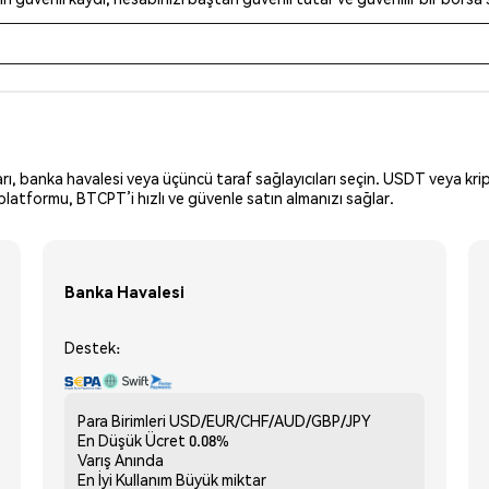
arı, banka havalesi veya üçüncü taraf sağlayıcıları seçin. USDT veya krip
latformu, BTCPT’i hızlı ve güvenle satın almanızı sağlar.
Banka Havalesi
Destek:
Para Birimleri
USD/EUR/CHF/AUD/GBP/JPY
En Düşük Ücret
0.08%
Varış
Anında
En İyi Kullanım
Büyük miktar