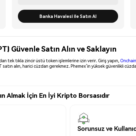
Banka Havalesi ile Satın Al
T) Güvenle Satın Alın ve Saklayın
 tek tıkla zincir üstü token işlemlerine izin verir. Giriş yapın,
Onchain
 satın alın, harici cüzdan gerekmez. Phemex’in yüksek güvenlikli cüzd
 Almak İçin En İyi Kripto Borsasıdır
Sorunsuz ve Kullanı