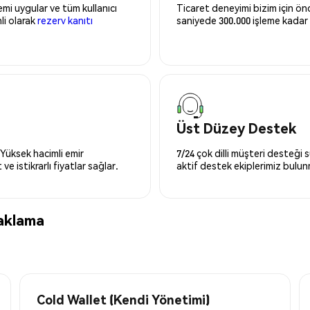
mi uygular ve tüm kullanıcı
Ticaret deneyimi bizim için önce
nli olarak
rezerv kanıtı
saniyede 300.000 işleme kadar 
Üst Düzey Destek
 Yüksek hacimli emir
7/24 çok dilli müşteri desteği
ve istikrarlı fiyatlar sağlar.
aktif destek ekiplerimiz bulu
Saklama
Cold Wallet (Kendi Yönetimi)