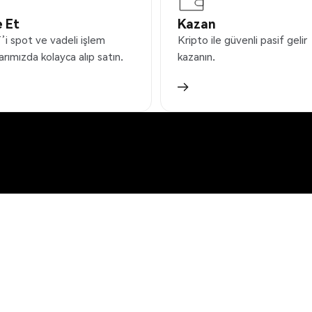
 Et
Kazan
i spot ve vadeli işlem
Kripto ile güvenli pasif gelir
arımızda kolayca alıp satın.
kazanın.