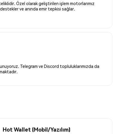
liklidir. Özel olarak geliştirilen işlem motorlarımız
destekler ve anında emir tepkisi sağlar.
 sunuyoruz. Telegram ve Discord topluluklarımızda da
nmaktadır.
Hot Wallet (Mobil/Yazılım)