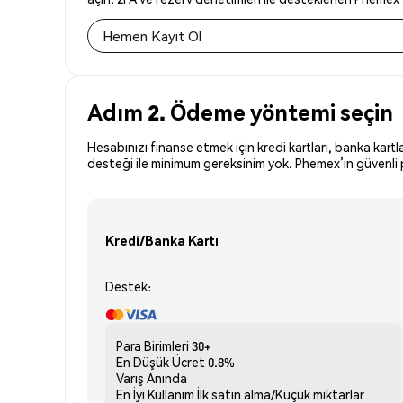
Hemen Kayıt Ol
Adım 2. Ödeme yöntemi seçin
Hesabınızı finanse etmek için kredi kartları, banka kartl
desteği ile minimum gereksinim yok. Phemex’in güvenli p
Kredi/Banka Kartı
Destek:
Para Birimleri
30+
En Düşük Ücret
0.8%
Varış
Anında
En İyi Kullanım
İlk satın alma/Küçük miktarlar