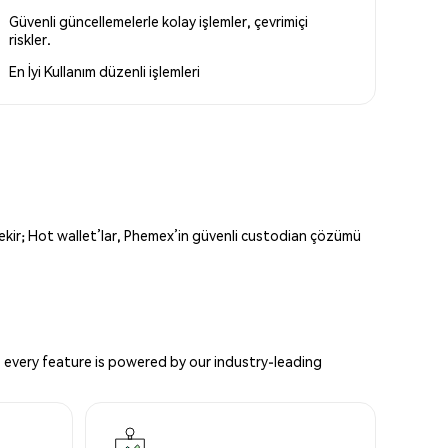
Güvenli güncellemelerle kolay işlemler, çevrimiçi
riskler.
En İyi Kullanım
düzenli işlemleri
erekir; Hot wallet’lar, Phemex’in güvenli custodian çözümü
 every feature is powered by our industry-leading