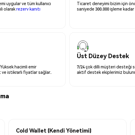
mi uygular ve tüm kullanıcı
Ticaret deneyimi bizim için önce
nli olarak
rezerv kanıtı
saniyede 300.000 işleme kadar 
Üst Düzey Destek
 Yüksek hacimli emir
7/24 çok dilli müşteri desteği
ve istikrarlı fiyatlar sağlar.
aktif destek ekiplerimiz bulu
ama
Cold Wallet (Kendi Yönetimi)