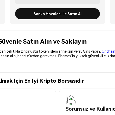
Banka Havalesi ile Satın Al
üvenle Satın Alın ve Saklayın
 tek tıkla zincir üstü token işlemlerine izin verir. Giriş yapın,
Onchain
 satın alın, harici cüzdan gerekmez. Phemex’in yüksek güvenlikli cüzdan
mak İçin En İyi Kripto Borsasıdır
Sorunsuz ve Kullanı