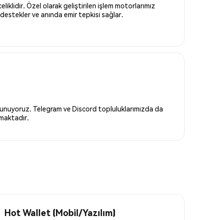
liklidir. Özel olarak geliştirilen işlem motorlarımız
destekler ve anında emir tepkisi sağlar.
 sunuyoruz. Telegram ve Discord topluluklarımızda da
nmaktadır.
Hot Wallet (Mobil/Yazılım)