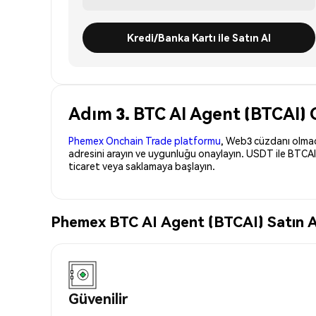
Kredi/Banka Kartı ile Satın Al
Adım 3. BTC AI Agent (BTCAI) G
Phemex Onchain Trade platformu
, Web3 cüzdanı olmadan
adresini arayın ve uygunluğu onaylayın. USDT ile BTCAI
ticaret veya saklamaya başlayın.
Phemex BTC AI Agent (BTCAI) Satın Al
Güvenilir