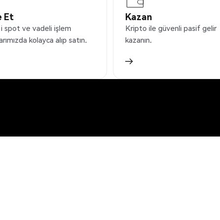
 Et
Kazan
i spot ve vadeli işlem
Kripto ile güvenli pasif gelir
arımızda kolayca alıp satın.
kazanın.