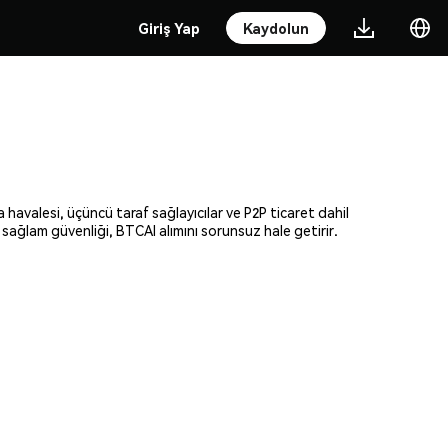
Giriş Yap
Kaydolun
 havalesi, üçüncü taraf sağlayıcılar ve P2P ticaret dahil
 sağlam güvenliği, BTCAI alımını sorunsuz hale getirir.