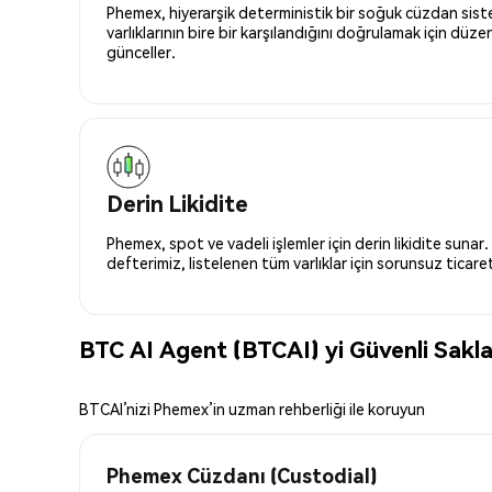
Phemex, hiyerarşik deterministik bir soğuk cüzdan siste
varlıklarının bire bir karşılandığını doğrulamak için düze
günceller.
Derin Likidite
Phemex, spot ve vadeli işlemler için derin likidite sunar.
defterimiz, listelenen tüm varlıklar için sorunsuz ticaret 
BTC AI Agent (BTCAI) yi Güvenli Sakl
BTCAI’nizi Phemex’in uzman rehberliği ile koruyun
Phemex Cüzdanı (Custodial)