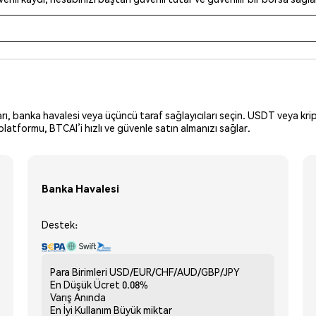
arı, banka havalesi veya üçüncü taraf sağlayıcıları seçin. USDT veya krip
latformu, BTCAI’i hızlı ve güvenle satın almanızı sağlar.
Banka Havalesi
Destek:
Para Birimleri
USD/EUR/CHF/AUD/GBP/JPY
En Düşük Ücret
0.08%
Varış
Anında
En İyi Kullanım
Büyük miktar