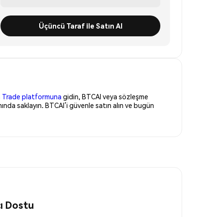
Üçüncü Taraf ile Satın Al
 Trade platformuna
gidin, BTCAI veya sözleşme
ında saklayın. BTCAI’i güvenle satın alın ve bugün
cı Dostu