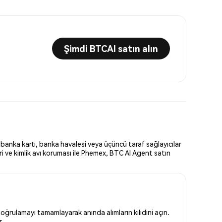
Şimdi BTCAI satın alın
 banka kartı, banka havalesi veya üçüncü taraf sağlayıcılar
i ve kimlik avı koruması ile Phemex, BTC AI Agent satın
oğrulamayı tamamlayarak anında alımların kilidini açın.
r.