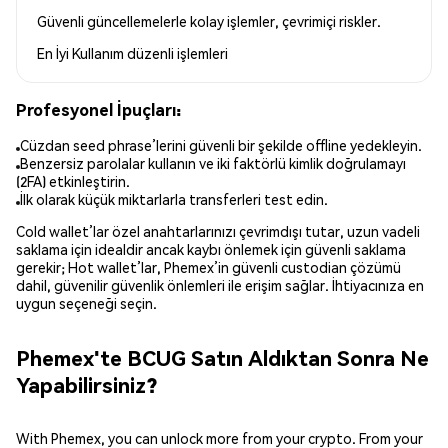
Güvenli güncellemelerle kolay işlemler, çevrimiçi riskler.
En İyi Kullanım
düzenli işlemleri
Profesyonel İpuçları:
Cüzdan seed phrase’lerini güvenli bir şekilde offline yedekleyin.
Benzersiz parolalar kullanın ve iki faktörlü kimlik doğrulamayı
(2FA) etkinleştirin.
İlk olarak küçük miktarlarla transferleri test edin.
Cold wallet’lar özel anahtarlarınızı çevrimdışı tutar, uzun vadeli
saklama için idealdir ancak kaybı önlemek için güvenli saklama
gerekir; Hot wallet’lar, Phemex’in güvenli custodian çözümü
dahil, güvenilir güvenlik önlemleri ile erişim sağlar. İhtiyacınıza en
uygun seçeneği seçin.
Phemex'te BCUG Satın Aldıktan Sonra Ne
Yapabilirsiniz?
With Phemex, you can unlock more from your crypto. From your