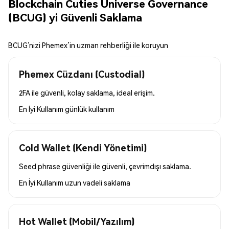
Blockchain Cuties Universe Governance
(BCUG) yi Güvenli Saklama
BCUG’nizi Phemex’in uzman rehberliği ile koruyun
Phemex Cüzdanı (Custodial)
2FA ile güvenli, kolay saklama, ideal erişim.
En İyi Kullanım
günlük kullanım
Cold Wallet (Kendi Yönetimi)
Seed phrase güvenliği ile güvenli, çevrimdışı saklama.
En İyi Kullanım
uzun vadeli saklama
Hot Wallet (Mobil/Yazılım)