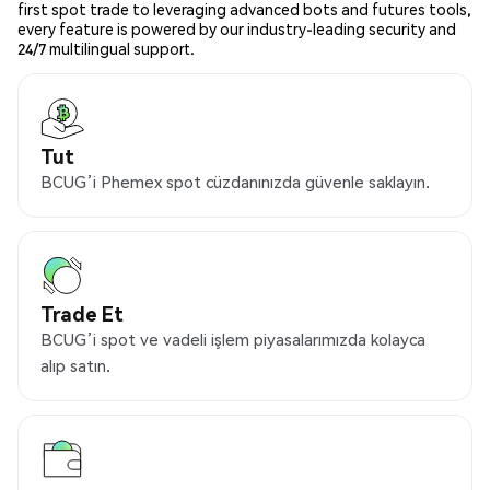
first spot trade to leveraging advanced bots and futures tools,
every feature is powered by our industry-leading security and
24/7 multilingual support.
Tut
BCUG’i Phemex spot cüzdanınızda güvenle saklayın.
Trade Et
BCUG’i spot ve vadeli işlem piyasalarımızda kolayca
alıp satın.