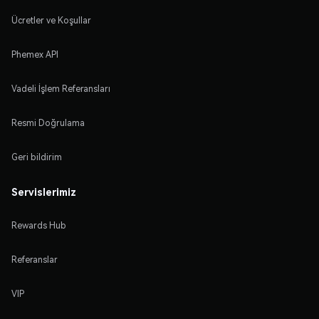
Ücretler ve Koşullar
Phemex API
Vadeli İşlem Referansları
Resmi Doğrulama
Geri bildirim
Servislerimiz
Rewards Hub
Referanslar
VIP