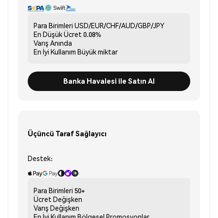
Para Birimleri
USD/EUR/CHF/AUD/GBP/JPY
En Düşük Ücret
0.08%
Varış
Anında
En İyi Kullanım
Büyük miktar
Banka Havalesi ile Satın Al
Üçüncü Taraf Sağlayıcı
Destek:
Para Birimleri
50+
Ücret
Değişken
Varış
Değişken
En İyi Kullanım
Bölgesel Promosyonlar