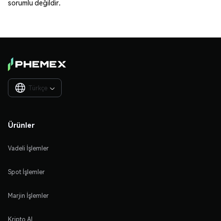
sorumlu değildir.
Türkçe

Ürünler
Vadeli İşlemler
Spot İşlemler
Marjin İşlemler
Kripto Al