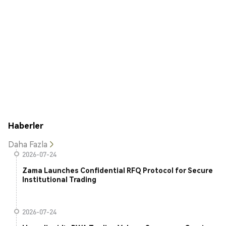
Haberler
Daha Fazla
2026-07-24
Zama Launches Confidential RFQ Protocol for Secure
Institutional Trading
2026-07-24