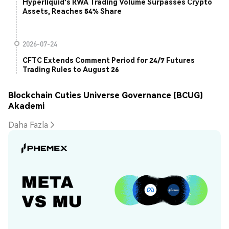
Hyperliquid's RWA Trading Volume Surpasses Crypto
Assets, Reaches 54% Share
2026-07-24
CFTC Extends Comment Period for 24/7 Futures
Trading Rules to August 26
Blockchain Cuties Universe Governance (BCUG)
Akademi
Daha Fazla