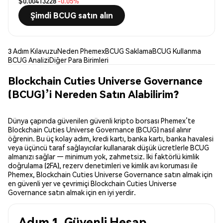
$0.00413228
-0.05%
Şimdi BCUG satın alın
3 Adım Kılavuzu
Neden Phemex
BCUG Saklama
BCUG Kullanma
BCUG Analizi
Diğer Para Birimleri
Blockchain Cuties Universe Governance
(BCUG)’i Nereden Satın Alabilirim?
Dünya çapında güvenilen güvenli kripto borsası Phemex’te
Blockchain Cuties Universe Governance (BCUG) nasıl alınır
öğrenin. Bu üç kolay adım, kredi kartı, banka kartı, banka havalesi
veya üçüncü taraf sağlayıcılar kullanarak düşük ücretlerle BCUG
almanızı sağlar — minimum yok, zahmetsiz. İki faktörlü kimlik
doğrulama (2FA), rezerv denetimleri ve kimlik avı koruması ile
Phemex, Blockchain Cuties Universe Governance satın almak için
en güvenli yer ve çevrimiçi Blockchain Cuties Universe
Governance satın almak için en iyi yerdir.
Adım 1. Güvenli Hesap