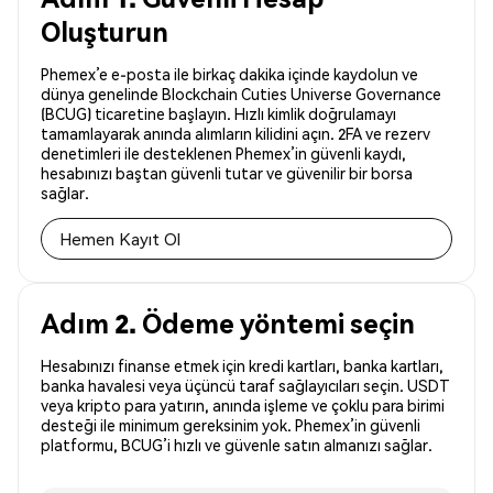
Oluşturun
Phemex’e e-posta ile birkaç dakika içinde kaydolun ve
dünya genelinde Blockchain Cuties Universe Governance
(BCUG) ticaretine başlayın. Hızlı kimlik doğrulamayı
tamamlayarak anında alımların kilidini açın. 2FA ve rezerv
denetimleri ile desteklenen Phemex’in güvenli kaydı,
hesabınızı baştan güvenli tutar ve güvenilir bir borsa
sağlar.
Hemen Kayıt Ol
Adım 2. Ödeme yöntemi seçin
Hesabınızı finanse etmek için kredi kartları, banka kartları,
banka havalesi veya üçüncü taraf sağlayıcıları seçin. USDT
veya kripto para yatırın, anında işleme ve çoklu para birimi
desteği ile minimum gereksinim yok. Phemex’in güvenli
platformu, BCUG’i hızlı ve güvenle satın almanızı sağlar.