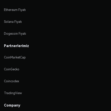
Ethereum Fiyatı
Solana Fiyatı
Dogecoin Fiyatı
Partnerlerimiz
CoinMarketCap
CoinGecko
Coincodex
TradingView
Company