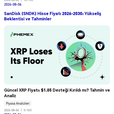
2026-08-06
SanDisk (SNDK) Hisse Fiyatı 2026-2030: Yükseliş
Beklentisi ve Tahminler
Güncel XRP Fiyatı: $1.05 Desteği Kırıldı mı? Tahmin ve 
Analiz
Piyasa Analizleri
2026-08-06
|
5-10d