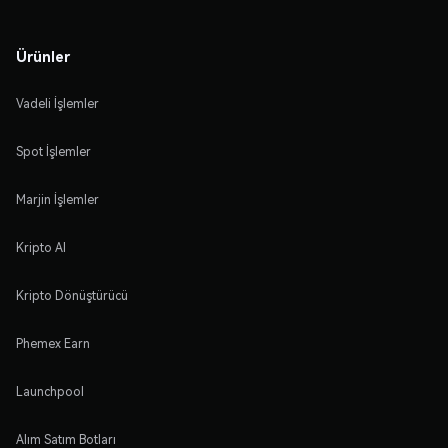
Ürünler
Vadeli İşlemler
Spot İşlemler
Marjin İşlemler
Kripto Al
Kripto Dönüştürücü
Phemex Earn
Launchpool
Alım Satım Botları