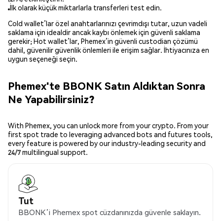
İlk olarak küçük miktarlarla transferleri test edin.
Cold wallet’lar özel anahtarlarınızı çevrimdışı tutar, uzun vadeli
saklama için idealdir ancak kaybı önlemek için güvenli saklama
gerekir; Hot wallet’lar, Phemex’in güvenli custodian çözümü
dahil, güvenilir güvenlik önlemleri ile erişim sağlar. İhtiyacınıza en
uygun seçeneği seçin.
Phemex'te BBONK Satın Aldıktan Sonra
Ne Yapabilirsiniz?
With Phemex, you can unlock more from your crypto. From your
first spot trade to leveraging advanced bots and futures tools,
every feature is powered by our industry-leading security and
24/7 multilingual support.
Tut
BBONK’i Phemex spot cüzdanınızda güvenle saklayın.