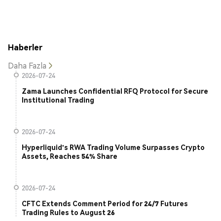
Haberler
Daha Fazla
2026-07-24
Zama Launches Confidential RFQ Protocol for Secure
Institutional Trading
2026-07-24
Hyperliquid's RWA Trading Volume Surpasses Crypto
Assets, Reaches 54% Share
2026-07-24
CFTC Extends Comment Period for 24/7 Futures
Trading Rules to August 26