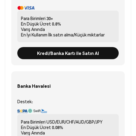
Para Birimleri
30+
En Düşük Ücret
0.8%
Varış
Anında
En İyi Kullanım
İlk satın alma/Küçük miktarlar
Kredi/Banka Kartı ile Satın Al
Banka Havalesi
Destek:
Para Birimleri
USD/EUR/CHF/AUD/GBP/JPY
En Düşük Ücret
0.08%
Varış
Anında