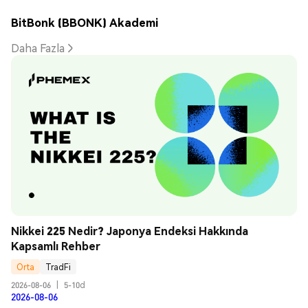
BitBonk (BBONK) Akademi
Daha Fazla
Nikkei 225 Nedir? Japonya Endeksi Hakkında 
Kapsamlı Rehber
Orta
TradFi
2026-08-06
|
5-10d
2026-08-06