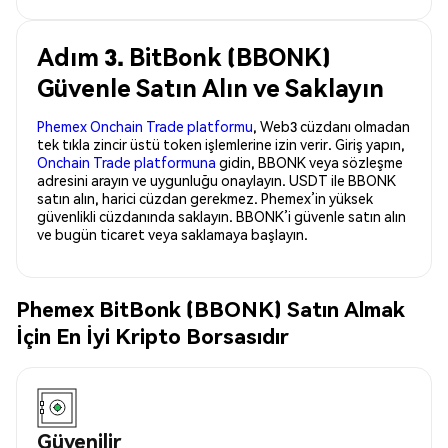
Adım 3. BitBonk (BBONK)
Güvenle Satın Alın ve Saklayın
Phemex Onchain Trade platformu
, Web3 cüzdanı olmadan
tek tıkla zincir üstü token işlemlerine izin verir. Giriş yapın,
Onchain Trade platformuna
gidin, BBONK veya sözleşme
adresini arayın ve uygunluğu onaylayın. USDT ile BBONK
satın alın, harici cüzdan gerekmez. Phemex’in yüksek
güvenlikli cüzdanında saklayın. BBONK’i güvenle satın alın
ve bugün ticaret veya saklamaya başlayın.
Phemex BitBonk (BBONK) Satın Almak
İçin En İyi Kripto Borsasıdır
Güvenilir