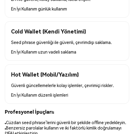
En İyi Kullanım
günlük kullanım
Cold Wallet (Kendi Yönetimi)
Seed phrase güvenliği ile güvenli, çevrimdışı saklama.
En İyi Kullanım
uzun vadeli saklama
Hot Wallet (Mobil/Yazılım)
Güvenli güncellemelerle kolay işlemler, çevrimiçi riskler.
En İyi Kullanım
düzenli işlemleri
Profesyonel İpuçları:
Cüzdan seed phrase’lerini güvenli bir şekilde offline yedekleyin.
Benzersiz parolalar kullanın ve iki faktörlü kimlik doğrulamayı
(2FA) etkinleştirin.