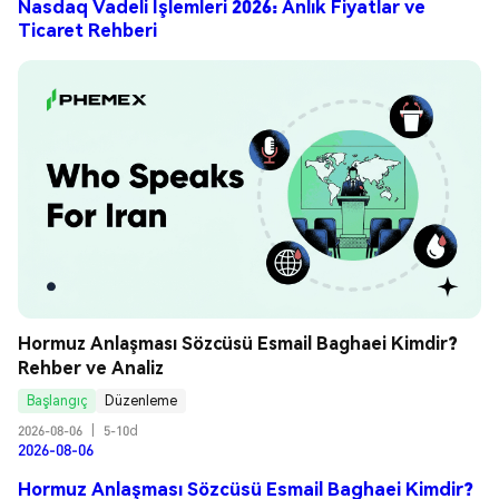
Nasdaq Vadeli İşlemleri 2026: Anlık Fiyatlar ve
Ticaret Rehberi
Hormuz Anlaşması Sözcüsü Esmail Baghaei Kimdir? 
Rehber ve Analiz
Başlangıç
Düzenleme
2026-08-06
|
5-10d
2026-08-06
Hormuz Anlaşması Sözcüsü Esmail Baghaei Kimdir?