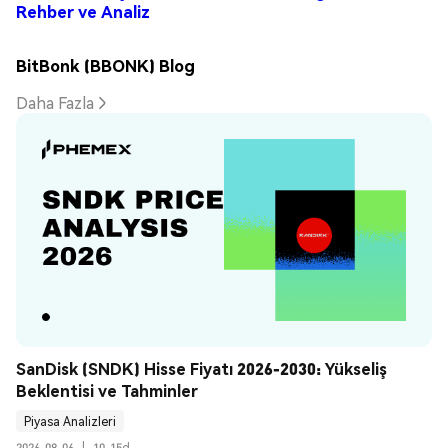
Rehber ve Analiz
BitBonk (BBONK) Blog
Daha Fazla
SanDisk (SNDK) Hisse Fiyatı 2026-2030: Yükseliş 
Beklentisi ve Tahminler
Piyasa Analizleri
2026-08-06
|
10-15d