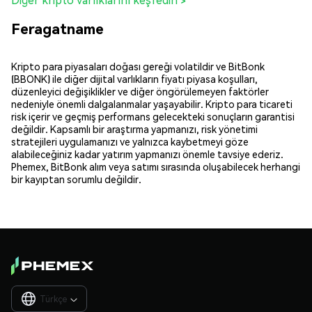
Feragatname
Kripto para piyasaları doğası gereği volatildir ve BitBonk
(BBONK) ile diğer dijital varlıkların fiyatı piyasa koşulları,
düzenleyici değişiklikler ve diğer öngörülemeyen faktörler
nedeniyle önemli dalgalanmalar yaşayabilir. Kripto para ticareti
risk içerir ve geçmiş performans gelecekteki sonuçların garantisi
değildir. Kapsamlı bir araştırma yapmanızı, risk yönetimi
stratejileri uygulamanızı ve yalnızca kaybetmeyi göze
alabileceğiniz kadar yatırım yapmanızı önemle tavsiye ederiz.
Phemex, BitBonk alım veya satımı sırasında oluşabilecek herhangi
bir kayıptan sorumlu değildir.
Türkçe
