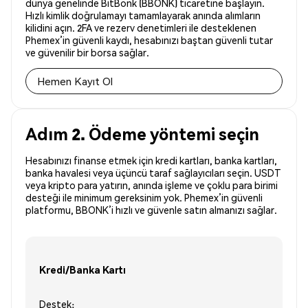
dünya genelinde BitBonk (BBONK) ticaretine başlayın.
Hızlı kimlik doğrulamayı tamamlayarak anında alımların
kilidini açın. 2FA ve rezerv denetimleri ile desteklenen
Phemex’in güvenli kaydı, hesabınızı baştan güvenli tutar
ve güvenilir bir borsa sağlar.
Hemen Kayıt Ol
Adım 2. Ödeme yöntemi seçin
Hesabınızı finanse etmek için kredi kartları, banka kartları,
banka havalesi veya üçüncü taraf sağlayıcıları seçin. USDT
veya kripto para yatırın, anında işleme ve çoklu para birimi
desteği ile minimum gereksinim yok. Phemex’in güvenli
platformu, BBONK’i hızlı ve güvenle satın almanızı sağlar.
Kredi/Banka Kartı
Destek: