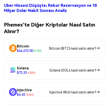
Uber Hissesi Düşüşte: Rekor Rezervasyon ve 10
Milyar Dolar Nakit Sonrası Analiz
Phemex'te Diğer Kriptolar Nasıl Satın
Alınır?
Bitcoin
Bitcoin (BTC) nasıl satın alınır?
$64,672.00
+0.70%
Solana
Solana (SOL) nasıl satın alınır?
$73.33
-0.50%
Injective
Injective (INJ) nasıl satın alınır?
$4.65
-5.46%