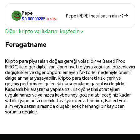
Pepe
Pepe (PEPE) nasıl satın alınır?
$0.00000285
-0.40%
Diğer kripto varlıklarını keşfedin >
Feragatname
Kripto para piyasaları doğası gereği volatildir ve Based Froc
(FROC) ile diğer dijital varlıkların fiyatı piyasa koşulları, düzenleyici
değişiklikler ve diğer öngörülemeyen faktörler nedeniyle önemli
dalgalanmalar yaşayabilir. Kripto para ticareti risk içerir ve
geçmiş performans gelecekteki sonuçların garantisi değildir.
Kapsamlı bir araştırma yapmanızı, risk yönetimi stratejileri
uygulamanızı ve yalnızca kaybetmeyi göze alabileceğiniz kadar
yatırım yapmanızı önemle tavsiye ederiz. Phemex, Based Froc
alım veya satımı sırasında oluşabilecek herhangi bir kayıptan
sorumlu değildir.