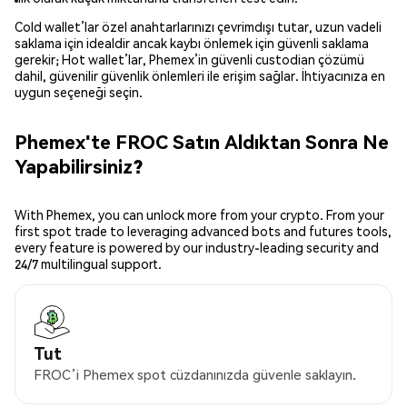
Cold wallet’lar özel anahtarlarınızı çevrimdışı tutar, uzun vadeli
saklama için idealdir ancak kaybı önlemek için güvenli saklama
gerekir; Hot wallet’lar, Phemex’in güvenli custodian çözümü
dahil, güvenilir güvenlik önlemleri ile erişim sağlar. İhtiyacınıza en
uygun seçeneği seçin.
Phemex'te FROC Satın Aldıktan Sonra Ne
Yapabilirsiniz?
With Phemex, you can unlock more from your crypto. From your
first spot trade to leveraging advanced bots and futures tools,
every feature is powered by our industry-leading security and
24/7 multilingual support.
Tut
FROC’i Phemex spot cüzdanınızda güvenle saklayın.