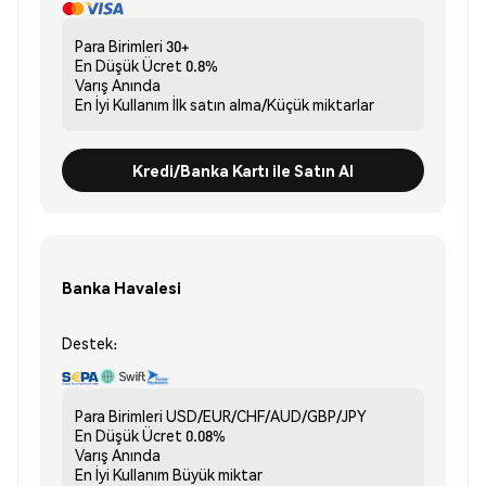
Para Birimleri
30+
En Düşük Ücret
0.8%
Varış
Anında
En İyi Kullanım
İlk satın alma/Küçük miktarlar
Kredi/Banka Kartı ile Satın Al
Banka Havalesi
Destek:
Para Birimleri
USD/EUR/CHF/AUD/GBP/JPY
En Düşük Ücret
0.08%
Varış
Anında
En İyi Kullanım
Büyük miktar