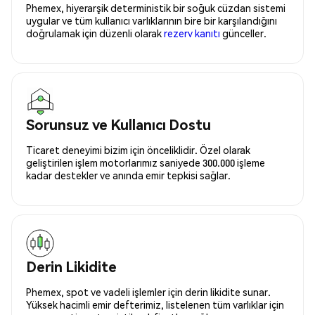
Phemex, hiyerarşik deterministik bir soğuk cüzdan sistemi
uygular ve tüm kullanıcı varlıklarının bire bir karşılandığını
doğrulamak için düzenli olarak
rezerv kanıtı
günceller.
Sorunsuz ve Kullanıcı Dostu
Ticaret deneyimi bizim için önceliklidir. Özel olarak
geliştirilen işlem motorlarımız saniyede 300.000 işleme
kadar destekler ve anında emir tepkisi sağlar.
Derin Likidite
Phemex, spot ve vadeli işlemler için derin likidite sunar.
Yüksek hacimli emir defterimiz, listelenen tüm varlıklar için