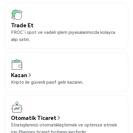
Trade Et
FROC’i spot ve vadeli işlem piyasalarımızda kolayca
alıp satın.
Kazan
Kripto ile güvenli pasif gelir kazanın.
Otomatik Ticaret
Stratejilerinizi otomatikleştirmek ve optimize etmek
için Phemex ticaret botlarını keşfedin.