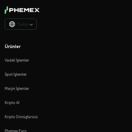
Türkçe

Ürünler
Vadeli İşlemler
Spot İşlemler
Marjin İşlemler
Kripto Al
Kripto Dönüştürücü
Phemex Earn