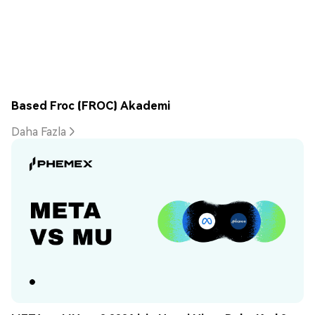
Based Froc (FROC) Akademi
Daha Fazla