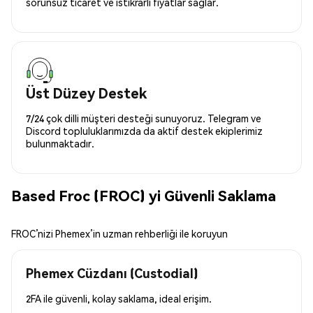
sorunsuz ticaret ve istikrarlı fiyatlar sağlar.
Üst Düzey Destek
7/24 çok dilli müşteri desteği sunuyoruz. Telegram ve
Discord topluluklarımızda da aktif destek ekiplerimiz
bulunmaktadır.
Based Froc (FROC) yi Güvenli Saklama
FROC’nizi Phemex’in uzman rehberliği ile koruyun
Phemex Cüzdanı (Custodial)
2FA ile güvenli, kolay saklama, ideal erişim.