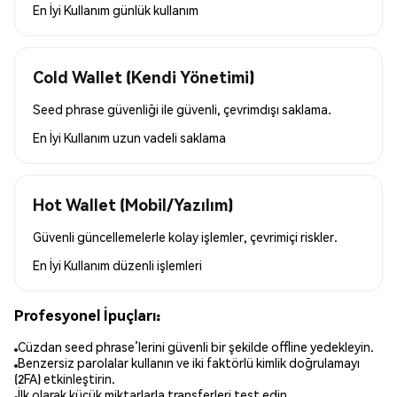
En İyi Kullanım
günlük kullanım
Cold Wallet (Kendi Yönetimi)
Seed phrase güvenliği ile güvenli, çevrimdışı saklama.
En İyi Kullanım
uzun vadeli saklama
Hot Wallet (Mobil/Yazılım)
Güvenli güncellemelerle kolay işlemler, çevrimiçi riskler.
En İyi Kullanım
düzenli işlemleri
Profesyonel İpuçları:
Cüzdan seed phrase’lerini güvenli bir şekilde offline yedekleyin.
Benzersiz parolalar kullanın ve iki faktörlü kimlik doğrulamayı
(2FA) etkinleştirin.
İlk olarak küçük miktarlarla transferleri test edin.