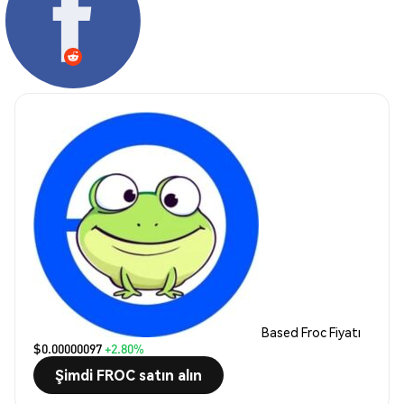
Based Froc Fiyatı
$0.00000097
+2.80%
Şimdi FROC satın alın