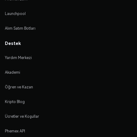
Launchpool
Alım Satım Botları
Destek
Yardım Merkezi
Akademi
Öğren ve Kazan
Kripto Blog
Ücretler ve Koşullar
Phemex API