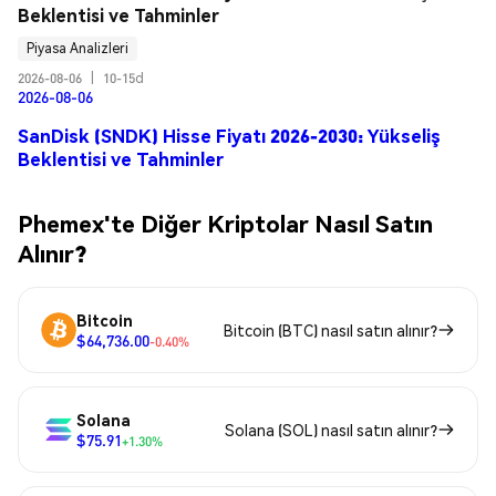
Beklentisi ve Tahminler
Piyasa Analizleri
2026-08-06
|
10-15d
2026-08-06
SanDisk (SNDK) Hisse Fiyatı 2026-2030: Yükseliş
Beklentisi ve Tahminler
Phemex'te Diğer Kriptolar Nasıl Satın
Alınır?
Bitcoin
Bitcoin (BTC) nasıl satın alınır?
$64,736.00
-0.40%
Solana
Solana (SOL) nasıl satın alınır?
$75.91
+1.30%