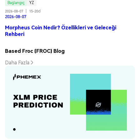
Başlangıç
YZ
2026-08-07
|
15-20d
2026-08-07
Morpheus Coin Nedir? Özellikleri ve Geleceği
Rehberi
Based Froc (FROC) Blog
Daha Fazla