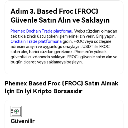
Adım 3. Based Froc (FROC)
Güvenle Satın Alın ve Saklayın
Phemex Onchain Trade platformu
, Web3 cüzdanı olmadan
tek tıkla zincir üstü token işlemlerine izin verir. Giriş yapın,
Onchain Trade platformuna
gidin, FROC veya sözleşme
adresini arayın ve uygunluğu onaylayın. USDT ile FROC
satın alın, harici cüzdan gerekmez. Phemex’in yüksek
güvenlikli cüzdanında saklayın. FROC’i güvenle satın alın ve
bugün ticaret veya saklamaya başlayın.
Phemex Based Froc (FROC) Satın Almak
İçin En İyi Kripto Borsasıdır
Güvenilir