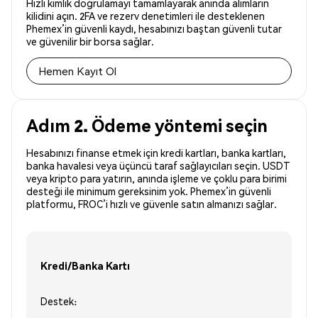
Hızlı kimlik doğrulamayı tamamlayarak anında alımların
kilidini açın. 2FA ve rezerv denetimleri ile desteklenen
Phemex’in güvenli kaydı, hesabınızı baştan güvenli tutar
ve güvenilir bir borsa sağlar.
Hemen Kayıt Ol
Adım 2. Ödeme yöntemi seçin
Hesabınızı finanse etmek için kredi kartları, banka kartları,
banka havalesi veya üçüncü taraf sağlayıcıları seçin. USDT
veya kripto para yatırın, anında işleme ve çoklu para birimi
desteği ile minimum gereksinim yok. Phemex’in güvenli
platformu, FROC’i hızlı ve güvenle satın almanızı sağlar.
Kredi/Banka Kartı
Destek: