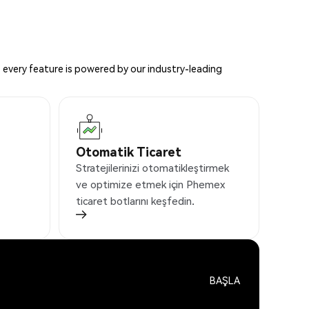
 every feature is powered by our industry-leading
Otomatik Ticaret
Stratejilerinizi otomatikleştirmek
ve optimize etmek için Phemex
ticaret botlarını keşfedin.
BAŞLA