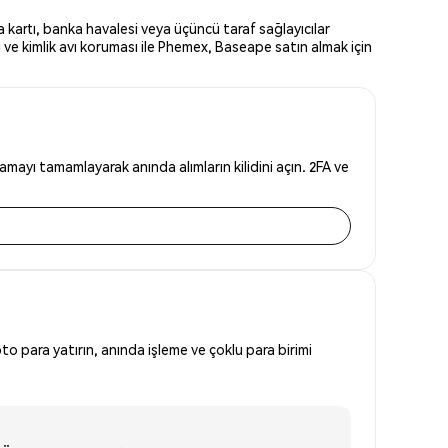
 kartı, banka havalesi veya üçüncü taraf sağlayıcılar
 ve kimlik avı koruması ile Phemex, Baseape satın almak için
mayı tamamlayarak anında alımların kilidini açın. 2FA ve
to para yatırın, anında işleme ve çoklu para birimi