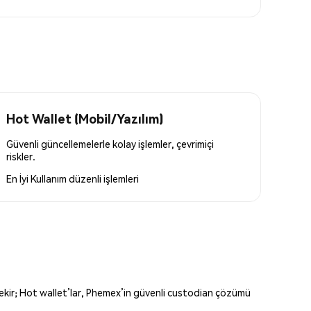
Hot Wallet (Mobil/Yazılım)
Güvenli güncellemelerle kolay işlemler, çevrimiçi
riskler.
En İyi Kullanım
düzenli işlemleri
erekir; Hot wallet’lar, Phemex’in güvenli custodian çözümü