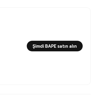
Şimdi BAPE satın alın