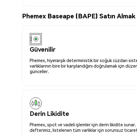
Phemex Baseape (BAPE) Satın Almak İç
Güvenilir
Phemex, hiyerarşik deterministik bir soğuk cüzdan siste
varlıklarının bire bir karşılandığını doğrulamak için düze
günceller.
Derin Likidite
Phemex, spot ve vadeli işlemler için derin likidite sunar.
defterimiz, listelenen tüm varlıklar için sorunsuz ticaret 