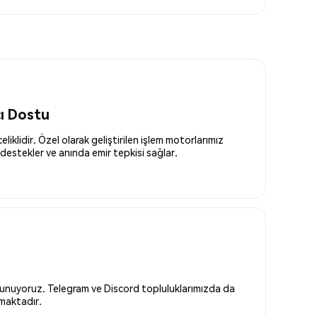
cı Dostu
liklidir. Özel olarak geliştirilen işlem motorlarımız
destekler ve anında emir tepkisi sağlar.
 sunuyoruz. Telegram ve Discord topluluklarımızda da
nmaktadır.