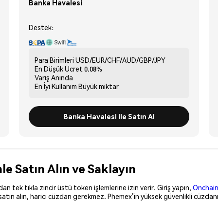
Banka Havalesi
Destek:
Para Birimleri
USD/EUR/CHF/AUD/GBP/JPY
En Düşük Ücret
0.08%
Varış
Anında
En İyi Kullanım
Büyük miktar
Banka Havalesi ile Satın Al
e Satın Alın ve Saklayın
 tek tıkla zincir üstü token işlemlerine izin verir. Giriş yapın,
Onchain
satın alın, harici cüzdan gerekmez. Phemex’in yüksek güvenlikli cüzdanı