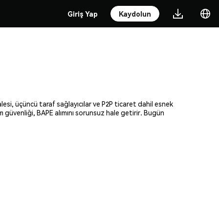
Giriş Yap
Kaydolun
lesi, üçüncü taraf sağlayıcılar ve P2P ticaret dahil esnek
am güvenliği, BAPE alımını sorunsuz hale getirir. Bugün