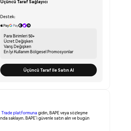
Üçüncü Taraf Sağlayıcı
Destek:
Para Birimleri
50+
Ücret
Değişken
Varış
Değişken
En İyi Kullanım
Bölgesel Promosyonlar
Üçüncü Taraf ile Satın Al
 Trade platformuna
gidin, BAPE veya sözleşme
nda saklayın. BAPE’i güvenle satın alın ve bugün