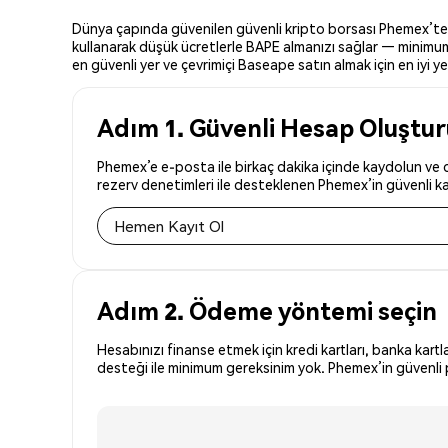
Dünya çapında güvenilen güvenli kripto borsası Phemex’te Ba
kullanarak düşük ücretlerle BAPE almanızı sağlar — minimum 
en güvenli yer ve çevrimiçi Baseape satın almak için en iyi ye
Adım 1. Güvenli Hesap Oluştu
Phemex’e e-posta ile birkaç dakika içinde kaydolun ve d
rezerv denetimleri ile desteklenen Phemex’in güvenli kay
Hemen Kayıt Ol
Adım 2. Ödeme yöntemi seçin
Hesabınızı finanse etmek için kredi kartları, banka kartl
desteği ile minimum gereksinim yok. Phemex’in güvenli p