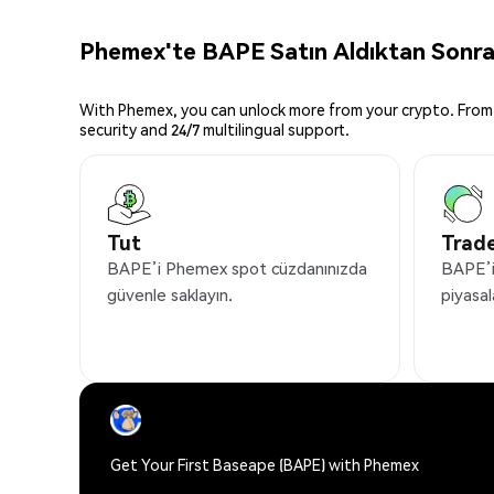
Phemex'te BAPE Satın Aldıktan Sonra 
With Phemex, you can unlock more from your crypto. From 
security and 24/7 multilingual support.
Tut
Trade
BAPE’i Phemex spot cüzdanınızda
BAPE’i
güvenle saklayın.
piyasal
Get Your First Baseape (BAPE) with Phemex