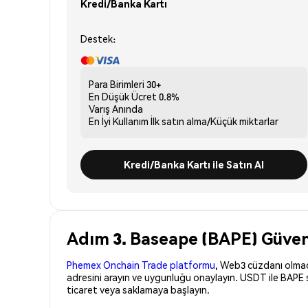
Kredi/Banka Kartı
Destek:
Para Birimleri
30+
En Düşük Ücret
0.8%
Varış
Anında
En İyi Kullanım
İlk satın alma/Küçük miktarlar
Kredi/Banka Kartı ile Satın Al
Adım 3. Baseape (BAPE) Güvenl
Phemex Onchain Trade platformu
, Web3 cüzdanı olmadan
adresini arayın ve uygunluğu onaylayın. USDT ile BAPE 
ticaret veya saklamaya başlayın.