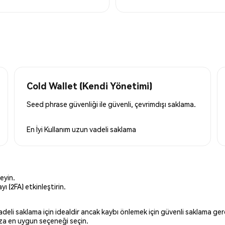
Cold Wallet (Kendi Yönetimi)
Seed phrase güvenliği ile güvenli, çevrimdışı saklama.
En İyi Kullanım
uzun vadeli saklama
eyin.
ı (2FA) etkinleştirin.
 vadeli saklama için idealdir ancak kaybı önlemek için güvenli saklama g
ınıza en uygun seçeneği seçin.