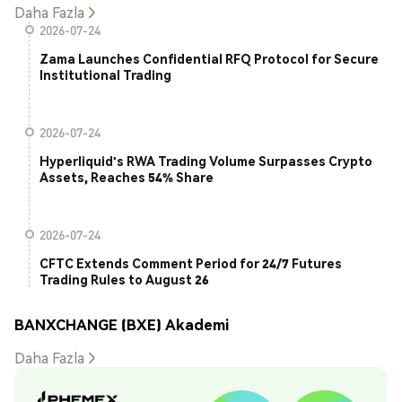
Daha Fazla
2026-07-24
Zama Launches Confidential RFQ Protocol for Secure
Institutional Trading
2026-07-24
Hyperliquid's RWA Trading Volume Surpasses Crypto
Assets, Reaches 54% Share
2026-07-24
CFTC Extends Comment Period for 24/7 Futures
Trading Rules to August 26
BANXCHANGE (BXE) Akademi
Daha Fazla