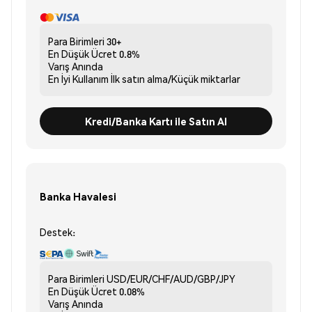
Para Birimleri
30+
En Düşük Ücret
0.8%
Varış
Anında
En İyi Kullanım
İlk satın alma/Küçük miktarlar
Kredi/Banka Kartı ile Satın Al
Banka Havalesi
Destek:
Para Birimleri
USD/EUR/CHF/AUD/GBP/JPY
En Düşük Ücret
0.08%
Varış
Anında