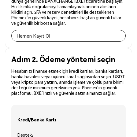
dünya genelinde BANXCHANGE (BXE) ticaretine başlayın.
Hızlı kimlik doğrulamayı tamamlayarak anında alımların
kilidini açın. 2FA ve rezerv denetimleri ile desteklenen
Phemex’in güvenli kaydı, hesabınızı baştan güvenli tutar
ve güvenilir bir borsa sağlar.
Hemen Kayıt Ol
Adım 2. Ödeme yöntemi seçin
Hesabınızı finanse etmek için kredi kartları, banka kartları,
banka havalesi veya üçüncü taraf sağlayıcıları seçin. USDT
veya kripto para yatırın, anında işleme ve çoklu para birimi
desteği ile minimum gereksinim yok. Phemex’in güvenli
platformu, BXE’i hızlı ve güvenle satın almanızı sağlar.
Kredi/Banka Kartı
Destek: