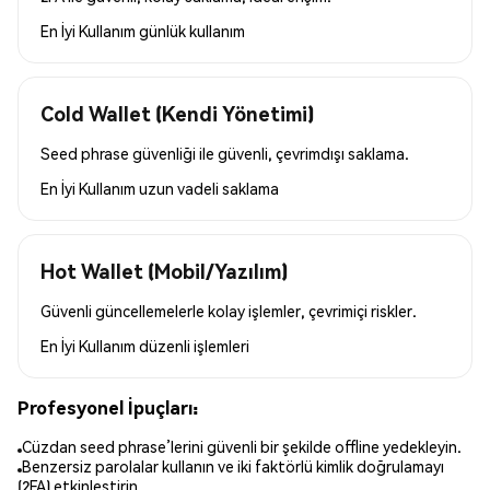
En İyi Kullanım
günlük kullanım
Cold Wallet (Kendi Yönetimi)
Seed phrase güvenliği ile güvenli, çevrimdışı saklama.
En İyi Kullanım
uzun vadeli saklama
Hot Wallet (Mobil/Yazılım)
Güvenli güncellemelerle kolay işlemler, çevrimiçi riskler.
En İyi Kullanım
düzenli işlemleri
Profesyonel İpuçları:
Cüzdan seed phrase’lerini güvenli bir şekilde offline yedekleyin.
Benzersiz parolalar kullanın ve iki faktörlü kimlik doğrulamayı
(2FA) etkinleştirin.