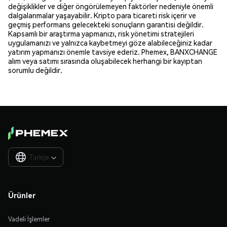
değişiklikler ve diğer öngörülemeyen faktörler nedeniyle önemli
dalgalanmalar yaşayabilir. Kripto para ticareti risk içerir ve
geçmiş performans gelecekteki sonuçların garantisi değildir.
Kapsamlı bir araştırma yapmanızı, risk yönetimi stratejileri
uygulamanızı ve yalnızca kaybetmeyi göze alabileceğiniz kadar
yatırım yapmanızı önemle tavsiye ederiz. Phemex, BANXCHANGE
alım veya satımı sırasında oluşabilecek herhangi bir kayıptan
sorumlu değildir.
Türkçe

Ürünler
Vadeli İşlemler