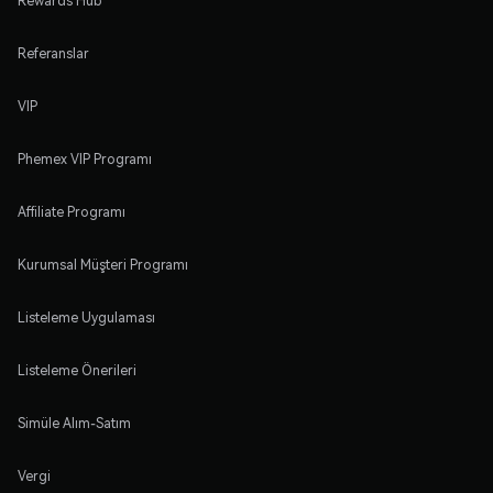
Rewards Hub
Referanslar
VIP
Phemex VIP Programı
Affiliate Programı
Kurumsal Müşteri Programı
Listeleme Uygulaması
Listeleme Önerileri
Simüle Alım-Satım
Vergi