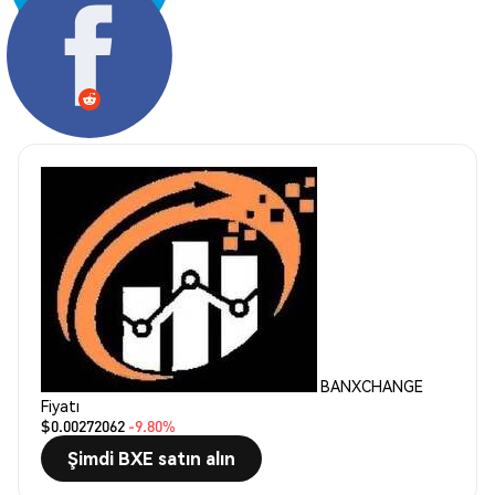
Paylaş:
BANXCHANGE
Fiyatı
$0.00272062
-9.80%
Şimdi BXE satın alın