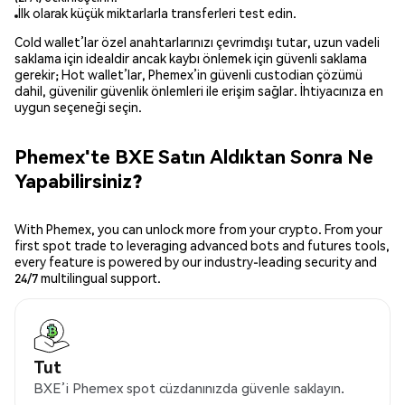
İlk olarak küçük miktarlarla transferleri test edin.
Cold wallet’lar özel anahtarlarınızı çevrimdışı tutar, uzun vadeli
saklama için idealdir ancak kaybı önlemek için güvenli saklama
gerekir; Hot wallet’lar, Phemex’in güvenli custodian çözümü
dahil, güvenilir güvenlik önlemleri ile erişim sağlar. İhtiyacınıza en
uygun seçeneği seçin.
Phemex'te BXE Satın Aldıktan Sonra Ne
Yapabilirsiniz?
With Phemex, you can unlock more from your crypto. From your
first spot trade to leveraging advanced bots and futures tools,
every feature is powered by our industry-leading security and
24/7 multilingual support.
Tut
BXE’i Phemex spot cüzdanınızda güvenle saklayın.