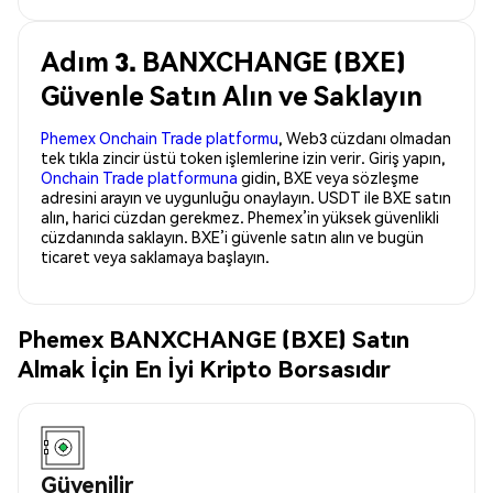
Adım 3. BANXCHANGE (BXE)
Güvenle Satın Alın ve Saklayın
Phemex Onchain Trade platformu
, Web3 cüzdanı olmadan
tek tıkla zincir üstü token işlemlerine izin verir. Giriş yapın,
Onchain Trade platformuna
gidin, BXE veya sözleşme
adresini arayın ve uygunluğu onaylayın. USDT ile BXE satın
alın, harici cüzdan gerekmez. Phemex’in yüksek güvenlikli
cüzdanında saklayın. BXE’i güvenle satın alın ve bugün
ticaret veya saklamaya başlayın.
Phemex BANXCHANGE (BXE) Satın
Almak İçin En İyi Kripto Borsasıdır
Güvenilir