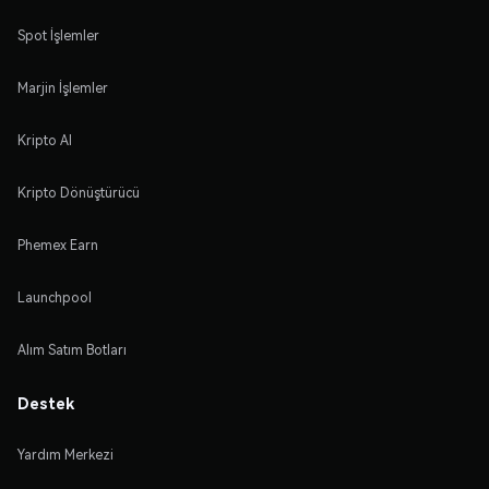
Spot İşlemler
Marjin İşlemler
Kripto Al
Kripto Dönüştürücü
Phemex Earn
Launchpool
Alım Satım Botları
Destek
Yardım Merkezi