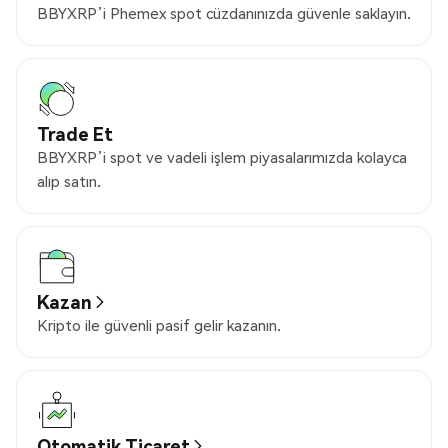
BBYXRP’i Phemex spot cüzdanınızda güvenle saklayın.
Trade Et
BBYXRP’i spot ve vadeli işlem piyasalarımızda kolayca
alıp satın.
Kazan
Kripto ile güvenli pasif gelir kazanın.
Otomatik Ticaret