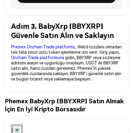
Adım 3. BabyXrp (BBYXRP)
Güvenle Satın Alın ve Saklayın
Phemex Onchain Trade platformu
, Web3 cüzdanı olmadan
tek tıkla zincir üstü token işlemlerine izin verir. Giriş yapın,
Onchain Trade platformuna
gidin, BBYXRP veya sözleşme
adresini arayın ve uygunluğu onaylayın. USDT ile BBYXRP
satın alın, harici cüzdan gerekmez. Phemex’in yüksek
güvenlikli cüzdanında saklayın. BBYXRP’i güvenle satın alın
ve bugün ticaret veya saklamaya başlayın.
Phemex BabyXrp (BBYXRP) Satın Almak
İçin En İyi Kripto Borsasıdır