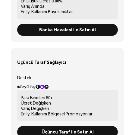
En Düşük Ücret
0.08%
Varış
Anında
En İyi Kullanım
Büyük miktar
Banka Havalesi ile Satın Al
Üçüncü Taraf Sağlayıcı
Destek:
Para Birimleri
50+
Ücret
Değişken
Varış
Değişken
En İyi Kullanım
Bölgesel Promosyonlar
Üçüncü Taraf ile Satın Al