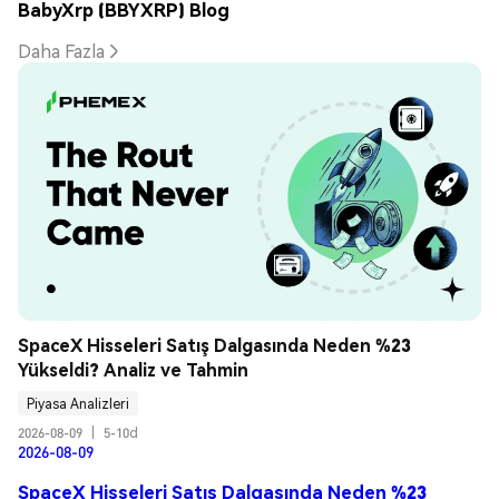
BabyXrp (BBYXRP) Blog
Daha Fazla
SpaceX Hisseleri Satış Dalgasında Neden %23 
Yükseldi? Analiz ve Tahmin
Piyasa Analizleri
2026-08-09
|
5-10d
2026-08-09
SpaceX Hisseleri Satış Dalgasında Neden %23