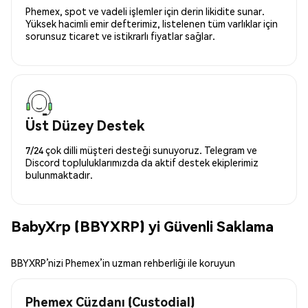
Phemex, spot ve vadeli işlemler için derin likidite sunar.
Yüksek hacimli emir defterimiz, listelenen tüm varlıklar için
sorunsuz ticaret ve istikrarlı fiyatlar sağlar.
Üst Düzey Destek
7/24 çok dilli müşteri desteği sunuyoruz. Telegram ve
Discord topluluklarımızda da aktif destek ekiplerimiz
bulunmaktadır.
BabyXrp (BBYXRP) yi Güvenli Saklama
BBYXRP’nizi Phemex’in uzman rehberliği ile koruyun
Phemex Cüzdanı (Custodial)