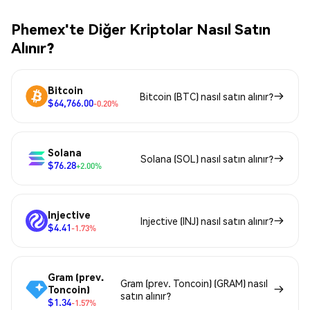
Phemex'te Diğer Kriptolar Nasıl Satın
Alınır?
Bitcoin
Bitcoin (BTC) nasıl satın alınır?
$64,766.00
-0.20%
Solana
Solana (SOL) nasıl satın alınır?
$76.28
+2.00%
Injective
Injective (INJ) nasıl satın alınır?
$4.41
-1.73%
Gram (prev.
Gram (prev. Toncoin) (GRAM) nasıl
Toncoin)
satın alınır?
$1.34
-1.57%