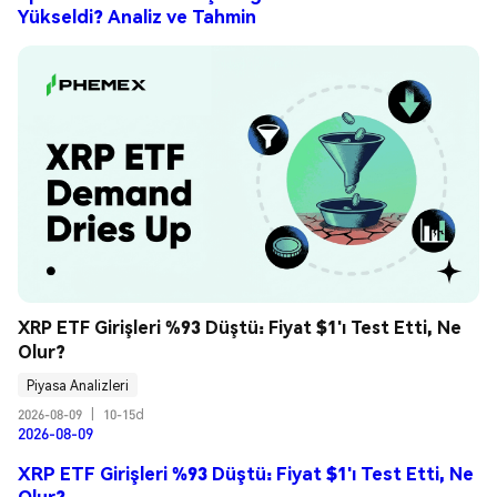
Yükseldi? Analiz ve Tahmin
XRP ETF Girişleri %93 Düştü: Fiyat $1'ı Test Etti, Ne 
Olur?
Piyasa Analizleri
2026-08-09
|
10-15d
2026-08-09
XRP ETF Girişleri %93 Düştü: Fiyat $1'ı Test Etti, Ne
Olur?