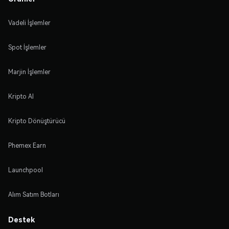
Vadeli İşlemler
Spot İşlemler
Marjin İşlemler
Kripto Al
Kripto Dönüştürücü
Phemex Earn
Launchpool
Alım Satım Botları
Destek