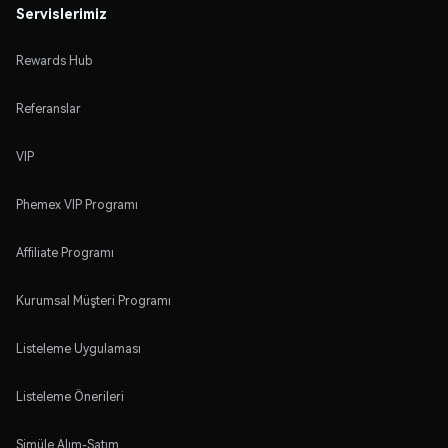
Servislerimiz
Rewards Hub
Referanslar
VIP
Phemex VIP Programı
Affiliate Programı
Kurumsal Müşteri Programı
Listeleme Uygulaması
Listeleme Önerileri
Simüle Alım-Satım