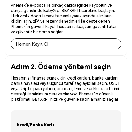
Phemex’e e-posta ile birkaç dakika içinde kaydolun ve
dünya genelinde BabyXrp (BBYXRP) ticaretine başlayın.
Hızlı kimlik doğrulamayı tamamlayarak anında alımların
kilidini açın. 2FA ve rezerv denetimleri ile desteklenen
Phemex’in güvenli kaydı, hesabınızı baştan güvenli tutar
ve güvenilir bir borsa sağlar.
Hemen Kayıt Ol
Adım 2. Ödeme yöntemi seçin
Hesabınızı finanse etmek için kredi kartları, banka kartları,
banka havalesi veya üçüncü taraf sağlayıcıları seçin. USDT
veya kripto para yatırın, anında işleme ve çoklu para birimi
desteği ile minimum gereksinim yok. Phemex’in güvenli
platformu, BBYXRP’i hızlı ve güvenle satın almanızı sağlar.
Kredi/Banka Kartı