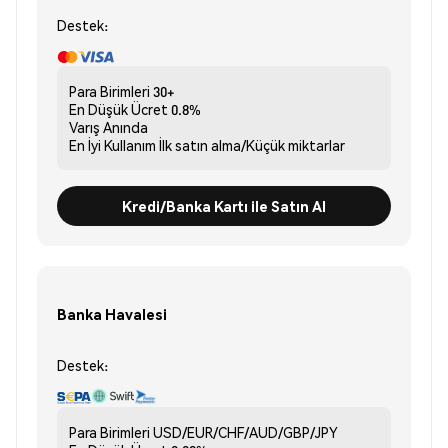
Destek:
Para Birimleri
30+
En Düşük Ücret
0.8%
Varış
Anında
En İyi Kullanım
İlk satın alma/Küçük miktarlar
Kredi/Banka Kartı ile Satın Al
Banka Havalesi
Destek:
Para Birimleri
USD/EUR/CHF/AUD/GBP/JPY