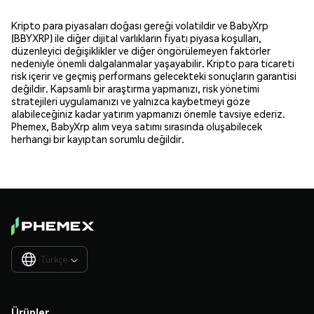
Kripto para piyasaları doğası gereği volatildir ve BabyXrp
(BBYXRP) ile diğer dijital varlıkların fiyatı piyasa koşulları,
düzenleyici değişiklikler ve diğer öngörülemeyen faktörler
nedeniyle önemli dalgalanmalar yaşayabilir. Kripto para ticareti
risk içerir ve geçmiş performans gelecekteki sonuçların garantisi
değildir. Kapsamlı bir araştırma yapmanızı, risk yönetimi
stratejileri uygulamanızı ve yalnızca kaybetmeyi göze
alabileceğiniz kadar yatırım yapmanızı önemle tavsiye ederiz.
Phemex, BabyXrp alım veya satımı sırasında oluşabilecek
herhangi bir kayıptan sorumlu değildir.
Türkçe

Ürünler