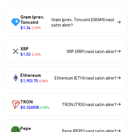
Gram (prev.
Gram (prev. Toncoin) (GRAM) nasıl
Toncoin)
satın alınır?
$1.34
-3.99%
XRP
XRP (XRP) nasıl satın alınır?
$1.03
-2.10%
Ethereum
Ethereum (ETH) nasıl satın alınır?
$1,903.75
-0.50%
TRON
TRON (TRX) nasıl satın alınır?
$0.326838
+0.00%
Pepe
Pepe (PEPE) nasıl satın alınır?