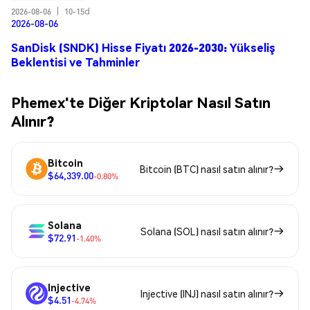
2026-08-06
|
10-15d
2026-08-06
SanDisk (SNDK) Hisse Fiyatı 2026-2030: Yükseliş
Beklentisi ve Tahminler
Phemex'te Diğer Kriptolar Nasıl Satın
Alınır?
Bitcoin
Bitcoin (BTC) nasıl satın alınır?
$64,339.00
-0.80%
Solana
Solana (SOL) nasıl satın alınır?
$72.91
-1.40%
Injective
Injective (INJ) nasıl satın alınır?
$4.51
-4.74%