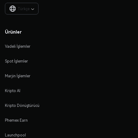
Türkçe

Ürünler
Vadeli İşlemler
Spot İşlemler
Marjin İşlemler
Kripto Al
Kripto Dönüştürücü
Phemex Earn
Launchpool