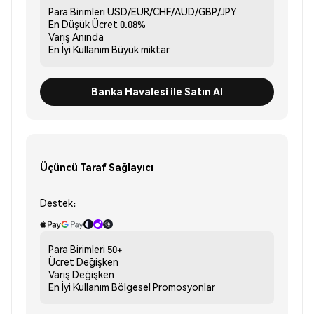
Para Birimleri
USD/EUR/CHF/AUD/GBP/JPY
En Düşük Ücret
0.08%
Varış
Anında
En İyi Kullanım
Büyük miktar
Banka Havalesi ile Satın Al
Üçüncü Taraf Sağlayıcı
Destek:
Para Birimleri
50+
Ücret
Değişken
Varış
Değişken
En İyi Kullanım
Bölgesel Promosyonlar