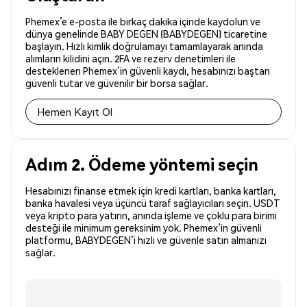
Phemex’e e-posta ile birkaç dakika içinde kaydolun ve
dünya genelinde BABY DEGEN (BABYDEGEN) ticaretine
başlayın. Hızlı kimlik doğrulamayı tamamlayarak anında
alımların kilidini açın. 2FA ve rezerv denetimleri ile
desteklenen Phemex’in güvenli kaydı, hesabınızı baştan
güvenli tutar ve güvenilir bir borsa sağlar.
Hemen Kayıt Ol
Adım 2. Ödeme yöntemi seçin
Hesabınızı finanse etmek için kredi kartları, banka kartları,
banka havalesi veya üçüncü taraf sağlayıcıları seçin. USDT
veya kripto para yatırın, anında işleme ve çoklu para birimi
desteği ile minimum gereksinim yok. Phemex’in güvenli
platformu, BABYDEGEN’i hızlı ve güvenle satın almanızı
sağlar.