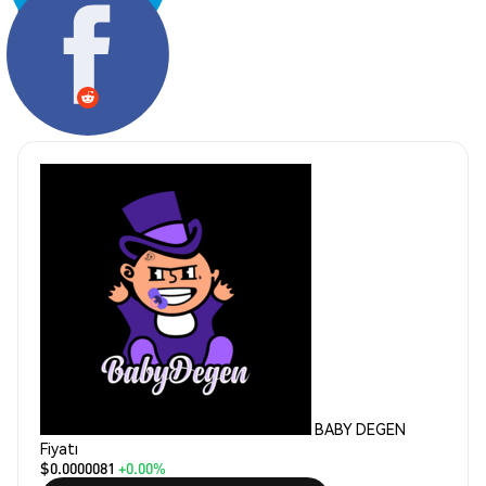
Paylaş:
BABY DEGEN
Fiyatı
$0.0000081
+0.00%