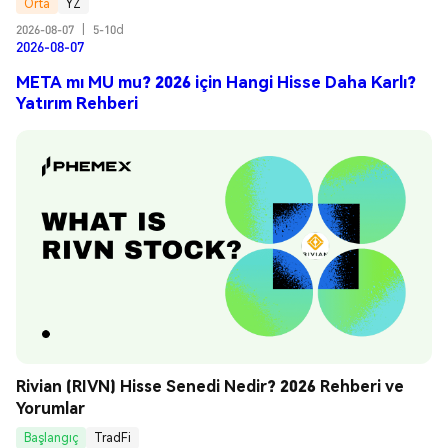
Orta
YZ
2026-08-07
|
5-10d
2026-08-07
META mı MU mu? 2026 için Hangi Hisse Daha Karlı?
Yatırım Rehberi
Rivian (RIVN) Hisse Senedi Nedir? 2026 Rehberi ve 
Yorumlar
Başlangıç
TradFi