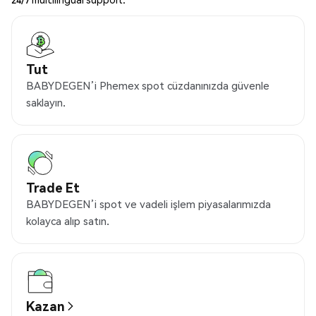
Tut
BABYDEGEN’i Phemex spot cüzdanınızda güvenle
saklayın.
Trade Et
BABYDEGEN’i spot ve vadeli işlem piyasalarımızda
kolayca alıp satın.
Kazan