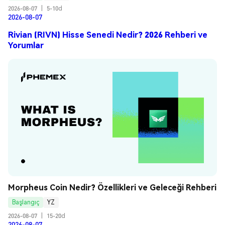
2026-08-07
|
5-10d
2026-08-07
Rivian (RIVN) Hisse Senedi Nedir? 2026 Rehberi ve
Yorumlar
Morpheus Coin Nedir? Özellikleri ve Geleceği Rehberi
Başlangıç
YZ
2026-08-07
|
15-20d
2026-08-07