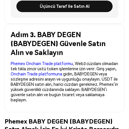
Üçüncü Taraf ile Satın Al
Adım 3. BABY DEGEN
(BABYDEGEN) Güvenle Satın
Alın ve Saklayın
Phemex Onchain Trade platformu
, Web3 cüzdanı olmadan
tek tıkla zincir üstü token işlemlerine izin verir. Giriş yapın,
Onchain Trade platformuna
gidin, BABYDEGEN veya
sözleşme adresini arayın ve uygunluğu onaylayın. USDT ile
BABYDEGEN satın alın, harici cüzdan gerekmez. Phemex’in
yüksek güvenlikli cüzdanında saklayın. BABYDEGEN’i
güvenle satın alın ve bugün ticaret veya saklamaya
başlayın.
Phemex BABY DEGEN (BABYDEGEN)
Satın Almak İçin En İyi Kripto Borsasıdır