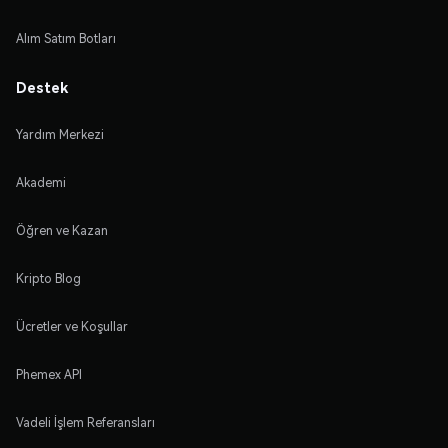
Alım Satım Botları
Destek
Yardım Merkezi
Akademi
Öğren ve Kazan
Kripto Blog
Ücretler ve Koşullar
Phemex API
Vadeli İşlem Referansları