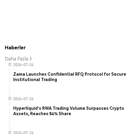
Haberler
Daha Fazla
2026-07-24
Zama Launches Confidential RFQ Protocol for Secure
Institutional Trading
2026-07-24
Hyperliquid's RWA Trading Volume Surpasses Crypto
Assets, Reaches 54% Share
2026-07-24