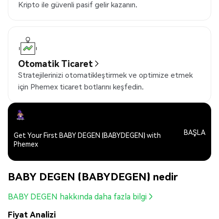
Kripto ile güvenli pasif gelir kazanın.
Otomatik Ticaret
Stratejilerinizi otomatikleştirmek ve optimize etmek
için Phemex ticaret botlarını keşfedin.
BAŞLA
Get Your First BABY DEGEN (BABYDEGEN) with
Phemex
BABY DEGEN (BABYDEGEN) nedir
BABY DEGEN hakkında daha fazla bilgi
Fiyat Analizi