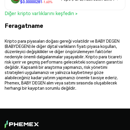
$0.00000281
-1.60%
Diğer kripto varlıklarını keşfedin >
Feragatname
Kripto para piyasaları doğası gereği volatildir ve BABY DEGEN
(BABYDEGEN) ile diğer dijital varlıkların fiyatı piyasa koşulları,
düzenleyici değişiklikler ve diğer öngörülemeyen faktörler
nedeniyle önemli dalgalanmalar yaşayabilir. Kripto para ticareti
risk içerir ve geçmiş performans gelecekteki sonuçların garantisi
değildir. Kapsamlı bir araştırma yapmanızı, risk yönetimi
stratejileri uygulamanızı ve yalnızca kaybetmeyi göze
alabileceğiniz kadar yatırım yapmanızı önemle tavsiye ederiz.
Phemex, BABY DEGEN alım veya satımı sırasında oluşabilecek
herhangi bir kayıptan sorumlu değildir.