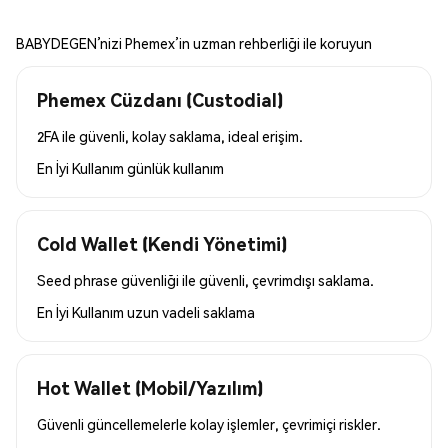
BABYDEGEN’nizi Phemex’in uzman rehberliği ile koruyun
Phemex Cüzdanı (Custodial)
2FA ile güvenli, kolay saklama, ideal erişim.
En İyi Kullanım
günlük kullanım
Cold Wallet (Kendi Yönetimi)
Seed phrase güvenliği ile güvenli, çevrimdışı saklama.
En İyi Kullanım
uzun vadeli saklama
Hot Wallet (Mobil/Yazılım)
Güvenli güncellemelerle kolay işlemler, çevrimiçi riskler.